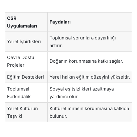
CSR
Faydaları
Uygulamaları
Toplumsal sorunlara duyarlılığı
Yerel İşbirlikleri
artırır.
Çevre Dostu
Doğanın korunmasına katkı sağlar.
Projeler
Eğitim Destekleri
Yerel halkın eğitim düzeyini yükseltir.
Toplumsal
Sosyal eşitsizlikleri azaltmaya
Farkındalık
yardımcı olur.
Yerel Kültürün
Kültürel mirasın korunmasına katkıda
Teşviki
bulunur.