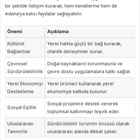
bir şekilde iletişim kurarak, hem kendilerine hem de
Adana’ya kalıcı faydalar sağlayabilir.
Önemi
Açıklama
Kültürel
Yerel halkla güçlü bir bağ kurarak,
Bağlantılar
otantik deneyimler sunar.
Çevresel
Doğal kaynakların korunmasına ve
Sürdürülebilirlik
çevre dostu uygulamalara katkı sağlar.
Yerel Ekonomiyi
Yerel ürünleri kullanarak yerel
Destekleme
ekonomiye katkıda bulunur.
Sosyal projelere destek vererek
Sosyal Eşitlik
toplumsal kalkınmayı teşvik eder.
Uluslararası
Sürdürülebilir turizmin öncüsü olarak
Tanınırlık
uluslararası alanda dikkat çeker.