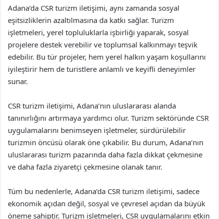
Adana’da CSR turizm iletişimi, aynı zamanda sosyal
eşitsizliklerin azaltılmasına da katkı sağlar. Turizm
işletmeleri, yerel topluluklarla işbirliği yaparak, sosyal
projelere destek verebilir ve toplumsal kalkınmayı teşvik
edebilir. Bu tür projeler, hem yerel halkın yaşam koşullarını
iyileştirir hem de turistlere anlamlı ve keyifli deneyimler
sunar.
CSR turizm iletişimi, Adana’nın uluslararası alanda
tanınırlığını artırmaya yardımcı olur. Turizm sektöründe CSR
uygulamalarını benimseyen işletmeler, sürdürülebilir
turizmin öncüsü olarak öne çıkabilir. Bu durum, Adana’nın
uluslararası turizm pazarında daha fazla dikkat çekmesine
ve daha fazla ziyaretçi çekmesine olanak tanır.
Tüm bu nedenlerle, Adana’da CSR turizm iletişimi, sadece
ekonomik açıdan değil, sosyal ve çevresel açıdan da büyük
öneme sahiptir. Turizm işletmeleri, CSR uygulamalarını etkin