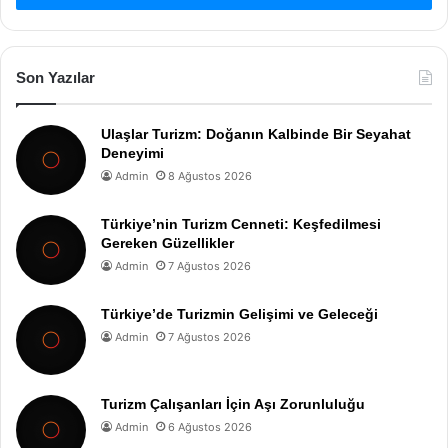
Son Yazılar
Ulaşlar Turizm: Doğanın Kalbinde Bir Seyahat
Deneyimi
Admin
8 Ağustos 2026
Türkiye’nin Turizm Cenneti: Keşfedilmesi
Gereken Güzellikler
Admin
7 Ağustos 2026
Türkiye’de Turizmin Gelişimi ve Geleceği
Admin
7 Ağustos 2026
Turizm Çalışanları İçin Aşı Zorunluluğu
Admin
6 Ağustos 2026