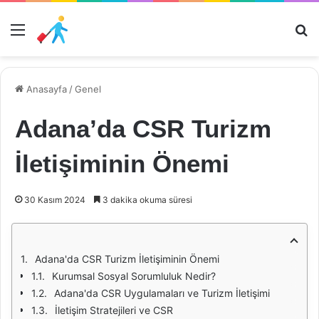
Menü
Ar
Anasayfa
/
Genel
Adana’da CSR Turizm
İletişiminin Önemi
30 Kasım 2024
3 dakika okuma süresi
Adana'da CSR Turizm İletişiminin Önemi
Kurumsal Sosyal Sorumluluk Nedir?
Adana'da CSR Uygulamaları ve Turizm İletişimi
İletişim Stratejileri ve CSR