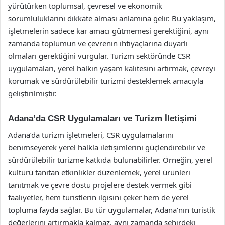
yürütürken toplumsal, çevresel ve ekonomik
sorumluluklarını dikkate alması anlamına gelir. Bu yaklaşım,
işletmelerin sadece kar amacı gütmemesi gerektiğini, aynı
zamanda toplumun ve çevrenin ihtiyaçlarına duyarlı
olmaları gerektiğini vurgular. Turizm sektöründe CSR
uygulamaları, yerel halkın yaşam kalitesini artırmak, çevreyi
korumak ve sürdürülebilir turizmi desteklemek amacıyla
geliştirilmiştir.
Adana’da CSR Uygulamaları ve Turizm İletişimi
Adana’da turizm işletmeleri, CSR uygulamalarını
benimseyerek yerel halkla iletişimlerini güçlendirebilir ve
sürdürülebilir turizme katkıda bulunabilirler. Örneğin, yerel
kültürü tanıtan etkinlikler düzenlemek, yerel ürünleri
tanıtmak ve çevre dostu projelere destek vermek gibi
faaliyetler, hem turistlerin ilgisini çeker hem de yerel
topluma fayda sağlar. Bu tür uygulamalar, Adana’nın turistik
değerlerini artırmakla kalmaz, aynı zamanda şehirdeki