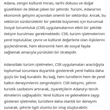
Adana, zengin kültürel mirası, tarihi dokusu ve doğal
güzellikleri ile dikkat çeken bir şehirdir. Turizm, Adana’nın
ekonomik gelişimi açısından önemli bir sektördür. Ancak, bu
sektörün sürdürülebilir bir şekilde büyümesi için Kurumsal
Sosyal Sorumluluk (CSR) uygulamalarının etkili bir şekilde
iletişim kurulması gerekmektedir. CSR, turizm işletmelerinin
yerel topluluklar, çevre ve kültürel değerlerle olan ilişkilerini
güçlendirerek, hem ekonomik hem de sosyal fayda
sağlamak amacıyla yürütülen bir stratejidir.
Adana’daki turizm işletmeleri, CSR uygulamaları aracılığıyla
toplumsal sorunlara duyarlılık göstererek yerel halkla daha
güçlü bir bağ kurabilir. Bu bağ, hem turistlerin hem de yerel
halkın deneyimlerini zenginleştirir. CSR iletişimi, şehrin
turistik cazibesini artırarak, ziyaretçilerin Adana’yı tercih
etmelerini sağlayabilir. Yerel kültüre ve geleneklere saygı
gösteren işletmeler, turistlere daha otantik bir deneyim
sunarak, şehirle ilgili olumlu bir imaj oluşturabilir.