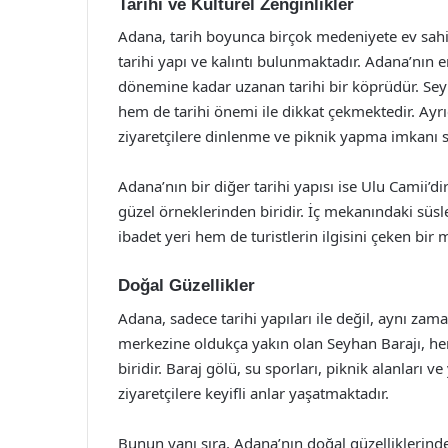
Tarihi ve Kültürel Zenginlikler
Adana, tarih boyunca birçok medeniyete ev sahip
tarihi yapı ve kalıntı bulunmaktadır. Adana’nın
dönemine kadar uzanan tarihi bir köprüdür. Se
hem de tarihi önemi ile dikkat çekmektedir. Ayrı
ziyaretçilere dinlenme ve piknik yapma imkanı 
Adana’nın bir diğer tarihi yapısı ise Ulu Camii’d
güzel örneklerinden biridir. İç mekanındaki süs
ibadet yeri hem de turistlerin ilgisini çeken bir
Doğal Güzellikler
Adana, sadece tarihi yapıları ile değil, aynı zam
merkezine oldukça yakın olan Seyhan Barajı, hem
biridir. Baraj gölü, su sporları, piknik alanları v
ziyaretçilere keyifli anlar yaşatmaktadır.
Bunun yanı sıra, Adana’nın doğal güzelliklerinde