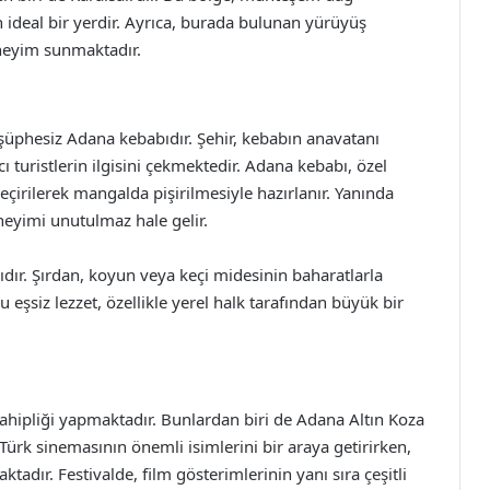
n ideal bir yerdir. Ayrıca, burada bulunan yürüyüş
deneyim sunmaktadır.
 şüphesiz Adana kebabıdır. Şehir, kebabın anavatanı
ı turistlerin ilgisini çekmektedir. Adana kebabı, özel
eçirilerek mangalda pişirilmesiyle hazırlanır. Yanında
eneyimi unutulmaz hale gelir.
ıdır. Şırdan, koyun veya keçi midesinin baharatlarla
 eşsiz lezzet, özellikle yerel halk tarafından büyük bir
sahipliği yapmaktadır. Bunlardan biri de Adana Altın Koza
, Türk sinemasının önemli isimlerini bir araya getirirken,
tadır. Festivalde, film gösterimlerinin yanı sıra çeşitli