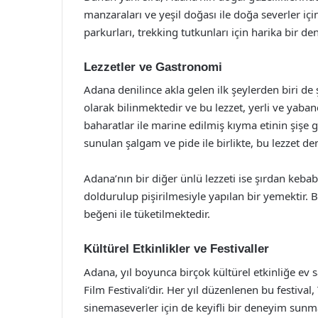
manzaraları ve yeşil doğası ile doğa severler içi
parkurları, trekking tutkunları için harika bir 
Lezzetler ve Gastronomi
Adana denilince akla gelen ilk şeylerden biri de
olarak bilinmektedir ve bu lezzet, yerli ve yabanc
baharatlar ile marine edilmiş kıyma etinin şişe g
sunulan şalgam ve pide ile birlikte, bu lezzet d
Adana’nın bir diğer ünlü lezzeti ise şırdan kebab
doldurulup pişirilmesiyle yapılan bir yemektir. Bu
beğeni ile tüketilmektedir.
Kültürel Etkinlikler ve Festivaller
Adana, yıl boyunca birçok kültürel etkinliğe ev 
Film Festivali’dir. Her yıl düzenlenen bu festival
sinemaseverler için de keyifli bir deneyim sunmak