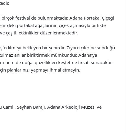
edir.
 birçok festival de bulunmaktadır. Adana Portakal Çiçeği
ehirdeki portakal ağaçlarının çiçek açmasıyla birlikte
ve çeşitli etkinlikler düzenlenmektedir.
keşfedilmeyi bekleyen bir şehirdir. Ziyaretçilerine sunduğu
unutulmaz anılar biriktirmek mümkündür. Adana’ya
m hem de doğal güzellikleri keşfetme fırsatı sunacaktır.
için planlarınızı yapmayı ihmal etmeyin.
u Camii, Seyhan Barajı, Adana Arkeoloji Müzesi ve