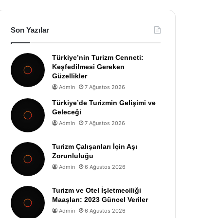
Son Yazılar
Türkiye’nin Turizm Cenneti:
Keşfedilmesi Gereken
Güzellikler
Admin
7 Ağustos 2026
Türkiye’de Turizmin Gelişimi ve
Geleceği
Admin
7 Ağustos 2026
Turizm Çalışanları İçin Aşı
Zorunluluğu
Admin
6 Ağustos 2026
Turizm ve Otel İşletmeciliği
Maaşları: 2023 Güncel Veriler
Admin
6 Ağustos 2026