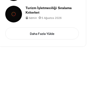
Turizm İşletmeciliği Sıralama
Kriterleri
Admin
5 Ağustos 2026
Daha Fazla Yükle