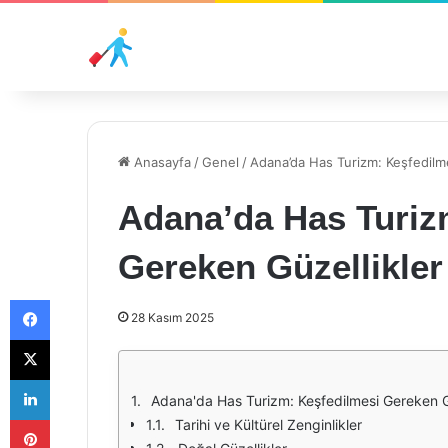
Anasayfa
/
Genel
/
Adana’da Has Turizm: Keşfedilm
Adana’da Has Turiz
Gereken Güzellikler
Facebook
28 Kasım 2025
X
LinkedIn
Adana'da Has Turizm: Keşfedilmesi Gereken G
Pinterest
Tarihi ve Kültürel Zenginlikler