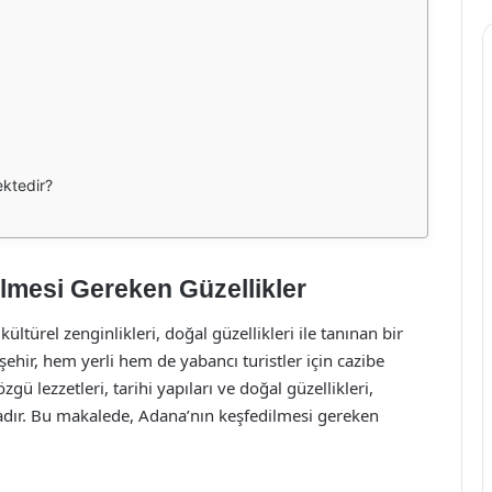
ektedir?
lmesi Gereken Güzellikler
ültürel zenginlikleri, doğal güzellikleri ile tanınan bir
 şehir, hem yerli hem de yabancı turistler için cazibe
ü lezzetleri, tarihi yapıları ve doğal güzellikleri,
adır. Bu makalede, Adana’nın keşfedilmesi gereken