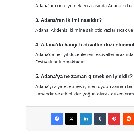
Adana’nın ünlü yemekleri arasında Adana kebabı, 
3. Adana’nın iklimi nasıldır?
Adana, Akdeniz iklimine sahiptir. Yazlar sıcak ve k
4. Adana’da hangi festivaller düzenlenme
Adana’da her yıl düzenlenen festivaller arasında
Festivali bulunmaktadır.
5. Adana’ya ne zaman gitmek en iyisidir?
Adana’yı ziyaret etmek için en uygun zaman ba
ılımandır ve etkinlikler yoğun olarak düzenlenm
Facebook
X
LinkedIn
Tumblr
Pintere