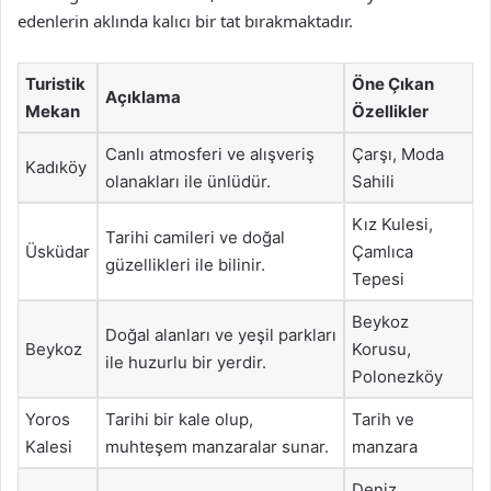
edenlerin aklında kalıcı bir tat bırakmaktadır.
Turistik
Öne Çıkan
Açıklama
Mekan
Özellikler
Canlı atmosferi ve alışveriş
Çarşı, Moda
Kadıköy
olanakları ile ünlüdür.
Sahili
Kız Kulesi,
Tarihi camileri ve doğal
Üsküdar
Çamlıca
güzellikleri ile bilinir.
Tepesi
Beykoz
Doğal alanları ve yeşil parkları
Beykoz
Korusu,
ile huzurlu bir yerdir.
Polonezköy
Yoros
Tarihi bir kale olup,
Tarih ve
Kalesi
muhteşem manzaralar sunar.
manzara
Deniz