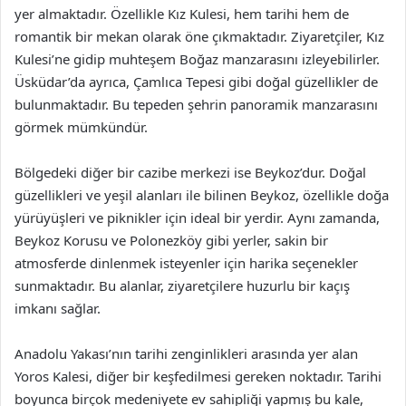
yer almaktadır. Özellikle Kız Kulesi, hem tarihi hem de
romantik bir mekan olarak öne çıkmaktadır. Ziyaretçiler, Kız
Kulesi’ne gidip muhteşem Boğaz manzarasını izleyebilirler.
Üsküdar’da ayrıca, Çamlıca Tepesi gibi doğal güzellikler de
bulunmaktadır. Bu tepeden şehrin panoramik manzarasını
görmek mümkündür.
Bölgedeki diğer bir cazibe merkezi ise Beykoz’dur. Doğal
güzellikleri ve yeşil alanları ile bilinen Beykoz, özellikle doğa
yürüyüşleri ve piknikler için ideal bir yerdir. Aynı zamanda,
Beykoz Korusu ve Polonezköy gibi yerler, sakin bir
atmosferde dinlenmek isteyenler için harika seçenekler
sunmaktadır. Bu alanlar, ziyaretçilere huzurlu bir kaçış
imkanı sağlar.
Anadolu Yakası’nın tarihi zenginlikleri arasında yer alan
Yoros Kalesi, diğer bir keşfedilmesi gereken noktadır. Tarihi
boyunca birçok medeniyete ev sahipliği yapmış bu kale,