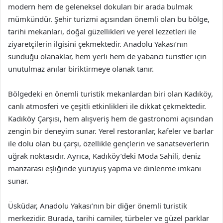
modern hem de geleneksel dokuları bir arada bulmak
mümkündür. Şehir turizmi açısından önemli olan bu bölge,
tarihi mekanları, doğal güzellikleri ve yerel lezzetleri ile
ziyaretçilerin ilgisini çekmektedir. Anadolu Yakası’nın
sunduğu olanaklar, hem yerli hem de yabancı turistler için
unutulmaz anılar biriktirmeye olanak tanır.
Bölgedeki en önemli turistik mekanlardan biri olan Kadıköy,
canlı atmosferi ve çeşitli etkinlikleri ile dikkat çekmektedir.
Kadıköy Çarşısı, hem alışveriş hem de gastronomi açısından
zengin bir deneyim sunar. Yerel restoranlar, kafeler ve barlar
ile dolu olan bu çarşı, özellikle gençlerin ve sanatseverlerin
uğrak noktasıdır. Ayrıca, Kadıköy’deki Moda Sahili, deniz
manzarası eşliğinde yürüyüş yapma ve dinlenme imkanı
sunar.
Üsküdar, Anadolu Yakası’nın bir diğer önemli turistik
merkezidir. Burada, tarihi camiler, türbeler ve güzel parklar