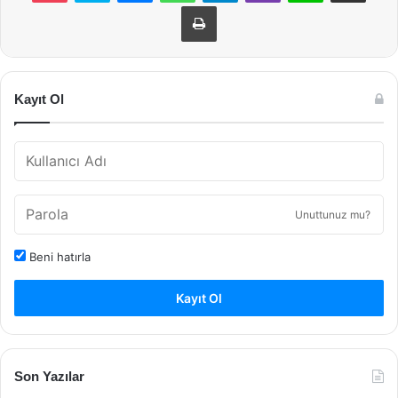
Yazdır
Kayıt Ol
Unuttunuz mu?
Beni hatırla
Kayıt Ol
Son Yazılar