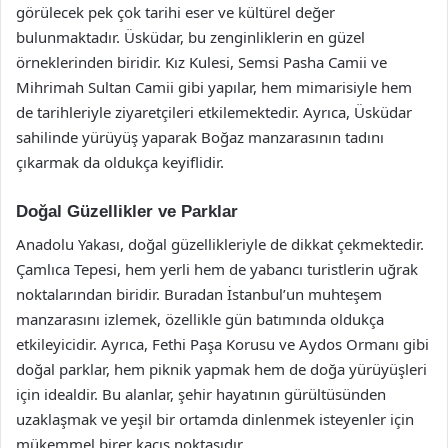
görülecek pek çok tarihi eser ve kültürel değer
bulunmaktadır. Üsküdar, bu zenginliklerin en güzel
örneklerinden biridir. Kız Kulesi, Semsi Pasha Camii ve
Mihrimah Sultan Camii gibi yapılar, hem mimarisiyle hem
de tarihleriyle ziyaretçileri etkilemektedir. Ayrıca, Üsküdar
sahilinde yürüyüş yaparak Boğaz manzarasının tadını
çıkarmak da oldukça keyiflidir.
Doğal Güzellikler ve Parklar
Anadolu Yakası, doğal güzellikleriyle de dikkat çekmektedir.
Çamlıca Tepesi, hem yerli hem de yabancı turistlerin uğrak
noktalarından biridir. Buradan İstanbul’un muhteşem
manzarasını izlemek, özellikle gün batımında oldukça
etkileyicidir. Ayrıca, Fethi Paşa Korusu ve Aydos Ormanı gibi
doğal parklar, hem piknik yapmak hem de doğa yürüyüşleri
için idealdir. Bu alanlar, şehir hayatının gürültüsünden
uzaklaşmak ve yeşil bir ortamda dinlenmek isteyenler için
mükemmel birer kaçış noktasıdır.