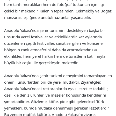
hem tarih meraklıları hem de fotoğraf tutkunları için ilgi
çekici bir mekandır. Kalenin tepesinden, Çekmeköy ve Boğaz
manzarası eşliğinde unutulmaz anlar yaşanabilir.
Anadolu Yakası’nda şehir turizmini destekleyen başka bir
unsur da yerel festivaller ve etkinliklerdir. Yaz aylarında
düzenlenen çeşitli festivaller, sanat sergileri ve konserler,
bölgenin canlı atmosferini daha da artırmaktadır. Bu
etkinlikler, hem yerel halkın hem de turistlerin katılımıyla
büyük bir coşku ile gerçekleştirilmektedir.
Anadolu Yakası’nda şehir turizmi deneyimini tamamlayan en
önemli unsurlardan biri de yerel mutfaktır. Ziyaretçiler,
Anadolu Yakası’ndaki restoranlarda eşsiz lezzetler tadabilir,
özellikle deniz ürünleri ve mezeler konusunda kendilerini
şımartabilirler. Gözleme, köfte, pide gibi geleneksel Türk
yemekleri, burada mutlaka denenmesi gereken lezzetlerdir.
Bu zengin mutfak kültürü, Anadolu Yakası’nı ziyaret