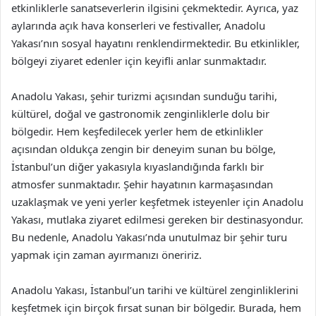
etkinliklerle sanatseverlerin ilgisini çekmektedir. Ayrıca, yaz
aylarında açık hava konserleri ve festivaller, Anadolu
Yakası’nın sosyal hayatını renklendirmektedir. Bu etkinlikler,
bölgeyi ziyaret edenler için keyifli anlar sunmaktadır.
Anadolu Yakası, şehir turizmi açısından sunduğu tarihi,
kültürel, doğal ve gastronomik zenginliklerle dolu bir
bölgedir. Hem keşfedilecek yerler hem de etkinlikler
açısından oldukça zengin bir deneyim sunan bu bölge,
İstanbul’un diğer yakasıyla kıyaslandığında farklı bir
atmosfer sunmaktadır. Şehir hayatının karmaşasından
uzaklaşmak ve yeni yerler keşfetmek isteyenler için Anadolu
Yakası, mutlaka ziyaret edilmesi gereken bir destinasyondur.
Bu nedenle, Anadolu Yakası’nda unutulmaz bir şehir turu
yapmak için zaman ayırmanızı öneririz.
Anadolu Yakası, İstanbul’un tarihi ve kültürel zenginliklerini
keşfetmek için birçok fırsat sunan bir bölgedir. Burada, hem