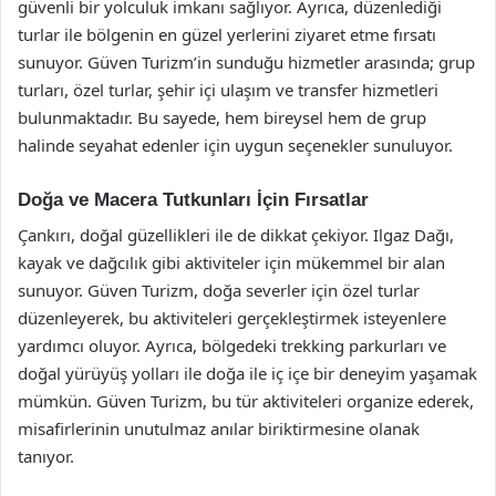
güvenli bir yolculuk imkanı sağlıyor. Ayrıca, düzenlediği
turlar ile bölgenin en güzel yerlerini ziyaret etme fırsatı
sunuyor. Güven Turizm’in sunduğu hizmetler arasında; grup
turları, özel turlar, şehir içi ulaşım ve transfer hizmetleri
bulunmaktadır. Bu sayede, hem bireysel hem de grup
halinde seyahat edenler için uygun seçenekler sunuluyor.
Doğa ve Macera Tutkunları İçin Fırsatlar
Çankırı, doğal güzellikleri ile de dikkat çekiyor. Ilgaz Dağı,
kayak ve dağcılık gibi aktiviteler için mükemmel bir alan
sunuyor. Güven Turizm, doğa severler için özel turlar
düzenleyerek, bu aktiviteleri gerçekleştirmek isteyenlere
yardımcı oluyor. Ayrıca, bölgedeki trekking parkurları ve
doğal yürüyüş yolları ile doğa ile iç içe bir deneyim yaşamak
mümkün. Güven Turizm, bu tür aktiviteleri organize ederek,
misafirlerinin unutulmaz anılar biriktirmesine olanak
tanıyor.