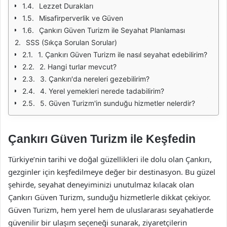
Lezzet Durakları
Misafirperverlik ve Güven
Çankırı Güven Turizm ile Seyahat Planlaması
SSS (Sıkça Sorulan Sorular)
1. Çankırı Güven Turizm ile nasıl seyahat edebilirim?
2. Hangi turlar mevcut?
3. Çankırı'da nereleri gezebilirim?
4. Yerel yemekleri nerede tadabilirim?
5. Güven Turizm'in sunduğu hizmetler nelerdir?
Çankırı Güven Turizm ile Keşfedin
Türkiye’nin tarihi ve doğal güzellikleri ile dolu olan Çankırı,
gezginler için keşfedilmeye değer bir destinasyon. Bu güzel
şehirde, seyahat deneyiminizi unutulmaz kılacak olan
Çankırı Güven Turizm, sunduğu hizmetlerle dikkat çekiyor.
Güven Turizm, hem yerel hem de uluslararası seyahatlerde
güvenilir bir ulaşım seçeneği sunarak, ziyaretçilerin