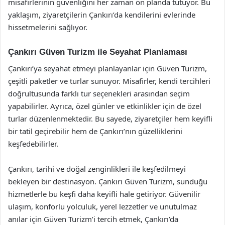
misafirlerinin güvenliğini her zaman ön planda tutuyor. Bu
yaklaşım, ziyaretçilerin Çankırı’da kendilerini evlerinde
hissetmelerini sağlıyor.
Çankırı Güven Turizm ile Seyahat Planlaması
Çankırı’ya seyahat etmeyi planlayanlar için Güven Turizm,
çeşitli paketler ve turlar sunuyor. Misafirler, kendi tercihleri
doğrultusunda farklı tur seçenekleri arasından seçim
yapabilirler. Ayrıca, özel günler ve etkinlikler için de özel
turlar düzenlenmektedir. Bu sayede, ziyaretçiler hem keyifli
bir tatil geçirebilir hem de Çankırı’nın güzelliklerini
keşfedebilirler.
Çankırı, tarihi ve doğal zenginlikleri ile keşfedilmeyi
bekleyen bir destinasyon. Çankırı Güven Turizm, sunduğu
hizmetlerle bu keşfi daha keyifli hale getiriyor. Güvenilir
ulaşım, konforlu yolculuk, yerel lezzetler ve unutulmaz
anılar için Güven Turizm’i tercih etmek, Çankırı’da