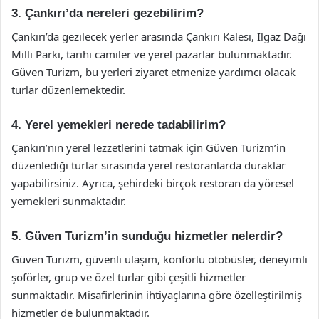
3. Çankırı’da nereleri gezebilirim?
Çankırı’da gezilecek yerler arasında Çankırı Kalesi, Ilgaz Dağı
Milli Parkı, tarihi camiler ve yerel pazarlar bulunmaktadır.
Güven Turizm, bu yerleri ziyaret etmenize yardımcı olacak
turlar düzenlemektedir.
4. Yerel yemekleri nerede tadabilirim?
Çankırı’nın yerel lezzetlerini tatmak için Güven Turizm’in
düzenlediği turlar sırasında yerel restoranlarda duraklar
yapabilirsiniz. Ayrıca, şehirdeki birçok restoran da yöresel
yemekleri sunmaktadır.
5. Güven Turizm’in sunduğu hizmetler nelerdir?
Güven Turizm, güvenli ulaşım, konforlu otobüsler, deneyimli
şoförler, grup ve özel turlar gibi çeşitli hizmetler
sunmaktadır. Misafirlerinin ihtiyaçlarına göre özelleştirilmiş
hizmetler de bulunmaktadır.