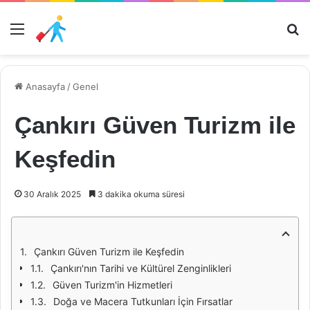
Menü
Ar
Anasayfa
/
Genel
Çankırı Güven Turizm ile
Keşfedin
30 Aralık 2025
3 dakika okuma süresi
Çankırı Güven Turizm ile Keşfedin
Çankırı'nın Tarihi ve Kültürel Zenginlikleri
Güven Turizm'in Hizmetleri
Doğa ve Macera Tutkunları İçin Fırsatlar