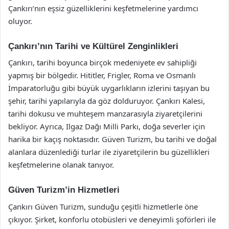
Çankırı’nın eşsiz güzelliklerini keşfetmelerine yardımcı
oluyor.
Çankırı’nın Tarihi ve Kültürel Zenginlikleri
Çankırı, tarihi boyunca birçok medeniyete ev sahipliği
yapmış bir bölgedir. Hititler, Frigler, Roma ve Osmanlı
İmparatorluğu gibi büyük uygarlıkların izlerini taşıyan bu
şehir, tarihi yapılarıyla da göz dolduruyor. Çankırı Kalesi,
tarihi dokusu ve muhteşem manzarasıyla ziyaretçilerini
bekliyor. Ayrıca, Ilgaz Dağı Milli Parkı, doğa severler için
harika bir kaçış noktasıdır. Güven Turizm, bu tarihi ve doğal
alanlara düzenlediği turlar ile ziyaretçilerin bu güzellikleri
keşfetmelerine olanak tanıyor.
Güven Turizm’in Hizmetleri
Çankırı Güven Turizm, sunduğu çeşitli hizmetlerle öne
çıkıyor. Şirket, konforlu otobüsleri ve deneyimli şoförleri ile