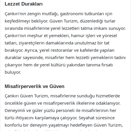
Lezzet Durakları
Çankırı’nın zengin mutfağı, gastronomi tutkunları için
keşfedilmeyi bekliyor. Güven Turizm, düzenlediği turlar
sırasında misafirlerine yerel lezzetleri tatma imkanı sunuyor.
Çankırı’nın meşhur et yemekleri, hamur işleri ve yöresel
tatları, ziyaretçilerin damaklarında unutulmaz bir tat
bırakıyor. Ayrıca, yerel restoranlar ve kafelerde yapılan
duraklar sayesinde, misafirler hem lezzetli yemeklerin tadını
çıkarıyor hem de yerel kültürü yakından tanıma fırsatı
buluyor.
Misafirperverlik ve Güven
Çankırı Güven Turizm, misafirlerine sunduğu hizmetlerde
öncelikle güven ve misafirperverlik ilkelerine odaklanıyor.
Deneyimli ve güler yüzlü personeli ile misafirlerinin her
türlü ihtiyacını karşılamaya çalışıyor. Seyahat süresince
konforlu bir deneyim yaşatmayı hedefleyen Güven Turizm,