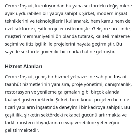
Cemre İnşaat, kuruluşundan bu yana sektördeki değişimlere
ayak uydurabilen bir yapıya sahiptir. Şirket, modern inşaat
tekniklerini ve teknolojilerini kullanarak, hem kamu hem de
özel sektörde çeşitli projeler üstlenmiştir. Gelişim sürecinde,
müşteri memnuniyetini ön planda tutarak, kaliteli malzeme
seçimi ve titiz işçilik ile projelerini hayata geçirmiştir. Bu
sayede sektörde güvenilir bir marka haline gelmiştir.
Hizmet Alanları
Cemre İnşaat, geniş bir hizmet yelpazesine sahiptir. İnşaat
taahhüt hizmetlerinin yanı sıra, proje yönetimi, danışmanlık,
restorasyon ve yenileme çalışmaları gibi birçok alanda
faaliyet göstermektedir. Şirket, hem konut projeleri hem de
ticari yapıların inşaatında deneyimli bir kadroya sahiptir. Bu
çeşitlilik, şirketin sektördeki rekabet gücünü artırmakta ve
farklı müşteri ihtiyaçlarına cevap verebilme yeteneğini
geliştirmektedir.