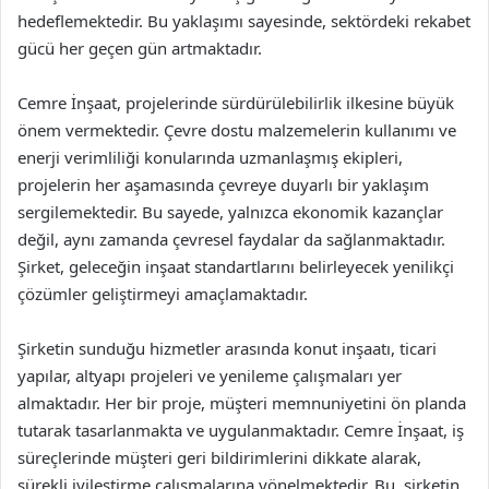
hedeflemektedir. Bu yaklaşımı sayesinde, sektördeki rekabet
gücü her geçen gün artmaktadır.
Cemre İnşaat, projelerinde sürdürülebilirlik ilkesine büyük
önem vermektedir. Çevre dostu malzemelerin kullanımı ve
enerji verimliliği konularında uzmanlaşmış ekipleri,
projelerin her aşamasında çevreye duyarlı bir yaklaşım
sergilemektedir. Bu sayede, yalnızca ekonomik kazançlar
değil, aynı zamanda çevresel faydalar da sağlanmaktadır.
Şirket, geleceğin inşaat standartlarını belirleyecek yenilikçi
çözümler geliştirmeyi amaçlamaktadır.
Şirketin sunduğu hizmetler arasında konut inşaatı, ticari
yapılar, altyapı projeleri ve yenileme çalışmaları yer
almaktadır. Her bir proje, müşteri memnuniyetini ön planda
tutarak tasarlanmakta ve uygulanmaktadır. Cemre İnşaat, iş
süreçlerinde müşteri geri bildirimlerini dikkate alarak,
sürekli iyileştirme çalışmalarına yönelmektedir. Bu, şirketin