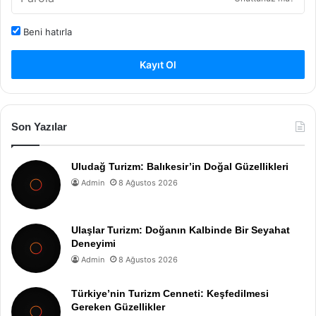
Beni hatırla
Kayıt Ol
Son Yazılar
Uludağ Turizm: Balıkesir’in Doğal Güzellikleri
Admin
8 Ağustos 2026
Ulaşlar Turizm: Doğanın Kalbinde Bir Seyahat
Deneyimi
Admin
8 Ağustos 2026
Türkiye’nin Turizm Cenneti: Keşfedilmesi
Gereken Güzellikler