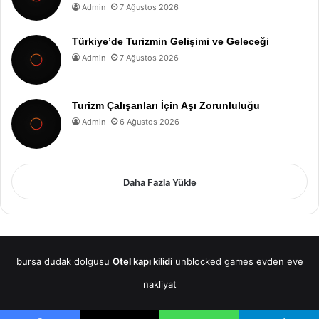
Admin
7 Ağustos 2026
Türkiye’de Turizmin Gelişimi ve Geleceği
Admin
7 Ağustos 2026
Turizm Çalışanları İçin Aşı Zorunluluğu
Admin
6 Ağustos 2026
Daha Fazla Yükle
bursa dudak dolgusu
Otel kapı kilidi
unblocked games
evden eve
nakliyat