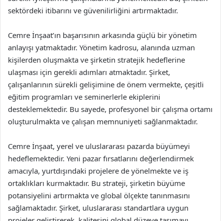
sektördeki itibarını ve güvenilirliğini artırmaktadır.
Cemre İnşaat’ın başarısının arkasında güçlü bir yönetim
anlayışı yatmaktadır. Yönetim kadrosu, alanında uzman
kişilerden oluşmakta ve şirketin stratejik hedeflerine
ulaşması için gerekli adımları atmaktadır. Şirket,
çalışanlarının sürekli gelişimine de önem vermekte, çeşitli
eğitim programları ve seminerlerle ekiplerini
desteklemektedir. Bu sayede, profesyonel bir çalışma ortamı
oluşturulmakta ve çalışan memnuniyeti sağlanmaktadır.
Cemre İnşaat, yerel ve uluslararası pazarda büyümeyi
hedeflemektedir. Yeni pazar fırsatlarını değerlendirmek
amacıyla, yurtdışındaki projelere de yönelmekte ve iş
ortaklıkları kurmaktadır. Bu strateji, şirketin büyüme
potansiyelini artırmakta ve global ölçekte tanınmasını
sağlamaktadır. Şirket, uluslararası standartlara uygun
projeler geliştirerek, kalitesini global düzeye taşımayı