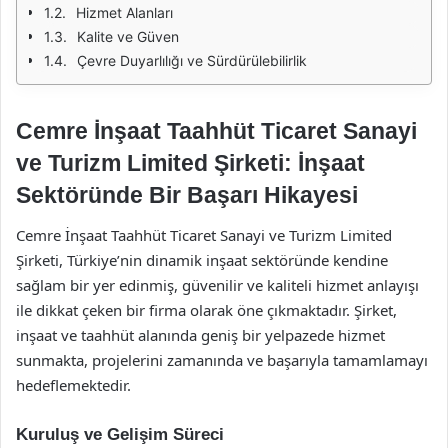
Hizmet Alanları
Kalite ve Güven
Çevre Duyarlılığı ve Sürdürülebilirlik
Cemre İnşaat Taahhüt Ticaret Sanayi
ve Turizm Limited Şirketi: İnşaat
Sektöründe Bir Başarı Hikayesi
Cemre İnşaat Taahhüt Ticaret Sanayi ve Turizm Limited
Şirketi, Türkiye’nin dinamik inşaat sektöründe kendine
sağlam bir yer edinmiş, güvenilir ve kaliteli hizmet anlayışı
ile dikkat çeken bir firma olarak öne çıkmaktadır. Şirket,
inşaat ve taahhüt alanında geniş bir yelpazede hizmet
sunmakta, projelerini zamanında ve başarıyla tamamlamayı
hedeflemektedir.
Kuruluş ve Gelişim Süreci