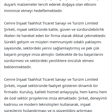
duyarlı malzemeler tercih ederek doğaya olan etkisini
minimize etmeyi hedeflemektedir.
Cemre İnşaat Taahhüt Ticaret Sanayi ve Turizm Limited
Şirketi, inşaat sektöründe kalite, güven ve sürdürülebilirlik
ilkeleri ile hareket eden bir firma olarak dikkat çekmektedir.
Sürekli gelişim ve müşteri memnuniyeti odaklı yaklaşımı
sayesinde, sektördeki yerini sağlamlaştırmış ve pek çok
başarılı projeye imza atmıştır. Gelecekte de bu başarılarını
sürdürmesi ve sektördeki yeniliklere öncülük etmesi
beklenmektedir.
Cemre İnşaat Taahhüt Ticaret Sanayi ve Turizm Limited
Şirketi, inşaat sektöründe faaliyet gösteren dinamik bir
firmadır. Kuruluş, kaliteli hizmet anlayışıyla, hem kamu hem
de özel sektör projelerine imza atmaktadır. Şirket, deneyimli
kadrosu ve modern teknolojileri kullanarak, inşaat
süreçlerini hızlandırmayı ve iş güvenliğini artırmayı