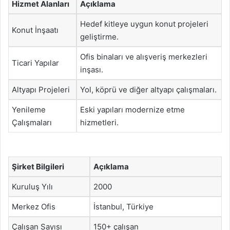
Hizmet Alanları
Açıklama
Hedef kitleye uygun konut projeleri
Konut İnşaatı
geliştirme.
Ofis binaları ve alışveriş merkezleri
Ticari Yapılar
inşası.
Altyapı Projeleri
Yol, köprü ve diğer altyapı çalışmaları.
Yenileme
Eski yapıları modernize etme
Çalışmaları
hizmetleri.
Şirket Bilgileri
Açıklama
Kuruluş Yılı
2000
Merkez Ofis
İstanbul, Türkiye
Çalışan Sayısı
150+ çalışan