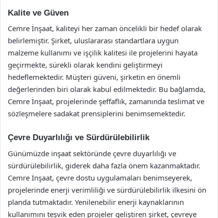
Kalite ve Güven
Cemre İnşaat, kaliteyi her zaman öncelikli bir hedef olarak
belirlemiştir. Şirket, uluslararası standartlara uygun
malzeme kullanımı ve işçilik kalitesi ile projelerini hayata
geçirmekte, sürekli olarak kendini geliştirmeyi
hedeflemektedir. Müşteri güveni, şirketin en önemli
değerlerinden biri olarak kabul edilmektedir. Bu bağlamda,
Cemre İnşaat, projelerinde şeffaflık, zamanında teslimat ve
sözleşmelere sadakat prensiplerini benimsemektedir.
Çevre Duyarlılığı ve Sürdürülebilirlik
Günümüzde inşaat sektöründe çevre duyarlılığı ve
sürdürülebilirlik, giderek daha fazla önem kazanmaktadır.
Cemre İnşaat, çevre dostu uygulamaları benimseyerek,
projelerinde enerji verimliliği ve sürdürülebilirlik ilkesini ön
planda tutmaktadır. Yenilenebilir enerji kaynaklarının
kullanımını teşvik eden projeler geliştiren şirket, çevreye