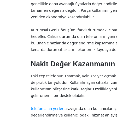
genellikle daha avantajlı fiyatlarla değerlendiril
tamamen değersiz değildir. Parça kullanımı, ye
yeniden ekonomiye kazandırılabilir.
Kurumsal Geri Dönüşüm, farklı durumdaki cihaz
hedefler. Çalışır durumda olan telefonların yanı s
bulunan cihazlar da değerlendirme kapsamına alın
kenarda duran cihazlarını ekonomik faydaya dön
Nakit Değer Kazanmanın 
Eski cep telefonunu satmak, yalnızca yer açmak
de pratik bir yoludur. Kullanılmayan cihazlar 
kullanıcının bütçesine katkı sağlar. Özellikle ye
gelir önemli bir destek olabilir.
telefon alan yerler
arayışında olan kullanıcılar i
değerlendirme ve kullanıcı odaklı hizmet anlayış