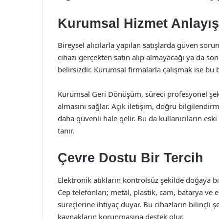
Kurumsal Hizmet Anlayışı
Bireysel alıcılarla yapılan satışlarda güven sor
cihazı gerçekten satın alıp almayacağı ya da son
belirsizdir. Kurumsal firmalarla çalışmak ise bu b
Kurumsal Geri Dönüşüm, süreci profesyonel şek
almasını sağlar. Açık iletişim, doğru bilgilendirm
daha güvenli hale gelir. Bu da kullanıcıların esk
tanır.
Çevre Dostu Bir Tercih
Elektronik atıkların kontrolsüz şekilde doğaya bır
Cep telefonları; metal, plastik, cam, batarya ve
süreçlerine ihtiyaç duyar. Bu cihazların bilinçl
kaynakların korunmasına destek olur.