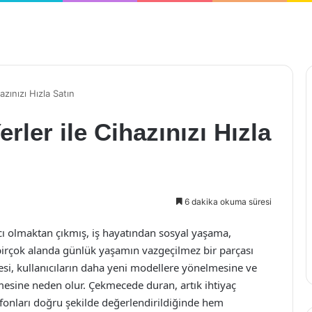
zınızı Hızla Satın
rler ile Cihazınızı Hızla
6 dakika okuma süresi
cı olmaktan çıkmış, iş hayatından sosyal yaşama,
 birçok alanda günlük yaşamın vazgeçilmez bir parçası
mesi, kullanıcıların daha yeni modellere yönelmesine ve
mesine neden olur. Çekmecede duran, artık ihtiyaç
efonları doğru şekilde değerlendirildiğinde hem