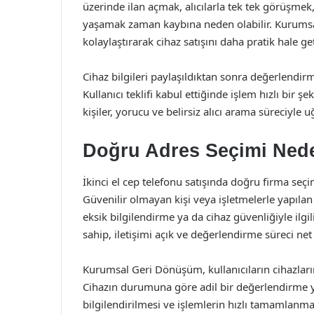
üzerinde ilan açmak, alıcılarla tek tek görüşm
yaşamak zaman kaybına neden olabilir. Kurumsa
kolaylaştırarak cihaz satışını daha pratik hale geti
Cihaz bilgileri paylaşıldıktan sonra değerlendirme
Kullanıcı teklifi kabul ettiğinde işlem hızlı bir ş
kişiler, yorucu ve belirsiz alıcı arama süreciyle
Doğru Adres Seçimi Ned
İkinci el cep telefonu satışında doğru firma seç
Güvenilir olmayan kişi veya işletmelerle yapılan
eksik bilgilendirme ya da cihaz güvenliğiyle ilg
sahip, iletişimi açık ve değerlendirme süreci net 
Kurumsal Geri Dönüşüm, kullanıcıların cihazların
Cihazın durumuna göre adil bir değerlendirme y
bilgilendirilmesi ve işlemlerin hızlı tamamlanma