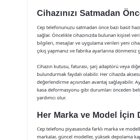
Cihazınızı Satmadan Önce
Cep telefonunuzu satmadan önce bazı basit hazı
sağlar. Öncelikle cihazınızda bulunan kişisel veri
bilgileri, mesajlar ve uygulama verileri yeni cih
çıkış yapmanız ve fabrika ayarlarına dönmeniz g
Cihazın kutusu, faturası, şarj adaptörü veya diğe
bulundurmak faydalı olabilir. Her cihazda akse
değerlendirme açısından avantaj sağlayabilir. Ay
kasa deformasyonu gibi durumları önceden belir
yardımcı olur.
Her Marka ve Model İçin
Cep telefonu piyasasında farklı marka ve modelle
markalar, güncel modeller, yüksek depolama kapa