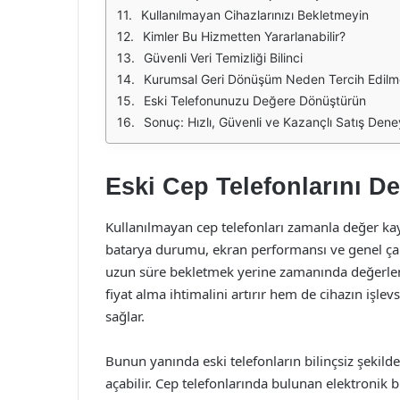
Kullanılmayan Cihazlarınızı Bekletmeyin
Kimler Bu Hizmetten Yararlanabilir?
Güvenli Veri Temizliği Bilinci
Kurumsal Geri Dönüşüm Neden Tercih Edilme
Eski Telefonunuzu Değere Dönüştürün
Sonuç: Hızlı, Güvenli ve Kazançlı Satış Dene
Eski Cep Telefonlarını 
Kullanılmayan cep telefonları zamanla değer kayb
batarya durumu, ekran performansı ve genel çalı
uzun süre bekletmek yerine zamanında değerlen
fiyat alma ihtimalini artırır hem de cihazın iş
sağlar.
Bunun yanında eski telefonların bilinçsiz şekild
açabilir. Cep telefonlarında bulunan elektronik bi