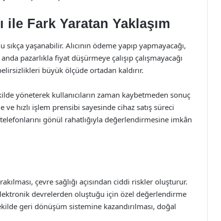
 ile Fark Yaratan Yaklaşım
unu sıkça yaşanabilir. Alıcının ödeme yapıp yapmayacağı,
 anda pazarlıkla fiyat düşürmeye çalışıp çalışmayacağı
elirsizlikleri büyük ölçüde ortadan kaldırır.
ilde yöneterek kullanıcıların zaman kaybetmeden sonuç
e ve hızlı işlem prensibi sayesinde cihaz satış süreci
i telefonlarını gönül rahatlığıyla değerlendirmesine imkân
akılması, çevre sağlığı açısından ciddi riskler oluşturur.
 elektronik devrelerden oluştuğu için özel değerlendirme
i şekilde geri dönüşüm sistemine kazandırılması, doğal