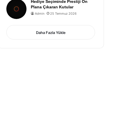
Hediye Seçiminde Prestiji Ön
Plana Çıkaran Kutular
Admin
25 Temmuz 2026
Daha Fazla Yükle