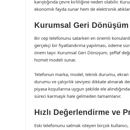
karıştığında çevre kirliliğine neden olabilir. 
ekonomik fayda sunar hem de elektronik atıkları
Kurumsal Geri Dönüşüm i
Bir cep telefonunu satarken en önemli konulardan
gerçekçi bir fiyatlandırma yapılması, ödeme sürec
önem taşır. Kurumsal Geri Dönüşüm, şeffaf değe
hizmet modeli sunar.
Telefonun marka, model, teknik durumu, ekran 
durumu ve çalışırlık seviyesi dikkate alınarak de
piyasa koşullarına uygun şekilde ele alındığında
süreci karmaşık hale gelmeden tamamlanır.
Hızlı Değerlendirme ve Pr
Eski telefonunu satmak isteyen birçok kullanıcı,