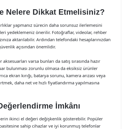
 Nelere Dikkat Etmelisiniz?
rlıklar yapmanız sürecin daha sorunsuz ilerlemesini
leri yedeklemeniz önerilir. Fotoğraflar, videolar, rehber
azınıza aktarılabilir. Ardından telefondaki hesaplarınızdan
üvenlik açısından önemlidir.
r aksesuarları varsa bunları da satış sırasında hazır
suar bulunması zorunlu olmasa da eksiksiz ürünler
rıca ekran kırığı, batarya sorunu, kamera arızası veya
tmek, daha net ve hızlı fiyatlandırma yapılmasına
 Değerlendirme İmkânı
rin ikinci el değeri değişkenlik gösterebilir. Popüler
sitesine sahip cihazlar ve iyi korunmuş telefonlar