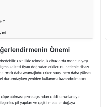
li?
yimi
Değerlendirmenin Önemi
edebilir. Özellikle teknolojik cihazlarda modelin yaşı,
şma kalitesi fiyatı doğrudan etkiler. Bu nedenle cihazı
dirmek daha avantajlıdır. Erken satış, hem daha yüksek
levsel durumdayken yeniden kullanıma kazandırılmasını
e çöpe atılması çevre açısından ciddi sorunlara yol
leşenler, pil yapıları ve çeşitli metaller doğaya