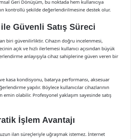
Kurumsal Geri Dönüşüm, bu noktada hem kullanıcıya
n kontrollü şekilde değerlendirilmesine destek olur.
le Güvenli Satış Süreci
 biri güvenilirliktir. Cihazın doğru incelenmesi,
inin açık ve hızlı ilerlemesi kullanıcı açısından büyük
rlendirme anlayışıyla cihaz sahiplerine güven veren bir
ve kasa kondisyonu, batarya performansı, aksesuar
ğerlendirme yapılır. Böylece kullanıcılar cihazlarının
n emin olabilir. Profesyonel yaklaşım sayesinde satış
atik İşlem Avantajı
 uzun ilan süreçleriyle uğraşmak istemez. İnternet