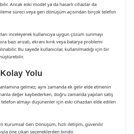
ebilir. Ancak eski model ya da hasarlı cihazlar da
nileme süreci veya geri dönüşüm açısından birçok telefon
ları inceleyerek kullanıcıya uygun çözüm sunmayı
ıra bazı arızalı, ekranı kırık veya batarya problemi
abilir. Bu sayede kullanıcılar, kullanılmadığı için bir
üştürebilir.
Kolay Yolu
 anlamına gelmez; aynı zamanda ek gelir elde etmenin
zamanla değer kaybederken, doğru zamanda yapılan satış
ni telefon almayı düşünenler için eski cihazdan elde edilen
çin Kurumsal Geri Dönüşüm, hızlı iletişim, güvenilir
ıyla öne çıkan seçeneklerden biridir.