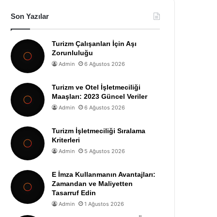
Son Yazılar
Turizm Çalışanları İçin Aşı
Zorunluluğu
Admin
6 Ağustos 2026
Turizm ve Otel İşletmeciliği
Maaşları: 2023 Güncel Veriler
Admin
6 Ağustos 2026
Turizm İşletmeciliği Sıralama
Kriterleri
Admin
5 Ağustos 2026
E İmza Kullanmanın Avantajları:
Zamandan ve Maliyetten
Tasarruf Edin
Admin
1 Ağustos 2026