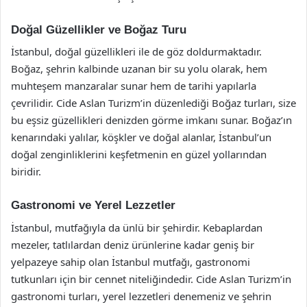
Doğal Güzellikler ve Boğaz Turu
İstanbul, doğal güzellikleri ile de göz doldurmaktadır.
Boğaz, şehrin kalbinde uzanan bir su yolu olarak, hem
muhteşem manzaralar sunar hem de tarihi yapılarla
çevrilidir. Cide Aslan Turizm’in düzenlediği Boğaz turları, size
bu eşsiz güzellikleri denizden görme imkanı sunar. Boğaz’ın
kenarındaki yalılar, köşkler ve doğal alanlar, İstanbul’un
doğal zenginliklerini keşfetmenin en güzel yollarından
biridir.
Gastronomi ve Yerel Lezzetler
İstanbul, mutfağıyla da ünlü bir şehirdir. Kebaplardan
mezeler, tatlılardan deniz ürünlerine kadar geniş bir
yelpazeye sahip olan İstanbul mutfağı, gastronomi
tutkunları için bir cennet niteliğindedir. Cide Aslan Turizm’in
gastronomi turları, yerel lezzetleri denemeniz ve şehrin