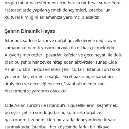
özgün tatlarını keşfetmeniz için harika bir fırsat sunar. Yerel
restoranlarda yapılan yemek deneyimleri, İstanbul’un
kültürel kimliğini anlamanıza yardımcı olacaktır.
Şehrin Dinamik Hayatı
İstanbul, sadece tarihi ve doğal güzellikleriyle değil, aynı
zamanda dinamik yaşam tarzıyla da dikkat çekmektedir.
Alışveriş merkezleri, pazarlar, kafeler ve gece hayatı ile dolu
olan bu şehir, her zevke hitap eden aktiviteler sunar. Cide
Aslan Turizm ile düzenlenen şehir turları, İstanbul’un farklı
yüzlerini keşfetmenizi sağlar. Yerel pazarlar, el sanatları
atölyeleri ve gece eğlenceleri, İstanbul’un enerjisini
hissetmenize yardımcı olacaktır.
Cide Aslan Turizm ile İstanbul’un güzelliklerini keşfetmek,
bu eşsiz şehrin sunduğu tarihi, kültürel, doğal ve
gastronomik zenginlikleri bir arada deneyimleme fırsatı
sunmaktadır. İstanbul, her köşesinde farklı bir hikaye