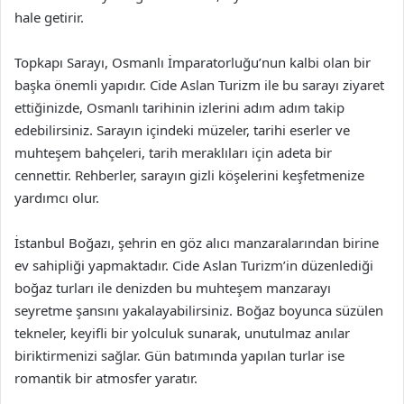
hale getirir.
Topkapı Sarayı, Osmanlı İmparatorluğu’nun kalbi olan bir
başka önemli yapıdır. Cide Aslan Turizm ile bu sarayı ziyaret
ettiğinizde, Osmanlı tarihinin izlerini adım adım takip
edebilirsiniz. Sarayın içindeki müzeler, tarihi eserler ve
muhteşem bahçeleri, tarih meraklıları için adeta bir
cennettir. Rehberler, sarayın gizli köşelerini keşfetmenize
yardımcı olur.
İstanbul Boğazı, şehrin en göz alıcı manzaralarından birine
ev sahipliği yapmaktadır. Cide Aslan Turizm’in düzenlediği
boğaz turları ile denizden bu muhteşem manzarayı
seyretme şansını yakalayabilirsiniz. Boğaz boyunca süzülen
tekneler, keyifli bir yolculuk sunarak, unutulmaz anılar
biriktirmenizi sağlar. Gün batımında yapılan turlar ise
romantik bir atmosfer yaratır.