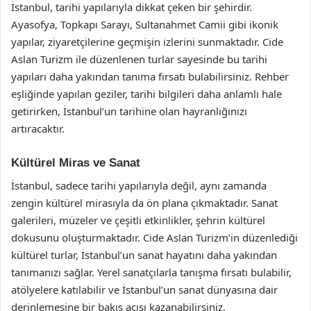
İstanbul, tarihi yapılarıyla dikkat çeken bir şehirdir.
Ayasofya, Topkapı Sarayı, Sultanahmet Camii gibi ikonik
yapılar, ziyaretçilerine geçmişin izlerini sunmaktadır. Cide
Aslan Turizm ile düzenlenen turlar sayesinde bu tarihi
yapıları daha yakından tanıma fırsatı bulabilirsiniz. Rehber
eşliğinde yapılan geziler, tarihi bilgileri daha anlamlı hale
getirirken, İstanbul’un tarihine olan hayranlığınızı
artıracaktır.
Kültürel Miras ve Sanat
İstanbul, sadece tarihi yapılarıyla değil, aynı zamanda
zengin kültürel mirasıyla da ön plana çıkmaktadır. Sanat
galerileri, müzeler ve çeşitli etkinlikler, şehrin kültürel
dokusunu oluşturmaktadır. Cide Aslan Turizm’in düzenlediği
kültürel turlar, İstanbul’un sanat hayatını daha yakından
tanımanızı sağlar. Yerel sanatçılarla tanışma fırsatı bulabilir,
atölyelere katılabilir ve İstanbul’un sanat dünyasına dair
derinlemesine bir bakış açısı kazanabilirsiniz.