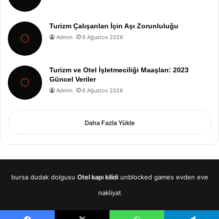
Turizm Çalışanları İçin Aşı Zorunluluğu
Admin
6 Ağustos 2026
Turizm ve Otel İşletmeciliği Maaşları: 2023
Güncel Veriler
Admin
6 Ağustos 2026
Daha Fazla Yükle
bursa dudak dolgusu
Otel kapı kilidi
unblocked games
evden eve
nakliyat