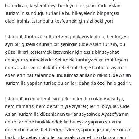
barındıran, keşfedilmeyi bekleyen bir şehir. Cide Aslan
Turizm’in sunduğu turlar ile bu hikayelerin bir parçası
olabilirsiniz. İstanbul’u keşfetmek için sizi bekliyor!
İstanbul, tarihi ve kültürel zenginlikleriyle dolu, her köşesi
ayrı bir güzellik sunan bir şehirdir. Cide Aslan Turizm, bu
güzellikleri keşfetmek isteyenler için eşsiz bir seyahat
deneyimi sunmaktadır. Şehirdeki tarihi yapılar, muhteşem
manzaralar ve canlı kültürel etkinlikler, İstanbul’u ziyaret
edenlerin hafızalarında unutulmaz anılar bırakır. Cide Aslan
Turizm ile yapılan turlar, bu anıları daha da özel hale getirir.
İstanbul’un en önemli simgelerinden biri olan Ayasofya,
hem mimarisi hem de tarihiyle ziyaretçilerini büyüler. Cide
Aslan Turizm ile düzenlenen turlar sayesinde Ayasofya’nın
derin tarihine tanıklık edebilir, bu eşsiz yapının sırlarını
öğrenebilirsiniz. Rehberler, sizlere yapının geçmişi ve önemi
hakkında detaylı bilgiler sunarak, ziyaretinizi daha anlamlı