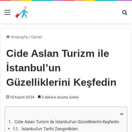
Menü
Ar
Anasayfa
/
Genel
Cide Aslan Turizm ile
İstanbul’un
Güzelliklerini Keşfedin
16 Kasım 2024
3 dakika okuma süresi
Cide Aslan Turizm ile İstanbul'un Güzelliklerini Keşfedin
İstanbul’un Tarihi Zenginlikleri