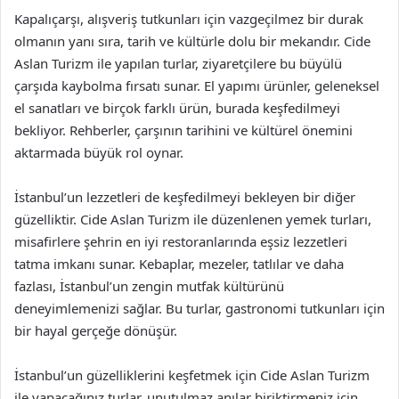
Kapalıçarşı, alışveriş tutkunları için vazgeçilmez bir durak
olmanın yanı sıra, tarih ve kültürle dolu bir mekandır. Cide
Aslan Turizm ile yapılan turlar, ziyaretçilere bu büyülü
çarşıda kaybolma fırsatı sunar. El yapımı ürünler, geleneksel
el sanatları ve birçok farklı ürün, burada keşfedilmeyi
bekliyor. Rehberler, çarşının tarihini ve kültürel önemini
aktarmada büyük rol oynar.
İstanbul’un lezzetleri de keşfedilmeyi bekleyen bir diğer
güzelliktir. Cide Aslan Turizm ile düzenlenen yemek turları,
misafirlere şehrin en iyi restoranlarında eşsiz lezzetleri
tatma imkanı sunar. Kebaplar, mezeler, tatlılar ve daha
fazlası, İstanbul’un zengin mutfak kültürünü
deneyimlemenizi sağlar. Bu turlar, gastronomi tutkunları için
bir hayal gerçeğe dönüşür.
İstanbul’un güzelliklerini keşfetmek için Cide Aslan Turizm
ile yapacağınız turlar, unutulmaz anılar biriktirmeniz için