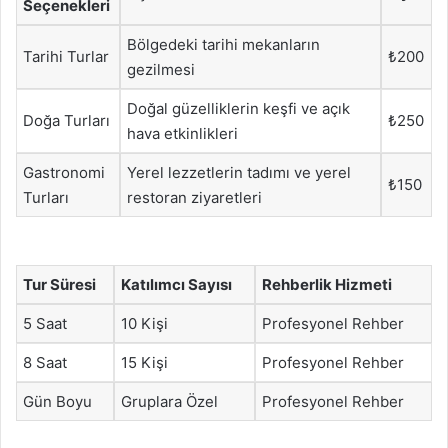
Seçenekleri
Bölgedeki tarihi mekanların
Tarihi Turlar
₺200
gezilmesi
Doğal güzelliklerin keşfi ve açık
Doğa Turları
₺250
hava etkinlikleri
Gastronomi
Yerel lezzetlerin tadımı ve yerel
₺150
Turları
restoran ziyaretleri
Tur Süresi
Katılımcı Sayısı
Rehberlik Hizmeti
5 Saat
10 Kişi
Profesyonel Rehber
8 Saat
15 Kişi
Profesyonel Rehber
Gün Boyu
Gruplara Özel
Profesyonel Rehber