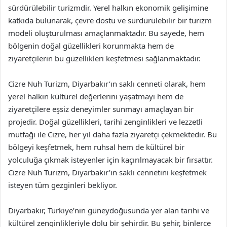
sürdürülebilir turizmdir. Yerel halkın ekonomik gelişimine
katkıda bulunarak, çevre dostu ve sürdürülebilir bir turizm
modeli oluşturulması amaçlanmaktadır. Bu sayede, hem
bölgenin doğal güzellikleri korunmakta hem de
ziyaretçilerin bu güzellikleri keşfetmesi sağlanmaktadır.
Cizre Nuh Turizm, Diyarbakır’ın saklı cenneti olarak, hem
yerel halkın kültürel değerlerini yaşatmayı hem de
ziyaretçilere eşsiz deneyimler sunmayı amaçlayan bir
projedir. Doğal güzellikleri, tarihi zenginlikleri ve lezzetli
mutfağı ile Cizre, her yıl daha fazla ziyaretçi çekmektedir. Bu
bölgeyi keşfetmek, hem ruhsal hem de kültürel bir
yolculuğa çıkmak isteyenler için kaçırılmayacak bir fırsattır.
Cizre Nuh Turizm, Diyarbakır’ın saklı cennetini keşfetmek
isteyen tüm gezginleri bekliyor.
Diyarbakır, Türkiye’nin güneydoğusunda yer alan tarihi ve
kültürel zenginlikleriyle dolu bir şehirdir. Bu şehir, binlerce