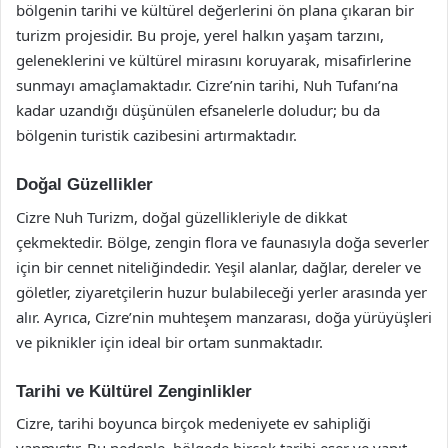
bölgenin tarihi ve kültürel değerlerini ön plana çıkaran bir
turizm projesidir. Bu proje, yerel halkın yaşam tarzını,
geleneklerini ve kültürel mirasını koruyarak, misafirlerine
sunmayı amaçlamaktadır. Cizre’nin tarihi, Nuh Tufanı’na
kadar uzandığı düşünülen efsanelerle doludur; bu da
bölgenin turistik cazibesini artırmaktadır.
Doğal Güzellikler
Cizre Nuh Turizm, doğal güzellikleriyle de dikkat
çekmektedir. Bölge, zengin flora ve faunasıyla doğa severler
için bir cennet niteliğindedir. Yeşil alanlar, dağlar, dereler ve
göletler, ziyaretçilerin huzur bulabileceği yerler arasında yer
alır. Ayrıca, Cizre’nin muhteşem manzarası, doğa yürüyüşleri
ve piknikler için ideal bir ortam sunmaktadır.
Tarihi ve Kültürel Zenginlikler
Cizre, tarihi boyunca birçok medeniyete ev sahipliği