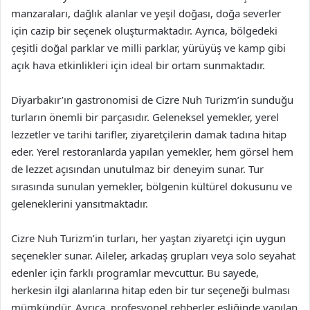
manzaraları, dağlık alanlar ve yeşil doğası, doğa severler
için cazip bir seçenek oluşturmaktadır. Ayrıca, bölgedeki
çeşitli doğal parklar ve milli parklar, yürüyüş ve kamp gibi
açık hava etkinlikleri için ideal bir ortam sunmaktadır.
Diyarbakır’ın gastronomisi de Cizre Nuh Turizm’in sunduğu
turların önemli bir parçasıdır. Geleneksel yemekler, yerel
lezzetler ve tarihi tarifler, ziyaretçilerin damak tadına hitap
eder. Yerel restoranlarda yapılan yemekler, hem görsel hem
de lezzet açısından unutulmaz bir deneyim sunar. Tur
sırasında sunulan yemekler, bölgenin kültürel dokusunu ve
geleneklerini yansıtmaktadır.
Cizre Nuh Turizm’in turları, her yaştan ziyaretçi için uygun
seçenekler sunar. Aileler, arkadaş grupları veya solo seyahat
edenler için farklı programlar mevcuttur. Bu sayede,
herkesin ilgi alanlarına hitap eden bir tur seçeneği bulması
mümkündür. Ayrıca, profesyonel rehberler eşliğinde yapılan