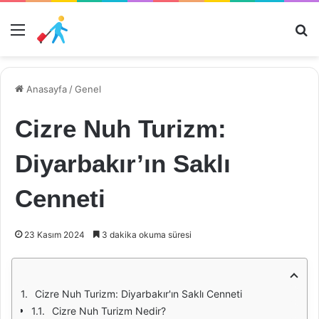
Menü
Ar
Anasayfa
/
Genel
Cizre Nuh Turizm:
Diyarbakır’ın Saklı
Cenneti
23 Kasım 2024
3 dakika okuma süresi
Cizre Nuh Turizm: Diyarbakır'ın Saklı Cenneti
Cizre Nuh Turizm Nedir?