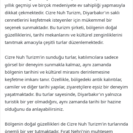
yıllık geçmişi ve birçok medeniyete ev sahipliği yapmasıyla
dikkat çekmektedir. Cizre Nuh Turizm, Diyarbakır’ın saklı
cennetlerini keşfetmek isteyenler için mükemmel bir
seçenek sunmaktadır. Bu turizm şirketi, bölgenin doğal
güzelliklerini, tarihi mekanlarını ve kültürel zenginliklerini
tanıtmak amacıyla çeşitli turlar düzenlemektedir.
Cizre Nuh Turizm’in sunduğu turlar, katılımcılara sadece
görsel bir deneyim sunmakla kalmaz, aynı zamanda
bölgenin tarihini ve kültürel mirasını derinlemesine
keşfetme imkanı tanır. Özellikle, bölgedeki antik kalıntılar,
camiler ve diğer tarihi yapılar, ziyaretçilere eşsiz bir deneyim
yaşatmaktadır. Bu turlar sayesinde, Diyarbakır’ın yalnızca
turistik bir yer olmadığını, aynı zamanda tarihi bir hazine
olduğunu da anlayabilirsiniz.
Bölgenin doğal güzellikleri de Cizre Nuh Turizm’in turlarında
önemli bir yer tutmaktadır. Fırat Nehri’nin muhteşem