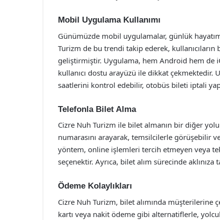
Mobil Uygulama Kullanımı
Günümüzde mobil uygulamalar, günlük hayatımızı
Turizm de bu trendi takip ederek, kullanıcıların
geliştirmiştir. Uygulama, hem Android hem de iO
kullanıcı dostu arayüzü ile dikkat çekmektedir. 
saatlerini kontrol edebilir, otobüs bileti iptali ya
Telefonla Bilet Alma
Cizre Nuh Turizm ile bilet almanın bir diğer yolu
numarasını arayarak, temsilcilerle görüşebilir ve is
yöntem, online işlemleri tercih etmeyen veya tekn
seçenektir. Ayrıca, bilet alım sürecinde aklınıza 
Ödeme Kolaylıkları
Cizre Nuh Turizm, bilet alımında müşterilerine ç
kartı veya nakit ödeme gibi alternatiflerle, yolc