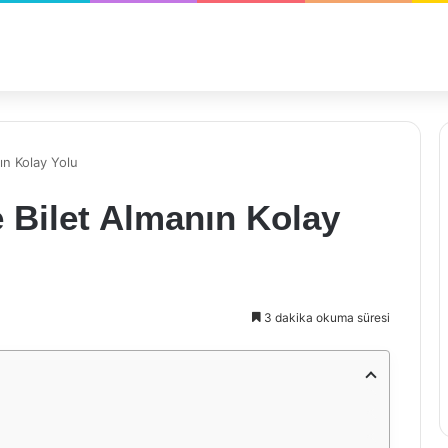
ın Kolay Yolu
e Bilet Almanın Kolay
3 dakika okuma süresi