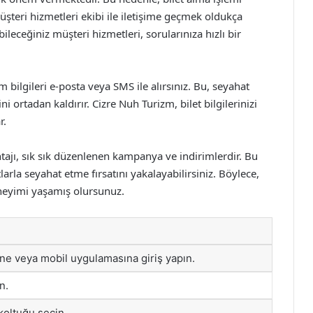
üşteri hizmetleri ekibi ile iletişime geçmek oldukça
bileceğiniz müşteri hizmetleri, sorularınıza hızlı bir
tüm bilgileri e-posta veya SMS ile alırsınız. Bu, seyahat
 ortadan kaldırır. Cizre Nuh Turizm, bilet bilgilerinizi
r.
ntajı, sık sık düzenlenen kampanya ve indirimlerdir. Bu
la seyahat etme fırsatını yakalayabilirsiniz. Böylece,
eyimi yaşamış olursunuz.
ne veya mobil uygulamasına giriş yapın.
n.
koltuğu seçin.