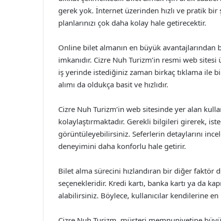
gerek yok. İnternet üzerinden hızlı ve pratik bir
planlarınızı çok daha kolay hale getirecektir.
Online bilet almanın en büyük avantajlarından bi
imkanıdır. Cizre Nuh Turizm’in resmi web sitesi 
iş yerinde istediğiniz zaman birkaç tıklama ile bil
alımı da oldukça basit ve hızlıdır.
Cizre Nuh Turizm’in web sitesinde yer alan kulla
kolaylaştırmaktadır. Gerekli bilgileri girerek, iste
görüntüleyebilirsiniz. Seferlerin detaylarını inc
deneyimini daha konforlu hale getirir.
Bilet alma sürecini hızlandıran bir diğer faktör
seçenekleridir. Kredi kartı, banka kartı ya da kapı
alabilirsiniz. Böylece, kullanıcılar kendilerine 
Cizre Nuh Turizm, müşteri memnuniyetine büyük