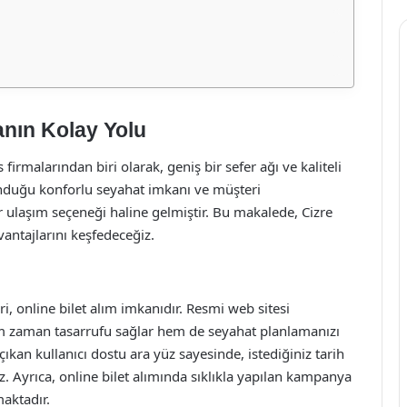
anın Kolay Yolu
irmalarından biri olarak, geniş bir sefer ağı ve kaliteli
sunduğu konforlu seyahat imkanı ve müşteri
 ulaşım seçeneği haline gelmiştir. Bu makalede, Cizre
vantajlarını keşfedeceğiz.
i, online bilet alım imkanıdır. Resmi web sitesi
em zaman tasarrufu sağlar hem de seyahat planlamanızı
 çıkan kullanıcı dostu ara yüz sayesinde, istediğiniz tarih
niz. Ayrıca, online bilet alımında sıklıkla yapılan kampanya
aktadır.