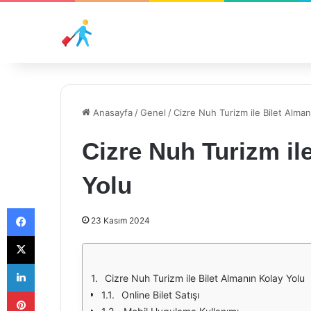
Anasayfa
/
Genel
/
Cizre Nuh Turizm ile Bilet Alman
Cizre Nuh Turizm il
Yolu
Facebook
23 Kasım 2024
X
LinkedIn
Cizre Nuh Turizm ile Bilet Almanın Kolay Yolu
Pinterest
Online Bilet Satışı