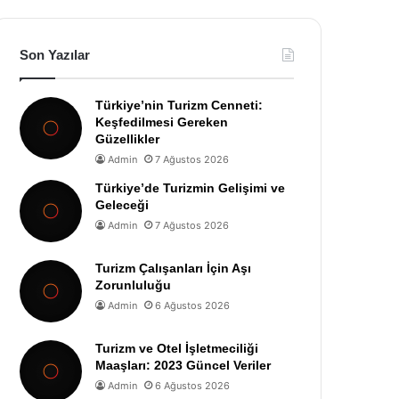
Son Yazılar
Türkiye’nin Turizm Cenneti:
Keşfedilmesi Gereken
Güzellikler
Admin
7 Ağustos 2026
Türkiye’de Turizmin Gelişimi ve
Geleceği
Admin
7 Ağustos 2026
Turizm Çalışanları İçin Aşı
Zorunluluğu
Admin
6 Ağustos 2026
Turizm ve Otel İşletmeciliği
Maaşları: 2023 Güncel Veriler
Admin
6 Ağustos 2026