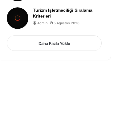
Turizm İşletmeciliği Sıralama
Kriterleri
Admin
5 Ağustos 2026
Daha Fazla Yükle