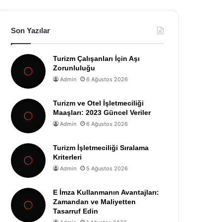
Son Yazılar
Turizm Çalışanları İçin Aşı
Zorunluluğu
Admin
6 Ağustos 2026
Turizm ve Otel İşletmeciliği
Maaşları: 2023 Güncel Veriler
Admin
6 Ağustos 2026
Turizm İşletmeciliği Sıralama
Kriterleri
Admin
5 Ağustos 2026
E İmza Kullanmanın Avantajları:
Zamandan ve Maliyetten
Tasarruf Edin