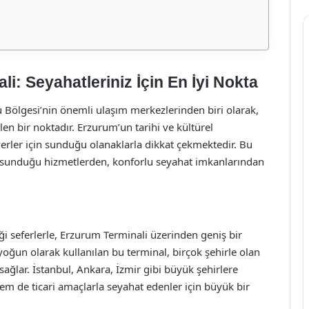
: Seyahatleriniz İçin En İyi Nokta
Bölgesi’nin önemli ulaşım merkezlerinden biri olarak,
en bir noktadır. Erzurum’un tarihi ve kültürel
everler için sunduğu olanaklarla dikkat çekmektedir. Bu
 sunduğu hizmetlerden, konforlu seyahat imkanlarından
ği seferlerle, Erzurum Terminali üzerinden geniş bir
yoğun olarak kullanılan bu terminal, birçok şehirle olan
sağlar. İstanbul, Ankara, İzmir gibi büyük şehirlere
m de ticari amaçlarla seyahat edenler için büyük bir