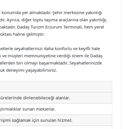
ir konumda yer almaktadır. Şehir merkezine yakınlığı
ır. Ayrıca, diğer toplu taşıma araçlarına olan yakınlığı,
ırmaktadır. Dadaş Turizm Erzurum Terminali, hem yerel
oktası haline gelmiştir.
erle seyahatlerinizi daha konforlu ve keyifli hale
arı ve müşteri memnuniyetine verdiği önem ile Dadaş
allerden biri olmayı başarmaktadır. Seyahatlerinizde
luk deneyimi yaşayabilirsiniz.
ürelerinde dinlenebileceği alanlar.
ıştırmalıklar sunan mekanlar.
erişimi sağlamak için sunulan hizmet.