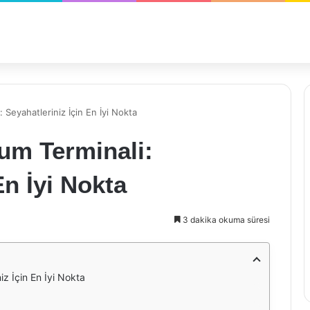
Seyahatleriniz İçin En İyi Nokta
um Terminali:
En İyi Nokta
3 dakika okuma süresi
z İçin En İyi Nokta