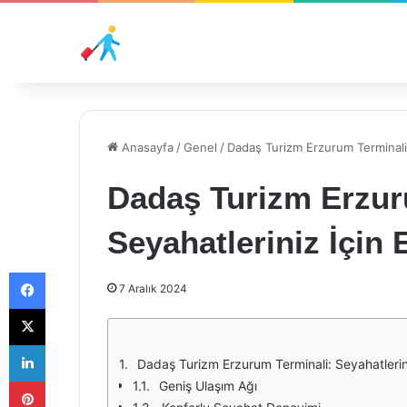
Anasayfa
/
Genel
/
Dadaş Turizm Erzurum Terminali: 
Dadaş Turizm Erzur
Seyahatleriniz İçin 
Facebook
7 Aralık 2024
X
LinkedIn
Dadaş Turizm Erzurum Terminali: Seyahatlerini
Pinterest
Geniş Ulaşım Ağı