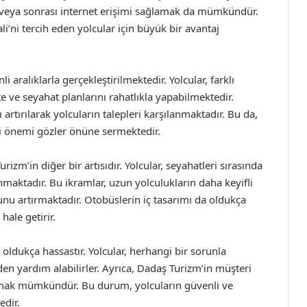
i veya sonrası internet erişimi sağlamak da mümkündür.
’ni tercih eden yolcular için büyük bir avantaj
aralıklarla gerçekleştirilmektedir. Yolcular, farklı
e ve seyahat planlarını rahatlıkla yapabilmektedir.
 artırılarak yolcuların talepleri karşılanmaktadır. Bu da,
 önemi gözler önüne sermektedir.
zm’in diğer bir artısıdır. Yolcular, seyahatleri sırasında
anmaktadır. Bu ikramlar, uzun yolculukların daha keyifli
nu artırmaktadır. Otobüslerin iç tasarımı da oldukça
hale getirir.
ldukça hassastır. Yolcular, herhangi bir sorunla
en yardım alabilirler. Ayrıca, Dadaş Turizm’in müşteri
amak mümkündür. Bu durum, yolcuların güvenli ve
edir.