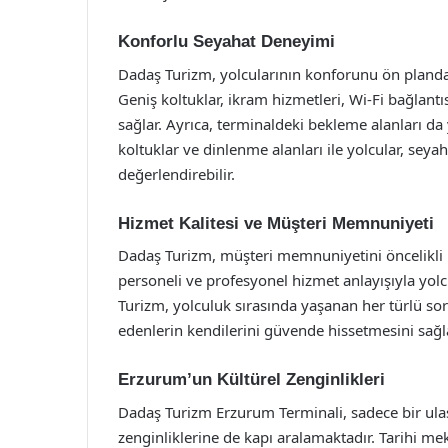
Konforlu Seyahat Deneyimi
Dadaş Turizm, yolcularının konforunu ön planda
Geniş koltuklar, ikram hizmetleri, Wi-Fi bağlantı
sağlar. Ayrıca, terminaldeki bekleme alanları da 
koltuklar ve dinlenme alanları ile yolcular, seya
değerlendirebilir.
Hizmet Kalitesi ve Müşteri Memnuniyeti
Dadaş Turizm, müşteri memnuniyetini öncelikli h
personeli ve profesyonel hizmet anlayışıyla yolc
Turizm, yolculuk sırasında yaşanan her türlü so
edenlerin kendilerini güvende hissetmesini sağla
Erzurum’un Kültürel Zenginlikleri
Dadaş Turizm Erzurum Terminali, sadece bir ula
zenginliklerine de kapı aralamaktadır. Tarihi meka