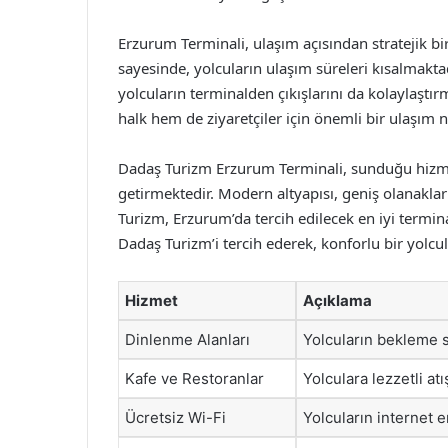
Erzurum Terminali, ulaşım açısından stratejik b
sayesinde, yolcuların ulaşım süreleri kısalmaktad
yolcuların terminalden çıkışlarını da kolaylaşt
halk hem de ziyaretçiler için önemli bir ulaşım n
Dadaş Turizm Erzurum Terminali, sunduğu hizmetl
getirmektedir. Modern altyapısı, geniş olanakl
Turizm, Erzurum’da tercih edilecek en iyi termin
Dadaş Turizm’i tercih ederek, konforlu bir yolcu
Hizmet
Açıklama
Dinlenme Alanları
Yolcuların bekleme s
Kafe ve Restoranlar
Yolculara lezzetli at
Ücretsiz Wi-Fi
Yolcuların internet 