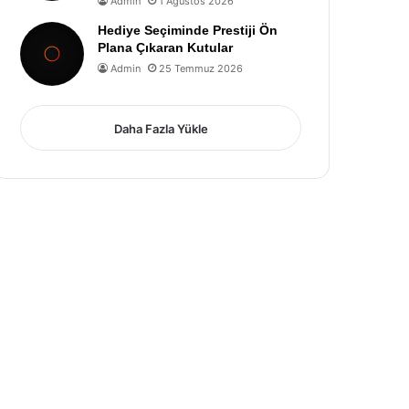
Admin
1 Ağustos 2026
Hediye Seçiminde Prestiji Ön
Plana Çıkaran Kutular
Admin
25 Temmuz 2026
Daha Fazla Yükle