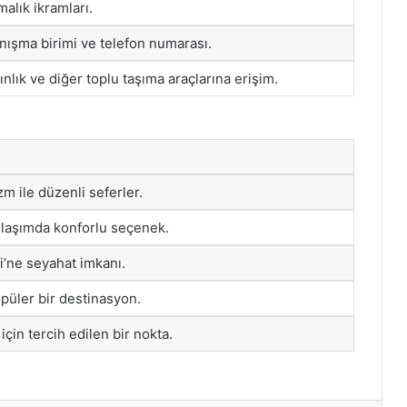
malık ikramları.
nışma birimi ve telefon numarası.
nlık ve diğer toplu taşıma araçlarına erişim.
m ile düzenli seferler.
ulaşımda konforlu seçenek.
’ne seyahat imkanı.
popüler bir destinasyon.
i için tercih edilen bir nokta.