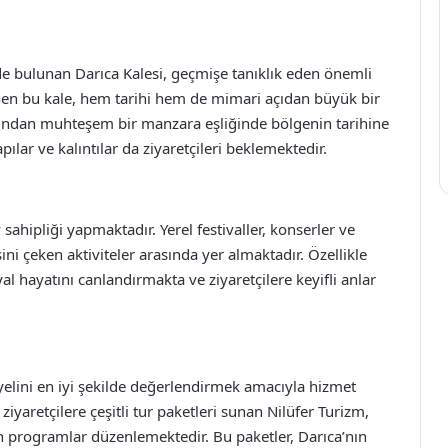
çede bulunan Darıca Kalesi, geçmişe tanıklık eden önemli
nen bu kale, hem tarihi hem de mimari açıdan büyük bir
asından muhteşem bir manzara eşliğinde bölgenin tarihine
yapılar ve kalıntılar da ziyaretçileri beklemektedir.
v sahipliği yapmaktadır. Yerel festivaller, konserler ve
sini çeken aktiviteler arasında yer almaktadır. Özellikle
al hayatını canlandırmakta ve ziyaretçilere keyifli anlar
yelini en iyi şekilde değerlendirmek amacıyla hizmet
 ziyaretçilere çeşitli tur paketleri sunan Nilüfer Turizm,
 programlar düzenlemektedir. Bu paketler, Darıca’nın