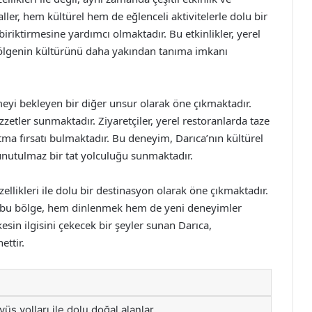
valler, hem kültürel hem de eğlenceli aktivitelerle dolu bir
riktirmesine yardımcı olmaktadır. Bu etkinlikler, yerel
bölgenin kültürünü daha yakından tanıma imkanı
eyi bekleyen bir diğer unsur olarak öne çıkmaktadır.
zetler sunmaktadır. Ziyaretçiler, yerel restoranlarda taze
atma fırsatı bulmaktadır. Bu deneyim, Darıca’nın kültürel
e unutulmaz bir tat yolculuğu sunmaktadır.
ellikleri ile dolu bir destinasyon olarak öne çıkmaktadır.
ğı bu bölge, hem dinlenmek hem de yeni deneyimler
kesin ilgisini çekecek bir şeyler sunan Darıca,
ettir.
üş yolları ile dolu doğal alanlar.