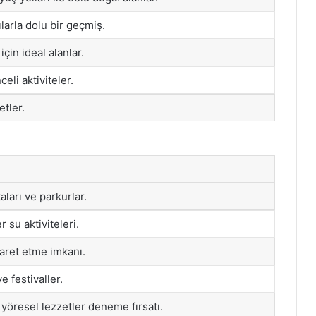
pılarla dolu bir geçmiş.
için ideal alanlar.
celi aktiviteler.
tler.
ları ve parkurlar.
 su aktiviteleri.
yaret etme imkanı.
ve festivaller.
 yöresel lezzetler deneme fırsatı.