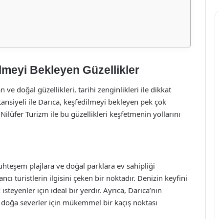
lmeyi Bekleyen Güzellikler
e doğal güzellikleri, tarihi zenginlikleri ile dikkat
tansiyeli ile Darıca, keşfedilmeyi bekleyen pek çok
ilüfer Turizm ile bu güzellikleri keşfetmenin yollarını
teşem plajlara ve doğal parklara ev sahipliği
ncı turistlerin ilgisini çeken bir noktadır. Denizin keyfini
teyenler için ideal bir yerdir. Ayrıca, Darıca’nın
, doğa severler için mükemmel bir kaçış noktası