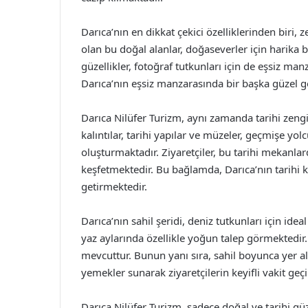
Darıca’nın en dikkat çekici özelliklerinden biri, z
olan bu doğal alanlar, doğaseverler için harika 
güzellikler, fotoğraf tutkunları için de eşsiz ma
Darıca’nın eşsiz manzarasında bir başka güzel 
Darıca Nilüfer Turizm, aynı zamanda tarihi zengi
kalıntılar, tarihi yapılar ve müzeler, geçmişe yo
oluşturmaktadır. Ziyaretçiler, bu tarihi mekanlar
keşfetmektedir. Bu bağlamda, Darıca’nın tarihi k
getirmektedir.
Darıca’nın sahil şeridi, deniz tutkunları için idea
yaz aylarında özellikle yoğun talep görmektedir. 
mevcuttur. Bunun yanı sıra, sahil boyunca yer al
yemekler sunarak ziyaretçilerin keyifli vakit ge
Darıca Nilüfer Turizm, sadece doğal ve tarihi güze