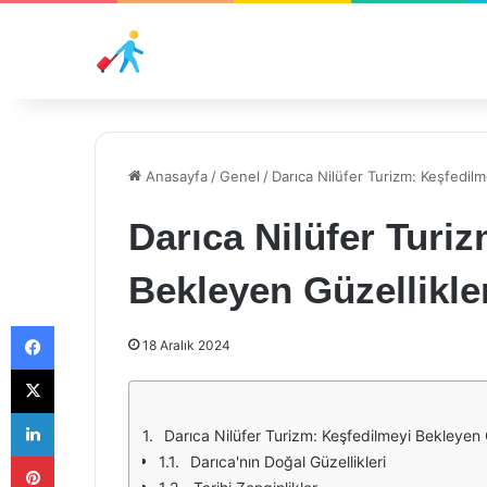
Anasayfa
/
Genel
/
Darıca Nilüfer Turizm: Keşfedilm
Darıca Nilüfer Turi
Bekleyen Güzellikle
Facebook
18 Aralık 2024
X
LinkedIn
Darıca Nilüfer Turizm: Keşfedilmeyi Bekleyen 
Pinterest
Darıca'nın Doğal Güzellikleri