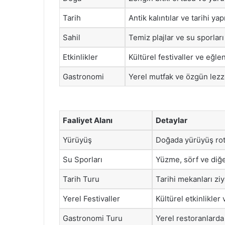
Tarih
Antik kalıntılar ve tarihi ya
Sahil
Temiz plajlar ve su sporları 
Etkinlikler
Kültürel festivaller ve eğlen
Gastronomi
Yerel mutfak ve özgün lezze
Faaliyet Alanı
Detaylar
Yürüyüş
Doğada yürüyüş rota
Su Sporları
Yüzme, sörf ve diğer
Tarih Turu
Tarihi mekanları zi
Yerel Festivaller
Kültürel etkinlikler 
Gastronomi Turu
Yerel restoranlarda