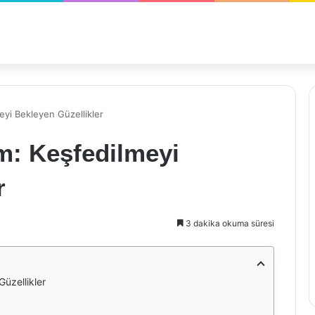
eyi Bekleyen Güzellikler
zm: Keşfedilmeyi
r
3 dakika okuma süresi
Güzellikler