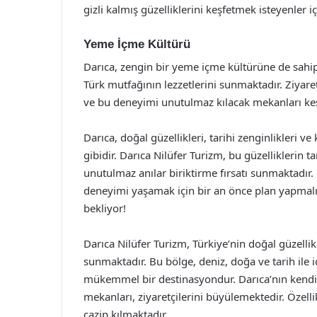
gizli kalmış güzelliklerini keşfetmek isteyenler iç
Yeme İçme Kültürü
Darıca, zengin bir yeme içme kültürüne de sahipti
Türk mutfağının lezzetlerini sunmaktadır. Ziyaretç
ve bu deneyimi unutulmaz kılacak mekanları keş
Darıca, doğal güzellikleri, tarihi zenginlikleri ve
gibidir. Darıca Nilüfer Turizm, bu güzelliklerin 
unutulmaz anılar biriktirme fırsatı sunmaktadır.
deneyimi yaşamak için bir an önce plan yapmalısı
bekliyor!
Darıca Nilüfer Turizm, Türkiye’nin doğal güzellikl
sunmaktadır. Bu bölge, deniz, doğa ve tarih ile i
mükemmel bir destinasyondur. Darıca’nın kendine 
mekanları, ziyaretçilerini büyülemektedir. Özelli
cazip kılmaktadır.