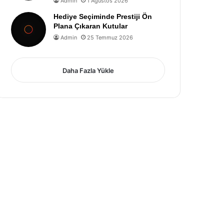
Admin
1 Ağustos 2026
Hediye Seçiminde Prestiji Ön
Plana Çıkaran Kutular
Admin
25 Temmuz 2026
Daha Fazla Yükle