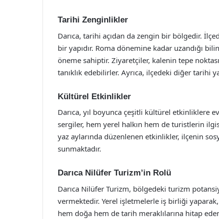
Tarihi Zenginlikler
Darıca, tarihi açıdan da zengin bir bölgedir. İl
bir yapıdır. Roma dönemine kadar uzandığı bili
öneme sahiptir. Ziyaretçiler, kalenin tepe nokt
tanıklık edebilirler. Ayrıca, ilçedeki diğer tarihi 
Kültürel Etkinlikler
Darıca, yıl boyunca çeşitli kültürel etkinliklere e
sergiler, hem yerel halkın hem de turistlerin ilgi
yaz aylarında düzenlenen etkinlikler, ilçenin sosy
sunmaktadır.
Darıca Nilüfer Turizm’in Rolü
Darıca Nilüfer Turizm, bölgedeki turizm potansi
vermektedir. Yerel işletmelerle iş birliği yaparak,
hem doğa hem de tarih meraklılarına hitap eden