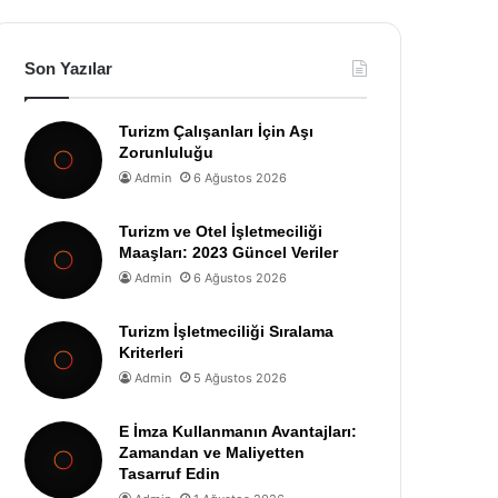
Son Yazılar
Turizm Çalışanları İçin Aşı
Zorunluluğu
Admin
6 Ağustos 2026
Turizm ve Otel İşletmeciliği
Maaşları: 2023 Güncel Veriler
Admin
6 Ağustos 2026
Turizm İşletmeciliği Sıralama
Kriterleri
Admin
5 Ağustos 2026
E İmza Kullanmanın Avantajları:
Zamandan ve Maliyetten
Tasarruf Edin