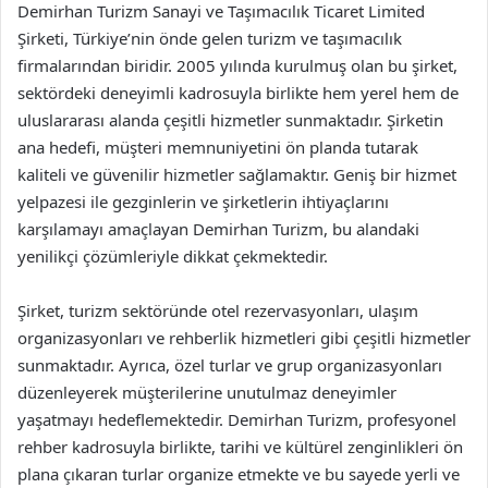
Demirhan Turizm Sanayi ve Taşımacılık Ticaret Limited
Şirketi, Türkiye’nin önde gelen turizm ve taşımacılık
firmalarından biridir. 2005 yılında kurulmuş olan bu şirket,
sektördeki deneyimli kadrosuyla birlikte hem yerel hem de
uluslararası alanda çeşitli hizmetler sunmaktadır. Şirketin
ana hedefi, müşteri memnuniyetini ön planda tutarak
kaliteli ve güvenilir hizmetler sağlamaktır. Geniş bir hizmet
yelpazesi ile gezginlerin ve şirketlerin ihtiyaçlarını
karşılamayı amaçlayan Demirhan Turizm, bu alandaki
yenilikçi çözümleriyle dikkat çekmektedir.
Şirket, turizm sektöründe otel rezervasyonları, ulaşım
organizasyonları ve rehberlik hizmetleri gibi çeşitli hizmetler
sunmaktadır. Ayrıca, özel turlar ve grup organizasyonları
düzenleyerek müşterilerine unutulmaz deneyimler
yaşatmayı hedeflemektedir. Demirhan Turizm, profesyonel
rehber kadrosuyla birlikte, tarihi ve kültürel zenginlikleri ön
plana çıkaran turlar organize etmekte ve bu sayede yerli ve