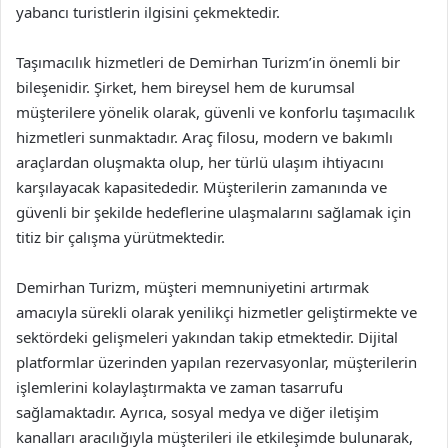
yabancı turistlerin ilgisini çekmektedir.
Taşımacılık hizmetleri de Demirhan Turizm’in önemli bir
bileşenidir. Şirket, hem bireysel hem de kurumsal
müşterilere yönelik olarak, güvenli ve konforlu taşımacılık
hizmetleri sunmaktadır. Araç filosu, modern ve bakımlı
araçlardan oluşmakta olup, her türlü ulaşım ihtiyacını
karşılayacak kapasitededir. Müşterilerin zamanında ve
güvenli bir şekilde hedeflerine ulaşmalarını sağlamak için
titiz bir çalışma yürütmektedir.
Demirhan Turizm, müşteri memnuniyetini artırmak
amacıyla sürekli olarak yenilikçi hizmetler geliştirmekte ve
sektördeki gelişmeleri yakından takip etmektedir. Dijital
platformlar üzerinden yapılan rezervasyonlar, müşterilerin
işlemlerini kolaylaştırmakta ve zaman tasarrufu
sağlamaktadır. Ayrıca, sosyal medya ve diğer iletişim
kanalları aracılığıyla müşterileri ile etkileşimde bulunarak,