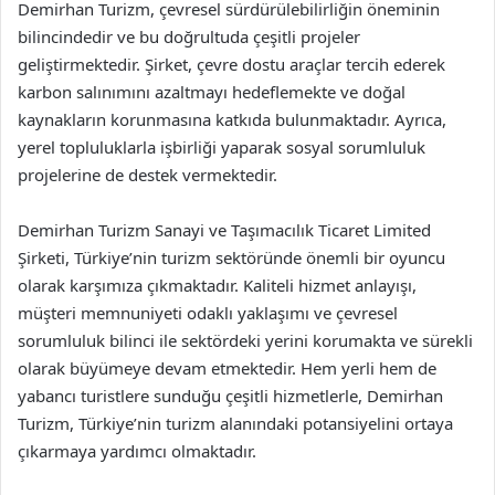
Demirhan Turizm, çevresel sürdürülebilirliğin öneminin
bilincindedir ve bu doğrultuda çeşitli projeler
geliştirmektedir. Şirket, çevre dostu araçlar tercih ederek
karbon salınımını azaltmayı hedeflemekte ve doğal
kaynakların korunmasına katkıda bulunmaktadır. Ayrıca,
yerel topluluklarla işbirliği yaparak sosyal sorumluluk
projelerine de destek vermektedir.
Demirhan Turizm Sanayi ve Taşımacılık Ticaret Limited
Şirketi, Türkiye’nin turizm sektöründe önemli bir oyuncu
olarak karşımıza çıkmaktadır. Kaliteli hizmet anlayışı,
müşteri memnuniyeti odaklı yaklaşımı ve çevresel
sorumluluk bilinci ile sektördeki yerini korumakta ve sürekli
olarak büyümeye devam etmektedir. Hem yerli hem de
yabancı turistlere sunduğu çeşitli hizmetlerle, Demirhan
Turizm, Türkiye’nin turizm alanındaki potansiyelini ortaya
çıkarmaya yardımcı olmaktadır.