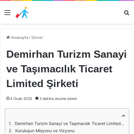
Menü
Ar
Anasayfa
/
Genel
Demirhan Turizm Sanayi
ve Taşımacılık Ticaret
Limited Şirketi
4 Ocak 2025
3 dakika okuma süresi
Demirhan Turizm Sanayi ve Taşımacılık Ticaret Limited Şirketi: Genel Bilgiler
Kuruluşun Misyonu ve Vizyonu