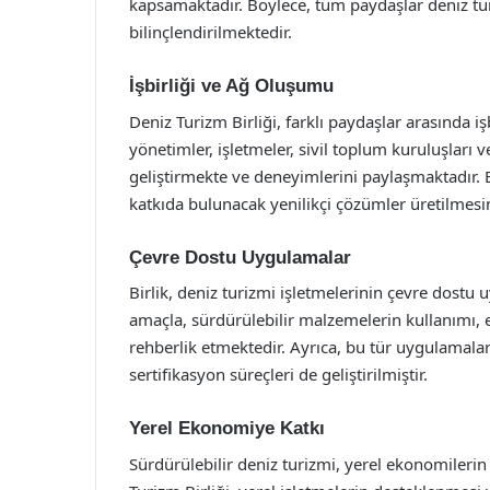
kapsamaktadır. Böylece, tüm paydaşlar deniz tu
bilinçlendirilmektedir.
İşbirliği ve Ağ Oluşumu
Deniz Turizm Birliği, farklı paydaşlar arasında iş
yönetimler, işletmeler, sivil toplum kuruluşları
geliştirmekte ve deneyimlerini paylaşmaktadır. Bu
katkıda bulunacak yenilikçi çözümler üretilmesi
Çevre Dostu Uygulamalar
Birlik, deniz turizmi işletmelerinin çevre dost
amaçla, sürdürülebilir malzemelerin kullanımı, e
rehberlik etmektedir. Ayrıca, bu tür uygulamaları
sertifikasyon süreçleri de geliştirilmiştir.
Yerel Ekonomiye Katkı
Sürdürülebilir deniz turizmi, yerel ekonomileri