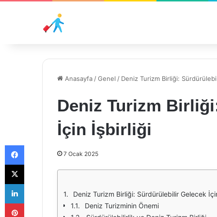
Anasayfa
/
Genel
/
Deniz Turizm Birliği: Sürdürülebil
Deniz Turizm Birliği
İçin İşbirliği
Facebook
7 Ocak 2025
X
LinkedIn
Deniz Turizm Birliği: Sürdürülebilir Gelecek İçin
Pinterest
Deniz Turizminin Önemi