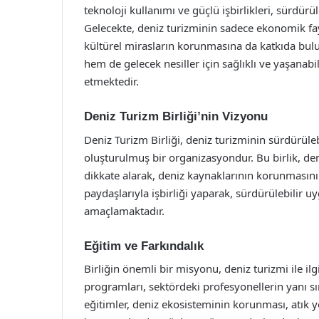
teknoloji kullanımı ve güçlü işbirlikleri, sürdürü
Gelecekte, deniz turizminin sadece ekonomik f
kültürel mirasların korunmasına da katkıda bu
hem de gelecek nesiller için sağlıklı ve yaşanab
etmektedir.
Deniz Turizm Birliği’nin Vizyonu
Deniz Turizm Birliği, deniz turizminin sürdürüle
oluşturulmuş bir organizasyondur. Bu birlik, de
dikkate alarak, deniz kaynaklarının korunmasını v
paydaşlarıyla işbirliği yaparak, sürdürülebilir 
amaçlamaktadır.
Eğitim ve Farkındalık
Birliğin önemli bir misyonu, deniz turizmi ile ilgi
programları, sektördeki profesyonellerin yanı sır
eğitimler, deniz ekosisteminin korunması, atık 