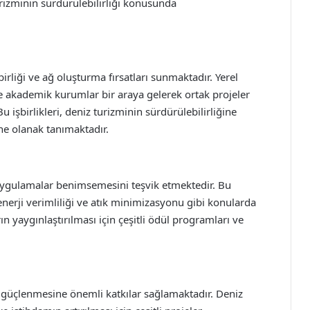
rizminin sürdürülebilirliği konusunda
birliği ve ağ oluşturma fırsatları sunmaktadır. Yerel
 ve akademik kurumlar bir araya gelerek ortak projeler
 işbirlikleri, deniz turizminin sürdürülebilirliğine
ne olanak tanımaktadır.
u uygulamalar benimsemesini teşvik etmektedir. Bu
nerji verimliliği ve atık minimizasyonu gibi konularda
n yaygınlaştırılması için çeşitli ödül programları ve
n güçlenmesine önemli katkılar sağlamaktadır. Deniz