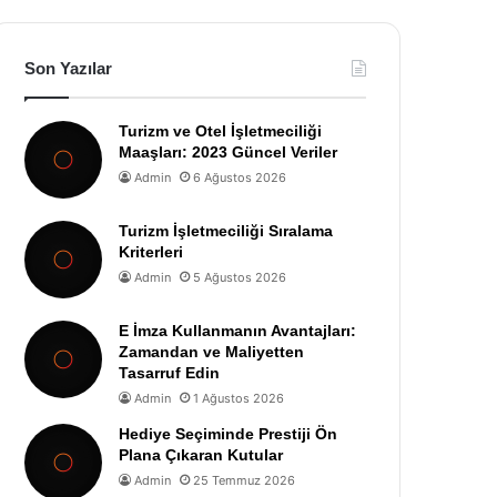
Son Yazılar
Turizm ve Otel İşletmeciliği
Maaşları: 2023 Güncel Veriler
Admin
6 Ağustos 2026
Turizm İşletmeciliği Sıralama
Kriterleri
Admin
5 Ağustos 2026
E İmza Kullanmanın Avantajları:
Zamandan ve Maliyetten
Tasarruf Edin
Admin
1 Ağustos 2026
Hediye Seçiminde Prestiji Ön
Plana Çıkaran Kutular
Admin
25 Temmuz 2026