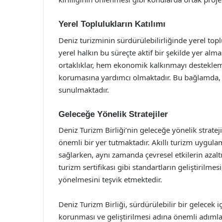
Yerel Toplulukların Katılımı
Deniz turizminin sürdürülebilirliğinde yerel topl
yerel halkın bu süreçte aktif bir şekilde yer alma
ortaklıklar, hem ekonomik kalkınmayı desteklem
korumasına yardımcı olmaktadır. Bu bağlamda, yer
sunulmaktadır.
Geleceğe Yönelik Stratejiler
Deniz Turizm Birliği’nin geleceğe yönelik strateji
önemli bir yer tutmaktadır. Akıllı turizm uygulam
sağlarken, aynı zamanda çevresel etkilerin azalt
turizm sertifikası gibi standartların geliştirilm
yönelmesini teşvik etmektedir.
Deniz Turizm Birliği, sürdürülebilir bir gelecek i
korunması ve geliştirilmesi adına önemli adımlar