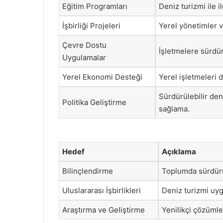
Eğitim Programları
Deniz turizmi ile i
İşbirliği Projeleri
Yerel yönetimler v
Çevre Dostu
İşletmelere sürdü
Uygulamalar
Yerel Ekonomi Desteği
Yerel işletmeleri 
Sürdürülebilir deni
Politika Geliştirme
sağlama.
Hedef
Açıklama
Bilinçlendirme
Toplumda sürdürül
Uluslararası İşbirlikleri
Deniz turizmi uyg
Araştırma ve Geliştirme
Yenilikçi çözümle