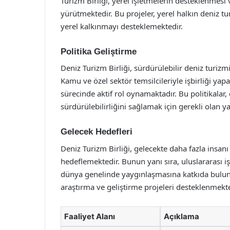
Turizm Birliği, yerel işletmelerin desteklenmesi v
yürütmektedir. Bu projeler, yerel halkın deniz t
yerel kalkınmayı desteklemektedir.
Politika Geliştirme
Deniz Turizm Birliği, sürdürülebilir deniz turizm
Kamu ve özel sektör temsilcileriyle işbirliği yapa
sürecinde aktif rol oynamaktadır. Bu politikalar
sürdürülebilirliğini sağlamak için gerekli olan 
Gelecek Hedefleri
Deniz Turizm Birliği, gelecekte daha fazla insan
hedeflemektedir. Bunun yanı sıra, uluslararası iş
dünya genelinde yaygınlaşmasına katkıda bulu
araştırma ve geliştirme projeleri desteklenmekte
Faaliyet Alanı
Açıklama