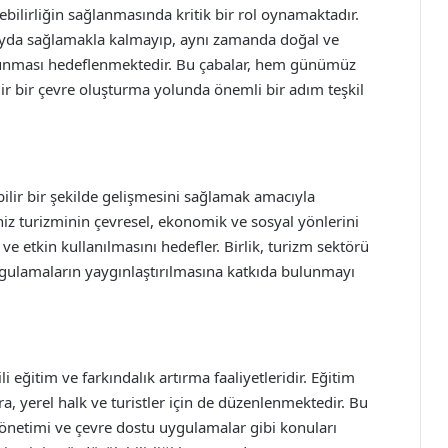
lebilirliğin sağlanmasında kritik bir rol oynamaktadır.
ayda sağlamakla kalmayıp, aynı zamanda doğal ve
lunması hedeflenmektedir. Bu çabalar, hem günümüz
ilir bir çevre oluşturma yolunda önemli bir adım teşkil
bilir bir şekilde gelişmesini sağlamak amacıyla
niz turizminin çevresel, ekonomik ve sosyal yönlerini
e etkin kullanılmasını hedefler. Birlik, turizm sektörü
uygulamaların yaygınlaştırılmasına katkıda bulunmayı
li eğitim ve farkındalık artırma faaliyetleridir. Eğitim
a, yerel halk ve turistler için de düzenlenmektedir. Bu
yönetimi ve çevre dostu uygulamalar gibi konuları