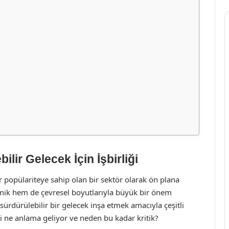
ilir Gelecek İçin İşbirliği
r popülariteye sahip olan bir sektör olarak ön plana
omik hem de çevresel boyutlarıyla büyük bir önem
sürdürülebilir bir gelecek inşa etmek amacıyla çeşitli
eri ne anlama geliyor ve neden bu kadar kritik?