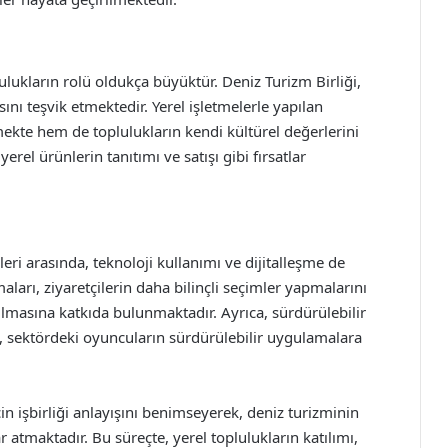
ulukların rolü oldukça büyüktür. Deniz Turizm Birliği,
sını teşvik etmektedir. Yerel işletmelerle yapılan
ekte hem de toplulukların kendi kültürel değerlerini
el ürünlerin tanıtımı ve satışı gibi fırsatlar
leri arasında, teknoloji kullanımı ve dijitalleşme de
aları, ziyaretçilerin daha bilinçli seçimler yapmalarını
ılmasına katkıda bulunmaktadır. Ayrıca, sürdürülebilir
esi, sektördeki oyuncuların sürdürülebilir uygulamalara
çin işbirliği anlayışını benimseyerek, deniz turizminin
 atmaktadır. Bu süreçte, yerel toplulukların katılımı,