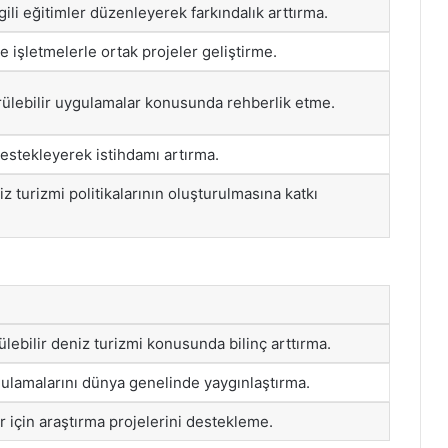
lgili eğitimler düzenleyerek farkındalık arttırma.
e işletmelerle ortak projeler geliştirme.
rülebilir uygulamalar konusunda rehberlik etme.
destekleyerek istihdamı artırma.
z turizmi politikalarının oluşturulmasına katkı
ebilir deniz turizmi konusunda bilinç arttırma.
ulamalarını dünya genelinde yaygınlaştırma.
r için araştırma projelerini destekleme.