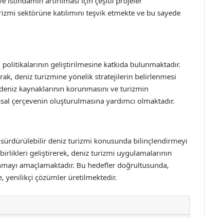
e istihdamın artırılması için çeşitli projeler
urizmi sektörüne katılımını teşvik etmekte ve bu sayede
i politikalarının geliştirilmesine katkıda bulunmaktadır.
rak, deniz turizmine yönelik stratejilerin belirlenmesi
, deniz kaynaklarının korunmasını ve turizmin
yasal çerçevenin oluşturulmasına yardımcı olmaktadır.
ı sürdürülebilir deniz turizmi konusunda bilinçlendirmeyi
birlikleri geliştirerek, deniz turizmi uygulamalarının
nmayı amaçlamaktadır. Bu hedefler doğrultusunda,
, yenilikçi çözümler üretilmektedir.