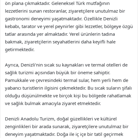
ön plana çıkmaktadır. Geleneksel Türk mutfağının
lezzetlerini sunan restoranlar, ziyaretçilere unutulmaz bir
gastronomi deneyimi yaşatmaktadır. Özellikle Denizli
kebabı, tarator ve yerel peynirler gibi lezzetler, bölgeye özgü
tatlar arasında yer almaktadır. Yerel ürünlerin tadına
bakmak, ziyaretçilerin seyahatlerini daha keyifli hale
getirmektedir.
Ayrıca, Denizli’nin sıcak su kaynakları ve termal otelleri de
sağlık turizmi açısından büyük bir öneme sahiptir.
Pamukkale ve çevresindeki termal sular, hem yerli hem de
yabancı turistlerin ilgisini çekmektedir. Bu sıcak suların şifalı
olduğu düşünülmekte ve birçok kişi bu bölgede rahatlamak
ve sağlık bulmak amacıyla ziyaret etmektedir.
Denizli Anadolu Turizm, doğal güzellikleri ve kültürel
zenginlikleri bir arada sunarak, ziyaretçilere unutulmaz bir
deneyim yaşatmaktadır. Doğa ile iç içe bir tatil geçirmek