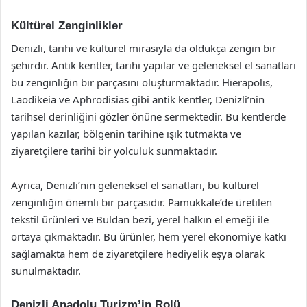
Kültürel Zenginlikler
Denizli, tarihi ve kültürel mirasıyla da oldukça zengin bir
şehirdir. Antik kentler, tarihi yapılar ve geleneksel el sanatları
bu zenginliğin bir parçasını oluşturmaktadır. Hierapolis,
Laodikeia ve Aphrodisias gibi antik kentler, Denizli’nin
tarihsel derinliğini gözler önüne sermektedir. Bu kentlerde
yapılan kazılar, bölgenin tarihine ışık tutmakta ve
ziyaretçilere tarihi bir yolculuk sunmaktadır.
Ayrıca, Denizli’nin geleneksel el sanatları, bu kültürel
zenginliğin önemli bir parçasıdır. Pamukkale’de üretilen
tekstil ürünleri ve Buldan bezi, yerel halkın el emeği ile
ortaya çıkmaktadır. Bu ürünler, hem yerel ekonomiye katkı
sağlamakta hem de ziyaretçilere hediyelik eşya olarak
sunulmaktadır.
Denizli Anadolu Turizm’in Rolü