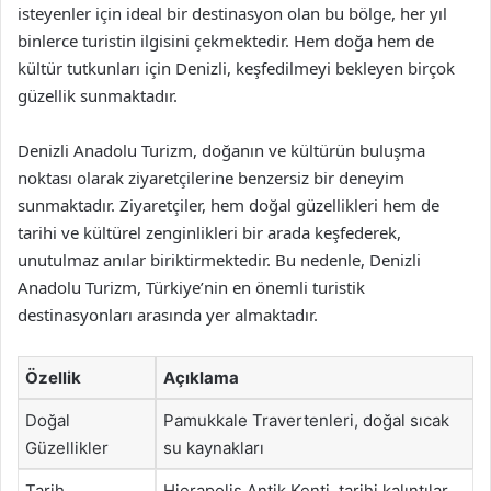
isteyenler için ideal bir destinasyon olan bu bölge, her yıl
binlerce turistin ilgisini çekmektedir. Hem doğa hem de
kültür tutkunları için Denizli, keşfedilmeyi bekleyen birçok
güzellik sunmaktadır.
Denizli Anadolu Turizm, doğanın ve kültürün buluşma
noktası olarak ziyaretçilerine benzersiz bir deneyim
sunmaktadır. Ziyaretçiler, hem doğal güzellikleri hem de
tarihi ve kültürel zenginlikleri bir arada keşfederek,
unutulmaz anılar biriktirmektedir. Bu nedenle, Denizli
Anadolu Turizm, Türkiye’nin en önemli turistik
destinasyonları arasında yer almaktadır.
Özellik
Açıklama
Doğal
Pamukkale Travertenleri, doğal sıcak
Güzellikler
su kaynakları
Tarih
Hierapolis Antik Kenti, tarihi kalıntılar