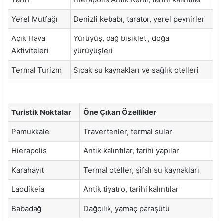
Yerel Mutfağı
Denizli kebabı, tarator, yerel peynirler
Açık Hava
Yürüyüş, dağ bisikleti, doğa
Aktiviteleri
yürüyüşleri
Termal Turizm
Sıcak su kaynakları ve sağlık otelleri
Turistik Noktalar
Öne Çıkan Özellikler
Pamukkale
Travertenler, termal sular
Hierapolis
Antik kalıntılar, tarihi yapılar
Karahayıt
Termal oteller, şifalı su kaynakları
Laodikeia
Antik tiyatro, tarihi kalıntılar
Babadağ
Dağcılık, yamaç paraşütü