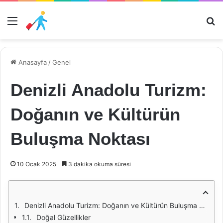
Menü
Ar
Anasayfa
/
Genel
Denizli Anadolu Turizm:
Doğanın ve Kültürün
Buluşma Noktası
10 Ocak 2025
3 dakika okuma süresi
Denizli Anadolu Turizm: Doğanın ve Kültürün Buluşma Noktası
Doğal Güzellikler