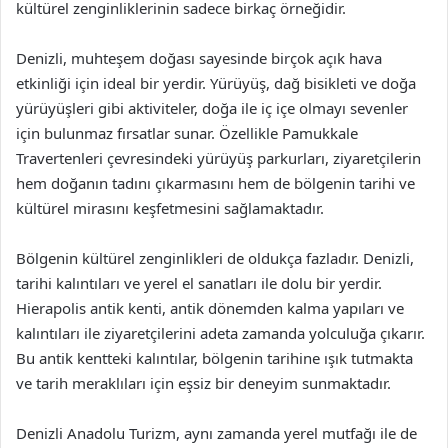
kültürel zenginliklerinin sadece birkaç örneğidir.
Denizli, muhteşem doğası sayesinde birçok açık hava
etkinliği için ideal bir yerdir. Yürüyüş, dağ bisikleti ve doğa
yürüyüşleri gibi aktiviteler, doğa ile iç içe olmayı sevenler
için bulunmaz fırsatlar sunar. Özellikle Pamukkale
Travertenleri çevresindeki yürüyüş parkurları, ziyaretçilerin
hem doğanın tadını çıkarmasını hem de bölgenin tarihi ve
kültürel mirasını keşfetmesini sağlamaktadır.
Bölgenin kültürel zenginlikleri de oldukça fazladır. Denizli,
tarihi kalıntıları ve yerel el sanatları ile dolu bir yerdir.
Hierapolis antik kenti, antik dönemden kalma yapıları ve
kalıntıları ile ziyaretçilerini adeta zamanda yolculuğa çıkarır.
Bu antik kentteki kalıntılar, bölgenin tarihine ışık tutmakta
ve tarih meraklıları için eşsiz bir deneyim sunmaktadır.
Denizli Anadolu Turizm, aynı zamanda yerel mutfağı ile de