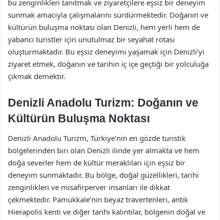
bu zenginlikleri tanıtmak ve ziyaretçilere eşsiz bir deneyim
sunmak amacıyla çalışmalarını sürdürmektedir. Doğanın ve
kültürün buluşma noktası olan Denizli, hem yerli hem de
yabancı turistler için unutulmaz bir seyahat rotası
oluşturmaktadır. Bu eşsiz deneyimi yaşamak için Denizli’yi
ziyaret etmek, doğanın ve tarihin iç içe geçtiği bir yolculuğa
çıkmak demektir.
Denizli Anadolu Turizm: Doğanın ve
Kültürün Buluşma Noktası
Denizli Anadolu Turizm, Türkiye’nin en gözde turistik
bölgelerinden biri olan Denizli ilinde yer almakta ve hem
doğa severler hem de kültür meraklıları için eşsiz bir
deneyim sunmaktadır. Bu bölge, doğal güzellikleri, tarihi
zenginlikleri ve misafirperver insanları ile dikkat
çekmektedir. Pamukkale’nin beyaz travertenleri, antik
Hierapolis kenti ve diğer tarihi kalıntılar, bölgenin doğal ve