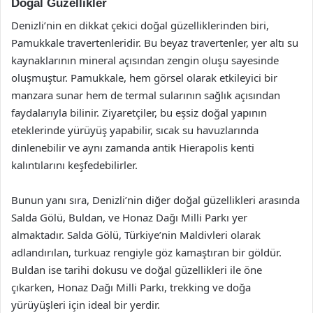
Doğal Güzellikler
Denizli’nin en dikkat çekici doğal güzelliklerinden biri,
Pamukkale travertenleridir. Bu beyaz travertenler, yer altı su
kaynaklarının mineral açısından zengin oluşu sayesinde
oluşmuştur. Pamukkale, hem görsel olarak etkileyici bir
manzara sunar hem de termal sularının sağlık açısından
faydalarıyla bilinir. Ziyaretçiler, bu eşsiz doğal yapının
eteklerinde yürüyüş yapabilir, sıcak su havuzlarında
dinlenebilir ve aynı zamanda antik Hierapolis kenti
kalıntılarını keşfedebilirler.
Bunun yanı sıra, Denizli’nin diğer doğal güzellikleri arasında
Salda Gölü, Buldan, ve Honaz Dağı Milli Parkı yer
almaktadır. Salda Gölü, Türkiye’nin Maldivleri olarak
adlandırılan, turkuaz rengiyle göz kamaştıran bir göldür.
Buldan ise tarihi dokusu ve doğal güzellikleri ile öne
çıkarken, Honaz Dağı Milli Parkı, trekking ve doğa
yürüyüşleri için ideal bir yerdir.