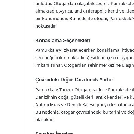
ünlüdür. Otogardan ulaşabileceğiniz Pamukkale 
almaktadır. Ayrıca, antik Hierapolis kenti ve Kl
bir konumdadır. Bu nedenle otogar, Pamukkale’yi 
noktasıdır.
Konaklama Seçenekleri
Pamukkale’yi ziyaret ederken konaklama ihtiyacı
seçeneği bulunmaktadır. Çeşitli bütçelere uygun
imkanı sunar. Otogardan şehir merkezine ulaşımı
Çevredeki Diğer Gezilecek Yerler
Pamukkale Turizm Otogarı, sadece Pamukkale ile 
Denizli’nin doğal güzellikleri, antik kentleri ve k
Aphrodisias ve Denizli Kalesi gibi yerler, otogara
Bu nedenle, otogar çevresindeki bu tarihi ve doğ
olacaktır.