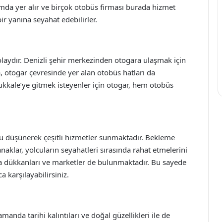
mda yer alır ve birçok otobüs firması burada hizmet
ir yanına seyahat edebilirler.
aydır. Denizli şehir merkezinden otogara ulaşmak için
ca, otogar çevresinde yer alan otobüs hatları da
ukkale’ye gitmek isteyenler için otogar, hem otobüs
u düşünerek çeşitli hizmetler sunmaktadır. Bekleme
lanaklar, yolcuların seyahatleri sırasında rahat etmelerini
eşya dükkanları ve marketler de bulunmaktadır. Bu sayede
a karşılayabilirsiniz.
manda tarihi kalıntıları ve doğal güzellikleri ile de