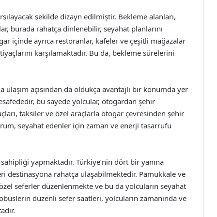
rşılayacak şekilde dizayn edilmiştir. Bekleme alanları,
lar, burada rahatça dinlenebilir, seyahat planlarını
gar içinde ayrıca restoranlar, kafeler ve çeşitli mağazalar
tiyaçlarını karşılamaktadır. Bu da, bekleme sürelerini
a ulaşım açısından da oldukça avantajlı bir konumda yer
esafededir, bu sayede yolcular, otogardan şehir
çları, taksiler ve özel araçlarla otogar çevresinden şehir
m, seyahat edenler için zaman ve enerji tasarrufu
v sahipliği yapmaktadır. Türkiye’nin dört bir yanına
leri destinasyona rahatça ulaşabilmektedir. Pamukkale ve
e, özel seferler düzenlenmekte ve bu da yolcuların seyahat
obüslerin düzenli sefer saatleri, yolcuların zamanında ve
adır.