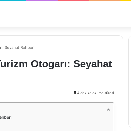
rı: Seyahat Rehberi
Turizm Otogarı: Seyahat
4 dakika okuma süresi
ehberi