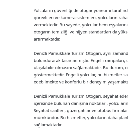
Yolcuların güvenliği de otogar yönetimi tarafın
görevlileri ve kamera sistemleri, yolcuların raha
vermektedir. Bu sayede, yolcular hem eşyalarını
otogarın temizliği ve hijyen standartları da yü
artırmaktadır.
Denizli Pamukkale Turizm Otogarı, aynı zamanda 
bulundurarak tasarlanmıştır. Engelli rampaları, ö
ulaşılabilir olmasını sağlamaktadır. Bu durum, o
göstermektedir. Engelli yolcular, bu hizmetler 
edebilmekte ve konforlu bir deneyim yaşamakta
Denizli Pamukkale Turizm Otogarı, seyahat edenl
içerisinde bulunan danışma noktaları, yolcuların
Seyahat saatleri, güzergahlar ve otobüs firmala
mümkündür. Bu hizmetler, yolcuların daha planlı 
sağlamaktadır.