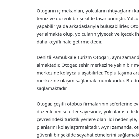
Otogarın iç mekanları, yolcuların ihtiyaçlarını ka
temiz ve düzenli bir şekilde tasarlanmıştır. Yolcu
yapabilir ya da arkadaşlarıyla buluşabilirler. Oto
yer almakta olup, yolcuların yiyecek ve içecek ih
daha keyifli hale getirmektedir.
Denizli Pamukkale Turizm Otogarı, aynı zamand
almaktadır. Otogar, şehir merkezine yakın bir m
merkezine kolayca ulaşabilirler. Toplu taşıma ara
merkezine ulaşım sağlamak mümkündür. Bu duru
sağlamaktadır.
Otogar, çeşitli otobüs firmalarının seferlerine e
düzenlenen seferler sayesinde, yolcular istedik
çevresindeki turistik yerlere olan ilgi nedeniyl
planlarını kolaylaştırmaktadır. Aynı zamanda, ot
güvenli bir şekilde seyahat etmelerini sağlamakt