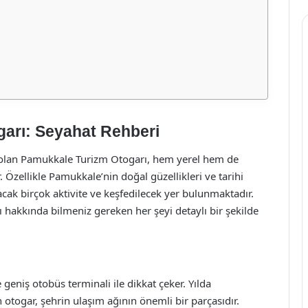
garı: Seyahat Rehberi
i olan Pamukkale Turizm Otogarı, hem yerel hem de
. Özellikle Pamukkale’nin doğal güzellikleri ve tarihi
lacak birçok aktivite ve keşfedilecek yer bulunmaktadır.
hakkında bilmeniz gereken her şeyi detaylı bir şekilde
niş otobüs terminali ile dikkat çeker. Yılda
n otogar, şehrin ulaşım ağının önemli bir parçasıdır.