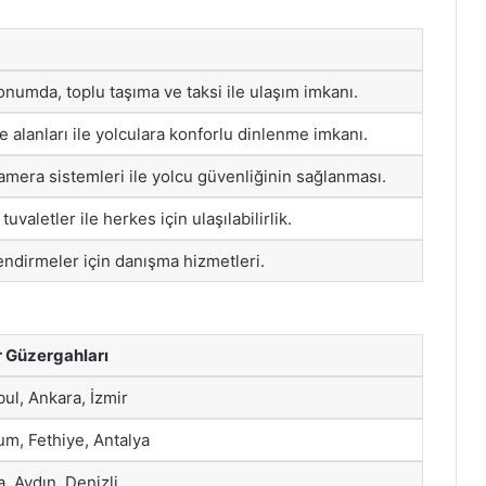
numda, toplu taşıma ve taksi ile ulaşım imkanı.
 alanları ile yolculara konforlu dinlenme imkanı.
kamera sistemleri ile yolcu güvenliğinin sağlanması.
uvaletler ile herkes için ulaşılabilirlik.
lendirmeler için danışma hizmetleri.
r Güzergahları
bul, Ankara, İzmir
m, Fethiye, Antalya
, Aydın, Denizli