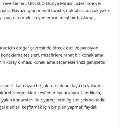
Travertenleri, UNESCO Dünya Mirası Listesi’nde yer
eopatra Havuzu gibi önemli turistik noktalara da çok yakın
ziyaret etmek isteyenler için ideal bir başlangıç
nız için otogar çevresinde birçok otel ve pansiyon
 konaklama tesisleri, misafirlere rahat bir konaklama
n kolay olması, konaklama seçeneklerinizi genişletir.
sınırlı kalmayan birçok turistik noktaya da yakındır.
ültürel zenginlikleri keşfedilmeyi bekliyor. Laodikeia,
 yakın konumları ile ziyaretçilerin ilgisini çekmektedir.
al alanları keşfetmek için bir plan yapmak faydalı