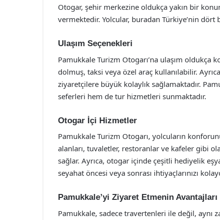
Otogar, şehir merkezine oldukça yakın bir konu
vermektedir. Yolcular, buradan Türkiye’nin dört b
Ulaşım Seçenekleri
Pamukkale Turizm Otogarı’na ulaşım oldukça kol
dolmuş, taksi veya özel araç kullanılabilir. Ayrı
ziyaretçilere büyük kolaylık sağlamaktadır. Pam
seferleri hem de tur hizmetleri sunmaktadır.
Otogar İçi Hizmetler
Pamukkale Turizm Otogarı, yolcuların konforun
alanları, tuvaletler, restoranlar ve kafeler gibi o
sağlar. Ayrıca, otogar içinde çeşitli hediyelik 
seyahat öncesi veya sonrası ihtiyaçlarınızı kolayc
Pamukkale’yi Ziyaret Etmenin Avantajları
Pamukkale, sadece travertenleri ile değil, aynı za