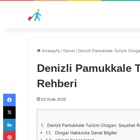
Anasayfa
/
Genel
/
Denizli Pamukkale Turizm Otoga
Denizli Pamukkale 
Rehberi
Facebook
23 Ocak 2025
X
LinkedIn
Denizli Pamukkale Turizm Otogarı: Seyahat R
Pinterest
Otogar Hakkında Genel Bilgiler