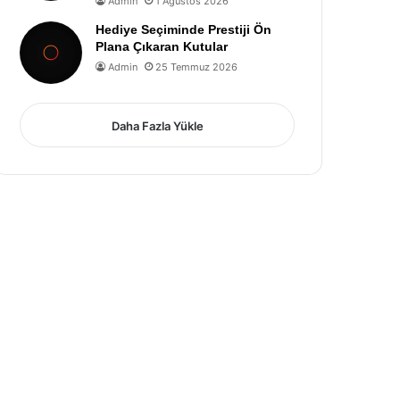
Admin
1 Ağustos 2026
Hediye Seçiminde Prestiji Ön
Plana Çıkaran Kutular
Admin
25 Temmuz 2026
Daha Fazla Yükle