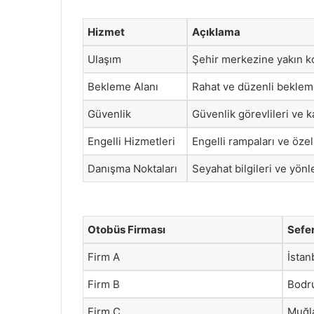
Hizmet
Açıklama
Ulaşım
Şehir merkezine yakın ko
Bekleme Alanı
Rahat ve düzenli bekleme
Güvenlik
Güvenlik görevlileri ve 
Engelli Hizmetleri
Engelli rampaları ve özel t
Danışma Noktaları
Seyahat bilgileri ve yön
Otobüs Firması
Sefe
Firm A
İstan
Firm B
Bodru
Firm C
Muğla