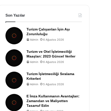
Son Yazılar
Turizm Çalışanları İçin Aşı
Zorunluluğu
Admin
6 Ağustos 2026
Turizm ve Otel İşletmeciliği
Maaşları: 2023 Güncel Veriler
Admin
6 Ağustos 2026
Turizm İşletmeciliği Sıralama
Kriterleri
Admin
5 Ağustos 2026
E İmza Kullanmanın Avantajları:
Zamandan ve Maliyetten
Tasarruf Edin