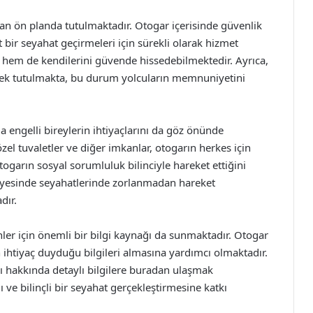
dan ön planda tutulmaktadır. Otogar içerisinde güvenlik
t bir seyahat geçirmeleri için sürekli olarak hizmet
 hem de kendilerini güvende hissedebilmektedir. Ayrıca,
ksek tutulmakta, bu durum yolcuların memnuniyetini
engelli bireylerin ihtiyaçlarını da göz önünde
zel tuvaletler ve diğer imkanlar, otogarın herkes için
togarın sosyal sorumluluk bilinciyle hareket ettiğini
sayesinde seyahatlerinde zorlanmadan hareket
dır.
er için önemli bir bilgi kaynağı da sunmaktadır. Otogar
 ihtiyaç duyduğu bilgileri almasına yardımcı olmaktadır.
rı hakkında detaylı bilgilere buradan ulaşmak
ve bilinçli bir seyahat gerçekleştirmesine katkı