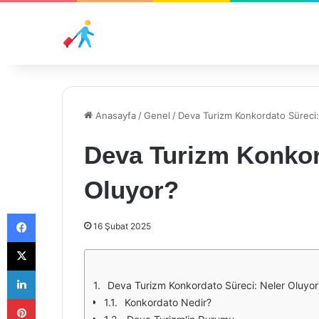
Anasayfa
/
Genel
/
Deva Turizm Konkordato Süreci:
Deva Turizm Konkor
Oluyor?
Facebook
16 Şubat 2025
X
LinkedIn
Deva Turizm Konkordato Süreci: Neler Oluyor
Pinterest
Konkordato Nedir?