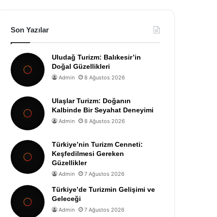
Son Yazılar
Uludağ Turizm: Balıkesir’in
Doğal Güzellikleri
Admin
8 Ağustos 2026
Ulaşlar Turizm: Doğanın
Kalbinde Bir Seyahat Deneyimi
Admin
8 Ağustos 2026
Türkiye’nin Turizm Cenneti:
Keşfedilmesi Gereken
Güzellikler
Admin
7 Ağustos 2026
Türkiye’de Turizmin Gelişimi ve
Geleceği
Admin
7 Ağustos 2026