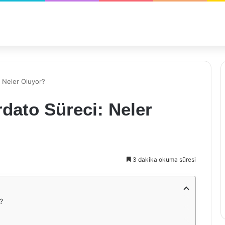
 Neler Oluyor?
dato Süreci: Neler
3 dakika okuma süresi
?