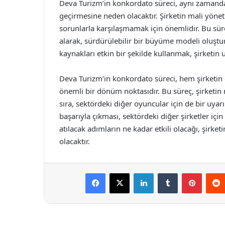
Deva Turizm’in konkordato süreci, aynı zamanda 
geçirmesine neden olacaktır. Şirketin mali yönet
sorunlarla karşılaşmamak için önemlidir. Bu süre
alarak, sürdürülebilir bir büyüme modeli oluştu
kaynakları etkin bir şekilde kullanmak, şirketin u
Deva Turizm’in konkordato süreci, hem şirketin
önemli bir dönüm noktasıdır. Bu süreç, şirketin
sıra, sektördeki diğer oyuncular için de bir uyar
başarıyla çıkması, sektördeki diğer şirketler için
atılacak adımların ne kadar etkili olacağı, şirket
olacaktır.
Facebook
X
LinkedIn
Tumblr
Pintere