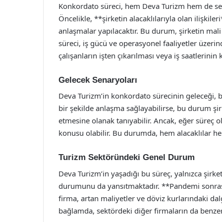
Konkordato süreci, hem Deva Turizm hem de sektö
Öncelikle, **şirketin alacaklılarıyla olan ilişkil
anlaşmalar yapılacaktır. Bu durum, şirketin mali
süreci, iş gücü ve operasyonel faaliyetler üzerin
çalışanların işten çıkarılması veya iş saatlerinin k
Gelecek Senaryoları
Deva Turizm’in konkordato sürecinin geleceği, birç
bir şekilde anlaşma sağlayabilirse, bu durum şi
etmesine olanak tanıyabilir. Ancak, eğer süreç ol
konusu olabilir. Bu durumda, hem alacaklılar he
Turizm Sektöründeki Genel Durum
Deva Turizm’in yaşadığı bu süreç, yalnızca şirk
durumunu da yansıtmaktadır. **Pandemi sonras
firma, artan maliyetler ve döviz kurlarındaki d
bağlamda, sektördeki diğer firmaların da benzer 