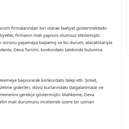
urizm firmalarından biri olarak faaliyet göstermektedir.
iyetler, firmanın mali yapısını olumsuz etkilemiştir.
akışı sorunu yaşamaya başlamış ve bu durum, alacaklılarıyla
 nedenle, Deva Turizm, konkordato talebinde bulunma
emeye başvurarak konkordato talep etti. Şirket,
işletme giderleri, döviz kurlarındaki dalgalanmalar ve
erlemesini gerekçe göstermiştir. Mahkeme, Deva
rketin mali durumunu incelemek üzere bir uzman