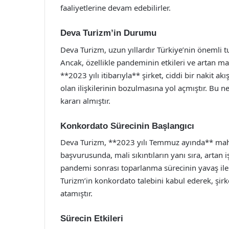
faaliyetlerine devam edebilirler.
Deva Turizm’in Durumu
Deva Turizm, uzun yıllardır Türkiye’nin önemli t
Ancak, özellikle pandeminin etkileri ve artan mal
**2023 yılı itibarıyla** şirket, ciddi bir nakit 
olan ilişkilerinin bozulmasına yol açmıştır. Bu
kararı almıştır.
Konkordato Sürecinin Başlangıcı
Deva Turizm, **2023 yılı Temmuz ayında** mahk
başvurusunda, mali sıkıntıların yanı sıra, artan 
pandemi sonrası toparlanma sürecinin yavaş il
Turizm’in konkordato talebini kabul ederek, şi
atamıştır.
Sürecin Etkileri