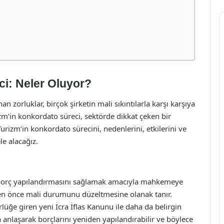
i: Neler Oluyor?
n zorluklar, birçok şirketin mali sıkıntılarla karşı karşıya
’in konkordato süreci, sektörde dikkat çeken bir
rizm’in konkordato sürecini, nedenlerini, etkilerini ve
le alacağız.
an borç yapılandırmasını sağlamak amacıyla mahkemeye
en önce mali durumunu düzeltmesine olanak tanır.
lüğe giren yeni İcra İflas Kanunu ile daha da belirgin
yla anlaşarak borçlarını yeniden yapılandırabilir ve böylece