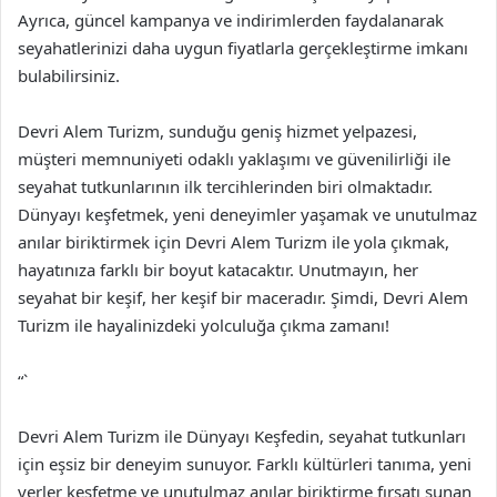
Ayrıca, güncel kampanya ve indirimlerden faydalanarak
seyahatlerinizi daha uygun fiyatlarla gerçekleştirme imkanı
bulabilirsiniz.
Devri Alem Turizm, sunduğu geniş hizmet yelpazesi,
müşteri memnuniyeti odaklı yaklaşımı ve güvenilirliği ile
seyahat tutkunlarının ilk tercihlerinden biri olmaktadır.
Dünyayı keşfetmek, yeni deneyimler yaşamak ve unutulmaz
anılar biriktirmek için Devri Alem Turizm ile yola çıkmak,
hayatınıza farklı bir boyut katacaktır. Unutmayın, her
seyahat bir keşif, her keşif bir maceradır. Şimdi, Devri Alem
Turizm ile hayalinizdeki yolculuğa çıkma zamanı!
“`
Devri Alem Turizm ile Dünyayı Keşfedin, seyahat tutkunları
için eşsiz bir deneyim sunuyor. Farklı kültürleri tanıma, yeni
yerler keşfetme ve unutulmaz anılar biriktirme fırsatı sunan