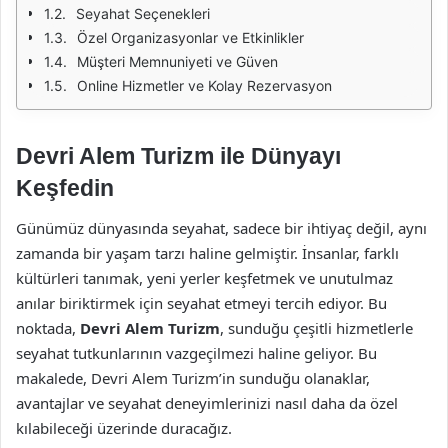
Seyahat Seçenekleri
Özel Organizasyonlar ve Etkinlikler
Müşteri Memnuniyeti ve Güven
Online Hizmetler ve Kolay Rezervasyon
Devri Alem Turizm ile Dünyayı
Keşfedin
Günümüz dünyasında seyahat, sadece bir ihtiyaç değil, aynı
zamanda bir yaşam tarzı haline gelmiştir. İnsanlar, farklı
kültürleri tanımak, yeni yerler keşfetmek ve unutulmaz
anılar biriktirmek için seyahat etmeyi tercih ediyor. Bu
noktada,
Devri Alem Turizm
, sunduğu çeşitli hizmetlerle
seyahat tutkunlarının vazgeçilmezi haline geliyor. Bu
makalede, Devri Alem Turizm’in sunduğu olanaklar,
avantajlar ve seyahat deneyimlerinizi nasıl daha da özel
kılabileceği üzerinde duracağız.