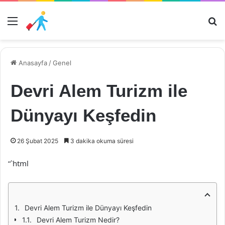
Menü
Ar
Anasayfa
/
Genel
Devri Alem Turizm ile
Dünyayı Keşfedin
26 Şubat 2025
3 dakika okuma süresi
“`html
Devri Alem Turizm ile Dünyayı Keşfedin
Devri Alem Turizm Nedir?