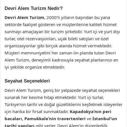
Devri Alem Turizm Nedir?
Devri Alem Turizm
, 2000’li yılların başından bu yana
sektörde faaliyet gösteren ve müşterilerine kaliteli hizmet
sunmayı amaçlayan bir turizm şirketidir. Yurt içi ve yurt dışı
turlar, otel rezervasyonları, uçak bileti satışları ve özel
organizasyonlar gibi birçok alanda hizmet vermektedir.
Müşteri memnuniyetini her zaman ön planda tutan Devri
Alem Turizm, deneyimli kadrosuyla seyahat planlarınızı en
iyi şekilde organize etmektedir.
Seyahat Seçenekleri
Devri Alem Turizm, geniş bir yelpazede seyahat seçenekleri
sunarak her kesime hitap etmektedir. Yurt içi turlar,
Türkiye’nin tarihi ve doğal güzelliklerini keşfetmek isteyenler
için harika bir fırsat sunmaktadır.
Kapadokya’nın peri
bacaları
,
Pamukkale’nin travertenleri
ve
İstanbul’un
tarihi yapıları
gibi yerler, Devri Alem’in düzenlediği