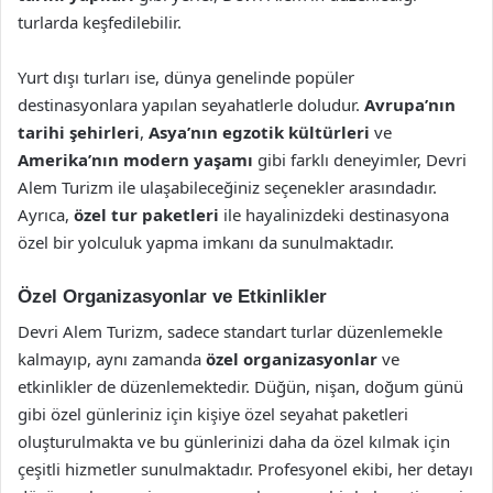
turlarda keşfedilebilir.
Yurt dışı turları ise, dünya genelinde popüler
destinasyonlara yapılan seyahatlerle doludur.
Avrupa’nın
tarihi şehirleri
,
Asya’nın egzotik kültürleri
ve
Amerika’nın modern yaşamı
gibi farklı deneyimler, Devri
Alem Turizm ile ulaşabileceğiniz seçenekler arasındadır.
Ayrıca,
özel tur paketleri
ile hayalinizdeki destinasyona
özel bir yolculuk yapma imkanı da sunulmaktadır.
Özel Organizasyonlar ve Etkinlikler
Devri Alem Turizm, sadece standart turlar düzenlemekle
kalmayıp, aynı zamanda
özel organizasyonlar
ve
etkinlikler de düzenlemektedir. Düğün, nişan, doğum günü
gibi özel günleriniz için kişiye özel seyahat paketleri
oluşturulmakta ve bu günlerinizi daha da özel kılmak için
çeşitli hizmetler sunulmaktadır. Profesyonel ekibi, her detayı