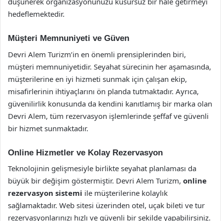
düşünerek organizasyonunuzu kusursuz bir hale getirmeyi
hedeflemektedir.
Müşteri Memnuniyeti ve Güven
Devri Alem Turizm’in en önemli prensiplerinden biri,
müşteri memnuniyetidir. Seyahat sürecinin her aşamasında,
müşterilerine en iyi hizmeti sunmak için çalışan ekip,
misafirlerinin ihtiyaçlarını ön planda tutmaktadır. Ayrıca,
güvenilirlik konusunda da kendini kanıtlamış bir marka olan
Devri Alem, tüm rezervasyon işlemlerinde şeffaf ve güvenli
bir hizmet sunmaktadır.
Online Hizmetler ve Kolay Rezervasyon
Teknolojinin gelişmesiyle birlikte seyahat planlaması da
büyük bir değişim göstermiştir. Devri Alem Turizm,
online
rezervasyon sistemi
ile müşterilerine kolaylık
sağlamaktadır. Web sitesi üzerinden otel, uçak bileti ve tur
rezervasyonlarınızı hızlı ve güvenli bir şekilde yapabilirsiniz.