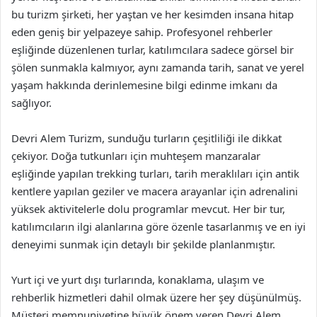
bu turizm şirketi, her yaştan ve her kesimden insana hitap
eden geniş bir yelpazeye sahip. Profesyonel rehberler
eşliğinde düzenlenen turlar, katılımcılara sadece görsel bir
şölen sunmakla kalmıyor, aynı zamanda tarih, sanat ve yerel
yaşam hakkında derinlemesine bilgi edinme imkanı da
sağlıyor.
Devri Alem Turizm, sunduğu turların çeşitliliği ile dikkat
çekiyor. Doğa tutkunları için muhteşem manzaralar
eşliğinde yapılan trekking turları, tarih meraklıları için antik
kentlere yapılan geziler ve macera arayanlar için adrenalini
yüksek aktivitelerle dolu programlar mevcut. Her bir tur,
katılımcıların ilgi alanlarına göre özenle tasarlanmış ve en iyi
deneyimi sunmak için detaylı bir şekilde planlanmıştır.
Yurt içi ve yurt dışı turlarında, konaklama, ulaşım ve
rehberlik hizmetleri dahil olmak üzere her şey düşünülmüş.
Müşteri memnuniyetine büyük önem veren Devri Alem