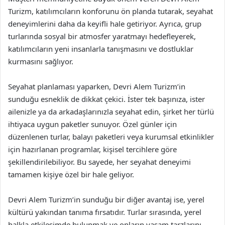
Turizm, katılımcıların konforunu ön planda tutarak, seyahat
deneyimlerini daha da keyifli hale getiriyor. Ayrıca, grup
turlarında sosyal bir atmosfer yaratmayı hedefleyerek,
katılımcıların yeni insanlarla tanışmasını ve dostluklar
kurmasını sağlıyor.
Seyahat planlaması yaparken, Devri Alem Turizm’in
sunduğu esneklik de dikkat çekici. İster tek başınıza, ister
ailenizle ya da arkadaşlarınızla seyahat edin, şirket her türlü
ihtiyaca uygun paketler sunuyor. Özel günler için
düzenlenen turlar, balayı paketleri veya kurumsal etkinlikler
için hazırlanan programlar, kişisel tercihlere göre
şekillendirilebiliyor. Bu sayede, her seyahat deneyimi
tamamen kişiye özel bir hale geliyor.
Devri Alem Turizm’in sunduğu bir diğer avantaj ise, yerel
kültürü yakından tanıma fırsatıdır. Turlar sırasında, yerel
halkla etkileşimde bulunmak ve onların yaşam tarzlarını