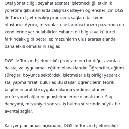
Otel yöneticiliği, seyahat acentası işletmeciliği, etkinlik
yönetimi gibi alanlarda çalışmak isteyen öğrenciler için DGS
ile Turizm İşletmeciliği programı, sağlam bir temel
oluşturur. Ayrıca, mezunlar, uluslararası turizm pazarında da
kendilerine yer bulabilirler. Yabancı dil bilgisi ve kültürel
farkındalık gibi beceriler, mezunların uluslararası alanda
daha etkili olmalarını sağlar.
DGS ile Turizm İşletmeciliği programının bir diğer avantajı
da staj ve uygulamalı eğitim olanaklarıdır. Öğrenciler, eğitim
süreçleri boyunca sektördeki işletmelerle iş birliği yaparak
staj yapma fırsatı bulurlar. Bu stajlar, öğrencilerin teorik
bilgilerini pratikte uygulamalarına yardımcı olur ve
profesyonel ağlarını genişletmelerine olanak tanır. Staj
deneyimi, mezuniyet sonrası iş bulma sürecinde büyük bir
avantaj sağlar.
Kariyer planlaması açısından, DGS ile Turizm İşletmeciliği