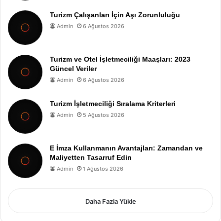
Turizm Çalışanları İçin Aşı Zorunluluğu
Admin
6 Ağustos 2026
Turizm ve Otel İşletmeciliği Maaşları: 2023
Güncel Veriler
Admin
6 Ağustos 2026
Turizm İşletmeciliği Sıralama Kriterleri
Admin
5 Ağustos 2026
E İmza Kullanmanın Avantajları: Zamandan ve
Maliyetten Tasarruf Edin
Admin
1 Ağustos 2026
Daha Fazla Yükle