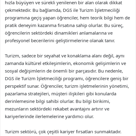
hızla büyüyen ve sürekli yenilenen bir alan olarak dikkat
çekmektedir. Bu bağlamda, DGS ile Turizm İşletmeciliği
programına geçiş yapan öğrenciler, hem teorik bilgi hem de
pratik deneyim kazanma fırsatına sahip olurlar. Bu süreç,
öğrencilerin sektördeki dinamikleri anlamalarına ve
profesyonel becerilerini geliştirmelerine olanak tanır.
Turizm, sadece bir seyahat ve konaklama alanı değil, aynı
zamanda kültürel etkileşimlerin, ekonomik gelişimlerin ve
sosyal değişimlerin de önemli bir parçasıdır. Bu nedenle,
DGS ile Turizm İşletmeciliği programı, öğrencilere geniş bir
perspektif sunar. Öğrenciler, turizm işletmelerinin yönetimi,
pazarlama stratejileri, müşteri ilişkileri gibi konularda
derinlemesine bilgi sahibi olurlar. Bu bilgi birikimi,
mezunların sektördeki rekabet avantajını artırır ve
kariyerlerinde ilerlemelerine yardımcı olur.
Turizm sektörü, çok çeşitli kariyer fırsatları sunmaktadır.