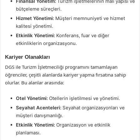
Finansal Yönetim:
Turizm işletmelerinin mali yapısı ve
bütçeleme süreçleri.
Hizmet Yönetimi:
Müşteri memnuniyeti ve hizmet
kalitesi yönetimi.
Etkinlik Yönetimi:
Konferans, fuar ve diğer
etkinliklerin organizasyonu.
Kariyer Olanakları
DGS ile Turizm İşletmeciliği programını tamamlayan
öğrenciler, çeşitli alanlarda kariyer yapma fırsatına sahip
olurlar. Bu alanlar arasında:
Otel Yönetimi:
Otellerin işletilmesi ve yönetimi.
Seyahat Acenteleri:
Seyahat organizasyonları ve
müşteri danışmanlığı.
Etkinlik Yönetimi:
Organizasyon ve etkinlik
planlaması.