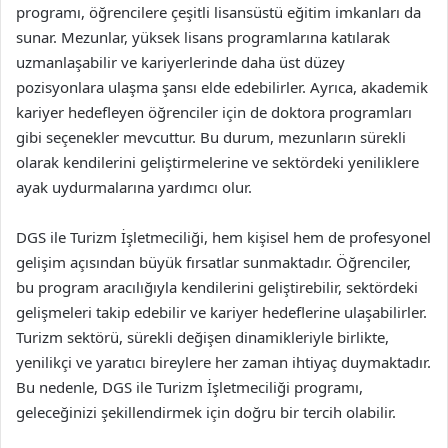
programı, öğrencilere çeşitli lisansüstü eğitim imkanları da
sunar. Mezunlar, yüksek lisans programlarına katılarak
uzmanlaşabilir ve kariyerlerinde daha üst düzey
pozisyonlara ulaşma şansı elde edebilirler. Ayrıca, akademik
kariyer hedefleyen öğrenciler için de doktora programları
gibi seçenekler mevcuttur. Bu durum, mezunların sürekli
olarak kendilerini geliştirmelerine ve sektördeki yeniliklere
ayak uydurmalarına yardımcı olur.
DGS ile Turizm İşletmeciliği, hem kişisel hem de profesyonel
gelişim açısından büyük fırsatlar sunmaktadır. Öğrenciler,
bu program aracılığıyla kendilerini geliştirebilir, sektördeki
gelişmeleri takip edebilir ve kariyer hedeflerine ulaşabilirler.
Turizm sektörü, sürekli değişen dinamikleriyle birlikte,
yenilikçi ve yaratıcı bireylere her zaman ihtiyaç duymaktadır.
Bu nedenle, DGS ile Turizm İşletmeciliği programı,
geleceğinizi şekillendirmek için doğru bir tercih olabilir.