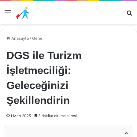
Menü
Ar
Anasayfa
/
Genel
DGS ile Turizm
İşletmeciliği:
Geleceğinizi
Şekillendirin
1 Mart 2025
3 dakika okuma süresi