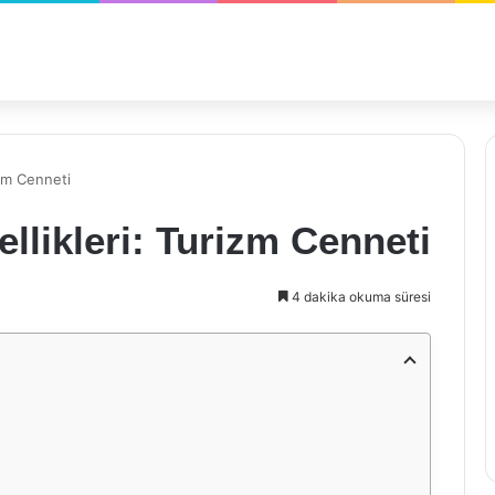
izm Cenneti
ellikleri: Turizm Cenneti
4 dakika okuma süresi