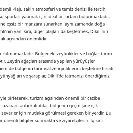
demli Plajı, sakin atmosferi ve temiz denizi ile tercih
 sporları yapmak için ideal bir ortam bulunmaktadır.
lerine eşsiz bir manzara sunarken, aynı zamanda doğa
li’nin yanı sıra, diğer plajları da keşfetmek, Dikili’nin
ak açısından önemlidir.
ırlı kalmamaktadır. Bölgedeki zeytinlikler ve bağlar, tarım
ir. Zeytin ağaçları arasında yapılan yürüyüşler,
m de bölgenin tarımsal zenginliklerini keşfetme fırsatı
ytinyağları ve şaraplar, Dikili’de tatmanızı önerdiğimiz
eriyle birleşerek, turizm açısından önemli bir cazibe
zanan tarihi kalıntılar, bölgenin geçmişine ışık
h severler için mutlaka görülmesi gereken bir yerdir. Bu
ir önemli bilgiler sunmakta ve ziyaretçilerin ilgisini