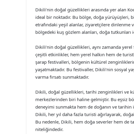
Dikili’nin doğal güzellikleri arasında yer alan 
ideal bir noktadır. Bu bölge, doğa yürüyüşleri, bi
etrafındaki yeşil alanlar, ziyaretçilere dinlenm
bölgedeki kuş gözlem alanları, doğa tutkunları i
Dikili’nin doğal güzellikleri, aynı zamanda yerel
çeşitli etkinlikler, hem yerel halkın hem de turi
şarap festivalleri, bölgenin kültürel zenginlikle
yaşatmaktadır. Bu festivaller, Dikili’nin sosyal y
varma fırsatı sunmaktadır.
Dikili, doğal güzellikleri, tarihi zenginlikleri ve 
merkezlerinden biri haline gelmiştir. Bu eşsiz bö
deneyimi sunmakta hem de doğanın ve tarihin iç 
Dikili, her yıl daha fazla turisti ağırlayarak, do
Bu nedenle, Dikili, hem doğa severler hem de tar
niteliğindedir.