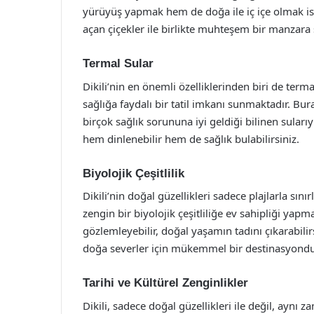
yürüyüş yapmak hem de doğa ile iç içe olmak iste
açan çiçekler ile birlikte muhteşem bir manzara 
Termal Sular
Dikili’nin en önemli özelliklerinden biri de termal 
sağlığa faydalı bir tatil imkanı sunmaktadır. Bur
birçok sağlık sorununa iyi geldiği bilinen sular
hem dinlenebilir hem de sağlık bulabilirsiniz.
Biyolojik Çeşitlilik
Dikili’nin doğal güzellikleri sadece plajlarla sını
zengin bir biyolojik çeşitliliğe ev sahipliği yap
gözlemleyebilir, doğal yaşamın tadını çıkarabili
doğa severler için mükemmel bir destinasyondu
Tarihi ve Kültürel Zenginlikler
Dikili, sadece doğal güzellikleri ile değil, aynı z