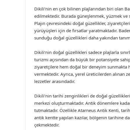
Dikili’nin en çok bilinen plajlarından biri olan Ba
edilmektedir. Burada güneşlenmek, yüzmek ve su
Plajın çevresindeki doğal güzellikler, ziyaretçi
yürüyüşleri için de fırsatlar yaratmaktadır. Badem
sunduğu doğal güzellikleri daha yakından tanım
Dikili’nin doğal güzellikleri sadece plajlarla sın
turizmi açısından da büyük bir potansiyele sahipt
ziyaretçilere hem doğal bir deneyim sunmakta he
vermektedir. Ayrıca, yerel üreticilerden alınan ze
lezzetler arasındadır.
Dikili’nin tarihi zenginlikleri de doğal güzellikl
merkezi oluşturmaktadır. Antik dönemlere kadar u
tutmaktadır. Özellikle Atarneus Antik Kenti, tari
antik kentte yapılan kazılar, bölgenin tarihine da
çekmektedir.