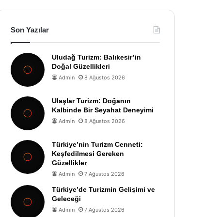
Son Yazılar
Uludağ Turizm: Balıkesir’in
Doğal Güzellikleri
Admin
8 Ağustos 2026
Ulaşlar Turizm: Doğanın
Kalbinde Bir Seyahat Deneyimi
Admin
8 Ağustos 2026
Türkiye’nin Turizm Cenneti:
Keşfedilmesi Gereken
Güzellikler
Admin
7 Ağustos 2026
Türkiye’de Turizmin Gelişimi ve
Geleceği
Admin
7 Ağustos 2026