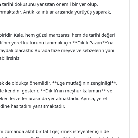
 tarihi dokusunu yansıtan önemli bir yer olup,
maktadır. Antik kalıntılar arasında yürüyüş yaparak,
 biridir. Kale, hem güzel manzarası hem de tarihi değeri
kili’nin yerel kültürünü tanımak için **Dikili Pazarı**’na
aydalı olacaktır. Burada taze meyve ve sebzelerin yanı
bilirsiniz.
emek de oldukça önemlidir. **Ege mutfağının zenginliği**,
ile kendini gösterir. **Dikili’nin meşhur kalamarı** ve
ken lezzetler arasında yer almaktadır. Ayrıca, yerel
dine has tadını yansıtmaktadır.
nı zamanda aktif bir tatil geçirmek isteyenler için de