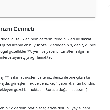
Turizm Cenneti
doğal güzellikleri hem de tarihi zenginlikleri ile dikkat
 bu güzel ilçenin en büyük özelliklerinden biri, deniz, güneş
al güzellikleri**, yerli ve yabancı turistlerin ilgisini
nlerce ziyaretçiyi ağırlamaktadır.
lajı**, sakin atmosferi ve temiz denizi ile öne çıkan bir
n bu plajda, güneşlenmek ve deniz keyfi yapmak mümkündür.
kleyen güzel bir noktadır. Burada doğanın sessizliği
den bir diğeridir. Zeytin ağaçlarıyla dolu bu yayla, hem