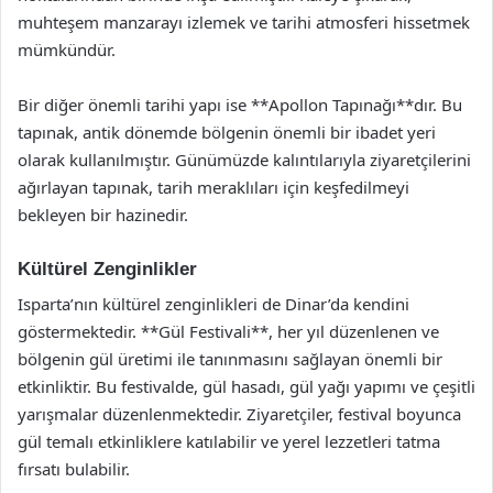
muhteşem manzarayı izlemek ve tarihi atmosferi hissetmek
mümkündür.
Bir diğer önemli tarihi yapı ise **Apollon Tapınağı**dır. Bu
tapınak, antik dönemde bölgenin önemli bir ibadet yeri
olarak kullanılmıştır. Günümüzde kalıntılarıyla ziyaretçilerini
ağırlayan tapınak, tarih meraklıları için keşfedilmeyi
bekleyen bir hazinedir.
Kültürel Zenginlikler
Isparta’nın kültürel zenginlikleri de Dinar’da kendini
göstermektedir. **Gül Festivali**, her yıl düzenlenen ve
bölgenin gül üretimi ile tanınmasını sağlayan önemli bir
etkinliktir. Bu festivalde, gül hasadı, gül yağı yapımı ve çeşitli
yarışmalar düzenlenmektedir. Ziyaretçiler, festival boyunca
gül temalı etkinliklere katılabilir ve yerel lezzetleri tatma
fırsatı bulabilir.