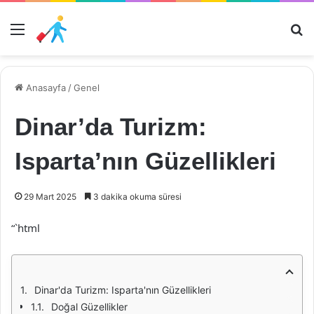
Menü
Ar
Anasayfa
/
Genel
Dinar’da Turizm:
Isparta’nın Güzellikleri
29 Mart 2025
3 dakika okuma süresi
“`html
Dinar'da Turizm: Isparta'nın Güzellikleri
Doğal Güzellikler