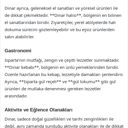
Dinar ayrıca, geleneksel el sanatları ve yöresel ürünleri ile
de dikkat çekmektedir. **Dinar halısı**, bölgenin en bilinen
el sanatlarından biridir. Ziyaretçiler, yerel atölyelerde halı
dokuma sürecini gözlemleyebilir ve bu eşsiz ürünlerden
satın alabilirler.
Gastronomi
Isparta’nın mutfağı, zengin ve çeşitli lezzetler sunmaktadır.
**Dinar kebabı**, bölgenin en ünlü yemeklerinden biridir.
Özenle hazırlanan bu kebap, lezzetiyle damakları şenlendirir.
Ayrıca, **Isparta gül reçeli** ve **gül lokumu** gibi gül
ürünleri de mutlaka denenmesi gereken lezzetler
arasındadır.
Aktivite ve Eğlence Olanakları
Dinar, sadece doğal güzellikleri ve tarihi zenginlikleri ile
değil, aynı zamanda sunduğu aktivite olanakları ile de dikkat