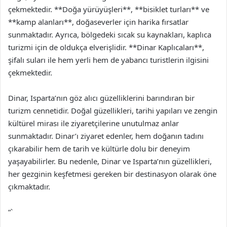
çekmektedir. **Doğa yürüyüşleri**, **bisiklet turları** ve
**kamp alanları**, doğaseverler için harika fırsatlar
sunmaktadır. Ayrıca, bölgedeki sıcak su kaynakları, kaplıca
turizmi için de oldukça elverişlidir. **Dinar Kaplıcaları**,
şifalı suları ile hem yerli hem de yabancı turistlerin ilgisini
çekmektedir.
Dinar, Isparta’nın göz alıcı güzelliklerini barındıran bir
turizm cennetidir. Doğal güzellikleri, tarihi yapıları ve zengin
kültürel mirası ile ziyaretçilerine unutulmaz anlar
sunmaktadır. Dinar’ı ziyaret edenler, hem doğanın tadını
çıkarabilir hem de tarih ve kültürle dolu bir deneyim
yaşayabilirler. Bu nedenle, Dinar ve Isparta’nın güzellikleri,
her gezginin keşfetmesi gereken bir destinasyon olarak öne
çıkmaktadır.
“`