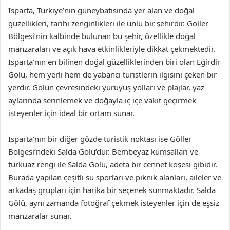
Isparta, Türkiye’nin güneybatısında yer alan ve doğal
güzellikleri, tarihi zenginlikleri ile ünlü bir şehirdir. Göller
Bölgesi’nin kalbinde bulunan bu şehir, özellikle doğal
manzaraları ve açık hava etkinlikleriyle dikkat çekmektedir.
Isparta’nın en bilinen doğal güzelliklerinden biri olan Eğirdir
Gölü, hem yerli hem de yabancı turistlerin ilgisini çeken bir
yerdir. Gölün çevresindeki yürüyüş yolları ve plajlar, yaz
aylarında serinlemek ve doğayla iç içe vakit geçirmek
isteyenler için ideal bir ortam sunar.
Isparta’nın bir diğer gözde turistik noktası ise Göller
Bölgesi’ndeki Salda Gölü’dür. Bembeyaz kumsalları ve
turkuaz rengi ile Salda Gölü, adeta bir cennet köşesi gibidir.
Burada yapılan çeşitli su sporları ve piknik alanları, aileler ve
arkadaş grupları için harika bir seçenek sunmaktadır. Salda
Gölü, aynı zamanda fotoğraf çekmek isteyenler için de eşsiz
manzaralar sunar.