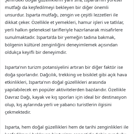
mutfağı da keşfedilmeyi bekleyen bir diğer önemli
unsurdur. Isparta mutfağı, zengin ve çeşitli lezzetleri ile
dikkat çeker. Özellikle et yemekleri, hamur işleri ve tatlılar,
yerli halkın geleneksel tarifleriyle hazırlanarak misafirlere
sunulmaktadır. Isparta’da bir yemeğin tadına bakmak,
bölgenin kültürel zenginliğini deneyimlemek açısından
oldukça keyifli bir deneyimdir.
Isparta’nın turizm potansiyelini artıran bir diğer faktör ise
doğa sporlarıdır. Dağcılık, trekking ve bisiklet gibi açık hava
etkinlikleri, Isparta’nın doğal güzellikleri arasında
yapılabilecek en popüler aktivitelerden bazılarıdır. Özellikle
Davraz Dağı, kayak ve kış sporları için ideal bir destinasyon
olup, kış aylarında yerli ve yabancı turistlerin ilgisini
çekmektedir.
Isparta, hem doğal güzellikleri hem de tarihi zenginlikleri ile