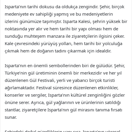
Isparta’nın tarihi dokusu da oldukça zengindir. Şehir, birçok
medeniyete ev sahipliği yapmış ve bu medeniyetlerin
izlerini günümüze taşımıştır. Isparta Kalesi, şehrin yüksek bir
noktasında yer alır ve hem tarihi bir yapı olması hem de
sunduğu muhteşem manzara ile ziyaretçilerin ilgisini çeker.
Kale çevresindeki yürüyüş yolları, hem tarihi bir yolculuğa
çıkmak hem de doğanın tadını çıkarmak için idealdir.
Isparta’nın en önemli sembollerinden biri de gülüdür. Şehir,
Türkiye’nin gül üretiminin önemli bir merkezidir ve her yıl
düzenlenen Gül Festivali, yerli ve yabancı birçok turisti
ağırlamaktadır. Festival süresince düzenlenen etkinlikler,
konserler ve sergiler, Isparta’nın kültürel zenginliğini gözler
önüne serer. Ayrıca, gül yağlarının ve ürünlerinin satıldığı
stantlar, ziyaretçilere Isparta’nın gül mirasını tanıma fırsatı
sunar.
Şehirdeki doğal güzelliklerin yanı sıra, Isparta’nın yöresel