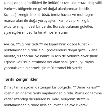
Dinar, doğal güzellikleri ile ünlüdür. Özellikle **Kızıldağ Milli
Parkı**, bölgenin en güzel doğal alanlarından biridir.
Kızıldağ, zengin bitki örtüsü, temiz havası ve muhteşem
manzaraları ile doğa yürüyüşleri, kamp ve piknik gibi
aktiviteler için ideal bir yerdir. Burada bulunan göletler,
ziyaretçilere huzurlu bir atmosfer sunar.
Ayrıca, **Eğirdir Gölü** de Isparta’nın gözde turistik
noktalarından biridir. Göl, çevresindeki doğal güzelliklerle
birlikte, su sporları ve balıkçılık için de oldukça elverişlidir.
Eğirdir Gölü’nün etrafında yer alan sahil şeridi, yürüyüş
yapmak ve dinlenmek için mükemmel bir yerdir.
Tarihi Zenginlikler
Dinar, tarihi açıdan da zengin bir bölgedir. **Dinar Kalesi**,
ilçenin en önemli tarihi yapılarından biridir. Roma dönemine
kadar uzandığı düşünülen bu kale, bölgenin stratejik
noktalarından birinde inşa edilmiştir. Kaleye çıkarak,