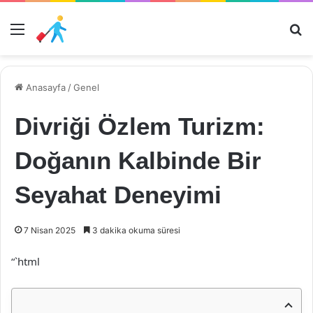
Menü
Ar
Anasayfa
/
Genel
Divriği Özlem Turizm:
Doğanın Kalbinde Bir
Seyahat Deneyimi
7 Nisan 2025
3 dakika okuma süresi
“`html