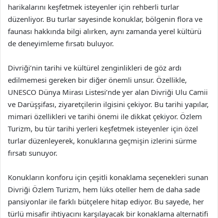
harikalarını keşfetmek isteyenler için rehberli turlar
düzenliyor. Bu turlar sayesinde konuklar, bölgenin flora ve
faunası hakkında bilgi alırken, aynı zamanda yerel kültürü
de deneyimleme fırsatı buluyor.
Divriği’nin tarihi ve kültürel zenginlikleri de göz ardı
edilmemesi gereken bir diğer önemli unsur. Özellikle,
UNESCO Dünya Mirası Listesi’nde yer alan Divriği Ulu Camii
ve Darüşşifası, ziyaretçilerin ilgisini çekiyor. Bu tarihi yapılar,
mimari özellikleri ve tarihi önemi ile dikkat çekiyor. Özlem
Turizm, bu tür tarihi yerleri keşfetmek isteyenler için özel
turlar düzenleyerek, konuklarına geçmişin izlerini sürme
fırsatı sunuyor.
Konukların konforu için çeşitli konaklama seçenekleri sunan
Divriği Özlem Turizm, hem lüks oteller hem de daha sade
pansiyonlar ile farklı bütçelere hitap ediyor. Bu sayede, her
türlü misafir ihtiyacını karşılayacak bir konaklama alternatifi