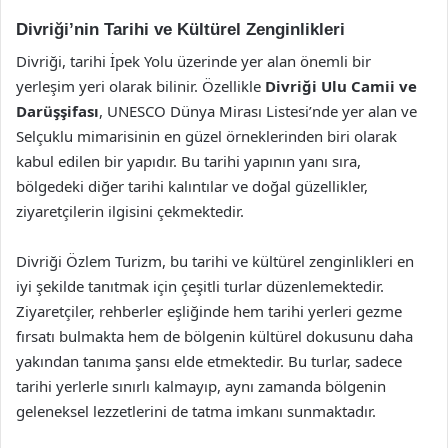
Divriği’nin Tarihi ve Kültürel Zenginlikleri
Divriği, tarihi İpek Yolu üzerinde yer alan önemli bir
yerleşim yeri olarak bilinir. Özellikle
Divriği Ulu Camii ve
Darüşşifası
, UNESCO Dünya Mirası Listesi’nde yer alan ve
Selçuklu mimarisinin en güzel örneklerinden biri olarak
kabul edilen bir yapıdır. Bu tarihi yapının yanı sıra,
bölgedeki diğer tarihi kalıntılar ve doğal güzellikler,
ziyaretçilerin ilgisini çekmektedir.
Divriği Özlem Turizm, bu tarihi ve kültürel zenginlikleri en
iyi şekilde tanıtmak için çeşitli turlar düzenlemektedir.
Ziyaretçiler, rehberler eşliğinde hem tarihi yerleri gezme
fırsatı bulmakta hem de bölgenin kültürel dokusunu daha
yakından tanıma şansı elde etmektedir. Bu turlar, sadece
tarihi yerlerle sınırlı kalmayıp, aynı zamanda bölgenin
geleneksel lezzetlerini de tatma imkanı sunmaktadır.