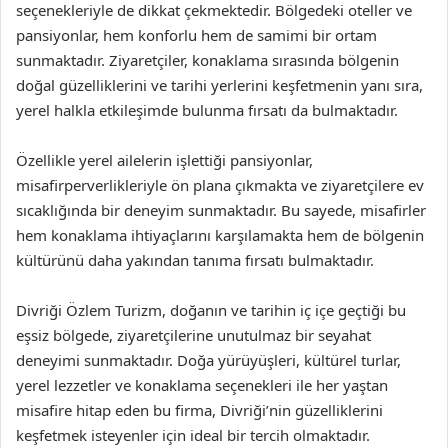
seçenekleriyle de dikkat çekmektedir. Bölgedeki oteller ve
pansiyonlar, hem konforlu hem de samimi bir ortam
sunmaktadır. Ziyaretçiler, konaklama sırasında bölgenin
doğal güzelliklerini ve tarihi yerlerini keşfetmenin yanı sıra,
yerel halkla etkileşimde bulunma fırsatı da bulmaktadır.
Özellikle yerel ailelerin işlettiği pansiyonlar,
misafirperverlikleriyle ön plana çıkmakta ve ziyaretçilere ev
sıcaklığında bir deneyim sunmaktadır. Bu sayede, misafirler
hem konaklama ihtiyaçlarını karşılamakta hem de bölgenin
kültürünü daha yakından tanıma fırsatı bulmaktadır.
Divriği Özlem Turizm, doğanın ve tarihin iç içe geçtiği bu
eşsiz bölgede, ziyaretçilerine unutulmaz bir seyahat
deneyimi sunmaktadır. Doğa yürüyüşleri, kültürel turlar,
yerel lezzetler ve konaklama seçenekleri ile her yaştan
misafire hitap eden bu firma, Divriği’nin güzelliklerini
keşfetmek isteyenler için ideal bir tercih olmaktadır.