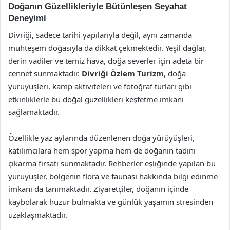
Doğanın Güzellikleriyle Bütünleşen Seyahat
Deneyimi
Divriği, sadece tarihi yapılarıyla değil, aynı zamanda
muhteşem doğasıyla da dikkat çekmektedir. Yeşil dağlar,
derin vadiler ve temiz hava, doğa severler için adeta bir
cennet sunmaktadır.
Divriği Özlem Turizm
, doğa
yürüyüşleri, kamp aktiviteleri ve fotoğraf turları gibi
etkinliklerle bu doğal güzellikleri keşfetme imkanı
sağlamaktadır.
Özellikle yaz aylarında düzenlenen doğa yürüyüşleri,
katılımcılara hem spor yapma hem de doğanın tadını
çıkarma fırsatı sunmaktadır. Rehberler eşliğinde yapılan bu
yürüyüşler, bölgenin flora ve faunası hakkında bilgi edinme
imkanı da tanımaktadır. Ziyaretçiler, doğanın içinde
kaybolarak huzur bulmakta ve günlük yaşamın stresinden
uzaklaşmaktadır.