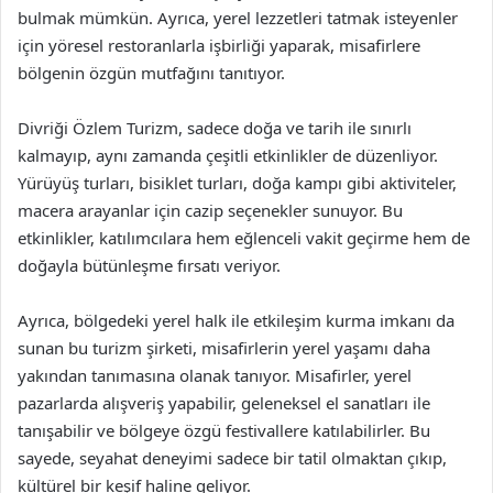
bulmak mümkün. Ayrıca, yerel lezzetleri tatmak isteyenler
için yöresel restoranlarla işbirliği yaparak, misafirlere
bölgenin özgün mutfağını tanıtıyor.
Divriği Özlem Turizm, sadece doğa ve tarih ile sınırlı
kalmayıp, aynı zamanda çeşitli etkinlikler de düzenliyor.
Yürüyüş turları, bisiklet turları, doğa kampı gibi aktiviteler,
macera arayanlar için cazip seçenekler sunuyor. Bu
etkinlikler, katılımcılara hem eğlenceli vakit geçirme hem de
doğayla bütünleşme fırsatı veriyor.
Ayrıca, bölgedeki yerel halk ile etkileşim kurma imkanı da
sunan bu turizm şirketi, misafirlerin yerel yaşamı daha
yakından tanımasına olanak tanıyor. Misafirler, yerel
pazarlarda alışveriş yapabilir, geleneksel el sanatları ile
tanışabilir ve bölgeye özgü festivallere katılabilirler. Bu
sayede, seyahat deneyimi sadece bir tatil olmaktan çıkıp,
kültürel bir keşif haline geliyor.