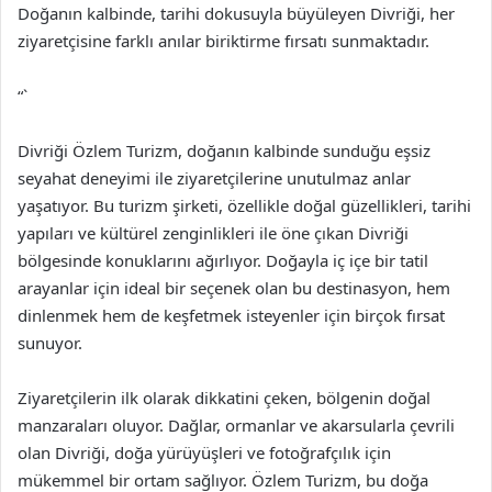
Doğanın kalbinde, tarihi dokusuyla büyüleyen Divriği, her
ziyaretçisine farklı anılar biriktirme fırsatı sunmaktadır.
“`
Divriği Özlem Turizm, doğanın kalbinde sunduğu eşsiz
seyahat deneyimi ile ziyaretçilerine unutulmaz anlar
yaşatıyor. Bu turizm şirketi, özellikle doğal güzellikleri, tarihi
yapıları ve kültürel zenginlikleri ile öne çıkan Divriği
bölgesinde konuklarını ağırlıyor. Doğayla iç içe bir tatil
arayanlar için ideal bir seçenek olan bu destinasyon, hem
dinlenmek hem de keşfetmek isteyenler için birçok fırsat
sunuyor.
Ziyaretçilerin ilk olarak dikkatini çeken, bölgenin doğal
manzaraları oluyor. Dağlar, ormanlar ve akarsularla çevrili
olan Divriği, doğa yürüyüşleri ve fotoğrafçılık için
mükemmel bir ortam sağlıyor. Özlem Turizm, bu doğa