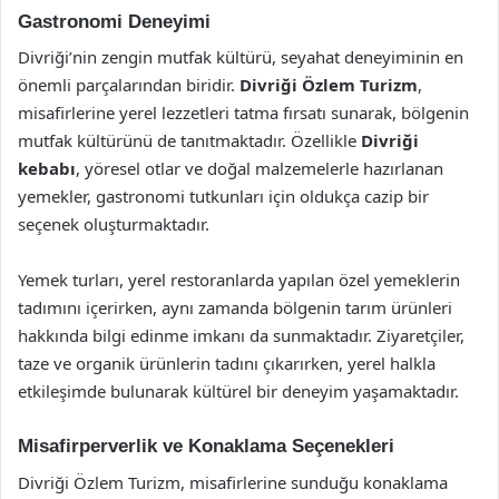
Gastronomi Deneyimi
Divriği’nin zengin mutfak kültürü, seyahat deneyiminin en
önemli parçalarından biridir.
Divriği Özlem Turizm
,
misafirlerine yerel lezzetleri tatma fırsatı sunarak, bölgenin
mutfak kültürünü de tanıtmaktadır. Özellikle
Divriği
kebabı
, yöresel otlar ve doğal malzemelerle hazırlanan
yemekler, gastronomi tutkunları için oldukça cazip bir
seçenek oluşturmaktadır.
Yemek turları, yerel restoranlarda yapılan özel yemeklerin
tadımını içerirken, aynı zamanda bölgenin tarım ürünleri
hakkında bilgi edinme imkanı da sunmaktadır. Ziyaretçiler,
taze ve organik ürünlerin tadını çıkarırken, yerel halkla
etkileşimde bulunarak kültürel bir deneyim yaşamaktadır.
Misafirperverlik ve Konaklama Seçenekleri
Divriği Özlem Turizm, misafirlerine sunduğu konaklama