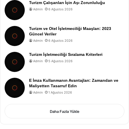
Turizm Çalışanları İçin Aşı Zorunluluğu
Admin
6 Ağustos 2026
Turizm ve Otel İşletmeciliği Maaşları: 2023
Güncel Veriler
Admin
6 Ağustos 2026
Turizm İşletmeciliği Sıralama Kriterleri
Admin
5 Ağustos 2026
E İmza Kullanmanın Avantajları: Zamandan ve
Maliyetten Tasarruf Edin
Admin
1 Ağustos 2026
Daha Fazla Yükle