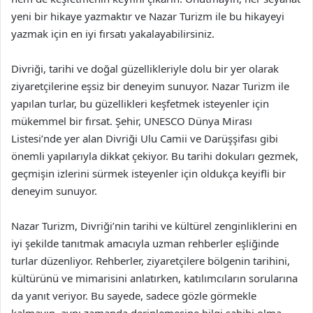
yeni bir hikaye yazmaktır ve Nazar Turizm ile bu hikayeyi
yazmak için en iyi fırsatı yakalayabilirsiniz.
Divriği, tarihi ve doğal güzellikleriyle dolu bir yer olarak
ziyaretçilerine eşsiz bir deneyim sunuyor. Nazar Turizm ile
yapılan turlar, bu güzellikleri keşfetmek isteyenler için
mükemmel bir fırsat. Şehir, UNESCO Dünya Mirası
Listesi’nde yer alan Divriği Ulu Camii ve Darüşşifası gibi
önemli yapılarıyla dikkat çekiyor. Bu tarihi dokuları gezmek,
geçmişin izlerini sürmek isteyenler için oldukça keyifli bir
deneyim sunuyor.
Nazar Turizm, Divriği’nin tarihi ve kültürel zenginliklerini en
iyi şekilde tanıtmak amacıyla uzman rehberler eşliğinde
turlar düzenliyor. Rehberler, ziyaretçilere bölgenin tarihini,
kültürünü ve mimarisini anlatırken, katılımcıların sorularına
da yanıt veriyor. Bu sayede, sadece gözle görmekle
kalmayıp, aynı zamanda derinlemesine bilgi sahibi olma