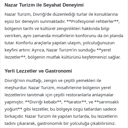
Nazar Turizm ile Seyahat Deneyimi
Nazar Turizm, Divriği’de düzenlediği turlar ile konuklarına
eşsiz bir deneyim sunmaktadır. **Profesyonel rehberler**,
bölgenin tarihi ve kültürel zenginlikleri hakkında bilgi
verirken, aynı zamanda misafirlerin konforunu da ön planda
tutar. Konforlu araçlarla yapılan ulaşım, yolculuğunuzun
keyfini artırır. Ayrıca, Nazar Turizm’in sunduğu **yerel
lezzetler**, bölgenin mutfak kültürünü keşfetmenizi sağlar.
Yerli Lezzetler ve Gastronomi
Divriği’nin mutfağı, zengin ve çeşitli yemekleri ile
meşhurdur. Nazar Turizm, misafirlerine bölgenin yerel
lezzetlerini tanıtmak için çeşitli restoranlarla anlaşmalar
yapmıştır. **Divriği kebabı**, **tarator**, ve **sarımsaklı
yoğurt** gibi lezzetler, bu bölgeye özgü tatlardan sadece
birkaçıdır. Nazar Turizm ile yapılan turlarda, bu lezzetlerin
tadını çıkararak, gastronomik bir yolculuğa çıkabilirsiniz.