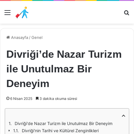
Menü
Ar
Anasayfa
/
Genel
Divriği’de Nazar Turizm
ile Unutulmaz Bir
Deneyim
6 Nisan 2025
3 dakika okuma süresi
Divriği'de Nazar Turizm ile Unutulmaz Bir Deneyim
Divriği'nin Tarihi ve Kültürel Zenginlikleri