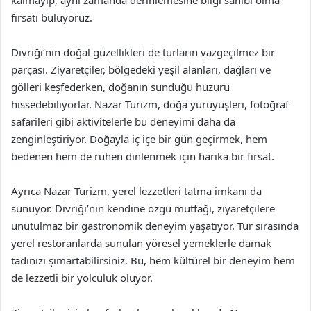
fırsatı buluyoruz.
Divriği’nin doğal güzellikleri de turların vazgeçilmez bir
parçası. Ziyaretçiler, bölgedeki yeşil alanları, dağları ve
gölleri keşfederken, doğanın sunduğu huzuru
hissedebiliyorlar. Nazar Turizm, doğa yürüyüşleri, fotoğraf
safarileri gibi aktivitelerle bu deneyimi daha da
zenginleştiriyor. Doğayla iç içe bir gün geçirmek, hem
bedenen hem de ruhen dinlenmek için harika bir fırsat.
Ayrıca Nazar Turizm, yerel lezzetleri tatma imkanı da
sunuyor. Divriği’nin kendine özgü mutfağı, ziyaretçilere
unutulmaz bir gastronomik deneyim yaşatıyor. Tur sırasında
yerel restoranlarda sunulan yöresel yemeklerle damak
tadınızı şımartabilirsiniz. Bu, hem kültürel bir deneyim hem
de lezzetli bir yolculuk oluyor.