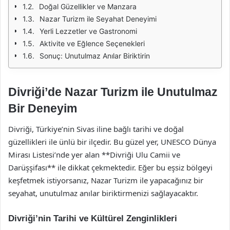
Doğal Güzellikler ve Manzara
Nazar Turizm ile Seyahat Deneyimi
Yerli Lezzetler ve Gastronomi
Aktivite ve Eğlence Seçenekleri
Sonuç: Unutulmaz Anılar Biriktirin
Divriği’de Nazar Turizm ile Unutulmaz
Bir Deneyim
Divriği, Türkiye’nin Sivas iline bağlı tarihi ve doğal
güzellikleri ile ünlü bir ilçedir. Bu güzel yer, UNESCO Dünya
Mirası Listesi’nde yer alan **Divriği Ulu Camii ve
Darüşşifası** ile dikkat çekmektedir. Eğer bu eşsiz bölgeyi
keşfetmek istiyorsanız, Nazar Turizm ile yapacağınız bir
seyahat, unutulmaz anılar biriktirmenizi sağlayacaktır.
Divriği’nin Tarihi ve Kültürel Zenginlikleri