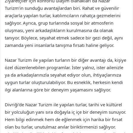
Ziyaretçiler için konforlu ulaşım olanakları da Nazar
Turizm’in sunduğu avantajlardan biri. Rahat ve güvenilir
araçlarla yapılan turlar, katılımcıların rahatça gezmelerini
sağlıyor. Ayrıca, grup turlarında sosyal bir atmosferin
oluşması, yeni arkadaşlıkların kurulmasına da olanak
tanıyor. Böylece, seyahat etmek sadece bir gezi değil, aynı
zamanda yeni insanlarla tanışma fırsatı haline geliyor.
Nazar Turizm ile yapılan turların bir diğer avantajı da, kişiye
özel düzenlenebilen programlar. İster yalnız, ister ailenizle
ya da arkadaşlarınızla seyahat ediyor olun, ihtiyaçlarınıza
uygun turlar oluşturulabiliyor. Bu esneklik, herkesin kendi
ilgi alanlarına göre bir deneyim yaşamasını sağlıyor.
Divriği’de Nazar Turizm ile yapılan turlar, tarihi ve kültürel
bir yolculuğun yanı sıra doğayla iç içe bir deneyim sunuyor.
Hem bilgi edinmek hem de eğlenmek için harika bir fırsat
olan bu turlar, unutulmaz anılar biriktirmenizi sağlıyor.