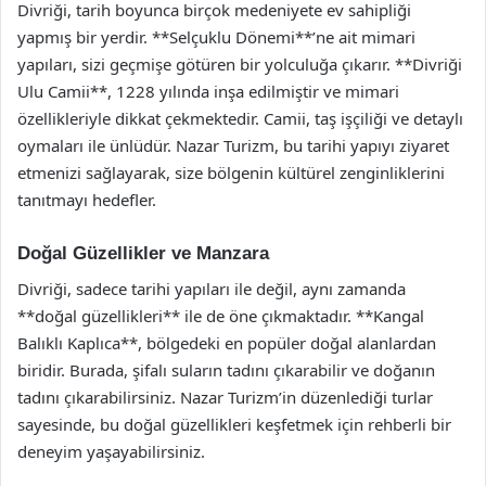
Divriği, tarih boyunca birçok medeniyete ev sahipliği
yapmış bir yerdir. **Selçuklu Dönemi**’ne ait mimari
yapıları, sizi geçmişe götüren bir yolculuğa çıkarır. **Divriği
Ulu Camii**, 1228 yılında inşa edilmiştir ve mimari
özellikleriyle dikkat çekmektedir. Camii, taş işçiliği ve detaylı
oymaları ile ünlüdür. Nazar Turizm, bu tarihi yapıyı ziyaret
etmenizi sağlayarak, size bölgenin kültürel zenginliklerini
tanıtmayı hedefler.
Doğal Güzellikler ve Manzara
Divriği, sadece tarihi yapıları ile değil, aynı zamanda
**doğal güzellikleri** ile de öne çıkmaktadır. **Kangal
Balıklı Kaplıca**, bölgedeki en popüler doğal alanlardan
biridir. Burada, şifalı suların tadını çıkarabilir ve doğanın
tadını çıkarabilirsiniz. Nazar Turizm’in düzenlediği turlar
sayesinde, bu doğal güzellikleri keşfetmek için rehberli bir
deneyim yaşayabilirsiniz.