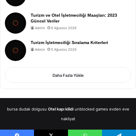
Turizm ve Otel İşletmeciliği Maaşları: 2023
Güncel Veriler
Admin
6 Ağustos 2026
Turizm İşletmeciliği Sıralama Kriterleri
Admin
5 Ağustos 2026
Daha Fazla Yükle
bursa dudak dolgusu
Otel kapı kilidi
unblocked games
evden eve
nakliyat