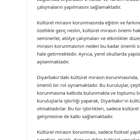
çalışmaların yapılmasını sağlamaktadır.
Kültürel mirasın korunmasında eğitim ve farkınd
özellikle genç neslin, kültürel mirasın önemi ha
seminerler, atölye çalışmaları ve etkinlikler düze
mirasın korunmasının neden bu kadar önemli o
hale getirmektedir. Ayrıca, yerel okullarda yapıl
aşılanmaktadır.
Diyarbakır’daki kültürel mirasın korunmasında, y
önemli bir rol oynamaktadır. Bu kuruluşlar, çeşit
korunmasına katkıda bulunmakta ve toplumu bu 
kuruluşlarla işbirliği yaparak, Diyarbakır’ın kül
olmaktadırlar. Bu tür işbirlikleri, sadece kültü
gelişmesine de katkı sağlamaktadır.
Kültürel mirasın korunması, sadece fiziksel yapı
sanatları, müzik, dans ve diğer kültürel unsurla