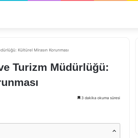
Müdürlüğü: Kültürel Mirasın Korunması
r ve Turizm Müdürlüğü:
orunması
3 dakika okuma süresi