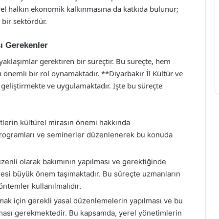
rel halkın ekonomik kalkınmasına da katkıda bulunur;
bir sektördür.
ı Gerekenler
 yaklaşımlar gerektiren bir süreçtir. Bu süreçte, hem
 önemli bir rol oynamaktadır. **Diyarbakır İl Kültür ve
geliştirmekte ve uygulamaktadır. İşte bu süreçte
stlerin kültürel mirasın önemi hakkında
 programları ve seminerler düzenlenerek bu konuda
üzenli olarak bakımının yapılması ve gerektiğinde
lmesi büyük önem taşımaktadır. Bu süreçte uzmanların
öntemler kullanılmalıdır.
mak için gerekli yasal düzenlemelerin yapılması ve bu
ması gerekmektedir. Bu kapsamda, yerel yönetimlerin