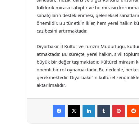
folklorik mirasa sahiptir ve bu mirasın korunması
sanatçıların desteklenmesi, geleneksel sanatları
önemlidir. Bu tür etkinlikler, hem yerel halkın k
cazibesini artırmaktadır.
Diyarbakır İl Kültür ve Turizm Müdürlüğü, kül
atmaktadır. Bu süreçte, yerel halkın, sivil toplum 
büyük bir değer taşımaktadır. Kültürel mirasın 
önemli bir rol oynamaktadır. Bu nedenle, herke
gerekmektedir. Diyarbakır’ın kültürel zenginlikle
aktarılmalıdır.
Facebook
X
LinkedIn
Tumblr
Pintere