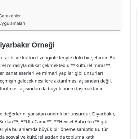
 Gerekenler
 Uygulamaları
iyarbakır Örneği
arihi ve kültürel zenginlikleriyle dolu bir şehirdir. Bu
ürel mirasıyla dikkat çekmektedir. **Kültürel miras**,
, sanat eserleri ve mimari yapılar gibi unsurları
mişin gelecek nesillere aktarılması açısından değil,
ttırılması açısından da büyük önem taşımaktadır.
ve değerlerini yansıtan önemli bir unsurdur. Diyarbakır,
r Surları**, **Ulu Camii**, **Hevsel Bahçeleri** gibi
arıyla bu anlamda büyük bir öneme sahiptir. Bu tür
da sosyal ve kültürel açıdan da topluma katkı