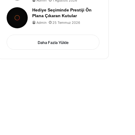
Admin
1 Ağustos 2026
Hediye Seçiminde Prestiji Ön
Plana Çıkaran Kutular
Admin
25 Temmuz 2026
Daha Fazla Yükle