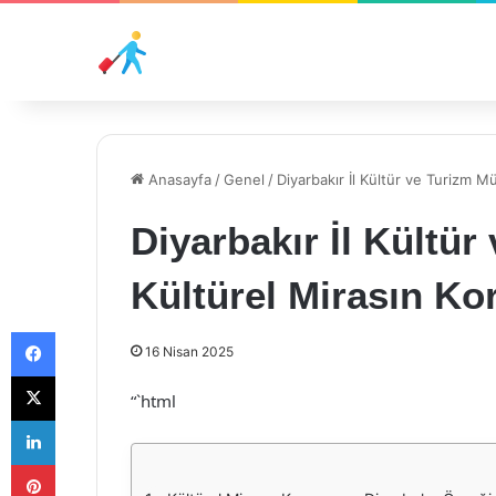
Anasayfa
/
Genel
/
Diyarbakır İl Kültür ve Turizm 
Diyarbakır İl Kültü
Kültürel Mirasın K
Facebook
16 Nisan 2025
X
“`html
LinkedIn
Pinterest