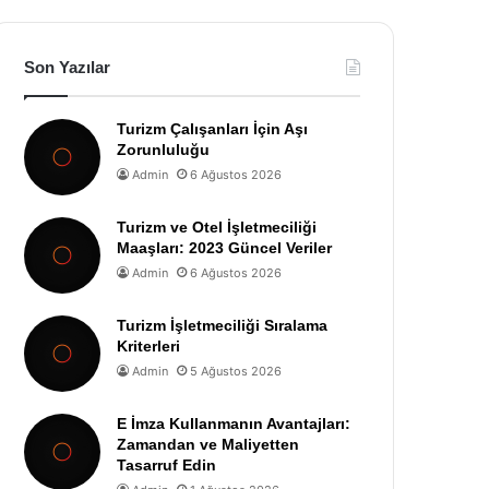
Son Yazılar
Turizm Çalışanları İçin Aşı
Zorunluluğu
Admin
6 Ağustos 2026
Turizm ve Otel İşletmeciliği
Maaşları: 2023 Güncel Veriler
Admin
6 Ağustos 2026
Turizm İşletmeciliği Sıralama
Kriterleri
Admin
5 Ağustos 2026
E İmza Kullanmanın Avantajları:
Zamandan ve Maliyetten
Tasarruf Edin