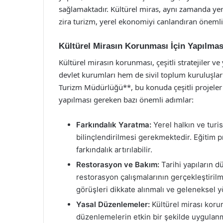
sağlamaktadır. Kültürel miras, aynı zamanda ye
zira turizm, yerel ekonomiyi canlandıran önemli 
Kültürel Mirasın Korunması İçin Yapılmas
Kültürel mirasın korunması, çeşitli stratejiler ve
devlet kurumları hem de sivil toplum kuruluşları
Turizm Müdürlüğü**, bu konuda çeşitli projeler 
yapılması gereken bazı önemli adımlar:
Farkındalık Yaratma:
Yerel halkın ve turi
bilinçlendirilmesi gerekmektedir. Eğitim
farkındalık artırılabilir.
Restorasyon ve Bakım:
Tarihi yapıların d
restorasyon çalışmalarının gerçekleştiri
görüşleri dikkate alınmalı ve geleneksel y
Yasal Düzenlemeler:
Kültürel mirası koru
düzenlemelerin etkin bir şekilde uygulan