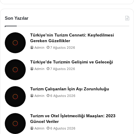
Son Yazılar
Türkiye’nin Turizm Cenneti: Keşfedilmesi
Gereken Güzellikler
Admin
7 Ağustos 2026
Türkiye’de Turizmin Gelişimi ve Geleceği
Admin
7 Ağustos 2026
Turizm Çalışanları İçin Aşı Zorunluluğu
Admin
6 Ağustos 2026
Turizm ve Otel İşletmeciliği Maaşları: 2023
Güncel Veriler
Admin
6 Ağustos 2026