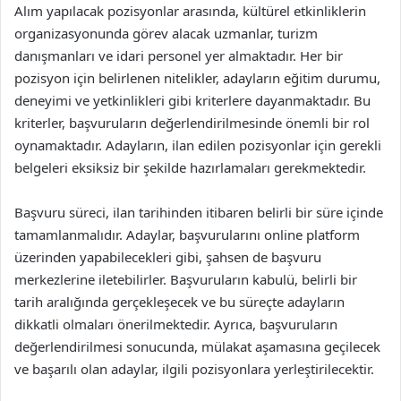
Alım yapılacak pozisyonlar arasında, kültürel etkinliklerin
organizasyonunda görev alacak uzmanlar, turizm
danışmanları ve idari personel yer almaktadır. Her bir
pozisyon için belirlenen nitelikler, adayların eğitim durumu,
deneyimi ve yetkinlikleri gibi kriterlere dayanmaktadır. Bu
kriterler, başvuruların değerlendirilmesinde önemli bir rol
oynamaktadır. Adayların, ilan edilen pozisyonlar için gerekli
belgeleri eksiksiz bir şekilde hazırlamaları gerekmektedir.
Başvuru süreci, ilan tarihinden itibaren belirli bir süre içinde
tamamlanmalıdır. Adaylar, başvurularını online platform
üzerinden yapabilecekleri gibi, şahsen de başvuru
merkezlerine iletebilirler. Başvuruların kabulü, belirli bir
tarih aralığında gerçekleşecek ve bu süreçte adayların
dikkatli olmaları önerilmektedir. Ayrıca, başvuruların
değerlendirilmesi sonucunda, mülakat aşamasına geçilecek
ve başarılı olan adaylar, ilgili pozisyonlara yerleştirilecektir.