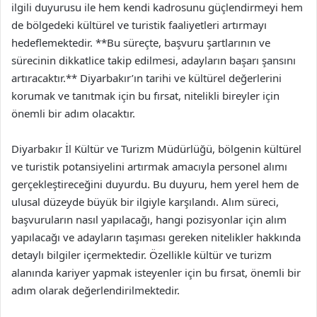
ilgili duyurusu ile hem kendi kadrosunu güçlendirmeyi hem
de bölgedeki kültürel ve turistik faaliyetleri artırmayı
hedeflemektedir. **Bu süreçte, başvuru şartlarının ve
sürecinin dikkatlice takip edilmesi, adayların başarı şansını
artıracaktır.** Diyarbakır’ın tarihi ve kültürel değerlerini
korumak ve tanıtmak için bu fırsat, nitelikli bireyler için
önemli bir adım olacaktır.
Diyarbakır İl Kültür ve Turizm Müdürlüğü, bölgenin kültürel
ve turistik potansiyelini artırmak amacıyla personel alımı
gerçekleştireceğini duyurdu. Bu duyuru, hem yerel hem de
ulusal düzeyde büyük bir ilgiyle karşılandı. Alım süreci,
başvuruların nasıl yapılacağı, hangi pozisyonlar için alım
yapılacağı ve adayların taşıması gereken nitelikler hakkında
detaylı bilgiler içermektedir. Özellikle kültür ve turizm
alanında kariyer yapmak isteyenler için bu fırsat, önemli bir
adım olarak değerlendirilmektedir.