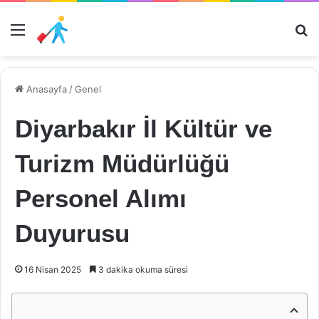
Menü
Ar
Anasayfa
/
Genel
Diyarbakır İl Kültür ve
Turizm Müdürlüğü
Personel Alımı
Duyurusu
16 Nisan 2025
3 dakika okuma süresi