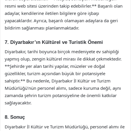
resmi web sitesi üzerinden takip edebilirler.** Başarılı olan
adaylar, kendilerine iletilen bilgilere göre işbaşı
yapacaklardır. Ayrıca, başarılı olamayan adaylara da geri
bildirim sağlanması planlanmaktadır.
7. Diyarbakır’ın Kültürel ve Turistik Önemi
Diyarbakır, tarihi boyunca birçok medeniyete ev sahipliği
yapmış olup, zengin kültürel mirası ile dikkat çekmektedir.
**Şehirde yer alan tarihi yapılar, müzeler ve doğal
güzellikler, turizm açısından büyük bir potansiyele
sahiptir.** Bu nedenle, Diyarbakır İl Kültür ve Turizm
Müdürlüğü’nün personel alımı, sadece kuruma değil, aynı
zamanda şehrin turizm potansiyeline de önemli katkılar
sağlayacaktır.
8. Sonuç
Diyarbakır İl Kültür ve Turizm Müdürlüğü, personel alımı ile