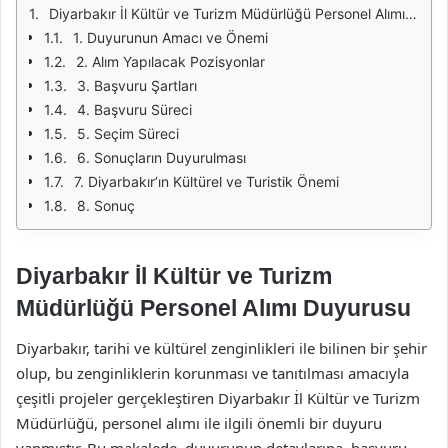
Diyarbakır İl Kültür ve Turizm Müdürlüğü Personel Alımı Duyurusu
1. Duyurunun Amacı ve Önemi
2. Alım Yapılacak Pozisyonlar
3. Başvuru Şartları
4. Başvuru Süreci
5. Seçim Süreci
6. Sonuçların Duyurulması
7. Diyarbakır’ın Kültürel ve Turistik Önemi
8. Sonuç
Diyarbakır İl Kültür ve Turizm
Müdürlüğü Personel Alımı Duyurusu
Diyarbakır, tarihi ve kültürel zenginlikleri ile bilinen bir şehir
olup, bu zenginliklerin korunması ve tanıtılması amacıyla
çeşitli projeler gerçekleştiren Diyarbakır İl Kültür ve Turizm
Müdürlüğü, personel alımı ile ilgili önemli bir duyuru
yapmıştır. Bu makalede, duyurunun detaylarına, başvuru