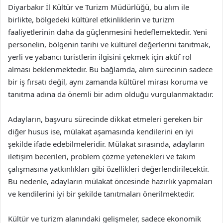
Diyarbakır İl Kültür ve Turizm Müdürlüğü, bu alım ile
birlikte, bölgedeki kültürel etkinliklerin ve turizm
faaliyetlerinin daha da güçlenmesini hedeflemektedir. Yeni
personelin, bölgenin tarihi ve kültürel değerlerini tanıtmak,
yerli ve yabancı turistlerin ilgisini çekmek için aktif rol
alması beklenmektedir. Bu bağlamda, alım sürecinin sadece
bir iş fırsatı değil, aynı zamanda kültürel mirası koruma ve
tanıtma adına da önemli bir adım olduğu vurgulanmaktadır.
Adayların, başvuru sürecinde dikkat etmeleri gereken bir
diğer husus ise, mülakat aşamasında kendilerini en iyi
şekilde ifade edebilmeleridir. Mülakat sırasında, adayların
iletişim becerileri, problem çözme yetenekleri ve takım
çalışmasına yatkınlıkları gibi özellikleri değerlendirilecektir.
Bu nedenle, adayların mülakat öncesinde hazırlık yapmaları
ve kendilerini iyi bir şekilde tanıtmaları önerilmektedir.
Kültür ve turizm alanındaki gelişmeler, sadece ekonomik