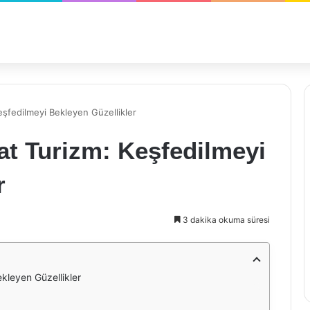
şfedilmeyi Bekleyen Güzellikler
at Turizm: Keşfedilmeyi
r
3 dakika okuma süresi
kleyen Güzellikler