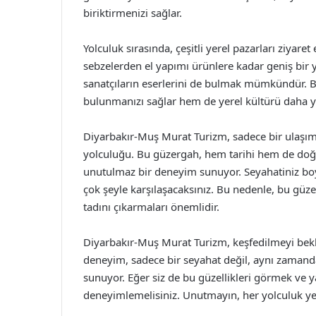
biriktirmenizi sağlar.
Yolculuk sırasında, çeşitli yerel pazarları ziyare
sebzelerden el yapımı ürünlere kadar geniş bir 
sanatçıların eserlerini de bulmak mümkündür. B
bulunmanızı sağlar hem de yerel kültürü daha ya
Diyarbakır-Muş Murat Turizm, sadece bir ulaşım
yolculuğu. Bu güzergah, hem tarihi hem de doğal 
unutulmaz bir deneyim sunuyor. Seyahatiniz bo
çok şeyle karşılaşacaksınız. Bu nedenle, bu güzer
tadını çıkarmaları önemlidir.
Diyarbakır-Muş Murat Turizm, keşfedilmeyi bekle
deneyim, sadece bir seyahat değil, aynı zamanda b
sunuyor. Eğer siz de bu güzellikleri görmek ve 
deneyimlemelisiniz. Unutmayın, her yolculuk yen