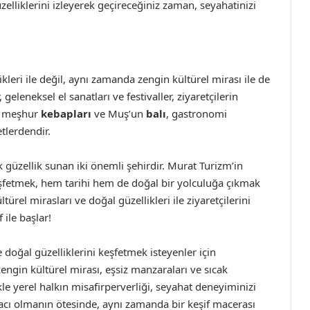
elliklerini izleyerek geçireceğiniz zaman, seyahatinizi
kleri ile değil, aynı zamanda zengin kültürel mirası ile de
 geleneksel el sanatları ve festivaller, ziyaretçilerin
ın meşhur
kebapları
ve Muş’un
balı
, gastronomi
tlerdendir.
 güzellik sunan iki önemli şehirdir. Murat Turizm’in
keşfetmek, hem tarihi hem de doğal bir yolculuğa çıkmak
ültürel mirasları ve doğal güzellikleri ile ziyaretçilerini
ile başlar!
doğal güzelliklerini keşfetmek isteyenler için
gin kültürel mirası, eşsiz manzaraları ve sıcak
ikle yerel halkın misafirperverliği, seyahat deneyiminizi
aracı olmanın ötesinde, aynı zamanda bir keşif macerası