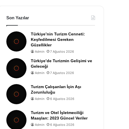
Son Yazılar
Türkiye’nin Turizm Cenneti:
Keşfedilmesi Gereken
Güzellikler
Admin
7 Ağustos 2026
Türkiye’de Turizmin Gelişimi ve
Geleceği
Admin
7 Ağustos 2026
Turizm Çalışanları İçin Aşı
Zorunluluğu
Admin
6 Ağustos 2026
Turizm ve Otel İşletmeciliği
Maaşları: 2023 Güncel Veriler
Admin
6 Ağustos 2026