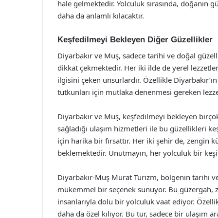
hale gelmektedir. Yolculuk sırasında, doğanın güz
daha da anlamlı kılacaktır.
Keşfedilmeyi Bekleyen Diğer Güzellikler
Diyarbakır ve Muş, sadece tarihi ve doğal güzelli
dikkat çekmektedir. Her iki ilde de yerel lezzetler,
ilgisini çeken unsurlardır. Özellikle Diyarbakır’
tutkunları için mutlaka denenmesi gereken lezze
Diyarbakır ve Muş, keşfedilmeyi bekleyen birçok
sağladığı ulaşım hizmetleri ile bu güzellikleri 
için harika bir fırsattır. Her iki şehir de, zengin k
beklemektedir. Unutmayın, her yolculuk bir keşif 
Diyarbakır-Muş Murat Turizm, bölgenin tarihi ve 
mükemmel bir seçenek sunuyor. Bu güzergah, zen
insanlarıyla dolu bir yolculuk vaat ediyor. Özell
daha da özel kılıyor. Bu tur, sadece bir ulaşım 