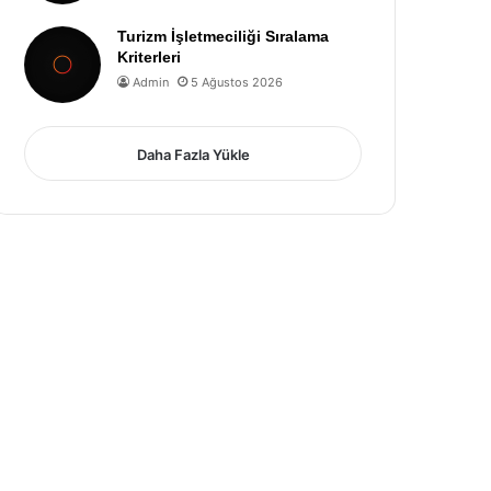
Turizm İşletmeciliği Sıralama
Kriterleri
Admin
5 Ağustos 2026
Daha Fazla Yükle