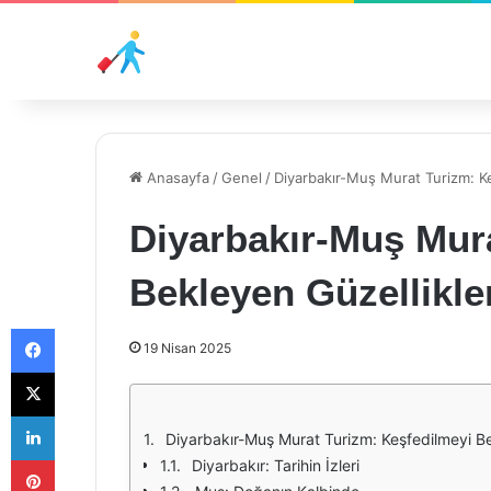
Anasayfa
/
Genel
/
Diyarbakır-Muş Murat Turizm: Ke
Diyarbakır-Muş Mur
Bekleyen Güzellikle
Facebook
19 Nisan 2025
X
LinkedIn
Diyarbakır-Muş Murat Turizm: Keşfedilmeyi Be
Pinterest
Diyarbakır: Tarihin İzleri