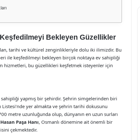
ları
Keşfedilmeyi Bekleyen Güzellikler
 tarihi ve kültürel zenginlikleriyle dolu iki ilimizdir. Bu
leri ile keşfedilmeyi bekleyen birçok noktaya ev sahipliği
m hizmetleri, bu güzellikleri keşfetmek isteyenler için
sahipliği yapmış bir şehirdir. Şehrin simgelerinden biri
Listesi’nde yer almakta ve şehrin tarihi dokusunu
5.700 metre uzunluğunda olup, dünyanın en uzun surları
n
Hasan Paşa Hanı
, Osmanlı dönemine ait önemli bir
gisini çekmektedir.