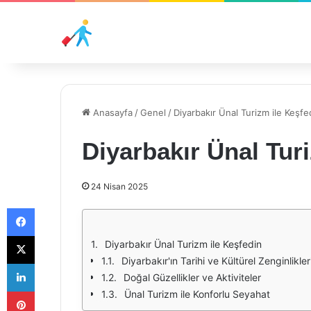
Anasayfa
/
Genel
/
Diyarbakır Ünal Turizm ile Keşfe
Diyarbakır Ünal Tur
24 Nisan 2025
Facebook
X
Diyarbakır Ünal Turizm ile Keşfedin
Diyarbakır'ın Tarihi ve Kültürel Zenginlikler
LinkedIn
Doğal Güzellikler ve Aktiviteler
Pinterest
Ünal Turizm ile Konforlu Seyahat