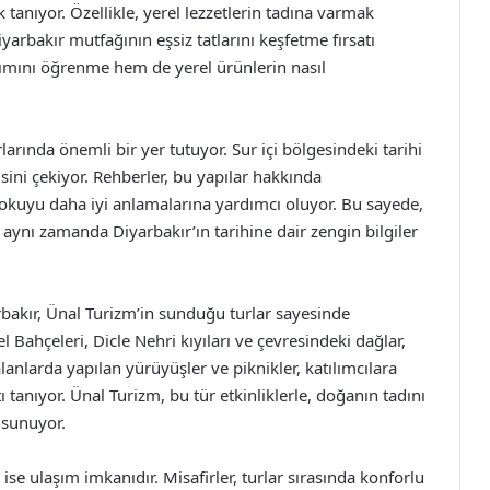
tanıyor. Özellikle, yerel lezzetlerin tadına varmak
yarbakır mutfağının eşsiz tatlarını keşfetme fırsatı
pımını öğrenme hem de yerel ürünlerin nasıl
rlarında önemli bir yer tutuyor. Sur içi bölgesindeki tarihi
gisini çekiyor. Rehberler, bu yapılar hakkında
 dokuyu daha iyi anlamalarına yardımcı oluyor. Bu sayede,
ynı zamanda Diyarbakır’ın tarihine dair zengin bilgiler
rbakır, Ünal Turizm’in sunduğu turlar sayesinde
 Bahçeleri, Dicle Nehri kıyıları ve çevresindeki dağlar,
lanlarda yapılan yürüyüşler ve piknikler, katılımcılara
tanıyor. Ünal Turizm, bu tür etkinliklerle, doğanın tadını
 sunuyor.
se ulaşım imkanıdır. Misafirler, turlar sırasında konforlu