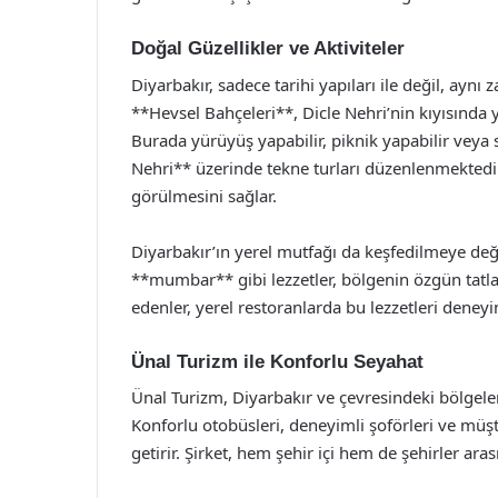
Doğal Güzellikler ve Aktiviteler
Diyarbakır, sadece tarihi yapıları ile değil, aynı
**Hevsel Bahçeleri**, Dicle Nehri’nin kıyısında yer
Burada yürüyüş yapabilir, piknik yapabilir veya s
Nehri** üzerinde tekne turları düzenlenmektedir. 
görülmesini sağlar.
Diyarbakır’ın yerel mutfağı da keşfedilmeye değ
**mumbar** gibi lezzetler, bölgenin özgün tatla
edenler, yerel restoranlarda bu lezzetleri deneyim
Ünal Turizm ile Konforlu Seyahat
Ünal Turizm, Diyarbakır ve çevresindeki bölgele
Konforlu otobüsleri, deneyimli şoförleri ve müşter
getirir. Şirket, hem şehir içi hem de şehirler ar