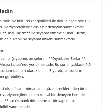
fedin
arihi ve kültürel zenginlikleri ile dolu bir şehirdir. Bu
eri ile ziyaretçilerine eşsiz bir deneyim sunmaktadır.
ri, **Ünal Turizm** ile seyahat etmektir. Ünal Turizm,
em de güvenli bir seyahat imkanı sunmaktadır.
eri
sahipliği yapmış bir şehirdir. **Diyarbakır Surları**,
ası Listesi’nde yer almaktadır. Bu surlar, yaklaşık 5.5
arından biri olarak bilinir. Ziyaretçiler, surların
 görebilirler.
isi olup, İslam mimarisinin güzel örneklerinden biridir.
r ve ziyaretçilerine hem ruhsal bir deneyim hem de
anı** ise Osmanlı dönemine ait bir yapı olup,
ipliği yapmaktadır.