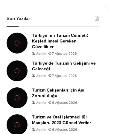
Son Yazılar
Türkiye’nin Turizm Cenneti:
Keşfedilmesi Gereken
Güzellikler
Admin
7 Ağustos 2026
Türkiye’de Turizmin Gelişimi ve
Geleceği
Admin
7 Ağustos 2026
Turizm Çalışanları İçin Aşı
Zorunluluğu
Admin
6 Ağustos 2026
Turizm ve Otel İşletmeciliği
Maaşları: 2023 Güncel Veriler
Admin
6 Ağustos 2026