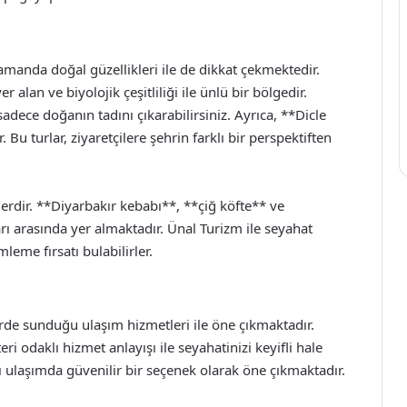
 zamanda doğal güzellikleri ile de dikkat çekmektedir.
 alan ve biyolojik çeşitliliği ile ünlü bir bölgedir.
adece doğanın tadını çıkarabilirsiniz. Ayrıca, **Dicle
Bu turlar, ziyaretçilere şehrin farklı bir perspektiften
erdir. **Diyarbakır kebabı**, **çiğ köfte** ve
rı arasında yer almaktadır. Ünal Turizm ile seyahat
leme fırsatı bulabilirler.
rde sunduğu ulaşım hizmetleri ile öne çıkmaktadır.
i odaklı hizmet anlayışı ile seyahatinizi keyifli hale
ası ulaşımda güvenilir bir seçenek olarak öne çıkmaktadır.