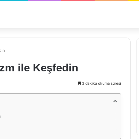
din
izm ile Keşfedin
3 dakika okuma süresi
i