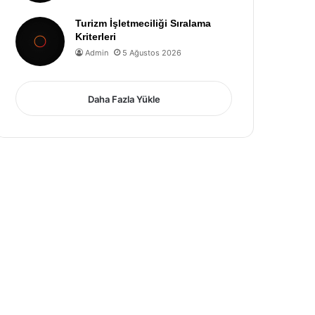
Turizm İşletmeciliği Sıralama
Kriterleri
Admin
5 Ağustos 2026
Daha Fazla Yükle