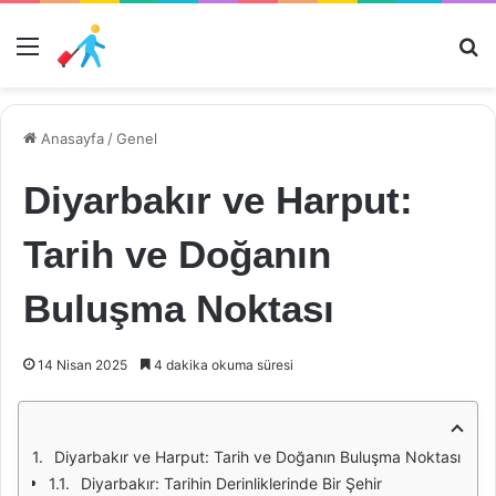
Menü
Ar
Anasayfa
/
Genel
Diyarbakır ve Harput:
Tarih ve Doğanın
Buluşma Noktası
14 Nisan 2025
4 dakika okuma süresi
Diyarbakır ve Harput: Tarih ve Doğanın Buluşma Noktası
Diyarbakır: Tarihin Derinliklerinde Bir Şehir