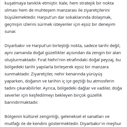
kuşatmaya tanıklık etmiştir. Kale, hem stratejik bir nokta
olması hem de muhteşem manzarası ile ziyaretçilerini
büyülemektedir. Harput’un dar sokaklarında dolaşmak,
geçmişin izlerini sürmek isteyenler için eşsiz bir deneyim
sunar.
Diyarbakır ve Harput’un birleştiği nokta, sadece tarihi değil,
aynı zamanda doğal güzellikler açısından da zengin bir alan
oluşturmaktadır. Fırat Nehri’nin etrafındaki doğal peyzaj, bu
bölgedeki tarihi yapılarla birleşerek eşsiz bir manzara
sunmaktadır. Ziyaretçiler, nehir kenarında yürüyüş
yaparken, doğanın ve tarihin iç içe geçtiği bu atmosferin
tadını çıkarabilirler. Ayrıca, bölgedeki dağlar ve vadiler, doğa
severler için keşfedilmeyi bekleyen birçok güzellik
barındırmaktadır.
Bölgenin kültürel zenginliği, geleneksel el sanatları ve
mutfağı ile de kendini göstermektedir. Diyarbakır’ın meşhur