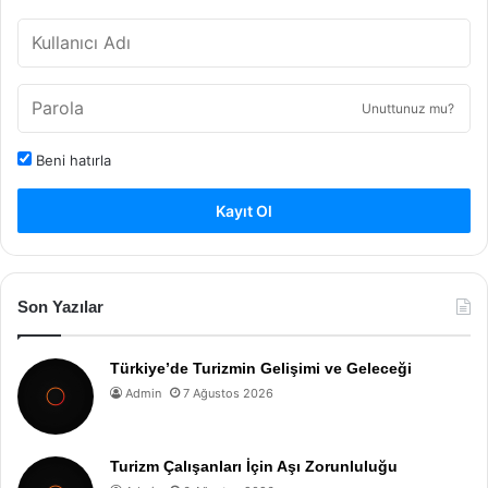
Unuttunuz mu?
Beni hatırla
Kayıt Ol
Son Yazılar
Türkiye’de Turizmin Gelişimi ve Geleceği
Admin
7 Ağustos 2026
Turizm Çalışanları İçin Aşı Zorunluluğu