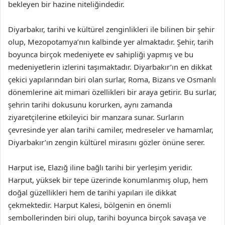
bekleyen bir hazine niteliğindedir.
Diyarbakır, tarihi ve kültürel zenginlikleri ile bilinen bir şehir
olup, Mezopotamya’nın kalbinde yer almaktadır. Şehir, tarih
boyunca birçok medeniyete ev sahipliği yapmış ve bu
medeniyetlerin izlerini taşımaktadır. Diyarbakır’ın en dikkat
çekici yapılarından biri olan surlar, Roma, Bizans ve Osmanlı
dönemlerine ait mimari özellikleri bir araya getirir. Bu surlar,
şehrin tarihi dokusunu korurken, aynı zamanda
ziyaretçilerine etkileyici bir manzara sunar. Surların
çevresinde yer alan tarihi camiler, medreseler ve hamamlar,
Diyarbakır’ın zengin kültürel mirasını gözler önüne serer.
Harput ise, Elazığ iline bağlı tarihi bir yerleşim yeridir.
Harput, yüksek bir tepe üzerinde konumlanmış olup, hem
doğal güzellikleri hem de tarihi yapıları ile dikkat
çekmektedir. Harput Kalesi, bölgenin en önemli
sembollerinden biri olup, tarihi boyunca birçok savaşa ve