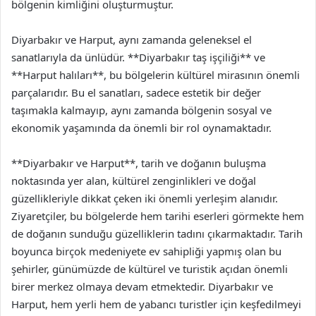
bölgenin kimliğini oluşturmuştur.
Diyarbakır ve Harput, aynı zamanda geleneksel el
sanatlarıyla da ünlüdür. **Diyarbakır taş işçiliği** ve
**Harput halıları**, bu bölgelerin kültürel mirasının önemli
parçalarıdır. Bu el sanatları, sadece estetik bir değer
taşımakla kalmayıp, aynı zamanda bölgenin sosyal ve
ekonomik yaşamında da önemli bir rol oynamaktadır.
**Diyarbakır ve Harput**, tarih ve doğanın buluşma
noktasında yer alan, kültürel zenginlikleri ve doğal
güzellikleriyle dikkat çeken iki önemli yerleşim alanıdır.
Ziyaretçiler, bu bölgelerde hem tarihi eserleri görmekte hem
de doğanın sunduğu güzelliklerin tadını çıkarmaktadır. Tarih
boyunca birçok medeniyete ev sahipliği yapmış olan bu
şehirler, günümüzde de kültürel ve turistik açıdan önemli
birer merkez olmaya devam etmektedir. Diyarbakır ve
Harput, hem yerli hem de yabancı turistler için keşfedilmeyi