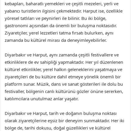
kebapları, baharatlı yemekleri ve çeşitli mezeleri, yerli ve
yabancı turistlerin ilgisini çekmektedir. Harput ise, özellikle
yöresel tatlıları ve peynirleri ile bilinir. Bu iki bölge,
gastronomi açısından da önemli bir buluşma noktasıdır.
Ziyaretçiler, yerel lezzetleri tatma fırsatı bulurken, aynı
zamanda bu kültürel mirası da deneyimleyebilirler.
Diyarbakır ve Harput, aynı zamanda çeşitli festivallere ve
etkinliklere de ev sahipliği yapmaktadır. Her yıl düzenlenen
kültürel etkinlikler, yerel halkın geleneklerini yaşatmaya ve
ziyaretçileri de bu kültüre dahil etmeye yönelik önemli bir
platform sunar. Müzik, dans ve sanat gösterileri ile dolu bu
festivaller, bölgenin canlı kültürünü gözler önüne sererken,
katılımcılara unutulmaz anlar yaşatır.
Diyarbakır ve Harput, tarih ve doğanın buluşma noktası
olarak ziyaretçilerine eşsiz bir deneyim sunmaktadır. Her iki
bölge de, tarihi dokusu, doğal güzellikleri ve kültürel