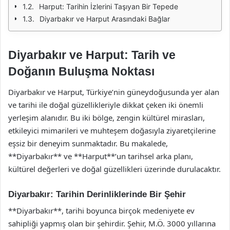
Harput: Tarihin İzlerini Taşıyan Bir Tepede
Diyarbakır ve Harput Arasındaki Bağlar
Diyarbakır ve Harput: Tarih ve
Doğanın Buluşma Noktası
Diyarbakır ve Harput, Türkiye’nin güneydoğusunda yer alan
ve tarihi ile doğal güzellikleriyle dikkat çeken iki önemli
yerleşim alanıdır. Bu iki bölge, zengin kültürel mirasları,
etkileyici mimarileri ve muhteşem doğasıyla ziyaretçilerine
eşsiz bir deneyim sunmaktadır. Bu makalede,
**Diyarbakır** ve **Harput**’un tarihsel arka planı,
kültürel değerleri ve doğal güzellikleri üzerinde durulacaktır.
Diyarbakır: Tarihin Derinliklerinde Bir Şehir
**Diyarbakır**, tarihi boyunca birçok medeniyete ev
sahipliği yapmış olan bir şehirdir. Şehir, M.Ö. 3000 yıllarına