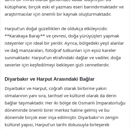
kütüphane, birçok eski el yazması eseri barındırmaktadır ve
araştırmacılar için önemli bir kaynak oluşturmaktadır.
Harput’un doğal güzellikleri de oldukça etkileyicidir.
**Karakaya Barajı** ve çevresi, doğa yürüyüşleri yapmak
isteyenler için ideal bir yerdir. Ayrıca, bölgedeki yeşil alanlar
ve dağ manzaraları, fotoğraf tutkunları için eşsiz kareler
sunmaktadır. Harput’un etrafındaki dağlar ve vadiler, doğa
severler için keşfedilmeyi bekleyen gizli cennetlerdir.
Diyarbakır ve Harput Arasındaki Bağlar
Diyarbakır ve Harput, coğrafi olarak birbirine yakın
olmalarının yanı sıra, tarihsel ve kültürel olarak da derin
bağlar taşımaktadır. Her iki bölge de Osmanlı İmparatorluğu
döneminde önemli birer merkez haline gelmiş ve bu
dönemde birçok eser inşa edilmiştir. Diyarbakır’ın zengin
kültürel yapısı, Harput’un tarihi dokusuyla birleşerek