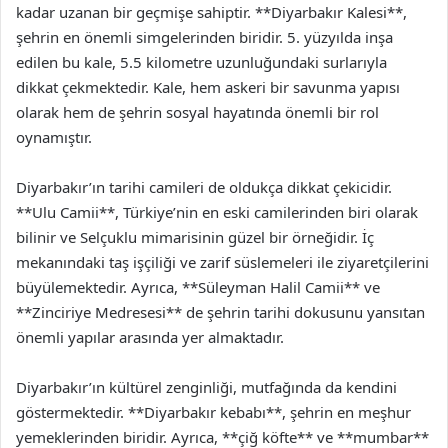
kadar uzanan bir geçmişe sahiptir. **Diyarbakır Kalesi**,
şehrin en önemli simgelerinden biridir. 5. yüzyılda inşa
edilen bu kale, 5.5 kilometre uzunluğundaki surlarıyla
dikkat çekmektedir. Kale, hem askeri bir savunma yapısı
olarak hem de şehrin sosyal hayatında önemli bir rol
oynamıştır.
Diyarbakır’ın tarihi camileri de oldukça dikkat çekicidir.
**Ulu Camii**, Türkiye’nin en eski camilerinden biri olarak
bilinir ve Selçuklu mimarisinin güzel bir örneğidir. İç
mekanındaki taş işçiliği ve zarif süslemeleri ile ziyaretçilerini
büyülemektedir. Ayrıca, **Süleyman Halil Camii** ve
**Zinciriye Medresesi** de şehrin tarihi dokusunu yansıtan
önemli yapılar arasında yer almaktadır.
Diyarbakır’ın kültürel zenginliği, mutfağında da kendini
göstermektedir. **Diyarbakır kebabı**, şehrin en meşhur
yemeklerinden biridir. Ayrıca, **çiğ köfte** ve **mumbar**