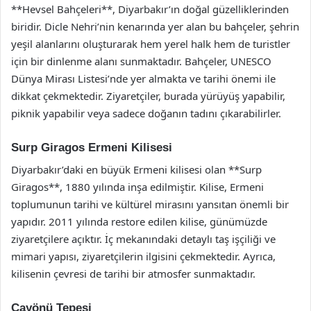
**Hevsel Bahçeleri**, Diyarbakır’ın doğal güzelliklerinden
biridir. Dicle Nehri’nin kenarında yer alan bu bahçeler, şehrin
yeşil alanlarını oluşturarak hem yerel halk hem de turistler
için bir dinlenme alanı sunmaktadır. Bahçeler, UNESCO
Dünya Mirası Listesi’nde yer almakta ve tarihi önemi ile
dikkat çekmektedir. Ziyaretçiler, burada yürüyüş yapabilir,
piknik yapabilir veya sadece doğanın tadını çıkarabilirler.
Surp Giragos Ermeni Kilisesi
Diyarbakır’daki en büyük Ermeni kilisesi olan **Surp
Giragos**, 1880 yılında inşa edilmiştir. Kilise, Ermeni
toplumunun tarihi ve kültürel mirasını yansıtan önemli bir
yapıdır. 2011 yılında restore edilen kilise, günümüzde
ziyaretçilere açıktır. İç mekanındaki detaylı taş işçiliği ve
mimari yapısı, ziyaretçilerin ilgisini çekmektedir. Ayrıca,
kilisenin çevresi de tarihi bir atmosfer sunmaktadır.
Çayönü Tepesi