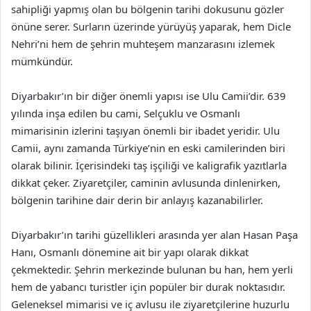
sahipliği yapmış olan bu bölgenin tarihi dokusunu gözler
önüne serer. Surların üzerinde yürüyüş yaparak, hem Dicle
Nehri’ni hem de şehrin muhteşem manzarasını izlemek
mümkündür.
Diyarbakır’ın bir diğer önemli yapısı ise Ulu Camii’dir. 639
yılında inşa edilen bu cami, Selçuklu ve Osmanlı
mimarisinin izlerini taşıyan önemli bir ibadet yeridir. Ulu
Camii, aynı zamanda Türkiye’nin en eski camilerinden biri
olarak bilinir. İçerisindeki taş işçiliği ve kaligrafik yazıtlarla
dikkat çeker. Ziyaretçiler, caminin avlusunda dinlenirken,
bölgenin tarihine dair derin bir anlayış kazanabilirler.
Diyarbakır’ın tarihi güzellikleri arasında yer alan Hasan Paşa
Hanı, Osmanlı dönemine ait bir yapı olarak dikkat
çekmektedir. Şehrin merkezinde bulunan bu han, hem yerli
hem de yabancı turistler için popüler bir durak noktasıdır.
Geleneksel mimarisi ve iç avlusu ile ziyaretçilerine huzurlu