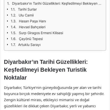
Diyarbakır'ın Tarihi Güzellikleri: Keşfedilmeyi Bekleyen Turistik Noktalar
Tarihi Surlar
Ulu Camii
Hasan Paşa Hanı
Hevsel Bahçeleri
Surp Giragos Ermeni Kilisesi
Çayönü Tepesi
Artuklu Sarayı
Diyarbakır’ın Tarihi Güzellikleri:
Keşfedilmeyi Bekleyen Turistik
Noktalar
Diyarbakır, Türkiye’nin güneydoğusunda yer alan ve tarihi
boyunca birçok medeniyete ev sahipliği yapmış bir şehirdir.
Zengin kültürel mirası, etkileyici mimarisi ve doğal
güzellikleri ile dikkat çeken Diyarbakır, yerli ve yabancı