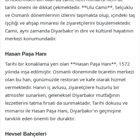
tarihi önemi ile dikkat çekmektedir. **Ulu Camii**, Selçuklu
ve Osmanlı dönemlerinin izlerini taşımakta olup, içindeki taş
işçiliği ve ahşap minaresi ile ziyaretçilerini büyülemektedir.
Camii, aynı zamanda Diyarbakır’ın dini ve kültürel hayatının
merkezi konumundadır.
Hasan Paşa Hanı
Tarihi bir konaklama yeri olan **Hasan Paşa Hanı**, 1572
yılında inşa edilmiştir. Osmanlı döneminde ticaretin merkezi
olan bu han, günümüzde restoran ve kafe olarak hizmet
vermektedir. Hanın iç avlusu, ziyaretçilere huzurlu bir
atmosfer sunarken, geleneksel Diyarbakır mutfağının
lezzetlerini tatma fırsatı da sunmaktadır. Tarihi dokusu ve
mimarisi ile Hasan Paşa Hanı, Diyarbakır’ın geçmişine
tanıklık eden önemli bir duraktır.
Hevsel Bahçeleri