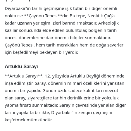
Diyarbakır’ın tarihi geçmişine ışık tutan bir diğer önemli
nokta ise **Çayönü Tepesi**dir. Bu tepe, Neolitik Çağ’a
kadar uzanan yerleşim izleri barındırmaktadır. Arkeolojik
kazılar sonucunda elde edilen buluntular, bölgenin tarih
öncesi dönemlerine dair önemli bilgiler sunmaktadır.
Çayönü Tepesi, hem tarih meraklıları hem de doğa severler
için keşfedilmeyi bekleyen bir yerdir.
Artuklu Sarayı
**Artuklu Sarayı**, 12. yüzyılda Artuklu Beyliği döneminde
inşa edilmiştir. Saray, dönemin mimari özelliklerini yansıtan
önemli bir yapıdır. Günümüzde sadece kalıntıları mevcut
olan saray, ziyaretçilere tarihin derinliklerine bir yolculuk
yapma fırsatı sunmaktadır. Sarayın çevresinde yer alan diğer
tarihi yapılarla birlikte, Diyarbakır’ın zengin geçmişini
keşfetmek mümkündür.