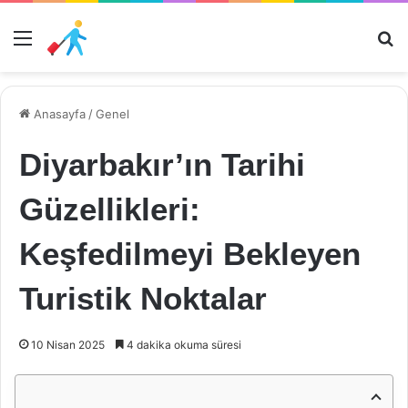
Menü
Ar
Anasayfa
/
Genel
Diyarbakır’ın Tarihi
Güzellikleri:
Keşfedilmeyi Bekleyen
Turistik Noktalar
10 Nisan 2025
4 dakika okuma süresi