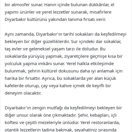
bir atmosfer sunar. Hanın içinde bulunan dükkânlar, el
yapımı ürünler ve yerel lezzetler sunarak, misafirlere
Diyarbakır kültürünü yakından tanıma fırsatı verir.
Aynı zamanda, Diyarbakır’ın tarihi sokakları da keşfedilmeyi
bekleyen bir diğer güzelliklerdir. Sur içindeki dar sokaklar,
taş evler ve geleneksel yaşam tarzı ile doludur. Bu
sokaklarda yürüyüş yapmak, ziyaretçilere geçmişe kısa bir
yolculuk yapma imkânı sunar. Yerel halkla etkileşimde
bulunmak, şehrin kültürel dokusunu daha iyi anlamak için
harika bir fırsattır. Ayrıca, bu sokaklarda yer alan küçük
kafelerde oturup, çay veya kahve içmek de keyifli bir
deneyim olacaktır.
Diyarbakır’ın zengin mutfağı da keşfedilmeyi bekleyen bir
diğer unsur olarak öne çıkmaktadır. Şehir, kebapları, içli
köftesi ve çeşitli mezeleriyle ünlüdür. Yerel restoranlarda,
otantik lezzetlerin tadına bakmak, seyahatiniz sırasında