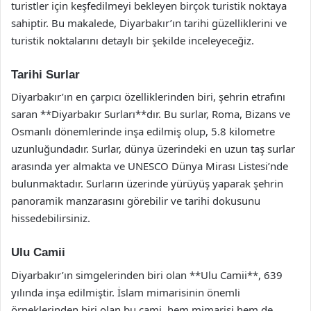
turistler için keşfedilmeyi bekleyen birçok turistik noktaya
sahiptir. Bu makalede, Diyarbakır’ın tarihi güzelliklerini ve
turistik noktalarını detaylı bir şekilde inceleyeceğiz.
Tarihi Surlar
Diyarbakır’ın en çarpıcı özelliklerinden biri, şehrin etrafını
saran **Diyarbakır Surları**dır. Bu surlar, Roma, Bizans ve
Osmanlı dönemlerinde inşa edilmiş olup, 5.8 kilometre
uzunluğundadır. Surlar, dünya üzerindeki en uzun taş surlar
arasında yer almakta ve UNESCO Dünya Mirası Listesi’nde
bulunmaktadır. Surların üzerinde yürüyüş yaparak şehrin
panoramik manzarasını görebilir ve tarihi dokusunu
hissedebilirsiniz.
Ulu Camii
Diyarbakır’ın simgelerinden biri olan **Ulu Camii**, 639
yılında inşa edilmiştir. İslam mimarisinin önemli
örneklerinden biri olan bu cami, hem mimarisi hem de