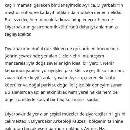
kaçırılmaması gereken bir deneyimdir. Ayrıca, Diyarbakır’ın
meşhur sütlaç ve kadayıf tatlıları da mutlaka denenmelidir.
Bu lezzetler, hem damak tadınıza hitap edecek hem de
Diyarbakır’ın gastronomik kültürünü daha iyi anlamanızı
sağlayacaktır.
Diyarbakır’ın doğal güzellikleri de göz ardı edilmemelidir.
Şehrin çevresinde yer alan Dicle Nehri, muhteşem
manzaralarıyla doğa severler için ideal bir yerdir. Nehir
kenarında yapılan yürüyüşler, piknikler ve çeşitli su sporları,
ziyaretçilere keyifli anlar yaşatır. Ayrıca, çevredeki tarihi
köprüler ve doğal parklar, doğa ile iç içe bir deneyim sunar.
Bu alanlarda yapılan etkinlikler, hem yerel halkla hem de
diğer turistlerle sosyal bir bağ kurmanızı sağlar.
Diyarbakır’da yer alan çeşitli müzeler de ziyaretçilerin ilgisini
çekmektedir. Diyarbakır Arkeoloji Müzesi, bölgenin tarihine
ışık tutan birçok eseri barındırmaktadır. Ayrıca, Hz.