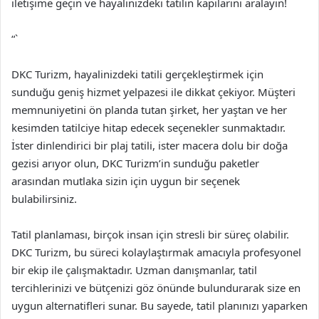
iletişime geçin ve hayalinizdeki tatilin kapılarını aralayın!
“`
DKC Turizm, hayalinizdeki tatili gerçekleştirmek için
sunduğu geniş hizmet yelpazesi ile dikkat çekiyor. Müşteri
memnuniyetini ön planda tutan şirket, her yaştan ve her
kesimden tatilciye hitap edecek seçenekler sunmaktadır.
İster dinlendirici bir plaj tatili, ister macera dolu bir doğa
gezisi arıyor olun, DKC Turizm’in sunduğu paketler
arasından mutlaka sizin için uygun bir seçenek
bulabilirsiniz.
Tatil planlaması, birçok insan için stresli bir süreç olabilir.
DKC Turizm, bu süreci kolaylaştırmak amacıyla profesyonel
bir ekip ile çalışmaktadır. Uzman danışmanlar, tatil
tercihlerinizi ve bütçenizi göz önünde bulundurarak size en
uygun alternatifleri sunar. Bu sayede, tatil planınızı yaparken