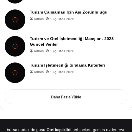
Turizm Çalışanları İçin Aşı Zorunluluğu
Admin
6 Ağustos 2026
Turizm ve Otel İşletmeciliği Maaşları: 2023
Güncel Veriler
Admin
6 Ağustos 2026
Turizm İşletmeciliği Sıralama Kriterleri
Admin
5 Ağustos 2026
Daha Fazla Yükle
bursa dudak dolgusu
Otel kapı kilidi
unblocked games
evden eve