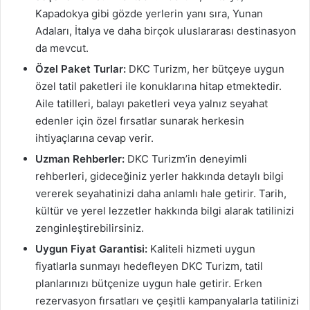
Kapadokya gibi gözde yerlerin yanı sıra, Yunan
Adaları, İtalya ve daha birçok uluslararası destinasyon
da mevcut.
Özel Paket Turlar:
DKC Turizm, her bütçeye uygun
özel tatil paketleri ile konuklarına hitap etmektedir.
Aile tatilleri, balayı paketleri veya yalnız seyahat
edenler için özel fırsatlar sunarak herkesin
ihtiyaçlarına cevap verir.
Uzman Rehberler:
DKC Turizm’in deneyimli
rehberleri, gideceğiniz yerler hakkında detaylı bilgi
vererek seyahatinizi daha anlamlı hale getirir. Tarih,
kültür ve yerel lezzetler hakkında bilgi alarak tatilinizi
zenginleştirebilirsiniz.
Uygun Fiyat Garantisi:
Kaliteli hizmeti uygun
fiyatlarla sunmayı hedefleyen DKC Turizm, tatil
planlarınızı bütçenize uygun hale getirir. Erken
rezervasyon fırsatları ve çeşitli kampanyalarla tatilinizi