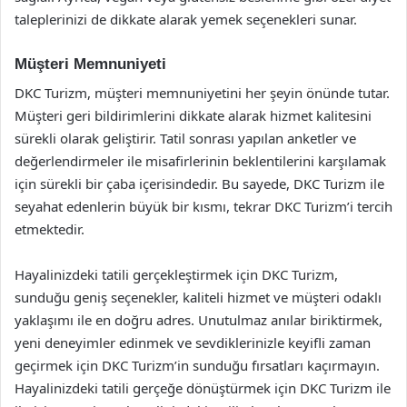
taleplerinizi de dikkate alarak yemek seçenekleri sunar.
Müşteri Memnuniyeti
DKC Turizm, müşteri memnuniyetini her şeyin önünde tutar.
Müşteri geri bildirimlerini dikkate alarak hizmet kalitesini
sürekli olarak geliştirir. Tatil sonrası yapılan anketler ve
değerlendirmeler ile misafirlerinin beklentilerini karşılamak
için sürekli bir çaba içerisindedir. Bu sayede, DKC Turizm ile
seyahat edenlerin büyük bir kısmı, tekrar DKC Turizm’i tercih
etmektedir.
Hayalinizdeki tatili gerçekleştirmek için DKC Turizm,
sunduğu geniş seçenekler, kaliteli hizmet ve müşteri odaklı
yaklaşımı ile en doğru adres. Unutulmaz anılar biriktirmek,
yeni deneyimler edinmek ve sevdiklerinizle keyifli zaman
geçirmek için DKC Turizm’in sunduğu fırsatları kaçırmayın.
Hayalinizdeki tatili gerçeğe dönüştürmek için DKC Turizm ile