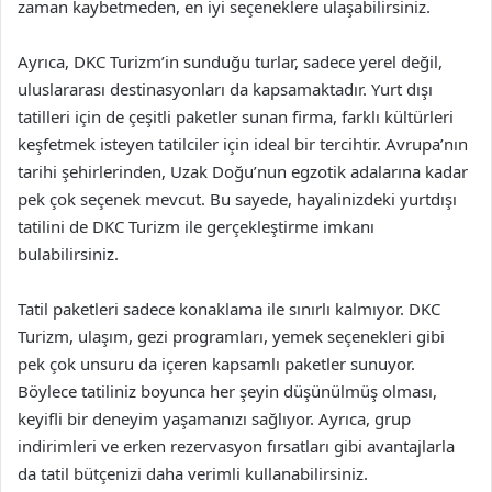
zaman kaybetmeden, en iyi seçeneklere ulaşabilirsiniz.
Ayrıca, DKC Turizm’in sunduğu turlar, sadece yerel değil,
uluslararası destinasyonları da kapsamaktadır. Yurt dışı
tatilleri için de çeşitli paketler sunan firma, farklı kültürleri
keşfetmek isteyen tatilciler için ideal bir tercihtir. Avrupa’nın
tarihi şehirlerinden, Uzak Doğu’nun egzotik adalarına kadar
pek çok seçenek mevcut. Bu sayede, hayalinizdeki yurtdışı
tatilini de DKC Turizm ile gerçekleştirme imkanı
bulabilirsiniz.
Tatil paketleri sadece konaklama ile sınırlı kalmıyor. DKC
Turizm, ulaşım, gezi programları, yemek seçenekleri gibi
pek çok unsuru da içeren kapsamlı paketler sunuyor.
Böylece tatiliniz boyunca her şeyin düşünülmüş olması,
keyifli bir deneyim yaşamanızı sağlıyor. Ayrıca, grup
indirimleri ve erken rezervasyon fırsatları gibi avantajlarla
da tatil bütçenizi daha verimli kullanabilirsiniz.