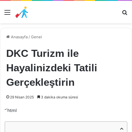
Menü
Ar
Anasayfa
/
Genel
DKC Turizm ile
Hayalinizdeki Tatili
Gerçekleştirin
29 Nisan 2025
3 dakika okuma süresi
“`html