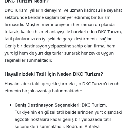
DKC Turizm Nedir?
DKC Turizm, yılların deneyimi ve uzman kadrosu ile seyahat
sektöründe kendine sağlam bir yer edinmiş bir turizm
firmasıdır. Müşteri memnuniyetini her zaman ön planda
tutarak, kaliteli hizmet anlayışı ile hareket eden DKC Turizm,
tatil planlarınızı en iyi şekilde gerçekleştirmenizi sağlar.
Geniş bir destinasyon yelpazesine sahip olan firma, hem
yurt içi hem de yurt dışı turlar sunarak her zevke uygun
seçenekler sunmaktadır.
Hayalinizdeki Tatil İçin Neden DKC Turizm?
Hayalinizdeki tatili gerçekleştirmek için DKC Turizm’i tercih
etmenin birçok avantajı bulunmaktadır:
Geniş Destinasyon Seçenekleri:
DKC Turizm,
Türkiye’nin en güzel tatil beldelerinden yurt dışındaki
egzotik noktalara kadar geniş bir yelpazede tatil
seçenekleri sunmaktadır. Bodrum, Antalya,