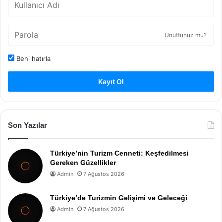
Unuttunuz mu?
Beni hatırla
Kayıt Ol
Son Yazılar
Türkiye’nin Turizm Cenneti: Keşfedilmesi
Gereken Güzellikler
Admin
7 Ağustos 2026
Türkiye’de Turizmin Gelişimi ve Geleceği
Admin
7 Ağustos 2026