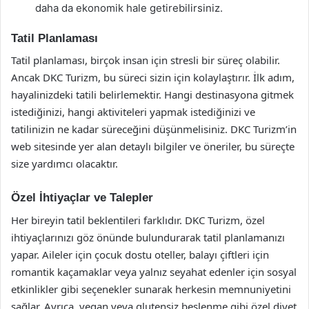
daha da ekonomik hale getirebilirsiniz.
Tatil Planlaması
Tatil planlaması, birçok insan için stresli bir süreç olabilir.
Ancak DKC Turizm, bu süreci sizin için kolaylaştırır. İlk adım,
hayalinizdeki tatili belirlemektir. Hangi destinasyona gitmek
istediğinizi, hangi aktiviteleri yapmak istediğinizi ve
tatilinizin ne kadar süreceğini düşünmelisiniz. DKC Turizm’in
web sitesinde yer alan detaylı bilgiler ve öneriler, bu süreçte
size yardımcı olacaktır.
Özel İhtiyaçlar ve Talepler
Her bireyin tatil beklentileri farklıdır. DKC Turizm, özel
ihtiyaçlarınızı göz önünde bulundurarak tatil planlamanızı
yapar. Aileler için çocuk dostu oteller, balayı çiftleri için
romantik kaçamaklar veya yalnız seyahat edenler için sosyal
etkinlikler gibi seçenekler sunarak herkesin memnuniyetini
sağlar. Ayrıca, vegan veya glutensiz beslenme gibi özel diyet