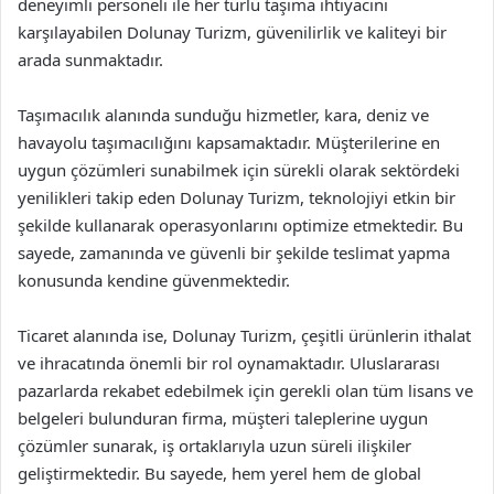
deneyimli personeli ile her türlü taşıma ihtiyacını
karşılayabilen Dolunay Turizm, güvenilirlik ve kaliteyi bir
arada sunmaktadır.
Taşımacılık alanında sunduğu hizmetler, kara, deniz ve
havayolu taşımacılığını kapsamaktadır. Müşterilerine en
uygun çözümleri sunabilmek için sürekli olarak sektördeki
yenilikleri takip eden Dolunay Turizm, teknolojiyi etkin bir
şekilde kullanarak operasyonlarını optimize etmektedir. Bu
sayede, zamanında ve güvenli bir şekilde teslimat yapma
konusunda kendine güvenmektedir.
Ticaret alanında ise, Dolunay Turizm, çeşitli ürünlerin ithalat
ve ihracatında önemli bir rol oynamaktadır. Uluslararası
pazarlarda rekabet edebilmek için gerekli olan tüm lisans ve
belgeleri bulunduran firma, müşteri taleplerine uygun
çözümler sunarak, iş ortaklarıyla uzun süreli ilişkiler
geliştirmektedir. Bu sayede, hem yerel hem de global