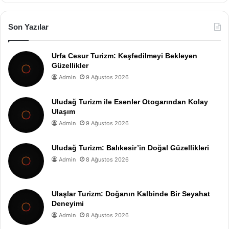
Son Yazılar
Urfa Cesur Turizm: Keşfedilmeyi Bekleyen
Güzellikler
Admin
9 Ağustos 2026
Uludağ Turizm ile Esenler Otogarından Kolay
Ulaşım
Admin
9 Ağustos 2026
Uludağ Turizm: Balıkesir’in Doğal Güzellikleri
Admin
8 Ağustos 2026
Ulaşlar Turizm: Doğanın Kalbinde Bir Seyahat
Deneyimi
Admin
8 Ağustos 2026