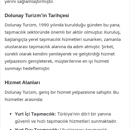
yerini sağlamlaştırmıştır.
Dolunay Turizm’in Tarihçesi
Dolunay Turizm, 1990 yılında kurulduğu günden bu yana,
taşımacılık sektöründe önemli bir aktör olmuştur. Kuruluş,
başlangıçta yerel taşımacılık hizmetleri sunarken, zamanla
uluslararası taşımacılık alanına da adım atmıştır. Şirket,
sürekli olarak kendini yenileyerek ve geliştirdiği hizmet
yelpazesini genişleterek, müşterilerine en iyi hizmeti
sunmayı hedeflemiştir.
Hizmet Alanları
Dolunay Turizm, geniş bir hizmet yelpazesine sahiptir. Bu
hizmetler arasında:
Yurt İçi Taşımacılık:
Türkiye’nin dört bir yanına
güvenli ve hızlı taşımacılık hizmetleri sunmaktadır.
Yurt Dışı Taşımacılık:
Uluslararası taşımacılık