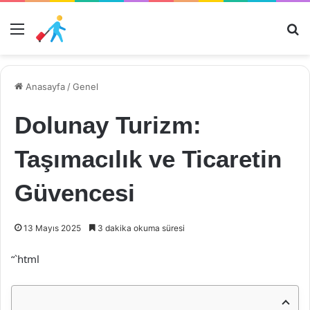
Menü
Ar
Anasayfa
/
Genel
Dolunay Turizm:
Taşımacılık ve Ticaretin
Güvencesi
13 Mayıs 2025
3 dakika okuma süresi
“`html