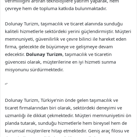
verimliliğini artıran teknolojilere yatırım yaparak, hem
çevreye hem de topluma katkıda bulunmaktadır.
Dolunay Turizm, taşımacılık ve ticaret alanında sunduğu
kaliteli hizmetlerle sektördeki yerini güçlendirmiştir. Müşteri
memnuniyeti, güvenilirlik ve çevre bilinci ile hareket eden
firma, gelecekte de büyümeye ve gelişmeye devam
edecektir.
Dolunay Turizm
, taşımacılık ve ticaretin
güvencesi olarak, müşterilerine en iyi hizmeti sunma
misyonunu sürdürmektedir.
“`
Dolunay Turizm, Türkiye’nin önde gelen taşımacılık ve
ticaret firmalarından biri olarak, sektördeki deneyimi ve
uzmanlığı ile dikkat çekmektedir. Müşteri memnuniyetini ön
planda tutarak, sunduğu hizmetlerle hem bireysel hem de
kurumsal müşterilere hitap etmektedir. Geniş araç filosu ve