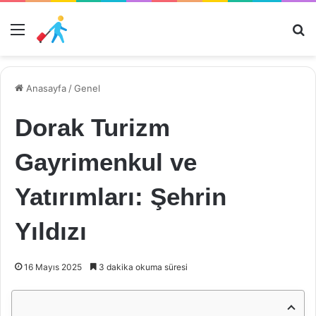
Menü
Ar
Anasayfa
/
Genel
Dorak Turizm
Gayrimenkul ve
Yatırımları: Şehrin
Yıldızı
16 Mayıs 2025
3 dakika okuma süresi