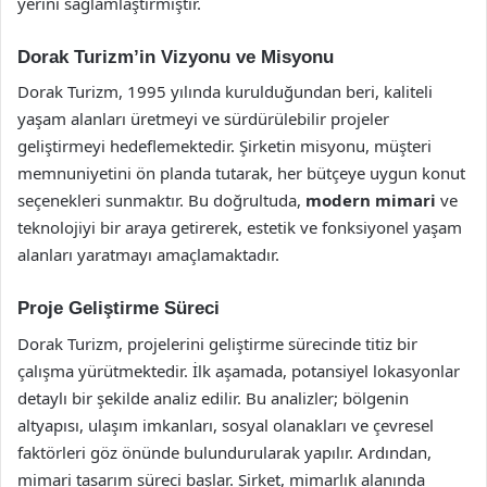
yerini sağlamlaştırmıştır.
Dorak Turizm’in Vizyonu ve Misyonu
Dorak Turizm, 1995 yılında kurulduğundan beri, kaliteli
yaşam alanları üretmeyi ve sürdürülebilir projeler
geliştirmeyi hedeflemektedir. Şirketin misyonu, müşteri
memnuniyetini ön planda tutarak, her bütçeye uygun konut
seçenekleri sunmaktır. Bu doğrultuda,
modern mimari
ve
teknolojiyi bir araya getirerek, estetik ve fonksiyonel yaşam
alanları yaratmayı amaçlamaktadır.
Proje Geliştirme Süreci
Dorak Turizm, projelerini geliştirme sürecinde titiz bir
çalışma yürütmektedir. İlk aşamada, potansiyel lokasyonlar
detaylı bir şekilde analiz edilir. Bu analizler; bölgenin
altyapısı, ulaşım imkanları, sosyal olanakları ve çevresel
faktörleri göz önünde bulundurularak yapılır. Ardından,
mimari tasarım süreci başlar. Şirket, mimarlık alanında