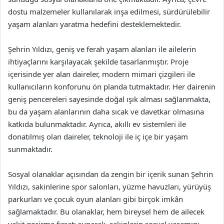
dostu malzemeler kullanılarak inşa edilmesi, sürdürülebilir
yaşam alanları yaratma hedefini desteklemektedir.
Şehrin Yıldızı, geniş ve ferah yaşam alanları ile ailelerin
ihtiyaçlarını karşılayacak şekilde tasarlanmıştır. Proje
içerisinde yer alan daireler, modern mimari çizgileri ile
kullanıcıların konforunu ön planda tutmaktadır. Her dairenin
geniş pencereleri sayesinde doğal ışık alması sağlanmakta,
bu da yaşam alanlarının daha sıcak ve davetkar olmasına
katkıda bulunmaktadır. Ayrıca, akıllı ev sistemleri ile
donatılmış olan daireler, teknoloji ile iç içe bir yaşam
sunmaktadır.
Sosyal olanaklar açısından da zengin bir içerik sunan Şehrin
Yıldızı, sakinlerine spor salonları, yüzme havuzları, yürüyüş
parkurları ve çocuk oyun alanları gibi birçok imkân
sağlamaktadır. Bu olanaklar, hem bireysel hem de ailecek