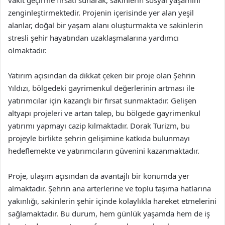
vakit geçirme fırsatı sunarak, sakinlerin sosyal yaşamını
zenginleştirmektedir. Projenin içerisinde yer alan yeşil
alanlar, doğal bir yaşam alanı oluşturmakta ve sakinlerin
stresli şehir hayatından uzaklaşmalarına yardımcı
olmaktadır.
Yatırım açısından da dikkat çeken bir proje olan Şehrin
Yıldızı, bölgedeki gayrimenkul değerlerinin artması ile
yatırımcılar için kazançlı bir fırsat sunmaktadır. Gelişen
altyapı projeleri ve artan talep, bu bölgede gayrimenkul
yatırımı yapmayı cazip kılmaktadır. Dorak Turizm, bu
projeyle birlikte şehrin gelişimine katkıda bulunmayı
hedeflemekte ve yatırımcıların güvenini kazanmaktadır.
Proje, ulaşım açısından da avantajlı bir konumda yer
almaktadır. Şehrin ana arterlerine ve toplu taşıma hatlarına
yakınlığı, sakinlerin şehir içinde kolaylıkla hareket etmelerini
sağlamaktadır. Bu durum, hem günlük yaşamda hem de iş