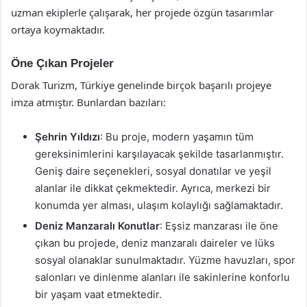
uzman ekiplerle çalışarak, her projede özgün tasarımlar
ortaya koymaktadır.
Öne Çıkan Projeler
Dorak Turizm, Türkiye genelinde birçok başarılı projeye
imza atmıştır. Bunlardan bazıları:
Şehrin Yıldızı
: Bu proje, modern yaşamın tüm
gereksinimlerini karşılayacak şekilde tasarlanmıştır.
Geniş daire seçenekleri, sosyal donatılar ve yeşil
alanlar ile dikkat çekmektedir. Ayrıca, merkezi bir
konumda yer alması, ulaşım kolaylığı sağlamaktadır.
Deniz Manzaralı Konutlar
: Eşsiz manzarası ile öne
çıkan bu projede, deniz manzaralı daireler ve lüks
sosyal olanaklar sunulmaktadır. Yüzme havuzları, spor
salonları ve dinlenme alanları ile sakinlerine konforlu
bir yaşam vaat etmektedir.