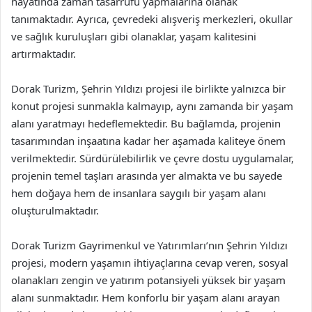
hayatında zaman tasarrufu yapmalarına olanak
tanımaktadır. Ayrıca, çevredeki alışveriş merkezleri, okullar
ve sağlık kuruluşları gibi olanaklar, yaşam kalitesini
artırmaktadır.
Dorak Turizm, Şehrin Yıldızı projesi ile birlikte yalnızca bir
konut projesi sunmakla kalmayıp, aynı zamanda bir yaşam
alanı yaratmayı hedeflemektedir. Bu bağlamda, projenin
tasarımından inşaatına kadar her aşamada kaliteye önem
verilmektedir. Sürdürülebilirlik ve çevre dostu uygulamalar,
projenin temel taşları arasında yer almakta ve bu sayede
hem doğaya hem de insanlara saygılı bir yaşam alanı
oluşturulmaktadır.
Dorak Turizm Gayrimenkul ve Yatırımları’nın Şehrin Yıldızı
projesi, modern yaşamın ihtiyaçlarına cevap veren, sosyal
olanakları zengin ve yatırım potansiyeli yüksek bir yaşam
alanı sunmaktadır. Hem konforlu bir yaşam alanı arayan