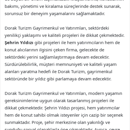
bakımı, yönetimi ve kiralama süreçlerinde destek sunarak,
sorunsuz bir deneyim yaşamalarını sağlamaktadır.
Dorak Turizm Gayrimenkul ve Yatırımları, sektördeki
yenilikçi yaklaşımı ve kaliteli projeleri ile dikkat çekmektedir.
Şehrin Yıldızı
gibi projeleri ile hem yatırımcıların hem de
konut alıcılarının ilgisini çeken firma, gelecekte de
sektördeki yerini sağlamlaştırmaya devam edecektir.
Sürdürülebilirlik, müşteri memnuniyeti ve kaliteli yaşam
alanları yaratma hedefi ile Dorak Turizm, gayrimenkul
sektöründe bir yıldız gibi parlamaya devam edecektir.
Dorak Turizm Gayrimenkul ve Yatırımları, modern yaşamın
gereksinimlerine uygun olarak tasarlanmış projeleri ile
dikkat çekmektedir. Şehrin Yıldızı projesi, hem yatırımcılar
hem de konut sahibi olmak isteyenler için cazip bir seçenek
sunmaktadır. Proje, şehir merkezine olan yakınlığı ve
sunduğu sosyal olanaklarla öne çıkmaktadır. Ayrıca, çevre