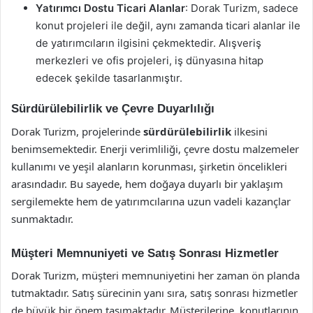
Yatırımcı Dostu Ticari Alanlar
: Dorak Turizm, sadece
konut projeleri ile değil, aynı zamanda ticari alanlar ile
de yatırımcıların ilgisini çekmektedir. Alışveriş
merkezleri ve ofis projeleri, iş dünyasına hitap
edecek şekilde tasarlanmıştır.
Sürdürülebilirlik ve Çevre Duyarlılığı
Dorak Turizm, projelerinde
sürdürülebilirlik
ilkesini
benimsemektedir. Enerji verimliliği, çevre dostu malzemeler
kullanımı ve yeşil alanların korunması, şirketin öncelikleri
arasındadır. Bu sayede, hem doğaya duyarlı bir yaklaşım
sergilemekte hem de yatırımcılarına uzun vadeli kazançlar
sunmaktadır.
Müşteri Memnuniyeti ve Satış Sonrası Hizmetler
Dorak Turizm, müşteri memnuniyetini her zaman ön planda
tutmaktadır. Satış sürecinin yanı sıra, satış sonrası hizmetler
de büyük bir önem taşımaktadır. Müşterilerine, konutlarının