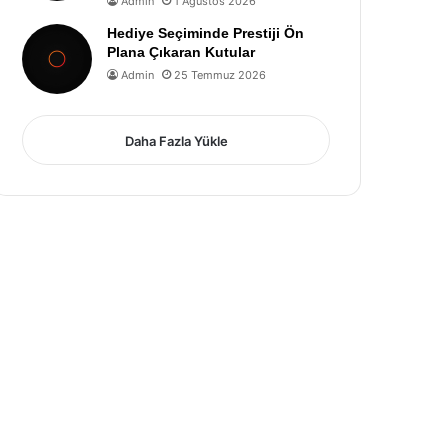
Admin
1 Ağustos 2026
Hediye Seçiminde Prestiji Ön
Plana Çıkaran Kutular
Admin
25 Temmuz 2026
Daha Fazla Yükle