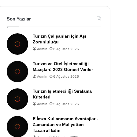
Son Yazılar
Turizm Çalışanları İçin Aşı
Zorunluluğu
Admin
6 Ağustos 2026
Turizm ve Otel İşletmeciliği
Maaşları: 2023 Güncel Veriler
Admin
6 Ağustos 2026
Turizm İşletmeciliği Sıralama
Kriterleri
Admin
5 Ağustos 2026
E İmza Kullanmanın Avantajları:
Zamandan ve Maliyetten
Tasarruf Edin