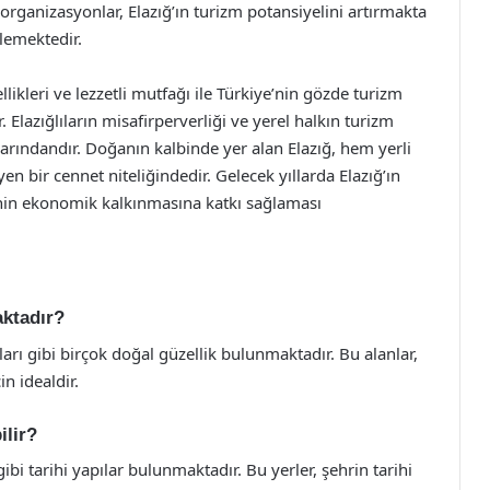
organizasyonlar, Elazığ’ın turizm potansiyelini artırmakta
lemektedir.
ellikleri ve lezzetli mutfağı ile Türkiye’nin gözde turizm
Elazığlıların misafirperverliği ve yerel halkın turizm
arındandır. Doğanın kalbinde yer alan Elazığ, hem yerli
en bir cennet niteliğindedir. Gelecek yıllarda Elazığ’ın
nin ekonomik kalkınmasına katkı sağlaması
aktadır?
rı gibi birçok doğal güzellik bulunmaktadır. Bu alanlar,
in idealdir.
ilir?
gibi tarihi yapılar bulunmaktadır. Bu yerler, şehrin tarihi