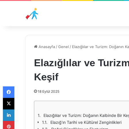
Anasayfa
/
Genel
/
Elazığlılar ve Turizm: Doğanın Ka
Elazığlılar ve Turiz
Keşif
Facebook
18 Eylül 2025
X
LinkedIn
Elazığlılar ve Turizm: Doğanın Kalbinde Bir Keş
Pinterest
Elazığ'ın Tarihi ve Kültürel Zenginlikleri