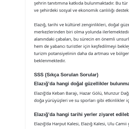
şehrin tanıtımına katkıda bulunmaktadır. Bu tür 
ve şehirdeki sosyal ve ekonomik canlılığı destek
Elazığ, tarihi ve kültürel zenginlikleri, doğal güz
merkezlerinden biri olma yolunda ilerlemektedir. 
alanındaki çabaları, bu sürecin en önemli unsurl
hem de yabancı turistler için keşfedilmeyi bekley
turizm potansiyelinin daha da artması ve bölge
beklenmektedir.
SSS (Sıkça Sorulan Sorular)
Elazığ’da hangi doğal güzellikler bulunm
Elazığ’da Keban Barajı, Hazar Gölü, Munzur Dağla
doğa yürüyüşleri ve su sporları gibi etkinlikler iç
Elazığ’da hangi tarihi yerler ziyaret edileb
Elazığ’da Harput Kalesi, Elazığ Kalesi, Ulu Camii 