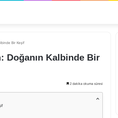
lbinde Bir Keşif
m: Doğanın Kalbinde Bir
2 dakika okuma süresi
if