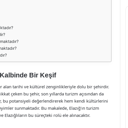
aktadır?
lir?
kmaktadır?
maktadır?
dır?
 Kalbinde Bir Keşif
lan tarihi ve kültürel zenginlikleriyle dolu bir şehirdir.
ikkat çeken bu şehir, son yıllarda turizm açısından da
ar, bu potansiyeli değerlendirerek hem kendi kültürlerini
yimler sunmaktadır. Bu makalede, Elazığ’ın turizm
 Elazığlıların bu süreçteki rolü ele alınacaktır.