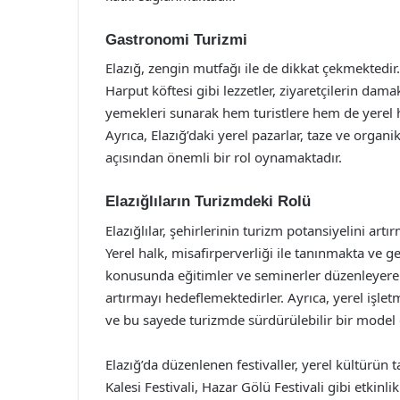
Gastronomi Turizmi
Elazığ, zengin mutfağı ile de dikkat çekmektedir.
Harput köftesi gibi lezzetler, ziyaretçilerin dama
yemekleri sunarak hem turistlere hem de yerel
Ayrıca, Elazığ’daki yerel pazarlar, taze ve organi
açısından önemli bir rol oynamaktadır.
Elazığlıların Turizmdeki Rolü
Elazığlılar, şehirlerinin turizm potansiyelini artı
Yerel halk, misafirperverliği ile tanınmakta ve g
konusunda eğitimler ve seminerler düzenleyerek,
artırmayı hedeflemektedirler. Ayrıca, yerel işl
ve bu sayede turizmde sürdürülebilir bir model 
Elazığ’da düzenlenen festivaller, yerel kültürün
Kalesi Festivali, Hazar Gölü Festivali gibi etkin