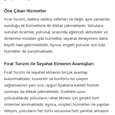
Öne Çıkan Hizmetler
Fırat Turizm, sadece otobüs seferleri ile değil, aynı zamanda
sunduğu ek hizmetlerle de dikkat çekmektedir. Yolculara
sunulan ikramlar, yolculuk sırasında eğlenceli aktiviteler ve
dinlenme molaları gibi hizmetler, seyahat deneyimini daha
keyifli hale getirmektedir. Ayrıca, engelli yolcular için özel
hizmetler de sunulmaktadır.
Fırat Turizm ile Seyahat Etmenin Avantajları
Fırat Turizm ile seyahat etmenin birçok avantajı
bulunmaktadır. Güvenilir ve konforlu bir ulaşım
sağlamasının yanı sıra, uygun fiyatlarla kaliteli hizmet
sunması da dikkat çekmektedir. Özellikle uzun
yolculuklarda, yolcuların rahat etmesi için gerekli tüm
önlemler alınmaktadır. Ayrıca, müşteri hizmetleri ile yapılan
iletişim, yolcuların her türlü sorusuna hızlı yanıtlar almasını