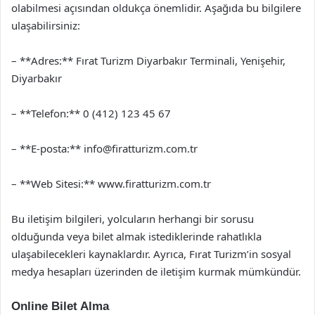
olabilmesi açısından oldukça önemlidir. Aşağıda bu bilgilere
ulaşabilirsiniz:
– **Adres:** Fırat Turizm Diyarbakır Terminali, Yenişehir,
Diyarbakır
– **Telefon:** 0 (412) 123 45 67
– **E-posta:**
info@firatturizm.com.tr
– **Web Sitesi:** www.firatturizm.com.tr
Bu iletişim bilgileri, yolcuların herhangi bir sorusu
olduğunda veya bilet almak istediklerinde rahatlıkla
ulaşabilecekleri kaynaklardır. Ayrıca, Fırat Turizm’in sosyal
medya hesapları üzerinden de iletişim kurmak mümkündür.
Online Bilet Alma