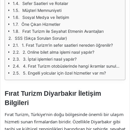
Sefer Saatleri ve Rotalar
Müşteri Memnuniyeti
Sosyal Medya ve İletişim
Öne Çıkan Hizmetler
Fırat Turizm ile Seyahat Etmenin Avantajları
SSS (Sıkça Sorulan Sorular)
1. Fırat Turizm'in sefer saatleri nereden öğrenilir?
2. Online bilet alma işlemi nasıl yapılır?
3. İptal işlemleri nasıl yapılır?
4. Fırat Turizm otobüslerinde hangi ikramlar sunulmaktadır?
5. Engelli yolcular için özel hizmetler var mı?
Fırat Turizm Diyarbakır İletişim
Bilgileri
Fırat Turizm, Türkiye’nin doğu bölgesinde önemli bir ulaşım
hizmeti sunan firmalardan biridir. Özellikle Diyarbakır gibi
tarihi ve kültürel zenginlikleri barındıran bir şehirde, seyahat