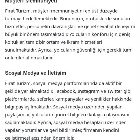
Müşteri Memnuniyeti
Fırat Turizm, müşteri memnuniyetini en üst düzeyde
tutmayı hedeflemektedir. Bunun için, otobüslerde sunulan
hizmetler, personelin davranışları ve genel seyahat deneyimi
büyük bir önem taşımaktadır. Yolcuların konforu için geniş
koltuklar, temiz bir ortam ve ikram hizmetleri
sunulmaktadır. Ayrıca, yolcuların güvenliği için gerekli tüm
önlemler alınmaktadır.
Sosyal Medya ve İletişim
Fırat Turizm, sosyal medya platformlarında da aktif bir
şekilde yer almaktadır. Facebook, Instagram ve Twitter gibi
platformlarda, seferler, kampanyalar ve yenilikler hakkında
bilgi paylaşılmaktadır. Sosyal medya üzerinden yapılan
paylaşımlar, yolcuların güncel bilgilere kolayca ulaşmasını
sağlamaktadır. Ayrıca, sosyal medya hesapları üzerinden
yapılan yorumlar ve geri bildirimler, firmanın kendini
geliştirmesi açısından önemlidir.