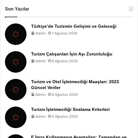
Son Yazılar
Türkiye’de Turizmin Gelişimi ve Geleceği
Admin
7 Ağustos 2026
Turizm Çalışanları İçin Aşı Zorunluluğu
Admin
6 Ağustos 2026
Turizm ve Otel İşletmeciliği Maaşları: 2023
Güncel Veriler
Admin
6 Ağustos 2026
Turizm İşletmeciliği Sıralama Kriterleri
Admin
5 Ağustos 2026
E İmza Kullanmanın Avantajları: Zamandan ve