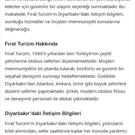
edenler için güvenilir bir ulaşım seçeneği sunmaktadır. Bu
makalede, Fırat Turizm’in Diyarbakır’daki iletişim bilgileri,
sunduğu hizmetler ve müşteri memnuniyeti konularına
değineceğiz.
Fırat Turizm Hakkında
Fırat Turizm, 1980’li yıllardan beri Türkiye’nin çeşitli
şehirlerine otobüs seferleri düzenlemektedir. Müşteri
memnuniyetini ön planda tutarak, konforlu ve güvenli bir
seyahat deneyimi sunmayı hedeflemektedir. Özellikle
Diyarbakır’dan İstanbul, Ankara, İzmir gibi büyük şehirlere
düzenli seferler yapmaktadır. Şirket, modern otobüs filosu
ve deneyimli personeli ile dikkat çekmektedir.
Diyarbakır’daki İletişim Bilgileri
Fırat Turizm’in Diyarbakır’daki iletişim bilgileri, yolcuların
bilet alımından, sefer saatlerine kadar her konuda yardımcı