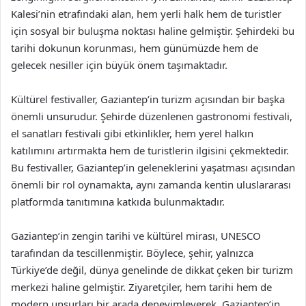
Kalesi’nin etrafındaki alan, hem yerli halk hem de turistler
için sosyal bir buluşma noktası haline gelmiştir. Şehirdeki bu
tarihi dokunun korunması, hem günümüzde hem de
gelecek nesiller için büyük önem taşımaktadır.
Kültürel festivaller, Gaziantep’in turizm açısından bir başka
önemli unsurudur. Şehirde düzenlenen gastronomi festivali,
el sanatları festivali gibi etkinlikler, hem yerel halkın
katılımını artırmakta hem de turistlerin ilgisini çekmektedir.
Bu festivaller, Gaziantep’in geleneklerini yaşatması açısından
önemli bir rol oynamakta, aynı zamanda kentin uluslararası
platformda tanıtımına katkıda bulunmaktadır.
Gaziantep’in zengin tarihi ve kültürel mirası, UNESCO
tarafından da tescillenmiştir. Böylece, şehir, yalnızca
Türkiye’de değil, dünya genelinde de dikkat çeken bir turizm
merkezi haline gelmiştir. Ziyaretçiler, hem tarihi hem de
modern unsurları bir arada deneyimleyerek, Gaziantep’in