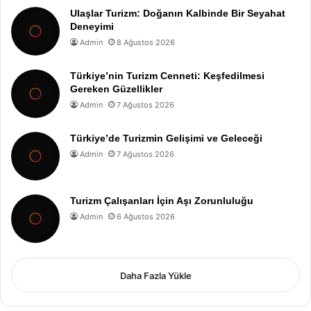
Ulaşlar Turizm: Doğanın Kalbinde Bir Seyahat
Deneyimi
Admin
8 Ağustos 2026
Türkiye’nin Turizm Cenneti: Keşfedilmesi
Gereken Güzellikler
Admin
7 Ağustos 2026
Türkiye’de Turizmin Gelişimi ve Geleceği
Admin
7 Ağustos 2026
Turizm Çalışanları İçin Aşı Zorunluluğu
Admin
6 Ağustos 2026
Daha Fazla Yükle