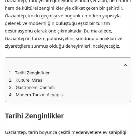
Gaziantep, Türkiye’nin güneydoğusunda yer alan, hem tarihi
hem de kültürel zenginlikleriyle dikkat çeken bir şehirdir.
Gaziantep, köklü geçmişi ve bugünkü modern yapısıyla,
gelenek ve modernliğin buluştuğu eşsiz bir turizm
destinasyonu olarak öne çıkmaktadır. Bu makalede,
Gaziantep’in turizm potansiyelini, sunduğu olanakları ve
ziyaretçilere sunmuş olduğu deneyimleri inceleyeceğiz.
Tarihi Zenginlikler
Kültürel Miras
Gastronomi Cenneti
Modern Turizm Altyapısı
Tarihi Zenginlikler
Gaziantep, tarih boyunca çeşitli medeniyetlere ev sahipliği