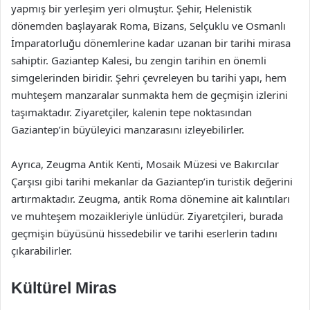
yapmış bir yerleşim yeri olmuştur. Şehir, Helenistik
dönemden başlayarak Roma, Bizans, Selçuklu ve Osmanlı
İmparatorluğu dönemlerine kadar uzanan bir tarihi mirasa
sahiptir. Gaziantep Kalesi, bu zengin tarihin en önemli
simgelerinden biridir. Şehri çevreleyen bu tarihi yapı, hem
muhteşem manzaralar sunmakta hem de geçmişin izlerini
taşımaktadır. Ziyaretçiler, kalenin tepe noktasından
Gaziantep’in büyüleyici manzarasını izleyebilirler.
Ayrıca, Zeugma Antik Kenti, Mosaik Müzesi ve Bakırcılar
Çarşısı gibi tarihi mekanlar da Gaziantep’in turistik değerini
artırmaktadır. Zeugma, antik Roma dönemine ait kalıntıları
ve muhteşem mozaikleriyle ünlüdür. Ziyaretçileri, burada
geçmişin büyüsünü hissedebilir ve tarihi eserlerin tadını
çıkarabilirler.
Kültürel Miras