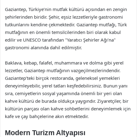
Gaziantep, Türkiye’nin mutfak kültürü açısından en zengin
şehirlerinden biridir. Şehir, eşsiz lezzetleriyle gastronomi
tutkunlarını kendine çekmektedir. Gaziantep mutfağı, Türk
mutfağının en önemli temsilcilerinden biri olarak kabul
edilir ve UNESCO tarafından "Yaratıcı Şehirler Ağı’na"
gastronomi alanında dahil edilmiştir.
Baklava, kebap, falafel, muhammara ve dolma gibi yerel
lezzetler, Gaziantep mutfağının vazgeçilmezlerindendir.
Gaziantep’teki birçok restoranda, geleneksel yemekleri
deneyimleyebilir, yerel tatları keşfedebilirsiniz. Bunun yanı
sıra, cemiyetlerin sosyal yaşamında önemli bir yeri olan
kahve kültürü de burada oldukça yaygındır. Ziyaretçiler, bir
kültürün parçası olan kahve sohbetlerini deneyimlemek için
kafe ve çay bahçelerine akın etmektedir.
Modern Turizm Altyapısı