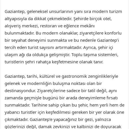
Gaziantep, geleneksel unsurlarının yanı sıra modern turizm
altyapısıyla da dikkat çekmektedir. Şehirde birçok otel,
alışveriş merkezi, restoran ve eğlence mekânı
bulunmaktadır. Bu modern olanaklar, ziyaretçilere konforlu
bir seyahat deneyimi sunmakta ve bu nedenle Gaziantep’i
tercih eden turist sayısını artırmaktadır. Ayrıca, şehir içi
ulaşım ağı da oldukça gelişmiştir. Toplu taşıma sistemleri,
turistlerin şehri rahatça keşfetmesine olanak tanır.
Gaziantep, tarihi, kültürel ve gastronomik zenginlikleriyle
gelenek ve modernliğin buluşma noktası olan bir
destinasyondur. Ziyaretçilerine sadece bir tatil değil, aynı
zamanda geçmişle bugünü bir arada deneyimleme fırsatı
sunmaktadır. Tarihine sahip çıkan bu şehir, hem yerli hem de
yabancı turistler için keşfedilmesi gereken bir yer olarak öne
çıkmaktadır. Gaziantep’e yapacağınız bir gezi, yalnızca
gözlerinizi değil, damak zevkinizi ve kalbinizi de doyuracak