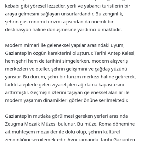
kebabı gibi yöresel lezzetler, yerli ve yabancı turistlerin bir
araya gelmesini sağlayan unsurlardandır. Bu zenginlik,
şehrin gastronomi turizmi açısından da önemli bir
destinasyon haline dönüşmesine yardımcı olmaktadır.
Modern mimari ile geleneksel yapılar arasındaki uyum,
Gaziantep’in özgün karakterini oluşturur. Tarihi Antep Kalesi,
hem şehri hem de tarihini simgelerken, modern alışveriş
merkezleri ve oteller, şehrin gelişimini ve çağdaş yüzünü
yansıtır. Bu durum, şehri bir turizm merkezi haline getirerek,
farklı taleplerle gelen ziyaretçileri ağırlama kapasitesini
arttırmıştır. Geçmişin izlerini taşıyan geleneksel alanlar ile
modern yaşamın dinamikleri gözler önüne serilmektedir.
Gaziantep’in mutlaka görülmesi gereken yerleri arasında
Zeugma Mozaik Müzesi bulunur. Bu müze, Roma dönemine
ait muhteşem mozaikler ile dolu olup, şehrin kültürel
zenginliğini sergilemektedir. Aynı zamanda, tarihi Gaziantep