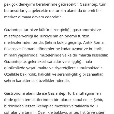
pek çok deneyimi beraberinde getirecektir. Gaziantep, tüm
bu unsurlarıyla gelecekte de turizm alanında önemli bir
merkez olmaya devam edecektir.
Gaziantep, tarihi ve kültürel zenginliği, gastronomisi ve
misafirperverliği ile Türkiye’nin en önemli turizm
merkezlerinden biridir. Şehrin köklü geçmişi, Antik Roma,
Bizans ve Osmanlı dönemlerine kadar uzanır ve bu tarih,
mimari yapılarında, müzelerinde ve kaldırımlarda hissedilir.
Gaziantep’te, geleneksel sanatlar ve el işçiliği, hala
günümüzde yaşatılmakta ve ziyaretçilere sunulmaktadır.
Özellikle bakırcılık, halıcılık ve seramikçilik gibi zanaatlar,
şehrin karakteristik özelliklerindendir.
Gastronomi alanında ise Gaziantep, Türk mutfağının en
önde gelen temsilcilerinden biri olarak kabul edilir. Şehir,
birbirinden lezzetli kebaplar, mezeler ve tatlılarla dolu
sofralarıyla tanınır. Özellikle baklava, antep fıstığı ve ciğer