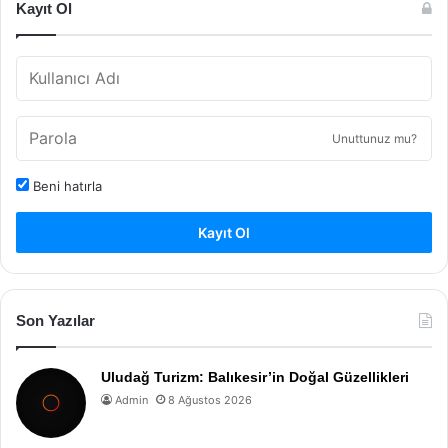
Kayıt Ol
Unuttunuz mu?
Beni hatırla
Kayıt Ol
Son Yazılar
Uludağ Turizm: Balıkesir’in Doğal Güzellikleri
Admin
8 Ağustos 2026