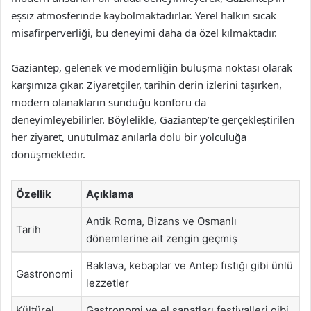
eşsiz atmosferinde kaybolmaktadırlar. Yerel halkın sıcak
misafirperverliği, bu deneyimi daha da özel kılmaktadır.
Gaziantep, gelenek ve modernliğin buluşma noktası olarak
karşımıza çıkar. Ziyaretçiler, tarihin derin izlerini taşırken,
modern olanakların sunduğu konforu da
deneyimleyebilirler. Böylelikle, Gaziantep’te gerçekleştirilen
her ziyaret, unutulmaz anılarla dolu bir yolculuğa
dönüşmektedir.
Özellik
Açıklama
Antik Roma, Bizans ve Osmanlı
Tarih
dönemlerine ait zengin geçmiş
Baklava, kebaplar ve Antep fıstığı gibi ünlü
Gastronomi
lezzetler
Kültürel
Gastronomi ve el sanatları festivalleri gibi