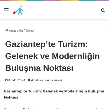
Menü
Ar
Anasayfa
/
Genel
Gaziantep’te Turizm:
Gelenek ve Modernliğin
Buluşma Noktası
8 Eylül 2024
4 dakika okuma süresi
Gaziantep’te Turizm: Gelenek ve Modernliğin Buluşma
Noktası