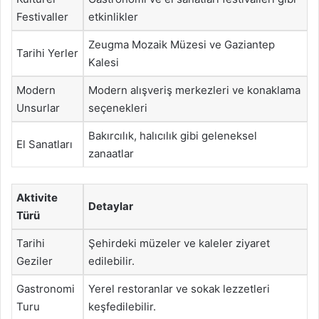
Festivaller
etkinlikler
Zeugma Mozaik Müzesi ve Gaziantep
Tarihi Yerler
Kalesi
Modern
Modern alışveriş merkezleri ve konaklama
Unsurlar
seçenekleri
Bakırcılık, halıcılık gibi geleneksel
El Sanatları
zanaatlar
Aktivite
Detaylar
Türü
Tarihi
Şehirdeki müzeler ve kaleler ziyaret
Geziler
edilebilir.
Gastronomi
Yerel restoranlar ve sokak lezzetleri
Turu
keşfedilebilir.