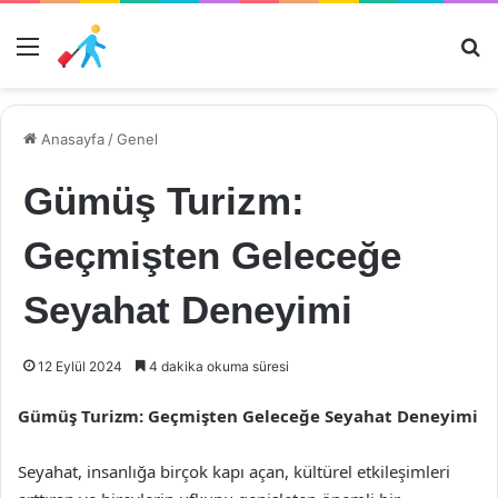
Menü
Ar
Anasayfa
/
Genel
Gümüş Turizm:
Geçmişten Geleceğe
Seyahat Deneyimi
12 Eylül 2024
4 dakika okuma süresi
Gümüş Turizm: Geçmişten Geleceğe Seyahat Deneyimi
Seyahat, insanlığa birçok kapı açan, kültürel etkileşimleri