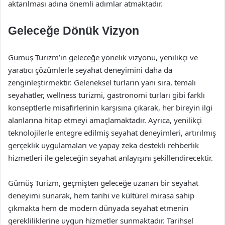
aktarılması adına önemli adımlar atmaktadır.
Geleceğe Dönük Vizyon
Gümüş Turizm’in geleceğe yönelik vizyonu, yenilikçi ve
yaratıcı çözümlerle seyahat deneyimini daha da
zenginleştirmektir. Geleneksel turların yanı sıra, temalı
seyahatler, wellness turizmi, gastronomi turları gibi farklı
konseptlerle misafirlerinin karşısına çıkarak, her bireyin ilgi
alanlarına hitap etmeyi amaçlamaktadır. Ayrıca, yenilikçi
teknolojilerle entegre edilmiş seyahat deneyimleri, artırılmış
gerçeklik uygulamaları ve yapay zeka destekli rehberlik
hizmetleri ile geleceğin seyahat anlayışını şekillendirecektir.
Gümüş Turizm, geçmişten geleceğe uzanan bir seyahat
deneyimi sunarak, hem tarihi ve kültürel mirasa sahip
çıkmakta hem de modern dünyada seyahat etmenin
gerekliliklerine uygun hizmetler sunmaktadır. Tarihsel