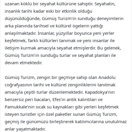
uzanan köklü bir seyahat kültürüne sahiptir. Seyahatin,
insanlık tarihi kadar eski bir etkinlik olduğu
düşünüldüğünde, Gümüş Turizm’in sunduğu deneyimlerin
arka planında tarihsel ve kültürel ögelerin yattığı
anlaşılmaktadır. İnsanlar, yüzyıllar boyunca yeni yerler
keşfetmek, farklı kültürleri tanımak ve yeni insanlar ile
iletişim kurmak amacıyla seyahat etmişlerdir. Bu gelenek,
Gümüş Turizm’in sunduğu turlar ve seyahat planları ile
devam etmektedir.
Gümüş Turizm, zengin bir geçmişe sahip olan Anadolu
coğrafyasının tarihi ve kültürel zenginliklerini tanıtmak
amacıyla çeşitli turlar düzenlemektedir. Kapadokya’nın
benzersiz peri bacaları, Efes’in antik kalıntıları ve
Pamukkale’nin sıcak su kaynakları gibi yerleri keşfetmek
isteyen turistler için özel paketler sunan Gümüş Turizm,
geçmiş ile günümüzü birleştirerek katılımcılarına unutulmaz
anlar yaşatmaktadır.