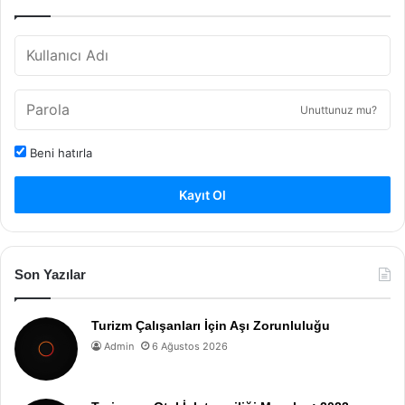
Unuttunuz mu?
Beni hatırla
Kayıt Ol
Son Yazılar
Turizm Çalışanları İçin Aşı Zorunluluğu
Admin
6 Ağustos 2026