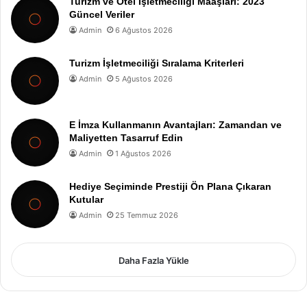
Turizm ve Otel İşletmeciliği Maaşları: 2023
Güncel Veriler
Admin
6 Ağustos 2026
Turizm İşletmeciliği Sıralama Kriterleri
Admin
5 Ağustos 2026
E İmza Kullanmanın Avantajları: Zamandan ve
Maliyetten Tasarruf Edin
Admin
1 Ağustos 2026
Hediye Seçiminde Prestiji Ön Plana Çıkaran
Kutular
Admin
25 Temmuz 2026
Daha Fazla Yükle