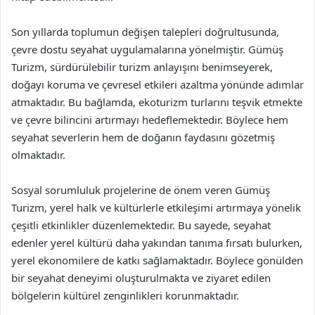
Son yıllarda toplumun değişen talepleri doğrultusunda,
çevre dostu seyahat uygulamalarına yönelmiştir. Gümüş
Turizm, sürdürülebilir turizm anlayışını benimseyerek,
doğayı koruma ve çevresel etkileri azaltma yönünde adımlar
atmaktadır. Bu bağlamda, ekoturizm turlarını teşvik etmekte
ve çevre bilincini artırmayı hedeflemektedir. Böylece hem
seyahat severlerin hem de doğanın faydasını gözetmiş
olmaktadır.
Sosyal sorumluluk projelerine de önem veren Gümüş
Turizm, yerel halk ve kültürlerle etkileşimi artırmaya yönelik
çeşitli etkinlikler düzenlemektedir. Bu sayede, seyahat
edenler yerel kültürü daha yakından tanıma fırsatı bulurken,
yerel ekonomilere de katkı sağlamaktadır. Böylece gönülden
bir seyahat deneyimi oluşturulmakta ve ziyaret edilen
bölgelerin kültürel zenginlikleri korunmaktadır.