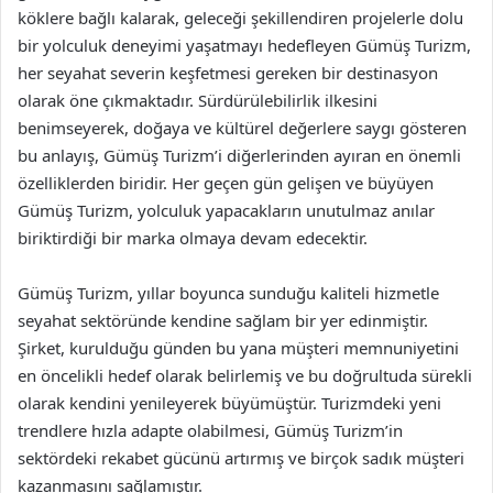
köklere bağlı kalarak, geleceği şekillendiren projelerle dolu
bir yolculuk deneyimi yaşatmayı hedefleyen Gümüş Turizm,
her seyahat severin keşfetmesi gereken bir destinasyon
olarak öne çıkmaktadır. Sürdürülebilirlik ilkesini
benimseyerek, doğaya ve kültürel değerlere saygı gösteren
bu anlayış, Gümüş Turizm’i diğerlerinden ayıran en önemli
özelliklerden biridir. Her geçen gün gelişen ve büyüyen
Gümüş Turizm, yolculuk yapacakların unutulmaz anılar
biriktirdiği bir marka olmaya devam edecektir.
Gümüş Turizm, yıllar boyunca sunduğu kaliteli hizmetle
seyahat sektöründe kendine sağlam bir yer edinmiştir.
Şirket, kurulduğu günden bu yana müşteri memnuniyetini
en öncelikli hedef olarak belirlemiş ve bu doğrultuda sürekli
olarak kendini yenileyerek büyümüştür. Turizmdeki yeni
trendlere hızla adapte olabilmesi, Gümüş Turizm’in
sektördeki rekabet gücünü artırmış ve birçok sadık müşteri
kazanmasını sağlamıştır.