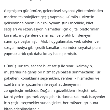
Geçmişten günümüze, geleneksel seyahat yöntemlerinden
modern teknolojilere geçiş yapmak, Gümüş Turizm’in
gelişiminde önemli bir rol oynamıştır. Öncelikle, bilet
satışları ve rezervasyon hizmetleri için dijital platformlar
kurarak, müşterilere daha hızlı ve pratik bir deneyim
sunmaya başlamıştır. Mobil uygulamalar, web siteleri ve
sosyal medya gibi çeşitli kanallar üzerinden seyahat planı
yapmak artık çok daha kolay hale gelmiştir.
Gümüş Turizm, sadece bilet satışı ile sınırlı kalmayıp,
müşterilerine geniş bir hizmet yelpazesi sunmaktadır. Tur
paketleri, konaklama seçenekleri, rehberlik hizmetleri ve
özel transfer çözümleri ile seyahat deneyimini
zenginleştirmektedir. Doğanın güzelliklerini keşfetmek,
tarihi yerleri gezmek veya şehir turlarına katılmak isteyenler
için çeşitli seçenekler sunan şirket, her müşteri grubuna
hitap edebilmektedir.