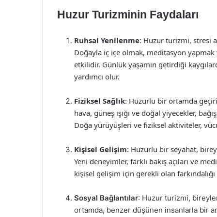
Huzur Turizminin Faydaları
Ruhsal Yenilenme
: Huzur turizmi, stresi 
Doğayla iç içe olmak, meditasyon yapmak y
etkilidir. Günlük yaşamın getirdiği kaygıla
yardımcı olur.
Fiziksel Sağlık
: Huzurlu bir ortamda geçiri
hava, güneş ışığı ve doğal yiyecekler, bağışık
Doğa yürüyüşleri ve fiziksel aktiviteler, v
Kişisel Gelişim
: Huzurlu bir seyahat, birey
Yeni deneyimler, farklı bakış açıları ve medit
kişisel gelişim için gerekli olan farkındalığı a
Sosyal Bağlantılar
: Huzur turizmi, bireyle
ortamda, benzer düşünen insanlarla bir a