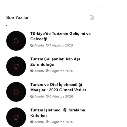
Son Yazılar
Türkiye’de Turizmin Gelişimi ve
Geleceği
Admin
7 Ağustos 2026
Turizm Çalışanları İçin Aşı
Zorunluluğu
Admin
6 Ağustos 2026
Turizm ve Otel İşletmeciliği
Maaşları: 2023 Güncel Veriler
Admin
6 Ağustos 2026
Turizm İşletmeciliği Sıralama
Kriterleri
Admin
5 Ağustos 2026