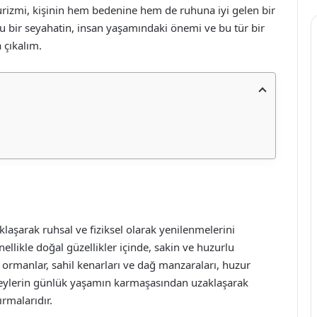
rizmi, kişinin hem bedenine hem de ruhuna iyi gelen bir
lu bir seyahatin, insan yaşamındaki önemi ve bu tür bir
 çıkalım.
aklaşarak ruhsal ve fiziksel olarak yenilenmelerini
ellikle doğal güzellikler içinde, sakin ve huzurlu
, ormanlar, sahil kenarları ve dağ manzaraları, huzur
reylerin günlük yaşamın karmaşasından uzaklaşarak
rmalarıdır.