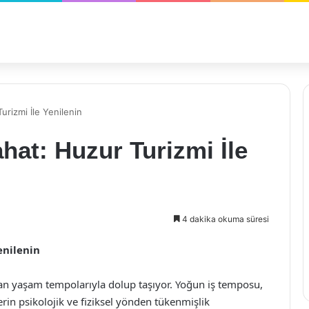
urizmi İle Yenilenin
hat: Huzur Turizmi İle
4 dakika okuma süresi
enilenin
tan yaşam tempolarıyla dolup taşıyor. Yoğun iş temposu,
lerin psikolojik ve fiziksel yönden tükenmişlik