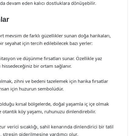
ı da devam eden kalıcı dostluklara dönüşebilir.
lar
t mevsim de farklı güzellikler sunan doğa harikaları,
r seyahat için tercih edilebilecek bazı yerler:
itasyon ve düşünme fırsatları sunar. Özellikle yaz
zı hissedeceğiniz bir ortam sağlanır.
olmak, zihni ve bedeni tazelemek için harika fırsatlar
insan için huzurun sembolüdür.
ı olduğu kırsal bölgelerde, doğal yaşamla iç içe olmak
otantik köy yaşamı, ruhunuzu dinlendirebilir.
r verici sıcaklığı, sahil kenarında dinlendirici bir tatil
, stresin giderilmesine yardımcı olur.