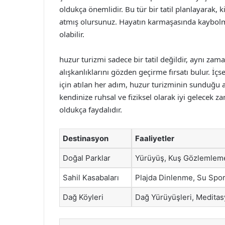
oldukça önemlidir. Bu tür bir tatil planlayarak, 
atmış olursunuz. Hayatın karmaşasında kaybolmuş
olabilir.
huzur turizmi sadece bir tatil değildir, aynı za
alışkanlıklarını gözden geçirme fırsatı bulur. 
için atılan her adım, huzur turizminin sunduğu ay
kendinize ruhsal ve fiziksel olarak iyi gelecek za
oldukça faydalıdır.
Destinasyon
Faaliyetler
Doğal Parklar
Yürüyüş, Kuş Gözlemlem
Sahil Kasabaları
Plajda Dinlenme, Su Spor
Dağ Köyleri
Dağ Yürüyüşleri, Medita