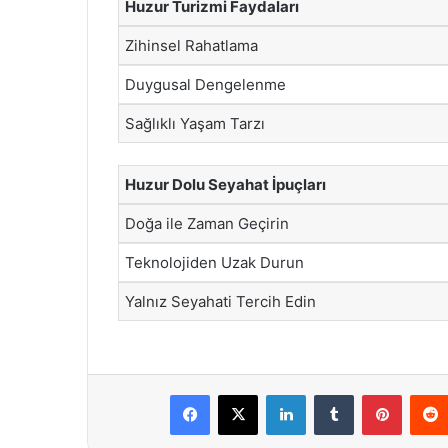
Huzur Turizmi Faydaları
Zihinsel Rahatlama
Duygusal Dengelenme
Sağlıklı Yaşam Tarzı
Huzur Dolu Seyahat İpuçları
Doğa ile Zaman Geçirin
Teknolojiden Uzak Durun
Yalnız Seyahati Tercih Edin
Facebook
X
LinkedIn
Tumblr
Pintere