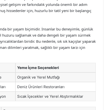
kişisel gelişim ve farkındalık yolunda önemli bir adım
 hissedenler için, huzurlu bir tatil yeni bir başlangıç
manda bir yaşam biçimidir. İnsanlar bu deneyimle, günlük
İçsel huzuru sağlamak ve daha dengeli bir yaşam sürmek
rıcalıklardan biridir. Bu nedenle, sık sık kaçışlar yaparak
man dilimleri yaratmak, sağlıklı bir yaşam tarzı için
Yeme İçme Seçenekleri
e
Organik ve Yerel Mutfağı
ları
Deniz Ürünleri Restoranları
syon
Sıcak İçecekler ve Yerel Atıştırmalıklar