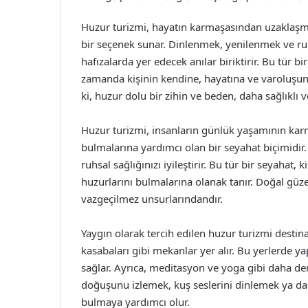
Huzur turizmi, hayatın karmaşasından uzaklaş
bir seçenek sunar. Dinlenmek, yenilenmek ve ru
hafızalarda yer edecek anılar biriktirir. Bu tür b
zamanda kişinin kendine, hayatına ve varoluşun
ki, huzur dolu bir zihin ve beden, daha sağlıklı v
Huzur turizmi, insanların günlük yaşamının kar
bulmalarına yardımcı olan bir seyahat biçimidir. 
ruhsal sağlığınızı iyileştirir. Bu tür bir seyahat,
huzurlarını bulmalarına olanak tanır. Doğal güzel
vazgeçilmez unsurlarındandır.
Yaygın olarak tercih edilen huzur turizmi destina
kasabaları gibi mekanlar yer alır. Bu yerlerde yap
sağlar. Ayrıca, meditasyon ve yoga gibi daha d
doğuşunu izlemek, kuş seslerini dinlemek ya da
bulmaya yardımcı olur.