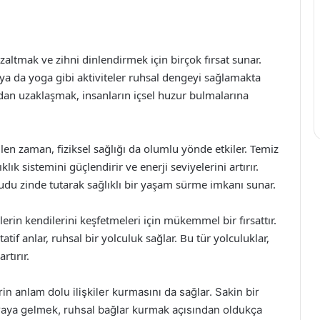
azaltmak ve zihni dinlendirmek için birçok fırsat sunar.
a da yoga gibi aktiviteler ruhsal dengeyi sağlamakta
rdan uzaklaşmak, insanların içsel huzur bulmalarına
len zaman, fiziksel sağlığı da olumlu yönde etkiler. Temiz
lık sistemini güçlendirir ve enerji seviyelerini artırır.
ücudu zinde tutarak sağlıklı bir yaşam sürme imkanı sunar.
lerin kendilerini keşfetmeleri için mükemmel bir fırsattır.
atif anlar, ruhsal bir yolculuk sağlar. Bu tür yolculuklar,
rtırır.
rin anlam dolu ilişkiler kurmasını da sağlar. Sakin bir
raya gelmek, ruhsal bağlar kurmak açısından oldukça