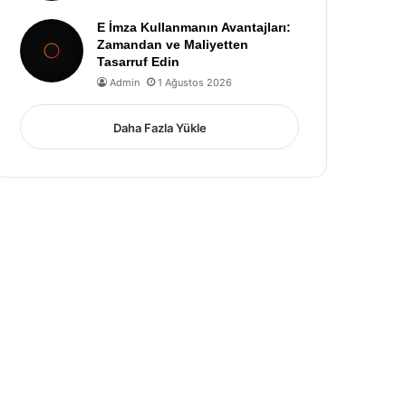
E İmza Kullanmanın Avantajları:
Zamandan ve Maliyetten
Tasarruf Edin
Admin
1 Ağustos 2026
Daha Fazla Yükle