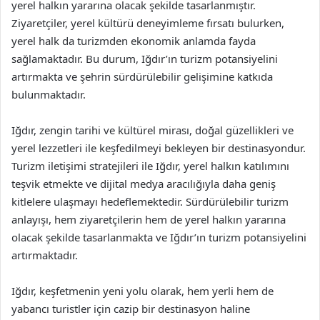
yerel halkın yararına olacak şekilde tasarlanmıştır.
Ziyaretçiler, yerel kültürü deneyimleme fırsatı bulurken,
yerel halk da turizmden ekonomik anlamda fayda
sağlamaktadır. Bu durum, Iğdır’ın turizm potansiyelini
artırmakta ve şehrin sürdürülebilir gelişimine katkıda
bulunmaktadır.
Iğdır, zengin tarihi ve kültürel mirası, doğal güzellikleri ve
yerel lezzetleri ile keşfedilmeyi bekleyen bir destinasyondur.
Turizm iletişimi stratejileri ile Iğdır, yerel halkın katılımını
teşvik etmekte ve dijital medya aracılığıyla daha geniş
kitlelere ulaşmayı hedeflemektedir. Sürdürülebilir turizm
anlayışı, hem ziyaretçilerin hem de yerel halkın yararına
olacak şekilde tasarlanmakta ve Iğdır’ın turizm potansiyelini
artırmaktadır.
Iğdır, keşfetmenin yeni yolu olarak, hem yerli hem de
yabancı turistler için cazip bir destinasyon haline