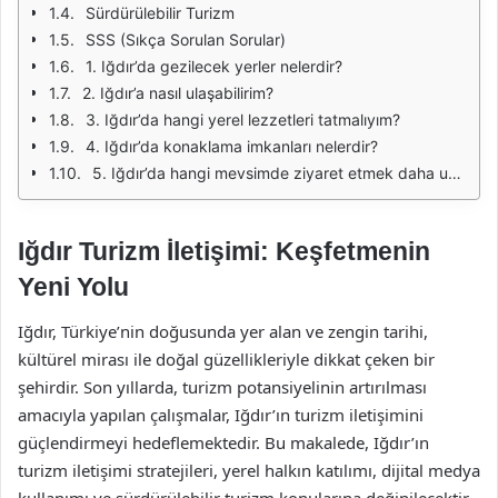
Sürdürülebilir Turizm
SSS (Sıkça Sorulan Sorular)
1. Iğdır’da gezilecek yerler nelerdir?
2. Iğdır’a nasıl ulaşabilirim?
3. Iğdır’da hangi yerel lezzetleri tatmalıyım?
4. Iğdır’da konaklama imkanları nelerdir?
5. Iğdır’da hangi mevsimde ziyaret etmek daha uygundur?
Iğdır Turizm İletişimi: Keşfetmenin
Yeni Yolu
Iğdır, Türkiye’nin doğusunda yer alan ve zengin tarihi,
kültürel mirası ile doğal güzellikleriyle dikkat çeken bir
şehirdir. Son yıllarda, turizm potansiyelinin artırılması
amacıyla yapılan çalışmalar, Iğdır’ın turizm iletişimini
güçlendirmeyi hedeflemektedir. Bu makalede, Iğdır’ın
turizm iletişimi stratejileri, yerel halkın katılımı, dijital medya
kullanımı ve sürdürülebilir turizm konularına değinilecektir.