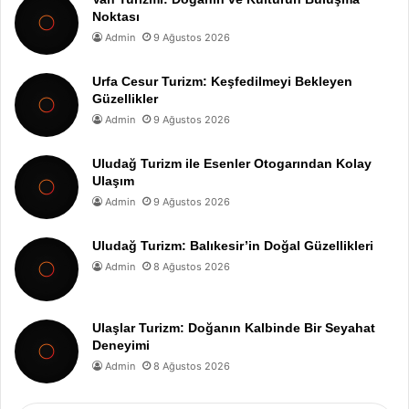
Noktası
Admin
9 Ağustos 2026
Urfa Cesur Turizm: Keşfedilmeyi Bekleyen
Güzellikler
Admin
9 Ağustos 2026
Uludağ Turizm ile Esenler Otogarından Kolay
Ulaşım
Admin
9 Ağustos 2026
Uludağ Turizm: Balıkesir’in Doğal Güzellikleri
Admin
8 Ağustos 2026
Ulaşlar Turizm: Doğanın Kalbinde Bir Seyahat
Deneyimi
Admin
8 Ağustos 2026