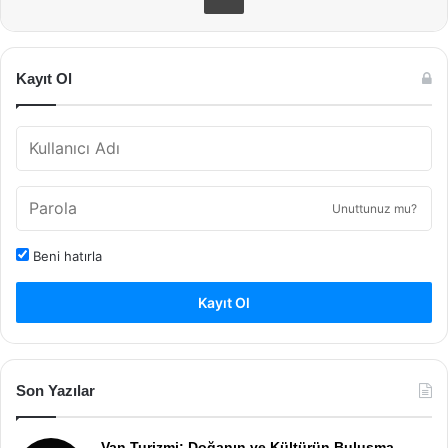
Kayıt Ol
Unuttunuz mu?
Beni hatırla
Kayıt Ol
Son Yazılar
Van Turizmi: Doğanın ve Kültürün Buluşma