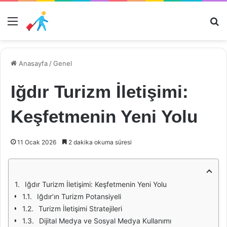
Menü
Ar
Anasayfa
/
Genel
Iğdır Turizm İletişimi:
Keşfetmenin Yeni Yolu
11 Ocak 2026
2 dakika okuma süresi
Iğdır Turizm İletişimi: Keşfetmenin Yeni Yolu
Iğdır’ın Turizm Potansiyeli
Turizm İletişimi Stratejileri
Dijital Medya ve Sosyal Medya Kullanımı