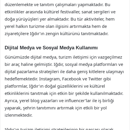
düzenlemekte ve tanıtım çalışmaları yapmaktadır. Bu
etkinlikler arasında kültürel festivaller, sanat sergileri ve
doğa yürüyüşleri yer almaktadır. Bu tür aktiviteler, hem
yerel halkın turizme olan ilgisini artırmakta hem de
ziyaretçilere Iğdır’ın zengin kültürünü tanıtmaktadır.
Dijital Medya ve Sosyal Medya Kullanımı
Günümüzde dijital medya, turizm iletişimi için vazgeçilmez
bir araç haline gelmiştir. Iğdır, sosyal medya platformları ve
dijital pazarlama stratejileri ile daha geniş kitlelere ulaşmayı
hedeflemektedir. Instagram, Facebook ve Twitter gibi
platformlar, Iğdır’ın doğal güzelliklerini ve kültürel
etkinliklerini tanıtmak için etkin bir şekilde kullanılmaktadır.
Ayrıca, yerel blog yazarları ve influencer’lar ile iş birliği
yaparak, şehrin tanıtımını artırmak için etkili bir yol
izlenmektedir.
Iğdır’ın turizm iletişimi stratejilerinin bir parçası olarak,