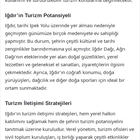
Iğdır’ın Turizm Potansiyeli
Iğdır, tarihi İpek Yolu üzerinde yer alması nedeniyle
geçmişten günümüze birçok medeniyete ev sahipliği
yapmıştır. Bu durum, şehrin çeşitli kültürel ve tarihi
zenginlikler barındırmasına yol açmıştır. Iğdır Dağı, Ağrı
Dağı’nın eteklerinde yer alan doğal güzellikleri, yerel
lezzetleri ve geleneksel el sanatları, ziyaretçilerin ilgisini
çekmektedir. Ayrıca, Iğdır’ın coğrafi konumu, doğa
yürüyüşleri, dağcılık ve diğer doğa sporları için ideal bir
ortam sunmaktadır.
Turizm İletişimi Stratejileri
Iğdır’ın turizm iletişimi stratejileri, hem yerel halkın
katılımını sağlamak hem de şehrin turizm potansiyelini
tanıtmak üzerine kuruludur. Yerel yönetim, turizm ofisleri ve
sivil toplum kuruluşları, iş birliği yaparak çeşitli etkinlikler