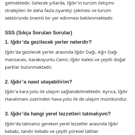
gelmektedir. Gelecek yıllarda, Iğdır’ın turizm iletişimi
stratejileri ile daha fazla ziyaretçi çekmesi ve turizm
sektöründe önemli bir yer edinmesi beklenmektedir.
SSS (Sıkça Sorulan Sorular)
1. Iğdır’da gezilecek yerler nelerdir?
Iğdır’da gezilecek yerler arasında Iğdır Dağı, Ağrı Dağı
manzarası, Karakoyunlu Camii, Iğdır Kalesi ve çeşitli doğal
parklar bulunmaktadır.
2. Iğdır’a nasıl ulaşabilirim?
Iğdır’a kara yolu ile ulaşım sağlanabilmektedir. Ayrıca, Iğdır
Havalimanı üzerinden hava yolu ile de ulaşım mümkündür.
3. Iğdır’da hangi yerel lezzetleri tatmalıyım?
Iğdır’da tatmanız gereken yerel lezzetler arasında Iğdır
kebabı, tandır kebabı ve çeşitli yöresel tatlılar