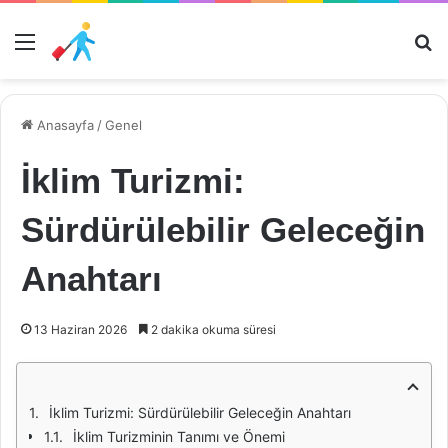
Menü
Ar
Anasayfa
/
Genel
İklim Turizmi:
Sürdürülebilir Geleceğin
Anahtarı
13 Haziran 2026
2 dakika okuma süresi
İklim Turizmi: Sürdürülebilir Geleceğin Anahtarı
İklim Turizminin Tanımı ve Önemi