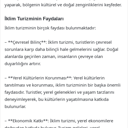
yaparak, bölgenin kültürel ve doğal zenginliklerini keşfeder.
İklim Turizminin Faydaları
İklim turizminin birçok faydası bulunmaktadır:
– **Çevresel Bilinç**: İklim turizmi, turistlerin çevresel
sorunlara karşı daha bilinçli hale gelmelerini sağlar. Doğal
alanlarda geçirilen zaman, insanların çevreye olan
duyarlılığını artırır.
– **Yerel Kültürlerin Korunması**: Yerel kültürlerin
tanıtılması ve korunması, iklim turizminin bir başka önemli
faydasıdır. Turistler, yerel gelenekleri ve yaşam tarzlarını
deneyimleyerek, bu kültürlerin yaşatılmasına katkıda
bulunurlar.
– **Ekonomik Katkı**: İklim turizmi, yerel ekonomilere
doğrudan katkıda bulunur. Turizm gelirleri, yerel