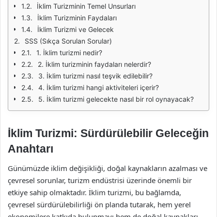
İklim Turizminin Temel Unsurları
İklim Turizminin Faydaları
İklim Turizmi ve Gelecek
SSS (Sıkça Sorulan Sorular)
1. İklim turizmi nedir?
2. İklim turizminin faydaları nelerdir?
3. İklim turizmi nasıl teşvik edilebilir?
4. İklim turizmi hangi aktiviteleri içerir?
5. İklim turizmi gelecekte nasıl bir rol oynayacak?
İklim Turizmi: Sürdürülebilir Geleceğin
Anahtarı
Günümüzde iklim değişikliği, doğal kaynakların azalması ve
çevresel sorunlar, turizm endüstrisi üzerinde önemli bir
etkiye sahip olmaktadır. İklim turizmi, bu bağlamda,
çevresel sürdürülebilirliği ön planda tutarak, hem yerel
ekonomilere katkıda bulunmayı hem de doğal kaynakları