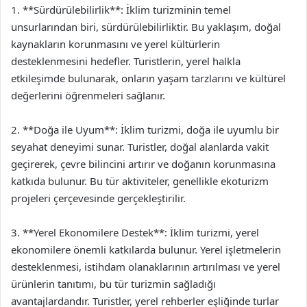
1. **Sürdürülebilirlik**: İklim turizminin temel
unsurlarından biri, sürdürülebilirliktir. Bu yaklaşım, doğal
kaynakların korunmasını ve yerel kültürlerin
desteklenmesini hedefler. Turistlerin, yerel halkla
etkileşimde bulunarak, onların yaşam tarzlarını ve kültürel
değerlerini öğrenmeleri sağlanır.
2. **Doğa ile Uyum**: İklim turizmi, doğa ile uyumlu bir
seyahat deneyimi sunar. Turistler, doğal alanlarda vakit
geçirerek, çevre bilincini artırır ve doğanın korunmasına
katkıda bulunur. Bu tür aktiviteler, genellikle ekoturizm
projeleri çerçevesinde gerçekleştirilir.
3. **Yerel Ekonomilere Destek**: İklim turizmi, yerel
ekonomilere önemli katkılarda bulunur. Yerel işletmelerin
desteklenmesi, istihdam olanaklarının artırılması ve yerel
ürünlerin tanıtımı, bu tür turizmin sağladığı
avantajlardandır. Turistler, yerel rehberler eşliğinde turlar