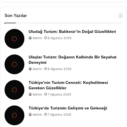
Son Yazılar
Uludağ Turizm: Balıkesir’in Doğal Güzellikleri
Admin
8 Ağustos 2026
Ulaşlar Turizm: Doğanın Kalbinde Bir Seyahat
Deneyimi
Admin
8 Ağustos 2026
Türkiye’nin Turizm Cenneti: Keşfedilmesi
Gereken Güzellikler
Admin
7 Ağustos 2026
Türkiye’de Turizmin Gelişimi ve Geleceği
Admin
7 Ağustos 2026