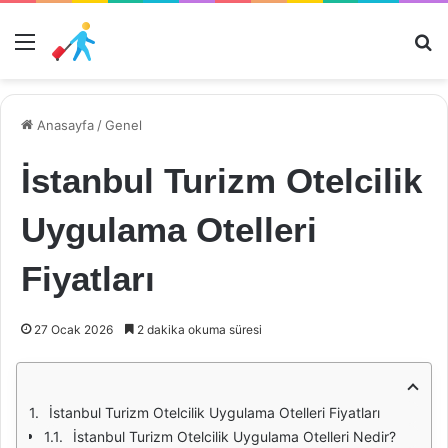
Menü
Ar
Anasayfa
/
Genel
İstanbul Turizm Otelcilik
Uygulama Otelleri
Fiyatları
27 Ocak 2026
2 dakika okuma süresi
İstanbul Turizm Otelcilik Uygulama Otelleri Fiyatları
İstanbul Turizm Otelcilik Uygulama Otelleri Nedir?