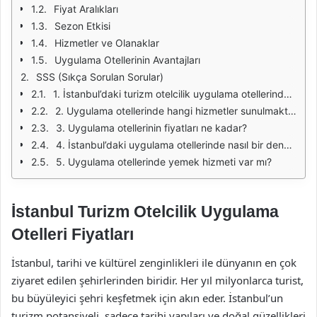
Fiyat Aralıkları
Sezon Etkisi
Hizmetler ve Olanaklar
Uygulama Otellerinin Avantajları
SSS (Sıkça Sorulan Sorular)
1. İstanbul’daki turizm otelcilik uygulama otellerinde konaklamak için önceden rezervasyon yapmam gerekli mi?
2. Uygulama otellerinde hangi hizmetler sunulmaktadır?
3. Uygulama otellerinin fiyatları ne kadar?
4. İstanbul’daki uygulama otellerinde nasıl bir deneyim yaşarım?
5. Uygulama otellerinde yemek hizmeti var mı?
İstanbul Turizm Otelcilik Uygulama
Otelleri Fiyatları
İstanbul, tarihi ve kültürel zenginlikleri ile dünyanın en çok
ziyaret edilen şehirlerinden biridir. Her yıl milyonlarca turist,
bu büyüleyici şehri keşfetmek için akın eder. İstanbul’un
turizm potansiyeli, sadece tarihi yapıları ve doğal güzellikleri