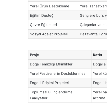
Yerel Ürün Destekleme
Yerel zanaatkarl
Eğitim Desteği
Gençlere burs ve
Çevre Eğitimleri
Çalışanlar ve mis
Sosyal Adalet Projeleri
Dezavantajlı gru
Proje
Katkı
Doğa Temizliği Etkinlikleri
Doğal a
Yerel Festivallerin Desteklenmesi
Yerel kü
Engelli Erişimi Projeleri
Engelli b
Toplumsal Bilinçlendirme
Yerel ha
Faaliyetleri
artırma