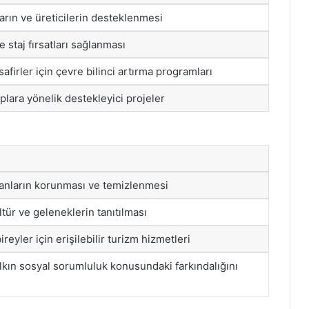
arın ve üreticilerin desteklenmesi
 staj fırsatları sağlanması
afirler için çevre bilinci artırma programları
plara yönelik destekleyici projeler
lanların korunması ve temizlenmesi
ltür ve geleneklerin tanıtılması
ireyler için erişilebilir turizm hizmetleri
lkın sosyal sorumluluk konusundaki farkındalığını