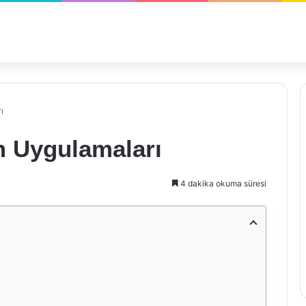
ı
m Uygulamaları
4 dakika okuma süresi