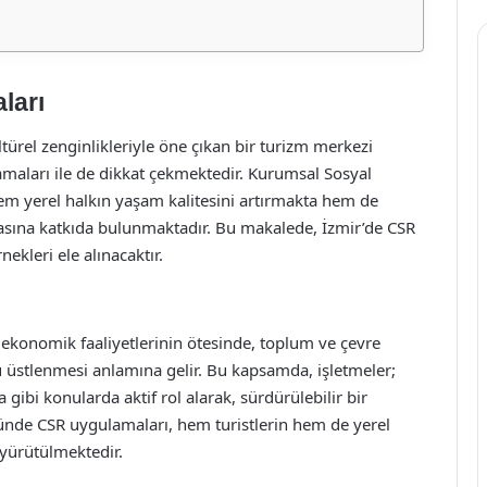
ları
ültürel zenginlikleriyle öne çıkan bir turizm merkezi
amaları ile de dikkat çekmektedir. Kurumsal Sosyal
em yerel halkın yaşam kalitesini artırmakta hem de
masına katkıda bulunmaktadır. Bu makalede, İzmir’de CSR
kleri ele alınacaktır.
ekonomik faaliyetlerinin ötesinde, toplum ve çevre
üstlenmesi anlamına gelir. Bu kapsamda, işletmeler;
gibi konularda aktif rol alarak, sürdürülebilir bir
ründe CSR uygulamaları, hem turistlerin hem de yerel
 yürütülmektedir.