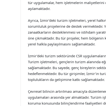
tür uygulamalar, hem işletmelerin maliyetlerini 
aşılamaktadır.
Ayrıca, İzmir’deki turizm işletmeleri, yerel hal
sorumluluk projelerine de destek vermektedir. Yer
zanaatkarların desteklenmesi ve istihdam yaratm
öne çıkmaktadır. Bu tür projeler, hem bölgenin 
yerel halkla paylaşılmasını sağlamaktadır.
İzmir’deki turizm sektöründe CSR uygulamalarını
Turizm işletmeleri, gençlerin turizm alanında eğit
sağlamaktadır. Bu sayede, genç bireylerin sektör
hedeflenmektedir. Bu tür girişimler, İzmir’in tu
toplulukların da gelişimine katkı sağlamaktadır.
Çevresel bilincin artırılması amacıyla düzenlene
uygulamaları arasında yer almaktadır. Turizm iş
koruma konusunda bilinçlendirme faaliyetleri dü