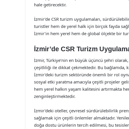
hale getirecektir.
İzmir’de CSR turizm uygulamaları, sürdürülebil
turistler hem de yerel halk için birçok fayda s
İzmir’in hem yerel hem de global ölçekte bir tu
İzmir’de CSR Turizm Uygulama
İzmir, Türkiye’nin en büyük üçüncü şehri olarak, d
çeşitliliği ile dikkat çekmektedir. Bu bağlamda
İzmir’deki turizm sektöründe önemli bir rol oynam
sosyal etki yaratma amacıyla çeşitli projeler ge
hem yerel halkın yaşam kalitesini artırmakta hem
zenginleştirmektedir.
İzmir’deki oteller, çevresel sürdürülebilirlik pre
sağlamak için çeşitli önlemler almaktadır. Yenile
doğa dostu ürünlerin tercih edilmesi, bu tesisler