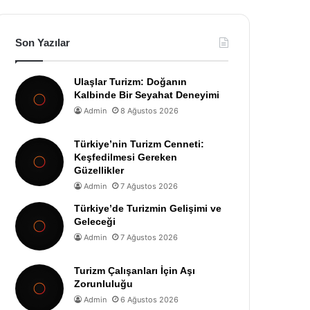
Son Yazılar
Ulaşlar Turizm: Doğanın
Kalbinde Bir Seyahat Deneyimi
Admin
8 Ağustos 2026
Türkiye’nin Turizm Cenneti:
Keşfedilmesi Gereken
Güzellikler
Admin
7 Ağustos 2026
Türkiye’de Turizmin Gelişimi ve
Geleceği
Admin
7 Ağustos 2026
Turizm Çalışanları İçin Aşı
Zorunluluğu
Admin
6 Ağustos 2026