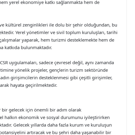
k hem yerel ekonomiye katkı sağlanmakta hem de
ve kültürel zenginlikleri ile dolu bir şehir olduğundan, bu
ktedir. Yerel yönetimler ve sivil toplum kuruluşları, tarihi
 çalışmalar yaparak, hem turizmi desteklemekte hem de
ına katkıda bulunmaktadır.
e CSR uygulamaları, sadece çevresel değil, aynı zamanda
ğitimine yönelik projeler, gençlerin turizm sektöründe
ın girişimcilerin desteklenmesi gibi çeşitli girişimler,
arak hayata geçirilmektedir.
 bir gelecek için önemli bir adım olarak
el halkın ekonomik ve sosyal durumunu iyileştirirken
dır. Gelecek yıllarda daha fazla kurum ve kuruluşun
tansiyelini artıracak ve bu şehri daha yaşanabilir bir