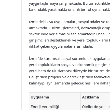
yaygınlaştırmaya çalışmaktadır. Bu tür etkinlikl
farkındalık yaratmakta önemli bir rol oynamakta
İzmir’deki CSR uygulamaları, sosyal adalet ve t
atmaktadır. Turizm işletmeleri, dezavantajlı grup
sektöründe yer almasını sağlamaktadır. Engelli bi
girişimcileri desteklemek ve yerel toplulukların
dikkat çeken uygulamalar arasındadır.
İzmir’de kurumsal sosyal sorumluluk uygulamalar
yerel toplulukların sosyal ve ekonomik gelişim
yerel hem de uluslararası düzeyde bir turizm d
Geliştirilen projeler ve gerçekleştirilen faaliyet
kalmayıp, aynı zamanda gelecek nesillere daha y
Uygulama
Açıklama
Enerji Verimliliği
Otellerde yenile