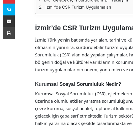
Skype
İzmir'de CSR Turizm Uygulamaları
E-Posta ile paylaş
İzmir’de CSR Turizm Uygulama
Yazdır
İzmir, Türkiye’nin batısında yer alan, tarihi ve k
olmasının yanı sıra, sürdürülebilir turizm uygul
Sorumluluk (CSR) alanında yapılan çalışmalar, h
bölgenin doğal ve kültürel varlıklarının korun
turizm uygulamalarının önemi, yöntemleri ve örne
Kurumsal Sosyal Sorumluluk Nedir?
Kurumsal Sosyal Sorumluluk (CSR), işletmelerin 
üzerinde olumlu etkiler yaratma sorumluluğunu 
çevre koruma, sosyal adalet, toplumsal kalkınma 
gelecek için çaba sarf etmektedir. Turizm sektö
halkın yararına olacak şekilde tasarlanmakta ve