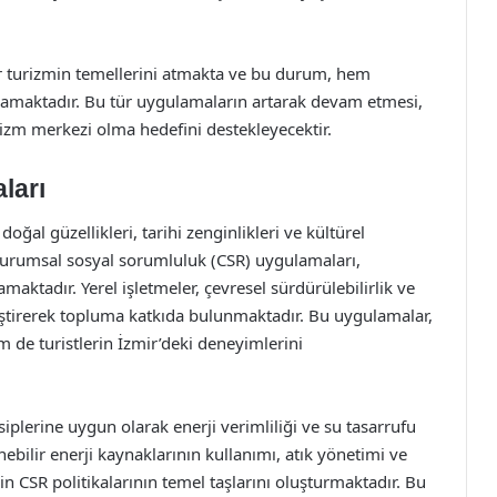
ir turizmin temellerini atmakta ve bu durum, hem
ağlamaktadır. Bu tür uygulamaların artarak devam etmesi,
rizm merkezi olma hedefini destekleyecektir.
ları
oğal güzellikleri, tarihi zenginlikleri ve kültürel
, kurumsal sosyal sorumluluk (CSR) uygulamaları,
aktadır. Yerel işletmeler, çevresel sürdürülebilirlik ve
liştirerek topluma katkıda bulunmaktadır. Bu uygulamalar,
 de turistlerin İzmir’deki deneyimlerini
nsiplerine uygun olarak enerji verimliliği ve su tasarrufu
nebilir enerji kaynaklarının kullanımı, atık yönetimi ve
in CSR politikalarının temel taşlarını oluşturmaktadır. Bu