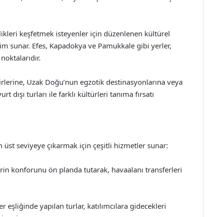
nlikleri keşfetmek isteyenler için düzenlenen kültürel
yim sunar. Efes, Kapadokya ve Pamukkale gibi yerler,
noktalarıdır.
hirlerine, Uzak Doğu’nun egzotik destinasyonlarına veya
dışı turları ile farklı kültürleri tanıma fırsatı
en üst seviyeye çıkarmak için çeşitli hizmetler sunar:
rin konforunu ön planda tutarak, havaalanı transferleri
 eşliğinde yapılan turlar, katılımcılara gidecekleri