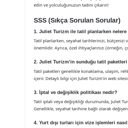
edin ve yolculuğunuzun tadını çıkarın!
SSS (Sıkça Sorulan Sorular)
1. Juliet Turizm ile tatil planlarken neler
Tatil planlarken, seyahat tarihlerinizi, bütçeniz
önemlidir. Ayrıca, özel ihtiyaçlarınızı (örneğin,
2. Juliet Turizm’in sunduğu tatil paketleri 
Tatil paketleri genellikle konaklama, ulaşım, re
içerir. Detaylı bilgi için Juliet Turizm’in web sitesi
3. İptal ve değişiklik politikası nedir?
Tatil iptali veya değişikliği durumunda, Juliet Turi
Genellikle, seyahat tarihine bağlı olarak değişen
4. Yurt dışı turları için vize işlemleri nasıl