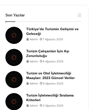
Son Yazılar
Türkiye’de Turizmin Gelişimi ve
Geleceği
Admin
7 Ağustos 2026
Turizm Çalışanları İçin Aşı
Zorunluluğu
Admin
6 Ağustos 2026
Turizm ve Otel İşletmeciliği
Maaşları: 2023 Güncel Veriler
Admin
6 Ağustos 2026
Turizm İşletmeciliği Sıralama
Kriterleri
Admin
5 Ağustos 2026