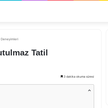
l Deneyimleri
utulmaz Tatil
3 dakika okuma süresi