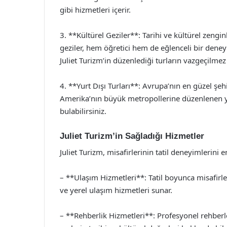
gibi hizmetleri içerir.
3. **Kültürel Geziler**: Tarihi ve kültürel zengi
geziler, hem öğretici hem de eğlenceli bir dene
Juliet Turizm’in düzenlediği turların vazgeçilmez 
4. **Yurt Dışı Turları**: Avrupa’nın en güzel şe
Amerika’nın büyük metropollerine düzenlenen yurt 
bulabilirsiniz.
Juliet Turizm’in Sağladığı Hizmetler
Juliet Turizm, misafirlerinin tatil deneyimlerini 
– **Ulaşım Hizmetleri**: Tatil boyunca misafirle
ve yerel ulaşım hizmetleri sunar.
– **Rehberlik Hizmetleri**: Profesyonel rehberler