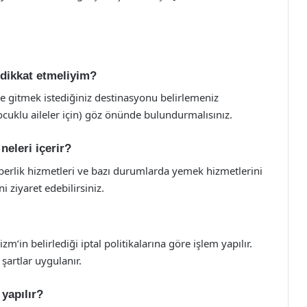
e dikkat etmeliyim?
i ve gitmek istediğiniz destinasyonu belirlemeniz
 çocuklu aileler için) göz önünde bulundurmalısınız.
neleri içerir?
hberlik hizmetleri ve bazı durumlarda yemek hizmetlerini
ni ziyaret edebilirsiniz.
zm’in belirlediği iptal politikalarına göre işlem yapılır.
 şartlar uygulanır.
 yapılır?