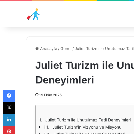
Anasayfa
/
Genel
/
Juliet Turizm ile Unutulmaz Tati
Juliet Turizm ile Un
Deneyimleri
Facebook
19 Ekim 2025
X
LinkedIn
Juliet Turizm ile Unutulmaz Tatil Deneyimleri
Pinterest
Juliet Turizm'in Vizyonu ve Misyonu