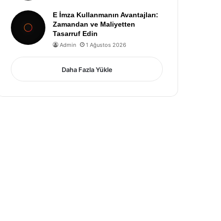
E İmza Kullanmanın Avantajları:
Zamandan ve Maliyetten
Tasarruf Edin
Admin
1 Ağustos 2026
Daha Fazla Yükle