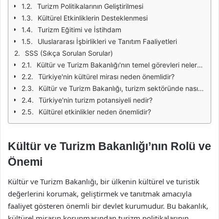
Turizm Politikalarının Geliştirilmesi
Kültürel Etkinliklerin Desteklenmesi
Turizm Eğitimi ve İstihdam
Uluslararası İşbirlikleri ve Tanıtım Faaliyetleri
SSS (Sıkça Sorulan Sorular)
Kültür ve Turizm Bakanlığı'nın temel görevleri nelerdir?
Türkiye'nin kültürel mirası neden önemlidir?
Kültür ve Turizm Bakanlığı, turizm sektöründe nasıl bir destek sağlamaktadır?
Türkiye'nin turizm potansiyeli nedir?
Kültürel etkinlikler neden önemlidir?
Kültür ve Turizm Bakanlığı’nın Rolü ve
Önemi
Kültür ve Turizm Bakanlığı, bir ülkenin kültürel ve turistik
değerlerini korumak, geliştirmek ve tanıtmak amacıyla
faaliyet gösteren önemli bir devlet kurumudur. Bu bakanlık,
kültürel mirasın korunmasından turizm politikalarının