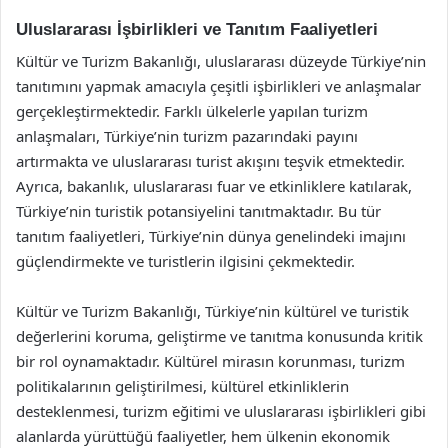
Uluslararası İşbirlikleri ve Tanıtım Faaliyetleri
Kültür ve Turizm Bakanlığı, uluslararası düzeyde Türkiye’nin
tanıtımını yapmak amacıyla çeşitli işbirlikleri ve anlaşmalar
gerçekleştirmektedir. Farklı ülkelerle yapılan turizm
anlaşmaları, Türkiye’nin turizm pazarındaki payını
artırmakta ve uluslararası turist akışını teşvik etmektedir.
Ayrıca, bakanlık, uluslararası fuar ve etkinliklere katılarak,
Türkiye’nin turistik potansiyelini tanıtmaktadır. Bu tür
tanıtım faaliyetleri, Türkiye’nin dünya genelindeki imajını
güçlendirmekte ve turistlerin ilgisini çekmektedir.
Kültür ve Turizm Bakanlığı, Türkiye’nin kültürel ve turistik
değerlerini koruma, geliştirme ve tanıtma konusunda kritik
bir rol oynamaktadır. Kültürel mirasın korunması, turizm
politikalarının geliştirilmesi, kültürel etkinliklerin
desteklenmesi, turizm eğitimi ve uluslararası işbirlikleri gibi
alanlarda yürüttüğü faaliyetler, hem ülkenin ekonomik