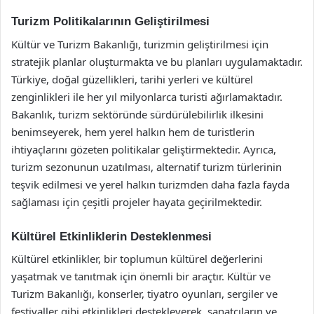
Turizm Politikalarının Geliştirilmesi
Kültür ve Turizm Bakanlığı, turizmin geliştirilmesi için
stratejik planlar oluşturmakta ve bu planları uygulamaktadır.
Türkiye, doğal güzellikleri, tarihi yerleri ve kültürel
zenginlikleri ile her yıl milyonlarca turisti ağırlamaktadır.
Bakanlık, turizm sektöründe sürdürülebilirlik ilkesini
benimseyerek, hem yerel halkın hem de turistlerin
ihtiyaçlarını gözeten politikalar geliştirmektedir. Ayrıca,
turizm sezonunun uzatılması, alternatif turizm türlerinin
teşvik edilmesi ve yerel halkın turizmden daha fazla fayda
sağlaması için çeşitli projeler hayata geçirilmektedir.
Kültürel Etkinliklerin Desteklenmesi
Kültürel etkinlikler, bir toplumun kültürel değerlerini
yaşatmak ve tanıtmak için önemli bir araçtır. Kültür ve
Turizm Bakanlığı, konserler, tiyatro oyunları, sergiler ve
festivaller gibi etkinlikleri destekleyerek, sanatçıların ve