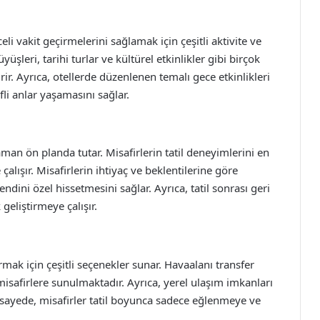
eli vakit geçirmelerini sağlamak için çeşitli aktivite ve
üşleri, tarihi turlar ve kültürel etkinlikler gibi birçok
rir. Ayrıca, otellerde düzenlenen temalı gece etkinlikleri
fli anlar yaşamasını sağlar.
an ön planda tutar. Misafirlerin tatil deneyimlerini en
çalışır. Misafirlerin ihtiyaç ve beklentilerine göre
endini özel hissetmesini sağlar. Ayrıca, tatil sonrası geri
 geliştirmeye çalışır.
ırmak için çeşitli seçenekler sunar. Havaalanı transfer
 misafirlere sunulmaktadır. Ayrıca, yerel ulaşım imkanları
Bu sayede, misafirler tatil boyunca sadece eğlenmeye ve