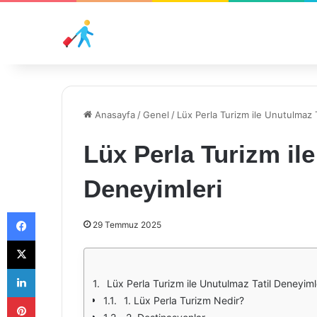
Anasayfa
/
Genel
/
Lüx Perla Turizm ile Unutulmaz T
Lüx Perla Turizm ile
Deneyimleri
Facebook
29 Temmuz 2025
X
LinkedIn
Lüx Perla Turizm ile Unutulmaz Tatil Deneyiml
Pinterest
1. Lüx Perla Turizm Nedir?