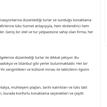
stinasyonlarına düzenlediği turlar ve sunduğu konaklama
safirlerine lüks hizmet anlayışıyla, hem dinlendirici hem
r. Geniş bir otel ve tur yelpazesine sahip olan firma, her
gelerine düzenlediği turlar ile dikkat çekiyor. Bu
adokya ve İstanbul gibi yerler bulunmaktadır. Her bir
 zenginlikleri ve kültürel mirası ile tatilcilerin ilgisini
alya, muhteşem plajları, tarihi kalıntıları ve lüks tatil
rizm, burada konforlu konaklama seçenekleri ve çeşitli