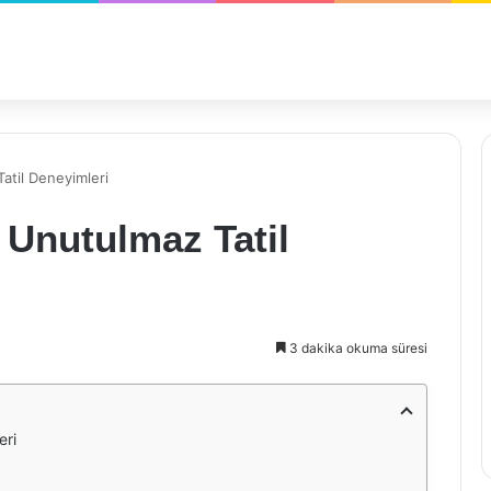
atil Deneyimleri
 Unutulmaz Tatil
3 dakika okuma süresi
eri