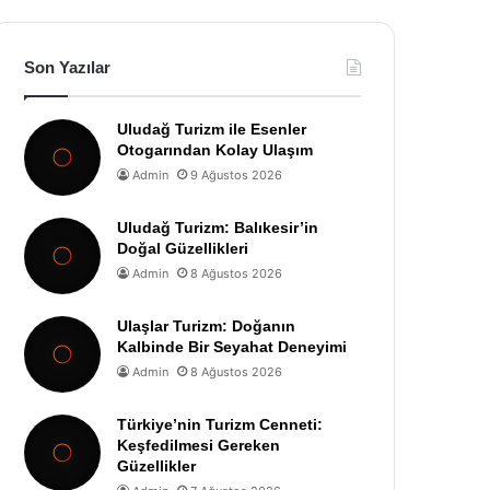
Son Yazılar
Uludağ Turizm ile Esenler
Otogarından Kolay Ulaşım
Admin
9 Ağustos 2026
Uludağ Turizm: Balıkesir’in
Doğal Güzellikleri
Admin
8 Ağustos 2026
Ulaşlar Turizm: Doğanın
Kalbinde Bir Seyahat Deneyimi
Admin
8 Ağustos 2026
Türkiye’nin Turizm Cenneti:
Keşfedilmesi Gereken
Güzellikler