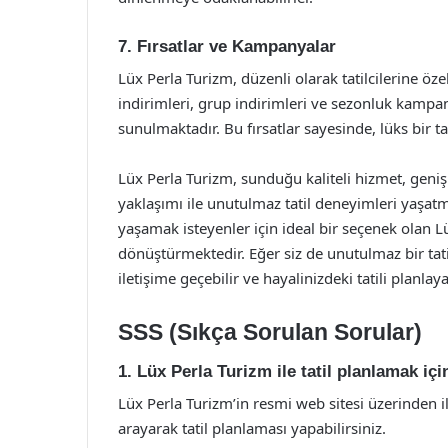
7. Fırsatlar ve Kampanyalar
Lüx Perla Turizm, düzenli olarak tatilcilerine ö
indirimleri, grup indirimleri ve sezonluk kampany
sunulmaktadır. Bu fırsatlar sayesinde, lüks bir tat
Lüx Perla Turizm, sunduğu kaliteli hizmet, geni
yaklaşımı ile unutulmaz tatil deneyimleri yaşa
yaşamak isteyenler için ideal bir seçenek olan Lü
dönüştürmektedir. Eğer siz de unutulmaz bir tati
iletişime geçebilir ve hayalinizdeki tatili planlaya
SSS (Sıkça Sorulan Sorular)
1. Lüx Perla Turizm ile tatil planlamak içi
Lüx Perla Turizm’in resmi web sitesi üzerinden 
arayarak tatil planlaması yapabilirsiniz.