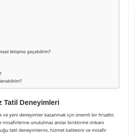
nasıl iletişime geçebilirim?
?
anabilirim?
 Tatil Deneyimleri
 ve yeni deneyimler kazanmak için önemli bir fırsattır.
le misafirlerine unutulmaz anılar biriktirme imkanı
u tatil deneyimlerini, hizmet kalitesini ve misafir