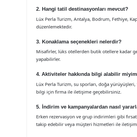
2. Hangi tatil destinasyonları mevcut?
Lüx Perla Turizm, Antalya, Bodrum, Fethiye, Kap
düzenlemektedir.
3. Konaklama seçenekleri nelerdir?
Misafirler, lüks otellerden butik otellere kadar
yapabilirler.
4. Aktiviteler hakkında bilgi alabilir miyi
Lüx Perla Turizm, su sporları, doğa yürüyüşleri, ta
bilgi için firma ile iletişime geçebilirsiniz.
5. İndirim ve kampanyalardan nasıl yararl
Erken rezervasyon ve grup indirimleri gibi fırsa
takip edebilir veya müşteri hizmetleri ile iletişim