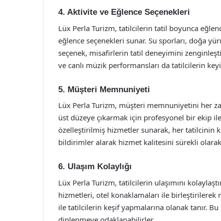
4. Aktivite ve Eğlence Seçenekleri
Lüx Perla Turizm, tatilcilerin tatil boyunca eğlenc
eğlence seçenekleri sunar. Su sporları, doğa yürüy
seçenek, misafirlerin tatil deneyimini zenginleşti
ve canlı müzik performansları da tatilcilerin keyi
5. Müşteri Memnuniyeti
Lüx Perla Turizm, müşteri memnuniyetini her zam
üst düzeye çıkarmak için profesyonel bir ekip ile 
özelleştirilmiş hizmetler sunarak, her tatilcinin k
bildirimler alarak hizmet kalitesini sürekli olarak
6. Ulaşım Kolaylığı
Lüx Perla Turizm, tatilcilerin ulaşımını kolaylaşt
hizmetleri, otel konaklamaları ile birleştirilerek
ile tatilcilerin keşif yapmalarına olanak tanır. 
dinlenmeye odaklanabilirler.