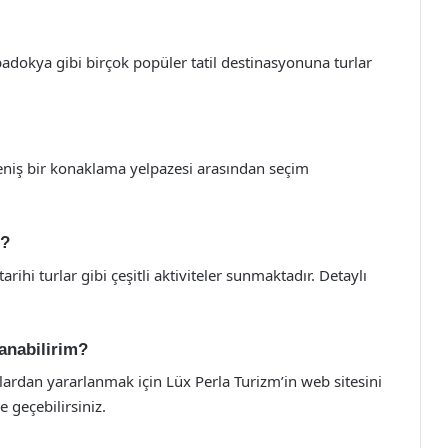
adokya gibi birçok popüler tatil destinasyonuna turlar
 geniş bir konaklama yelpazesi arasından seçim
m?
rihi turlar gibi çeşitli aktiviteler sunmaktadır. Detaylı
anabilirim?
tlardan yararlanmak için Lüx Perla Turizm’in web sitesini
e geçebilirsiniz.