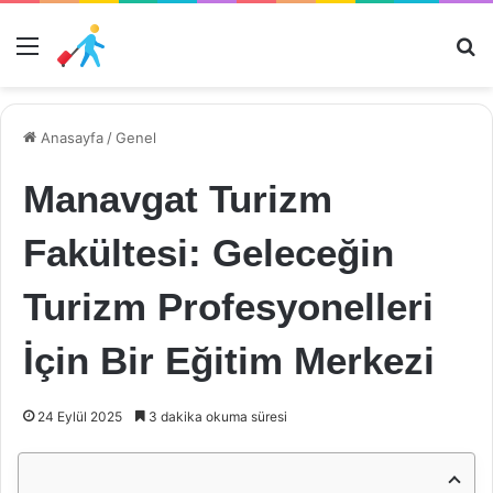
Menü
Ar
Anasayfa
/
Genel
Manavgat Turizm
Fakültesi: Geleceğin
Turizm Profesyonelleri
İçin Bir Eğitim Merkezi
24 Eylül 2025
3 dakika okuma süresi