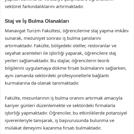
sektörel farkındalıklarını artırmaktadır.
Staj ve İş Bulma Olanakları
Manavgat Turizm Fakültesi, öğrencilerine staj yapma imkânı
sunarak, mezuniyet sonrası iş bulma şanslarını
artırmaktadır. Fakülte, bölgedeki oteller, restoranlar ve
seyahat acenteleri ile işbirliği yaparak, öğrencilere staj
yerleri sağlamaktadır. Bu stajlar, öğrencilerin teorik
bilgilerini uygulamaya dökme fırsatı bulmalarını sağlarken,
aynı zamanda sektördeki profesyonellerle bağlantı
kurmalarına da olanak tanımaktadır.
Fakülte, mezunlarının iş bulma oranını artırmak amacıyla
kariyer günleri düzenlemekte ve sektördeki firmalarla
işbirliği yapmaktadır. Öğrenciler, bu etkinliklerde potansiyel
işverenleriyle tanışarak, iş başvurusunda bulunma ve
mülakat deneyimi kazanma fırsatı bulmaktadır.