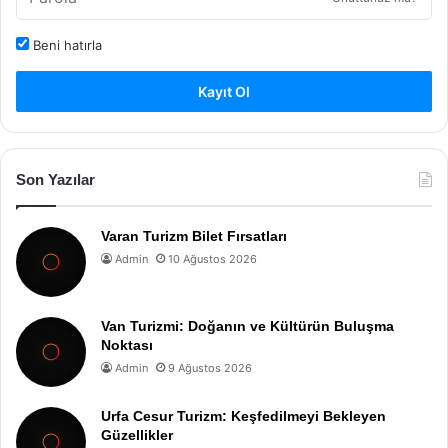
Beni hatırla
Kayıt Ol
Son Yazılar
Varan Turizm Bilet Fırsatları
Admin
10 Ağustos 2026
Van Turizmi: Doğanın ve Kültürün Buluşma
Noktası
Admin
9 Ağustos 2026
Urfa Cesur Turizm: Keşfedilmeyi Bekleyen
Güzellikler