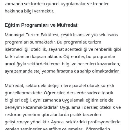
zamanda sektördeki güncel uygulamalar ve trendler
hakkında bilgi vermektir.
Eğitim Programları ve Müfredat
Manavgat Turizm Fakültesi, çeşitli lisans ve yüksek lisans
programları sunmaktadır. Bu programlar, turizm
işletmeciliği, otelcilik, seyahat acenteciliği ve rehberlik gibi
farklı alanları kapsamaktadır. Öğrenciler, bu programlar
aracılığıyla sektördeki temel bilgi ve becerileri kazanırken,
aynı zamanda staj yapma fırsatına da sahip olmaktadırlar.
Müfredat, sektördeki değişimlere paralel olarak sürekli
güncellenmektedir. Öğrenciler, derslerde sadece teorik
bilgileri değil, aynı zamanda uygulamalı eğitimlerle de
deneyim kazanmaktadırlar. Uygulamalı dersler, otelcilik ve
restoran yönetimi gibi alanlarda pratik becerileri
geliştirmeye yöneliktir. Ayrıca, sektördeki profesyonellerle
yapılan seminerler ve atölye çalışmaları, öğrencilerin