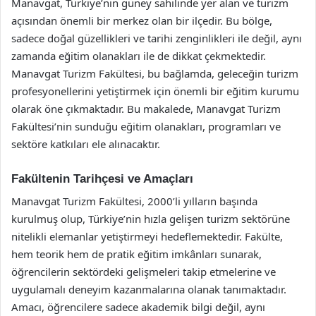
Manavgat, Türkiye’nin güney sahilinde yer alan ve turizm
açısından önemli bir merkez olan bir ilçedir. Bu bölge,
sadece doğal güzellikleri ve tarihi zenginlikleri ile değil, aynı
zamanda eğitim olanakları ile de dikkat çekmektedir.
Manavgat Turizm Fakültesi, bu bağlamda, geleceğin turizm
profesyonellerini yetiştirmek için önemli bir eğitim kurumu
olarak öne çıkmaktadır. Bu makalede, Manavgat Turizm
Fakültesi’nin sunduğu eğitim olanakları, programları ve
sektöre katkıları ele alınacaktır.
Fakültenin Tarihçesi ve Amaçları
Manavgat Turizm Fakültesi, 2000’li yılların başında
kurulmuş olup, Türkiye’nin hızla gelişen turizm sektörüne
nitelikli elemanlar yetiştirmeyi hedeflemektedir. Fakülte,
hem teorik hem de pratik eğitim imkânları sunarak,
öğrencilerin sektördeki gelişmeleri takip etmelerine ve
uygulamalı deneyim kazanmalarına olanak tanımaktadır.
Amacı, öğrencilere sadece akademik bilgi değil, aynı