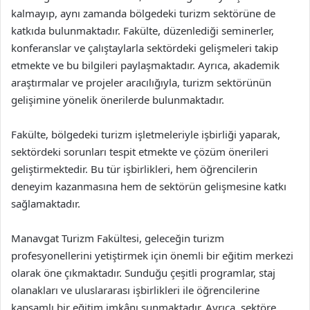
kalmayıp, aynı zamanda bölgedeki turizm sektörüne de
katkıda bulunmaktadır. Fakülte, düzenlediği seminerler,
konferanslar ve çalıştaylarla sektördeki gelişmeleri takip
etmekte ve bu bilgileri paylaşmaktadır. Ayrıca, akademik
araştırmalar ve projeler aracılığıyla, turizm sektörünün
gelişimine yönelik önerilerde bulunmaktadır.
Fakülte, bölgedeki turizm işletmeleriyle işbirliği yaparak,
sektördeki sorunları tespit etmekte ve çözüm önerileri
geliştirmektedir. Bu tür işbirlikleri, hem öğrencilerin
deneyim kazanmasına hem de sektörün gelişmesine katkı
sağlamaktadır.
Manavgat Turizm Fakültesi, geleceğin turizm
profesyonellerini yetiştirmek için önemli bir eğitim merkezi
olarak öne çıkmaktadır. Sunduğu çeşitli programlar, staj
olanakları ve uluslararası işbirlikleri ile öğrencilerine
kapsamlı bir eğitim imkânı sunmaktadır. Ayrıca, sektöre