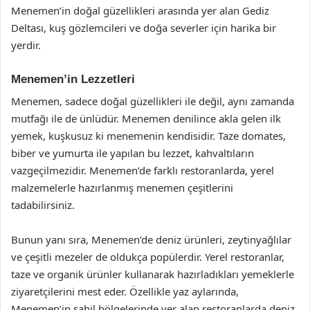
Menemen’in doğal güzellikleri arasında yer alan Gediz
Deltası, kuş gözlemcileri ve doğa severler için harika bir
yerdir.
Menemen’in Lezzetleri
Menemen, sadece doğal güzellikleri ile değil, aynı zamanda
mutfağı ile de ünlüdür. Menemen denilince akla gelen ilk
yemek, kuşkusuz ki menemenin kendisidir. Taze domates,
biber ve yumurta ile yapılan bu lezzet, kahvaltıların
vazgeçilmezidir. Menemen’de farklı restoranlarda, yerel
malzemelerle hazırlanmış menemen çeşitlerini
tadabilirsiniz.
Bunun yanı sıra, Menemen’de deniz ürünleri, zeytinyağlılar
ve çeşitli mezeler de oldukça popülerdir. Yerel restoranlar,
taze ve organik ürünler kullanarak hazırladıkları yemeklerle
ziyaretçilerini mest eder. Özellikle yaz aylarında,
Menemen’in sahil bölgelerinde yer alan restoranlarda deniz