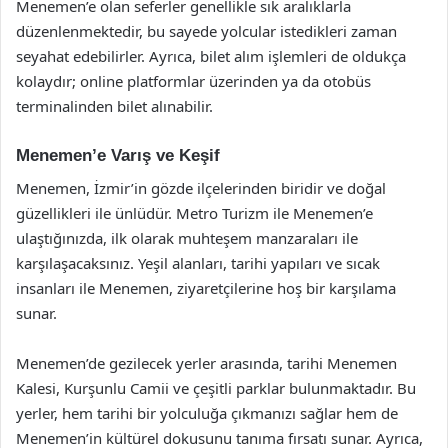
Menemen’e olan seferler genellikle sık aralıklarla
düzenlenmektedir, bu sayede yolcular istedikleri zaman
seyahat edebilirler. Ayrıca, bilet alım işlemleri de oldukça
kolaydır; online platformlar üzerinden ya da otobüs
terminalinden bilet alınabilir.
Menemen’e Varış ve Keşif
Menemen, İzmir’in gözde ilçelerinden biridir ve doğal
güzellikleri ile ünlüdür. Metro Turizm ile Menemen’e
ulaştığınızda, ilk olarak muhteşem manzaraları ile
karşılaşacaksınız. Yeşil alanları, tarihi yapıları ve sıcak
insanları ile Menemen, ziyaretçilerine hoş bir karşılama
sunar.
Menemen’de gezilecek yerler arasında, tarihi Menemen
Kalesi, Kurşunlu Camii ve çeşitli parklar bulunmaktadır. Bu
yerler, hem tarihi bir yolculuğa çıkmanızı sağlar hem de
Menemen’in kültürel dokusunu tanıma fırsatı sunar. Ayrıca,