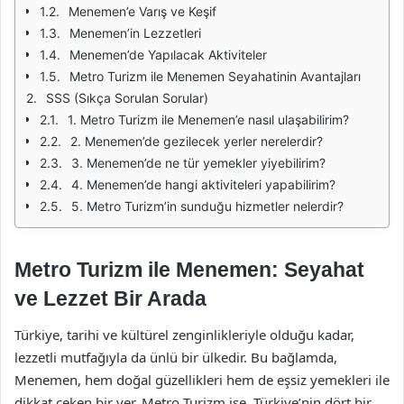
Menemen’e Varış ve Keşif
Menemen’in Lezzetleri
Menemen’de Yapılacak Aktiviteler
Metro Turizm ile Menemen Seyahatinin Avantajları
SSS (Sıkça Sorulan Sorular)
1. Metro Turizm ile Menemen’e nasıl ulaşabilirim?
2. Menemen’de gezilecek yerler nerelerdir?
3. Menemen’de ne tür yemekler yiyebilirim?
4. Menemen’de hangi aktiviteleri yapabilirim?
5. Metro Turizm’in sunduğu hizmetler nelerdir?
Metro Turizm ile Menemen: Seyahat
ve Lezzet Bir Arada
Türkiye, tarihi ve kültürel zenginlikleriyle olduğu kadar,
lezzetli mutfağıyla da ünlü bir ülkedir. Bu bağlamda,
Menemen, hem doğal güzellikleri hem de eşsiz yemekleri ile
dikkat çeken bir yer. Metro Turizm ise, Türkiye’nin dört bir