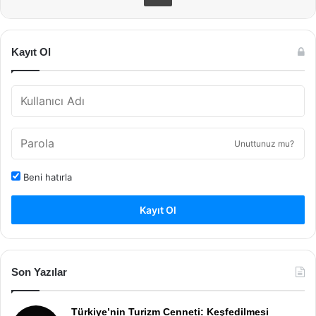
Kayıt Ol
Unuttunuz mu?
Beni hatırla
Kayıt Ol
Son Yazılar
Türkiye’nin Turizm Cenneti: Keşfedilmesi