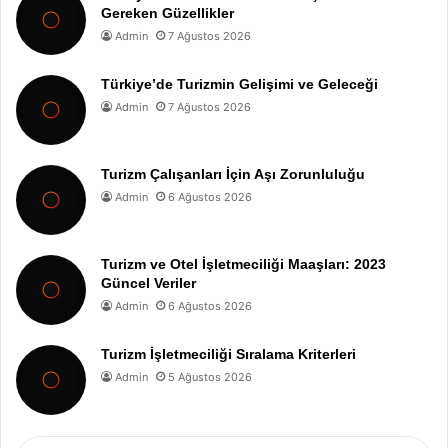
Gereken Güzellikler
Admin
7 Ağustos 2026
Türkiye’de Turizmin Gelişimi ve Geleceği
Admin
7 Ağustos 2026
Turizm Çalışanları İçin Aşı Zorunluluğu
Admin
6 Ağustos 2026
Turizm ve Otel İşletmeciliği Maaşları: 2023
Güncel Veriler
Admin
6 Ağustos 2026
Turizm İşletmeciliği Sıralama Kriterleri
Admin
5 Ağustos 2026