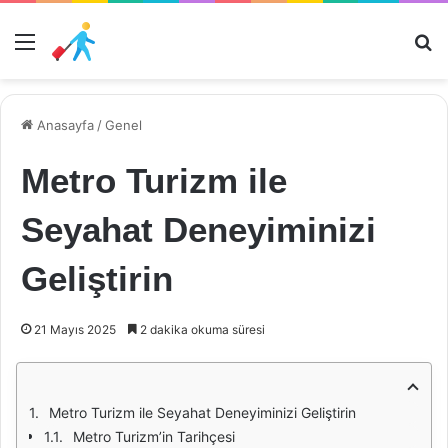
Menü
Ar
Anasayfa
/
Genel
Metro Turizm ile
Seyahat Deneyiminizi
Geliştirin
21 Mayıs 2025
2 dakika okuma süresi
Metro Turizm ile Seyahat Deneyiminizi Geliştirin
Metro Turizm’in Tarihçesi