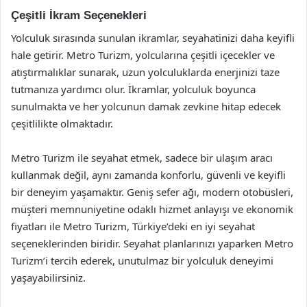
Çeşitli İkram Seçenekleri
Yolculuk sırasında sunulan ikramlar, seyahatinizi daha keyifli
hale getirir. Metro Turizm, yolcularına çeşitli içecekler ve
atıştırmalıklar sunarak, uzun yolculuklarda enerjinizi taze
tutmanıza yardımcı olur. İkramlar, yolculuk boyunca
sunulmakta ve her yolcunun damak zevkine hitap edecek
çeşitlilikte olmaktadır.
Metro Turizm ile seyahat etmek, sadece bir ulaşım aracı
kullanmak değil, aynı zamanda konforlu, güvenli ve keyifli
bir deneyim yaşamaktır. Geniş sefer ağı, modern otobüsleri,
müşteri memnuniyetine odaklı hizmet anlayışı ve ekonomik
fiyatları ile Metro Turizm, Türkiye’deki en iyi seyahat
seçeneklerinden biridir. Seyahat planlarınızı yaparken Metro
Turizm’i tercih ederek, unutulmaz bir yolculuk deneyimi
yaşayabilirsiniz.