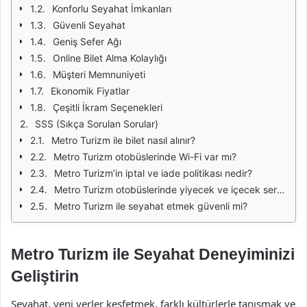
Konforlu Seyahat İmkanları
Güvenli Seyahat
Geniş Sefer Ağı
Online Bilet Alma Kolaylığı
Müşteri Memnuniyeti
Ekonomik Fiyatlar
Çeşitli İkram Seçenekleri
SSS (Sıkça Sorulan Sorular)
Metro Turizm ile bilet nasıl alınır?
Metro Turizm otobüslerinde Wi-Fi var mı?
Metro Turizm’in iptal ve iade politikası nedir?
Metro Turizm otobüslerinde yiyecek ve içecek servisi var mı?
Metro Turizm ile seyahat etmek güvenli mi?
Metro Turizm ile Seyahat Deneyiminizi
Geliştirin
Seyahat, yeni yerler keşfetmek, farklı kültürlerle tanışmak ve