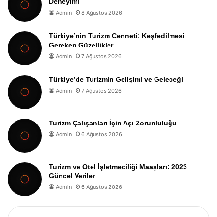
Deneyimi
Admin
8 Ağustos 2026
Türkiye’nin Turizm Cenneti: Keşfedilmesi
Gereken Güzellikler
Admin
7 Ağustos 2026
Türkiye’de Turizmin Gelişimi ve Geleceği
Admin
7 Ağustos 2026
Turizm Çalışanları İçin Aşı Zorunluluğu
Admin
6 Ağustos 2026
Turizm ve Otel İşletmeciliği Maaşları: 2023
Güncel Veriler
Admin
6 Ağustos 2026