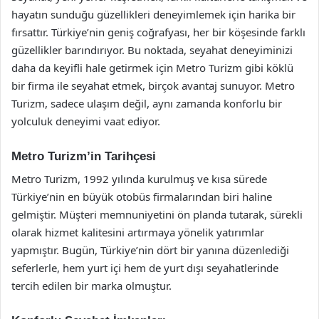
hayatın sunduğu güzellikleri deneyimlemek için harika bir
fırsattır. Türkiye’nin geniş coğrafyası, her bir köşesinde farklı
güzellikler barındırıyor. Bu noktada, seyahat deneyiminizi
daha da keyifli hale getirmek için Metro Turizm gibi köklü
bir firma ile seyahat etmek, birçok avantaj sunuyor. Metro
Turizm, sadece ulaşım değil, aynı zamanda konforlu bir
yolculuk deneyimi vaat ediyor.
Metro Turizm’in Tarihçesi
Metro Turizm, 1992 yılında kurulmuş ve kısa sürede
Türkiye’nin en büyük otobüs firmalarından biri haline
gelmiştir. Müşteri memnuniyetini ön planda tutarak, sürekli
olarak hizmet kalitesini artırmaya yönelik yatırımlar
yapmıştır. Bugün, Türkiye’nin dört bir yanına düzenlediği
seferlerle, hem yurt içi hem de yurt dışı seyahatlerinde
tercih edilen bir marka olmuştur.