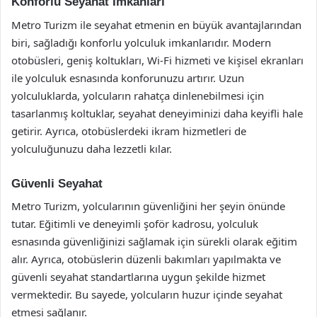
Konforlu Seyahat İmkanları
Metro Turizm ile seyahat etmenin en büyük avantajlarından
biri, sağladığı konforlu yolculuk imkanlarıdır. Modern
otobüsleri, geniş koltukları, Wi-Fi hizmeti ve kişisel ekranları
ile yolculuk esnasında konforunuzu artırır. Uzun
yolculuklarda, yolcuların rahatça dinlenebilmesi için
tasarlanmış koltuklar, seyahat deneyiminizi daha keyifli hale
getirir. Ayrıca, otobüslerdeki ikram hizmetleri de
yolculuğunuzu daha lezzetli kılar.
Güvenli Seyahat
Metro Turizm, yolcularının güvenliğini her şeyin önünde
tutar. Eğitimli ve deneyimli şoför kadrosu, yolculuk
esnasında güvenliğinizi sağlamak için sürekli olarak eğitim
alır. Ayrıca, otobüslerin düzenli bakımları yapılmakta ve
güvenli seyahat standartlarına uygun şekilde hizmet
vermektedir. Bu sayede, yolcuların huzur içinde seyahat
etmesi sağlanır.