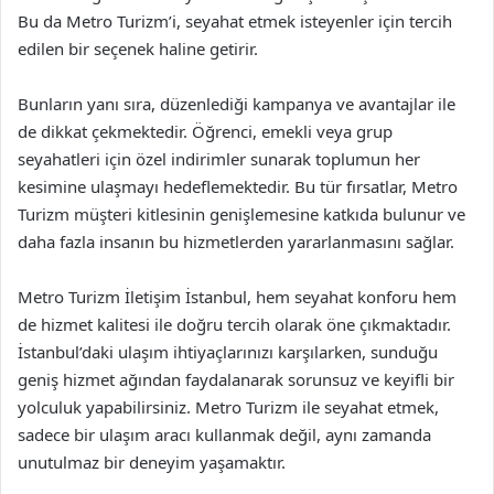
Bu da Metro Turizm’i, seyahat etmek isteyenler için tercih
edilen bir seçenek haline getirir.
Bunların yanı sıra, düzenlediği kampanya ve avantajlar ile
de dikkat çekmektedir. Öğrenci, emekli veya grup
seyahatleri için özel indirimler sunarak toplumun her
kesimine ulaşmayı hedeflemektedir. Bu tür fırsatlar, Metro
Turizm müşteri kitlesinin genişlemesine katkıda bulunur ve
daha fazla insanın bu hizmetlerden yararlanmasını sağlar.
Metro Turizm İletişim İstanbul, hem seyahat konforu hem
de hizmet kalitesi ile doğru tercih olarak öne çıkmaktadır.
İstanbul’daki ulaşım ihtiyaçlarınızı karşılarken, sunduğu
geniş hizmet ağından faydalanarak sorunsuz ve keyifli bir
yolculuk yapabilirsiniz. Metro Turizm ile seyahat etmek,
sadece bir ulaşım aracı kullanmak değil, aynı zamanda
unutulmaz bir deneyim yaşamaktır.