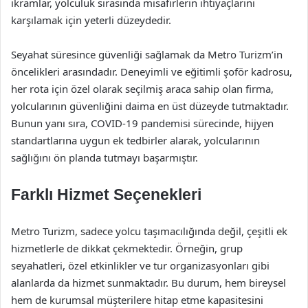
ikramlar, yolculuk sırasında misafirlerin ihtiyaçlarını
karşılamak için yeterli düzeydedir.
Seyahat süresince güvenliği sağlamak da Metro Turizm’in
öncelikleri arasındadır. Deneyimli ve eğitimli şoför kadrosu,
her rota için özel olarak seçilmiş araca sahip olan firma,
yolcularının güvenliğini daima en üst düzeyde tutmaktadır.
Bunun yanı sıra, COVID-19 pandemisi sürecinde, hijyen
standartlarına uygun ek tedbirler alarak, yolcularının
sağlığını ön planda tutmayı başarmıştır.
Farklı Hizmet Seçenekleri
Metro Turizm, sadece yolcu taşımacılığında değil, çeşitli ek
hizmetlerle de dikkat çekmektedir. Örneğin, grup
seyahatleri, özel etkinlikler ve tur organizasyonları gibi
alanlarda da hizmet sunmaktadır. Bu durum, hem bireysel
hem de kurumsal müşterilere hitap etme kapasitesini