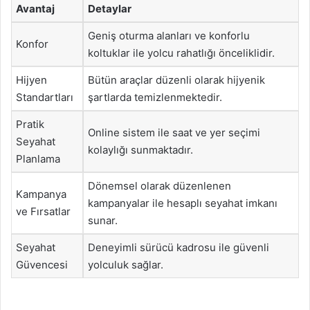
Avantaj
Detaylar
Geniş oturma alanları ve konforlu
Konfor
koltuklar ile yolcu rahatlığı önceliklidir.
Hijyen
Bütün araçlar düzenli olarak hijyenik
Standartları
şartlarda temizlenmektedir.
Pratik
Online sistem ile saat ve yer seçimi
Seyahat
kolaylığı sunmaktadır.
Planlama
Dönemsel olarak düzenlenen
Kampanya
kampanyalar ile hesaplı seyahat imkanı
ve Fırsatlar
sunar.
Seyahat
Deneyimli sürücü kadrosu ile güvenli
Güvencesi
yolculuk sağlar.