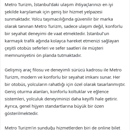
Metro Turizm, İstanbul’daki ulaşım ihtiyaçlarınızı en iyi
şekilde karşılamak için geniş bir hizmet yelpazesi
sunmaktadır. Yolcu taşımacılığında güvenilir bir marka
olarak tanınan Metro Turizm, sadece ulaşım değil, konforlu
bir seyahat deneyimi de vaat etmektedir. İstanbul’un
karmaşık trafik ağında kolayca hareket etmenizi sağlayan
çeşitli otobüs seferleri ve sefer saatleri ile müşteri
memnuniyetini ön planda tutmaktadır.
Gelişmiş araç filosu ve deneyimli sürücü kadrosu ile Metro
Turizm, modern ve konforlu bir seyahat imkanı sunar. Her
bir otobüs, yolcuların rahatlığı için özel olarak tasarlanmıştır.
Geniş oturma alanları, konforlu koltuklar ve eğlence
sistemleri, yolculuk deneyiminizi daha keyifli hale getirir.
Ayrıca, genel hijyen standartlarına büyük bir özen
gösterilmektedir.
Metro Turizm’in sunduğu hizmetlerden biri de online bilet