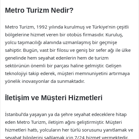
Metro Turizm Nedir?
Metro Turizm, 1992 yılında kurulmuş ve Türkiye’nin çeşitli
bölgelerine hizmet veren bir otobüs firmasıdır. Kuruluş,
yolcu taşımacılığı alanında uzmanlaşmış bir geçmişe
sahiptir. Bugün, vast bir filosu ve geniş bir sefer ağı ile ülke
genelinde hem seyahat edenlerin hem de turizm
sektörünün önemli bir parçası haline gelmiştir. Gelişen
teknolojiyi takip ederek, müşteri memnuniyetini artırmaya
yönelik inovasyonlar da sunmaktadır.
İletişim ve Müşteri Hizmetleri
İstanbul’da yaşayan ya da şehre seyahat edeceklere hitap
eden Metro Turizm, iletişim ağını geliştirmiştir. Müşteri
hizmetleri hattı, yolcuların her türlü sorusunu yanıtlamak ve
seyahat bilgilerini sağlamak için 7/24 hizmet vermektedir.