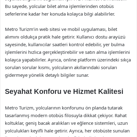
Bu sayede, yolcular bilet alma işlemlerinden otobüs
seferlerine kadar her konuda kolayca bilgi alabilirler.
Metro Turizm’in web sitesi ve mobil uygulaması, bilet
alımını oldukça pratik hale getirir. Kullanıcı dostu arayüzü
sayesinde, kullanıcılar saatleri kontrol edebilir, yer bulma
işlemlerini hızlıca gerçekleştirebilir ve satın alma işlemlerini
kolayca yapabilirler. Ayrıca, online platform üzerindeki sıkça
sorulan sorular kısmı, yolcuların akıllarındaki soruları
gidermeye yönelik detaylı bilgiler sunar.
Seyahat Konforu ve Hizmet Kalitesi
Metro Turizm, yolcularının konforunu ön planda tutarak
tasarlanmış modern otobüs filosuyla dikkat çekiyor. Rahat
koltuklar, geniş bacak aralıkları ve eğlence sistemleri, uzun
yolculukları keyifli hale getirir. Ayrıca, her otobüste sunulan