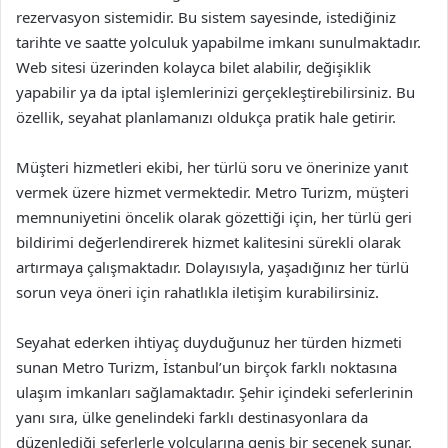
rezervasyon sistemidir. Bu sistem sayesinde, istediğiniz
tarihte ve saatte yolculuk yapabilme imkanı sunulmaktadır.
Web sitesi üzerinden kolayca bilet alabilir, değişiklik
yapabilir ya da iptal işlemlerinizi gerçekleştirebilirsiniz. Bu
özellik, seyahat planlamanızı oldukça pratik hale getirir.
Müşteri hizmetleri ekibi, her türlü soru ve önerinize yanıt
vermek üzere hizmet vermektedir. Metro Turizm, müşteri
memnuniyetini öncelik olarak gözettiği için, her türlü geri
bildirimi değerlendirerek hizmet kalitesini sürekli olarak
artırmaya çalışmaktadır. Dolayısıyla, yaşadığınız her türlü
sorun veya öneri için rahatlıkla iletişim kurabilirsiniz.
Seyahat ederken ihtiyaç duyduğunuz her türden hizmeti
sunan Metro Turizm, İstanbul’un birçok farklı noktasına
ulaşım imkanları sağlamaktadır. Şehir içindeki seferlerinin
yanı sıra, ülke genelindeki farklı destinasyonlara da
düzenlediği seferlerle yolcularına geniş bir seçenek sunar.