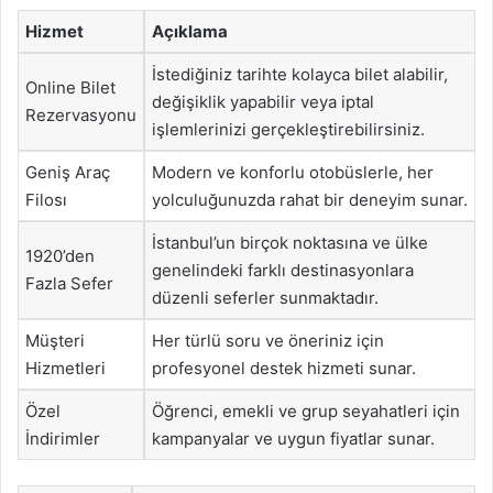
Hizmet
Açıklama
İstediğiniz tarihte kolayca bilet alabilir,
Online Bilet
değişiklik yapabilir veya iptal
Rezervasyonu
işlemlerinizi gerçekleştirebilirsiniz.
Geniş Araç
Modern ve konforlu otobüslerle, her
Filosı
yolculuğunuzda rahat bir deneyim sunar.
İstanbul’un birçok noktasına ve ülke
1920’den
genelindeki farklı destinasyonlara
Fazla Sefer
düzenli seferler sunmaktadır.
Müşteri
Her türlü soru ve öneriniz için
Hizmetleri
profesyonel destek hizmeti sunar.
Özel
Öğrenci, emekli ve grup seyahatleri için
İndirimler
kampanyalar ve uygun fiyatlar sunar.