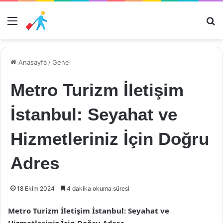
Menü
Ar
Anasayfa
/
Genel
Metro Turizm İletişim
İstanbul: Seyahat ve
Hizmetleriniz İçin Doğru
Adres
18 Ekim 2024
4 dakika okuma süresi
Metro Turizm İletişim İstanbul: Seyahat ve