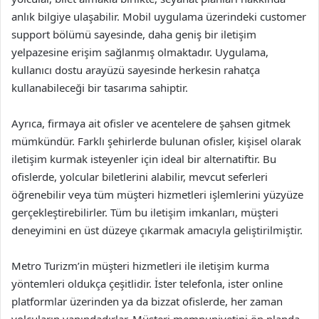
anlık bilgiye ulaşabilir. Mobil uygulama üzerindeki customer
support bölümü sayesinde, daha geniş bir iletişim
yelpazesine erişim sağlanmış olmaktadır. Uygulama,
kullanıcı dostu arayüzü sayesinde herkesin rahatça
kullanabileceği bir tasarıma sahiptir.
Ayrıca, firmaya ait ofisler ve acentelere de şahsen gitmek
mümkündür. Farklı şehirlerde bulunan ofisler, kişisel olarak
iletişim kurmak isteyenler için ideal bir alternatiftir. Bu
ofislerde, yolcular biletlerini alabilir, mevcut seferleri
öğrenebilir veya tüm müşteri hizmetleri işlemlerini yüzyüze
gerçekleştirebilirler. Tüm bu iletişim imkanları, müşteri
deneyimini en üst düzeye çıkarmak amacıyla geliştirilmiştir.
Metro Turizm’in müşteri hizmetleri ile iletişim kurma
yöntemleri oldukça çeşitlidir. İster telefonla, ister online
platformlar üzerinden ya da bizzat ofislerde, her zaman