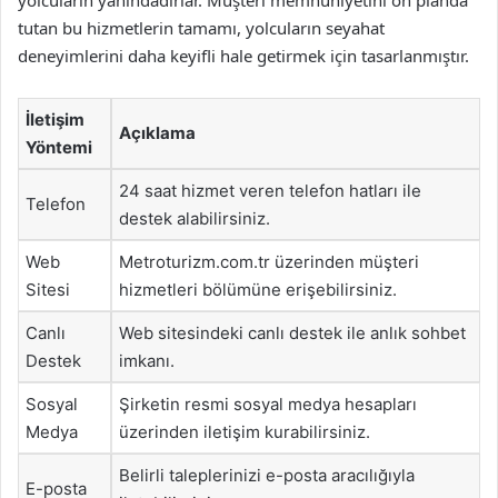
yolcuların yanındadırlar. Müşteri memnuniyetini ön planda
tutan bu hizmetlerin tamamı, yolcuların seyahat
deneyimlerini daha keyifli hale getirmek için tasarlanmıştır.
İletişim
Açıklama
Yöntemi
24 saat hizmet veren telefon hatları ile
Telefon
destek alabilirsiniz.
Web
Metroturizm.com.tr üzerinden müşteri
Sitesi
hizmetleri bölümüne erişebilirsiniz.
Canlı
Web sitesindeki canlı destek ile anlık sohbet
Destek
imkanı.
Sosyal
Şirketin resmi sosyal medya hesapları
Medya
üzerinden iletişim kurabilirsiniz.
Belirli taleplerinizi e-posta aracılığıyla
E-posta