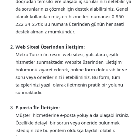
doğrudan temsilcilere ulaşabilir, sorularınızı iletebilir ya
da sorunlarınızı çözmek için destek alabilirsiniz. Genel
olarak kullanılan müşteri hizmetleri numarası 0 850
222 34 55’tir. Bu numara üzerinden günün her saati
destek almanız mümkündür.
Web Sitesi Üzerinden İletişim:
Metro Turizm’in resmi web sitesi, yolculara çeşitli
hizmetler sunmaktadır. Website üzerinden “İletişim”
bölümünü ziyaret ederek, online form doldurabilir ve
soru veya önerilerinizi iletebilirsiniz. Bu form, tüm
taleplerinizi yazılı olarak iletmenin pratik bir yolunu
sunmaktadır.
E-posta İle İletişim:
Müşteri hizmetlerine e-posta yoluyla da ulaşabilirsiniz.
Özellikle detaylı bir sorun veya öneride bulunmak
istediğinizde bu yöntem oldukça faydalı olabilir.