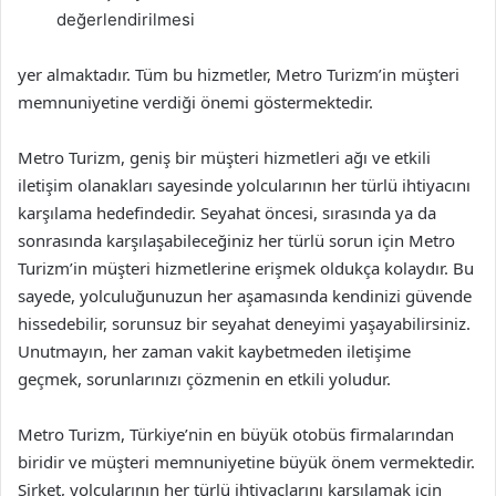
değerlendirilmesi
yer almaktadır. Tüm bu hizmetler, Metro Turizm’in müşteri
memnuniyetine verdiği önemi göstermektedir.
Metro Turizm, geniş bir müşteri hizmetleri ağı ve etkili
iletişim olanakları sayesinde yolcularının her türlü ihtiyacını
karşılama hedefindedir. Seyahat öncesi, sırasında ya da
sonrasında karşılaşabileceğiniz her türlü sorun için Metro
Turizm’in müşteri hizmetlerine erişmek oldukça kolaydır. Bu
sayede, yolculuğunuzun her aşamasında kendinizi güvende
hissedebilir, sorunsuz bir seyahat deneyimi yaşayabilirsiniz.
Unutmayın, her zaman vakit kaybetmeden iletişime
geçmek, sorunlarınızı çözmenin en etkili yoludur.
Metro Turizm, Türkiye’nin en büyük otobüs firmalarından
biridir ve müşteri memnuniyetine büyük önem vermektedir.
Şirket, yolcularının her türlü ihtiyaçlarını karşılamak için