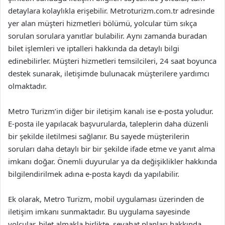
detaylara kolaylıkla erişebilir. Metroturizm.com.tr adresinde
yer alan müşteri hizmetleri bölümü, yolcular tüm sıkça
sorulan sorulara yanıtlar bulabilir. Aynı zamanda buradan
bilet işlemleri ve iptalleri hakkında da detaylı bilgi
edinebilirler. Müşteri hizmetleri temsilcileri, 24 saat boyunca
destek sunarak, iletişimde bulunacak müşterilere yardımcı
olmaktadır.
Metro Turizm’in diğer bir iletişim kanalı ise e-posta yoludur.
E-posta ile yapılacak başvurularda, taleplerin daha düzenli
bir şekilde iletilmesi sağlanır. Bu sayede müşterilerin
soruları daha detaylı bir bir şekilde ifade etme ve yanıt alma
imkanı doğar. Önemli duyurular ya da değişiklikler hakkında
bilgilendirilmek adına e-posta kaydı da yapılabilir.
Ek olarak, Metro Turizm, mobil uygulaması üzerinden de
iletişim imkanı sunmaktadır. Bu uygulama sayesinde
yolcular, bilet almakla birlikte, seyahat planları hakkında