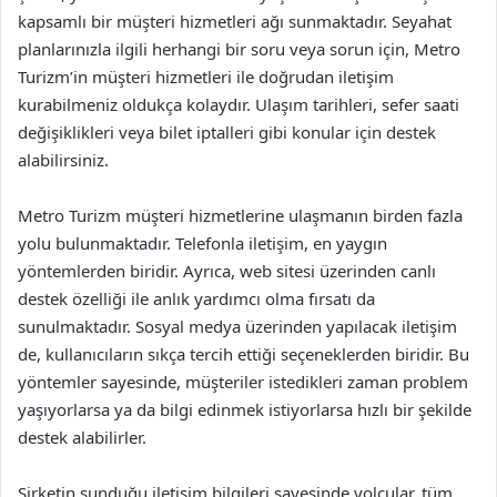
kapsamlı bir müşteri hizmetleri ağı sunmaktadır. Seyahat
planlarınızla ilgili herhangi bir soru veya sorun için, Metro
Turizm’in müşteri hizmetleri ile doğrudan iletişim
kurabilmeniz oldukça kolaydır. Ulaşım tarihleri, sefer saati
değişiklikleri veya bilet iptalleri gibi konular için destek
alabilirsiniz.
Metro Turizm müşteri hizmetlerine ulaşmanın birden fazla
yolu bulunmaktadır. Telefonla iletişim, en yaygın
yöntemlerden biridir. Ayrıca, web sitesi üzerinden canlı
destek özelliği ile anlık yardımcı olma fırsatı da
sunulmaktadır. Sosyal medya üzerinden yapılacak iletişim
de, kullanıcıların sıkça tercih ettiği seçeneklerden biridir. Bu
yöntemler sayesinde, müşteriler istedikleri zaman problem
yaşıyorlarsa ya da bilgi edinmek istiyorlarsa hızlı bir şekilde
destek alabilirler.
Şirketin sunduğu iletişim bilgileri sayesinde yolcular, tüm