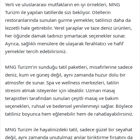
Yerli ve uluslararası mutfakların en iyi örnekleri, MNG
Turizm ile yapılan tatillerde sizi bekliyor. Otellerin
restoranlarında sunulan gurme yemekler, tatilinizi daha da
lezzetli hale getirebilir. Yerel şaraplar ve taze deniz ürünleri,
her öğünde damak tadınızı şımartacak seçenekler sunar.
Ayrıca, sağlıklı menülere de ulaşarak ferahlatıcı ve hafif
yemekler tercih edebilirsiniz.
MNG Turizm’in sunduğu tatil paketleri, misafirlerine sadece
deniz, kum ve güneş değil, aynı zamanda huzur dolu bir
atmosfer de sunar. Spa ve wellness merkezleri, tatilin
stresini atmak isteyenler için idealdir. Uzman masaj
terapistleri tarafından sunulan çeşitli masaj ve bakım
seçenekleri, ruhsal ve bedensel yenilenmeyi sağlar. Böylece
tatiliniz boyunca hem eğlenebilir hem de rahatlayabilirsiniz.
MNG Turizm ile hayalinizdeki tatil, sadece güzel bir seyahat
değil, aynı zamanda unutulmaz anılar biriktirme fırsatını da