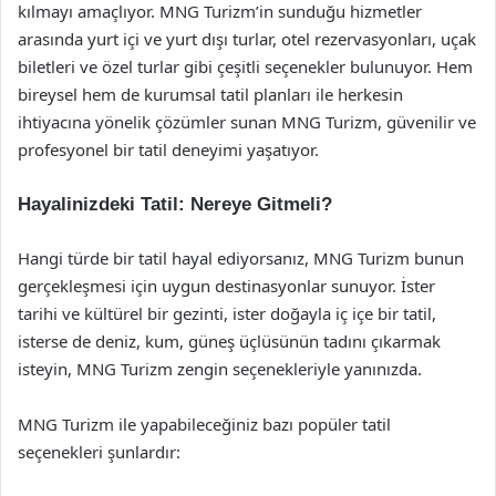
kılmayı amaçlıyor. MNG Turizm’in sunduğu hizmetler
arasında yurt içi ve yurt dışı turlar, otel rezervasyonları, uçak
biletleri ve özel turlar gibi çeşitli seçenekler bulunuyor. Hem
bireysel hem de kurumsal tatil planları ile herkesin
ihtiyacına yönelik çözümler sunan MNG Turizm, güvenilir ve
profesyonel bir tatil deneyimi yaşatıyor.
Hayalinizdeki Tatil: Nereye Gitmeli?
Hangi türde bir tatil hayal ediyorsanız, MNG Turizm bunun
gerçekleşmesi için uygun destinasyonlar sunuyor. İster
tarihi ve kültürel bir gezinti, ister doğayla iç içe bir tatil,
isterse de deniz, kum, güneş üçlüsünün tadını çıkarmak
isteyin, MNG Turizm zengin seçenekleriyle yanınızda.
MNG Turizm ile yapabileceğiniz bazı popüler tatil
seçenekleri şunlardır: