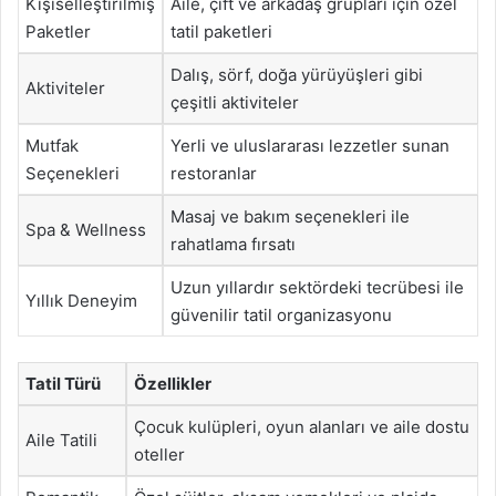
Kişiselleştirilmiş
Aile, çift ve arkadaş grupları için özel
Paketler
tatil paketleri
Dalış, sörf, doğa yürüyüşleri gibi
Aktiviteler
çeşitli aktiviteler
Mutfak
Yerli ve uluslararası lezzetler sunan
Seçenekleri
restoranlar
Masaj ve bakım seçenekleri ile
Spa & Wellness
rahatlama fırsatı
Uzun yıllardır sektördeki tecrübesi ile
Yıllık Deneyim
güvenilir tatil organizasyonu
Tatil Türü
Özellikler
Çocuk kulüpleri, oyun alanları ve aile dostu
Aile Tatili
oteller