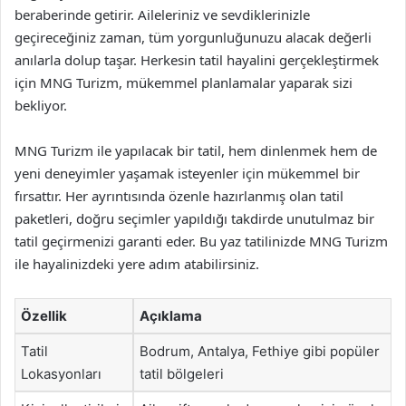
beraberinde getirir. Aileleriniz ve sevdiklerinizle
geçireceğiniz zaman, tüm yorgunluğunuzu alacak değerli
anılarla dolup taşar. Herkesin tatil hayalini gerçekleştirmek
için MNG Turizm, mükemmel planlamalar yaparak sizi
bekliyor.
MNG Turizm ile yapılacak bir tatil, hem dinlenmek hem de
yeni deneyimler yaşamak isteyenler için mükemmel bir
fırsattır. Her ayrıntısında özenle hazırlanmış olan tatil
paketleri, doğru seçimler yapıldığı takdirde unutulmaz bir
tatil geçirmenizi garanti eder. Bu yaz tatilinizde MNG Turizm
ile hayalinizdeki yere adım atabilirsiniz.
Özellik
Açıklama
Tatil
Bodrum, Antalya, Fethiye gibi popüler
Lokasyonları
tatil bölgeleri