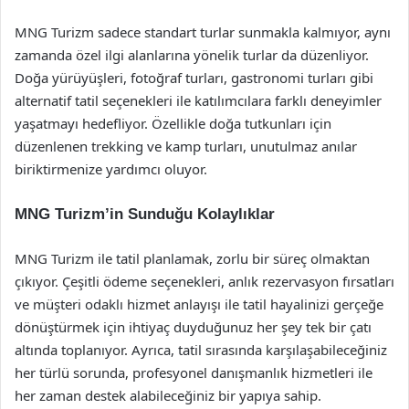
MNG Turizm sadece standart turlar sunmakla kalmıyor, aynı
zamanda özel ilgi alanlarına yönelik turlar da düzenliyor.
Doğa yürüyüşleri, fotoğraf turları, gastronomi turları gibi
alternatif tatil seçenekleri ile katılımcılara farklı deneyimler
yaşatmayı hedefliyor. Özellikle doğa tutkunları için
düzenlenen trekking ve kamp turları, unutulmaz anılar
biriktirmenize yardımcı oluyor.
MNG Turizm’in Sunduğu Kolaylıklar
MNG Turizm ile tatil planlamak, zorlu bir süreç olmaktan
çıkıyor. Çeşitli ödeme seçenekleri, anlık rezervasyon fırsatları
ve müşteri odaklı hizmet anlayışı ile tatil hayalinizi gerçeğe
dönüştürmek için ihtiyaç duyduğunuz her şey tek bir çatı
altında toplanıyor. Ayrıca, tatil sırasında karşılaşabileceğiniz
her türlü sorunda, profesyonel danışmanlık hizmetleri ile
her zaman destek alabileceğiniz bir yapıya sahip.