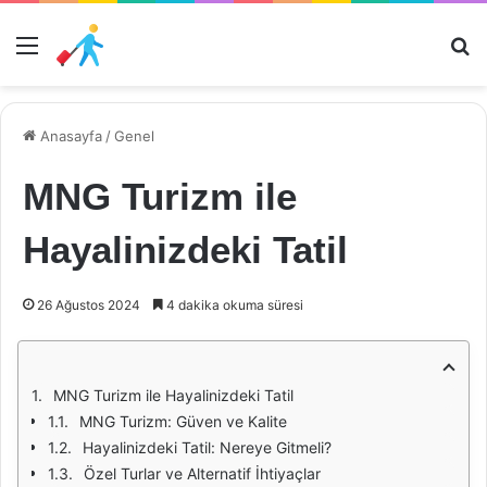
Menü
Ar
Anasayfa
/
Genel
MNG Turizm ile
Hayalinizdeki Tatil
26 Ağustos 2024
4 dakika okuma süresi
MNG Turizm ile Hayalinizdeki Tatil
MNG Turizm: Güven ve Kalite
Hayalinizdeki Tatil: Nereye Gitmeli?
Özel Turlar ve Alternatif İhtiyaçlar