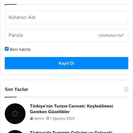
Unuttunuz mu?
Beni hatırla
Kayıt Ol
Son Yazılar
Türkiye’nin Turizm Cenneti: Keşfedilmesi
Gereken Güzellikler
Admin
7 Ağustos 2026
Türkiye’de Turizmin Gelişimi ve Geleceği