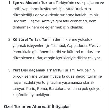
Ege ve Akdeniz Turları
: Türkiye’nin eşsiz plajlarını ve
tarihi yapıtlarını keşfetmek için MNG Turizm’in
düzenlediği Ege ve Akdeniz turlarına katılabilirsiniz.
Bodrum, Çeşme, Antalya gibi tatil cennetleri, hem
dinlenmek hem de eğlenmek için idealdir.
Kültürel Turlar
: Tarihin derinliklerine yolculuk
yapmak isteyenler için İstanbul, Cappadocia, Efes ve
Pamukkale gibi önemli tarihi ve kültürel merkezlere
düzenlenen turlar, zengin içerikleriyle dikkat çekiyor.
Yurt Dışı Kaçamakları
: MNG Turizm, Avrupa’nın
birçok şehrine uygun fiyatlarla düzenlediği turlar ile
hayalinizdeki yurtdışı tatilini yaşamanıza olanak
tanıyor. Paris, Roma, Barcelona ve daha pek çok yer,
keşfedilmeyi bekliyor.
Özel Turlar ve Alternatif İhtiyaçlar