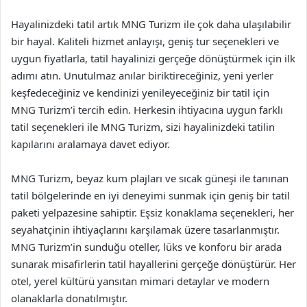
Hayalinizdeki tatil artık MNG Turizm ile çok daha ulaşılabilir
bir hayal. Kaliteli hizmet anlayışı, geniş tur seçenekleri ve
uygun fiyatlarla, tatil hayalinizi gerçeğe dönüştürmek için ilk
adımı atın. Unutulmaz anılar biriktireceğiniz, yeni yerler
keşfedeceğiniz ve kendinizi yenileyeceğiniz bir tatil için
MNG Turizm’i tercih edin. Herkesin ihtiyacına uygun farklı
tatil seçenekleri ile MNG Turizm, sizi hayalinizdeki tatilin
kapılarını aralamaya davet ediyor.
MNG Turizm, beyaz kum plajları ve sıcak güneşi ile tanınan
tatil bölgelerinde en iyi deneyimi sunmak için geniş bir tatil
paketi yelpazesine sahiptir. Eşsiz konaklama seçenekleri, her
seyahatçinin ihtiyaçlarını karşılamak üzere tasarlanmıştır.
MNG Turizm’in sunduğu oteller, lüks ve konforu bir arada
sunarak misafirlerin tatil hayallerini gerçeğe dönüştürür. Her
otel, yerel kültürü yansıtan mimari detaylar ve modern
olanaklarla donatılmıştır.