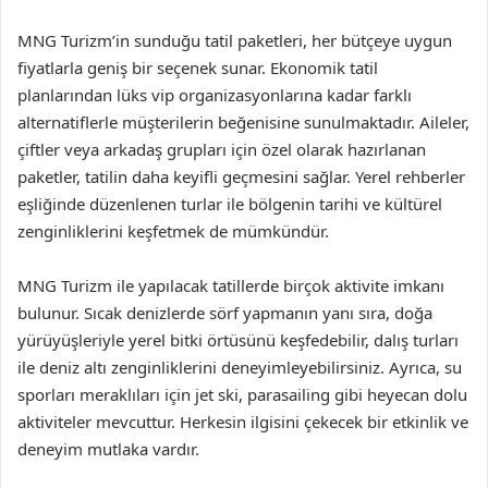
MNG Turizm’in sunduğu tatil paketleri, her bütçeye uygun
fiyatlarla geniş bir seçenek sunar. Ekonomik tatil
planlarından lüks vip organizasyonlarına kadar farklı
alternatiflerle müşterilerin beğenisine sunulmaktadır. Aileler,
çiftler veya arkadaş grupları için özel olarak hazırlanan
paketler, tatilin daha keyifli geçmesini sağlar. Yerel rehberler
eşliğinde düzenlenen turlar ile bölgenin tarihi ve kültürel
zenginliklerini keşfetmek de mümkündür.
MNG Turizm ile yapılacak tatillerde birçok aktivite imkanı
bulunur. Sıcak denizlerde sörf yapmanın yanı sıra, doğa
yürüyüşleriyle yerel bitki örtüsünü keşfedebilir, dalış turları
ile deniz altı zenginliklerini deneyimleyebilirsiniz. Ayrıca, su
sporları meraklıları için jet ski, parasailing gibi heyecan dolu
aktiviteler mevcuttur. Herkesin ilgisini çekecek bir etkinlik ve
deneyim mutlaka vardır.