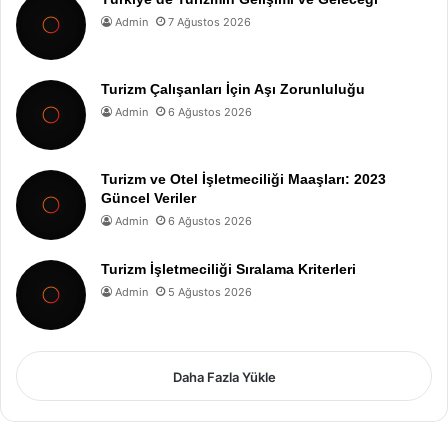
Admin
7 Ağustos 2026
Turizm Çalışanları İçin Aşı Zorunluluğu
Admin
6 Ağustos 2026
Turizm ve Otel İşletmeciliği Maaşları: 2023
Güncel Veriler
Admin
6 Ağustos 2026
Turizm İşletmeciliği Sıralama Kriterleri
Admin
5 Ağustos 2026
Daha Fazla Yükle