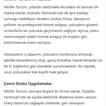
Nilüfer Turizm, yıllardır sektördeki tecrübesi ile tanınan bir
marka olarak, Dudullu Terminali’nde de aynı kaliteyi
sunmayı hedefliyor. Modern otobüs filosu, deneyimli
şoförler ve profesyonel hizmet anlayışı, yolcuların güvenli
ve konforlu bir yolculuk geçirmesini sağlıyor. Ayrıca, yolcu
memnuniyeti odaklı hizmet anlayışı ile müşteri geri
bildirimlerine önem veriliyor.
Otobüslerin iç tasarımı, yolcuların konforunu artıracak
şekilde düzenlenmiş olup, geniş koltuklar, kişisel ekranlar ve
Wi-Fi bağlantısı gibi olanaklar sunulmaktadır. Bu sayede,
uzun yolculuklar bile keyifli hale geliyor.
Çevre Dostu Uygulamalar
Nilüfer Turizm, çevreye duyarlı bir firma olarak, Dudullu
Terminali’nde de sürdürülebilirlik ilkelerine önem veriyor.
Enerji tasarrufu sağlayan sistemler, geri dönüşüm