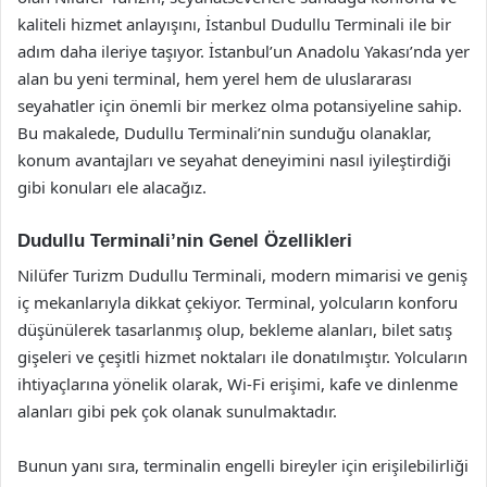
kaliteli hizmet anlayışını, İstanbul Dudullu Terminali ile bir
adım daha ileriye taşıyor. İstanbul’un Anadolu Yakası’nda yer
alan bu yeni terminal, hem yerel hem de uluslararası
seyahatler için önemli bir merkez olma potansiyeline sahip.
Bu makalede, Dudullu Terminali’nin sunduğu olanaklar,
konum avantajları ve seyahat deneyimini nasıl iyileştirdiği
gibi konuları ele alacağız.
Dudullu Terminali’nin Genel Özellikleri
Nilüfer Turizm Dudullu Terminali, modern mimarisi ve geniş
iç mekanlarıyla dikkat çekiyor. Terminal, yolcuların konforu
düşünülerek tasarlanmış olup, bekleme alanları, bilet satış
gişeleri ve çeşitli hizmet noktaları ile donatılmıştır. Yolcuların
ihtiyaçlarına yönelik olarak, Wi-Fi erişimi, kafe ve dinlenme
alanları gibi pek çok olanak sunulmaktadır.
Bunun yanı sıra, terminalin engelli bireyler için erişilebilirliği