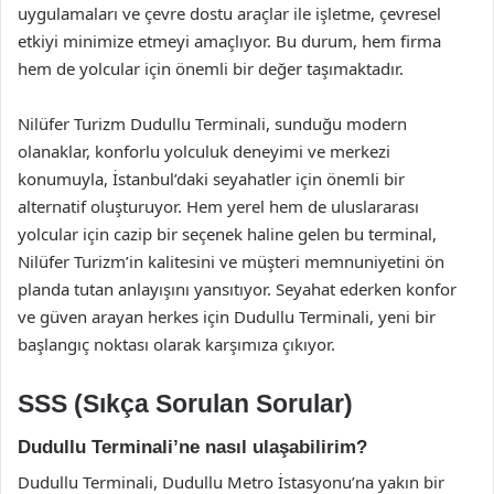
uygulamaları ve çevre dostu araçlar ile işletme, çevresel
etkiyi minimize etmeyi amaçlıyor. Bu durum, hem firma
hem de yolcular için önemli bir değer taşımaktadır.
Nilüfer Turizm Dudullu Terminali, sunduğu modern
olanaklar, konforlu yolculuk deneyimi ve merkezi
konumuyla, İstanbul’daki seyahatler için önemli bir
alternatif oluşturuyor. Hem yerel hem de uluslararası
yolcular için cazip bir seçenek haline gelen bu terminal,
Nilüfer Turizm’in kalitesini ve müşteri memnuniyetini ön
planda tutan anlayışını yansıtıyor. Seyahat ederken konfor
ve güven arayan herkes için Dudullu Terminali, yeni bir
başlangıç noktası olarak karşımıza çıkıyor.
SSS (Sıkça Sorulan Sorular)
Dudullu Terminali’ne nasıl ulaşabilirim?
Dudullu Terminali, Dudullu Metro İstasyonu’na yakın bir