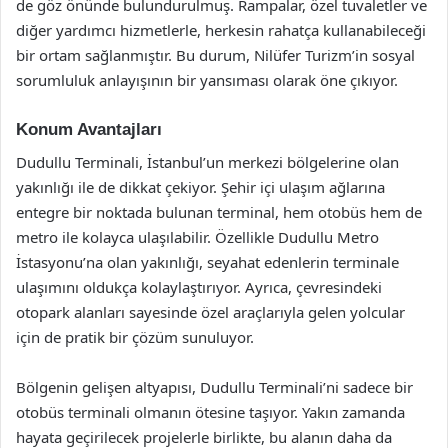
de göz önünde bulundurulmuş. Rampalar, özel tuvaletler ve
diğer yardımcı hizmetlerle, herkesin rahatça kullanabileceği
bir ortam sağlanmıştır. Bu durum, Nilüfer Turizm’in sosyal
sorumluluk anlayışının bir yansıması olarak öne çıkıyor.
Konum Avantajları
Dudullu Terminali, İstanbul’un merkezi bölgelerine olan
yakınlığı ile de dikkat çekiyor. Şehir içi ulaşım ağlarına
entegre bir noktada bulunan terminal, hem otobüs hem de
metro ile kolayca ulaşılabilir. Özellikle Dudullu Metro
İstasyonu’na olan yakınlığı, seyahat edenlerin terminale
ulaşımını oldukça kolaylaştırıyor. Ayrıca, çevresindeki
otopark alanları sayesinde özel araçlarıyla gelen yolcular
için de pratik bir çözüm sunuluyor.
Bölgenin gelişen altyapısı, Dudullu Terminali’ni sadece bir
otobüs terminali olmanın ötesine taşıyor. Yakın zamanda
hayata geçirilecek projelerle birlikte, bu alanın daha da