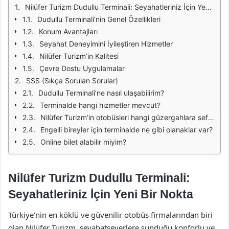
Nilüfer Turizm Dudullu Terminali: Seyahatleriniz İçin Yeni Bir Nokta
Dudullu Terminali’nin Genel Özellikleri
Konum Avantajları
Seyahat Deneyimini İyileştiren Hizmetler
Nilüfer Turizm’in Kalitesi
Çevre Dostu Uygulamalar
SSS (Sıkça Sorulan Sorular)
Dudullu Terminali’ne nasıl ulaşabilirim?
Terminalde hangi hizmetler mevcut?
Nilüfer Turizm’in otobüsleri hangi güzergahlara sefer düzenliyor?
Engelli bireyler için terminalde ne gibi olanaklar var?
Online bilet alabilir miyim?
Nilüfer Turizm Dudullu Terminali:
Seyahatleriniz İçin Yeni Bir Nokta
Türkiye’nin en köklü ve güvenilir otobüs firmalarından biri
olan Nilüfer Turizm, seyahatseverlere sunduğu konforlu ve