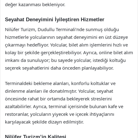
değer kazanması bekleniyor.
Seyahat Deneyimini İyileştiren Hizmetler
Nilüfer Turizm, Dudullu Terminali’nde sunmuş olduğu
hizmetlerle yolcularının seyahat deneyimini en üst düzeye
çıkarmayı hedefliyor. Yolcular, bilet alım işlemlerini hızlı ve
kolay bir şekilde gerçekleştirebiliyor. Ayrıca, online bilet alım
imkanı da sunuluyor; bu sayede yolcular, istediği koltuğu
seçerek seyahatlerini daha önceden planlayabiliyor.
Terminaldeki bekleme alanları, konforlu koltuklar ve
dinlenme alanları ile donatılmıştır. Yolcular, seyahat
öncesinde rahat bir ortamda bekleyerek streslerini
azaltabilirler. Ayrıca, terminal içerisinde bulunan kafe ve
restoranlar, yolcuların yiyecek ve içecek ihtiyaçlarını
karşılayacak şekilde dizayn edilmiştir.
Nilüfer Turizm’in Kalitesi