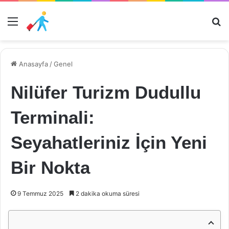
Menü
Ar
Anasayfa
/
Genel
Nilüfer Turizm Dudullu
Terminali:
Seyahatleriniz İçin Yeni
Bir Nokta
9 Temmuz 2025
2 dakika okuma süresi